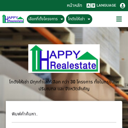
หน้าหลัก
LANGUAGE
เลือกที่ตั้งโครงการ
โกดังให้เช่า
โกดังให้เช่า มีทุกทำเลให้เลือก กว่า 30 โครงการ ทั้งในกรุงเทพ
ปริมณฑล และ จังหวัดสำคัญ
พิมพ์คำค้นหา..