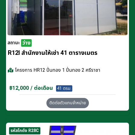
ว่าง
สถานะ
R12I สำนักงานให้เช่า 41 ตารางเมตร
โครงการ
HR12 ปิ่นทอง 1 ปิ่นทอง 2 ศรีราชา
฿12,000 / ต่อเดือน
41 ตรม.
ติดต่อตัวแทนจำหน่าย
รหัสโกดัง R28C