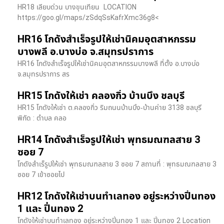
HR18 เลียบด่วน​ บางขุนเทียน​ LOCATION
https://goo.gl/maps/zSdqSsKafrXmc36g8<
HR16 โกดังสำเร็จรูปให้เช่านิคมอุตสาหกรรม
บางพลี อ.บางบ่อ จ.สมุทรปราการ
HR16 โกดังสำเร็จรูปให้เช่านิคมอุตสาหกรรมบางพลี ที่ตั้ง อ.บางบ่อ
จ.สมุทรปราการ สร
HR15 โกดังให้เช่า คลองกิ่ว บ้านบึง ชลบุรี
HR15 โกดังให้เช่า ต.คลองกิ่ว ริมถนนบ้านบึง-บ้านค่าย 3138 ชลบุรี
พิกัด : ตำบล คลอ
HR14 โกดังสำเร็จรูปให้เช่า พุทธมณฑลสาย 3
ซอย 7
โกดังสำเร็รูปให้เช่า พุทธมณฑลสาย 3 ซอย 7 สถานที่ : พุทธมณฑลสาย 3
ซอย 7 เข้าซอยไป
HR12 โกดังให้เช่าบนทำเลทอง อยู่ระหว่างปิ่นทอง
1 และ ปิ่นทอง 2
โกดังให้เช่าบนทำเลทอง อยู่ระหว่างปิ่นทอง 1 และ ปิ่นทอง 2 Location