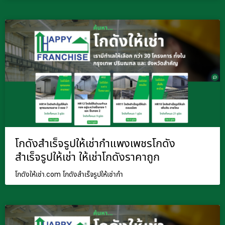
โกดังสำเร็จรูปให้เช่ากำแพงเพชรโกดัง
สำเร็จรูปให้เช่า ให้เช่าโกดังราคาถูก
โกดังให้เช่า.com โกดังสำเร็จรูปให้เช่ากำ