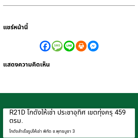
แชร์หน้านี้
แสดงความคิดเห็น
R21D โกดังให้เช่า ประชาอุทิศ เขตทุ่งครุ 459
ตรม.
โกดังสำเร็จรูปให้เช่า พิกัด ซ.พุทธบูชา 3