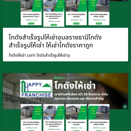
โกดังสำเร็จรูปให้เช่าอุบลราชธานีโกดัง
สำเร็จรูปให้เช่า ให้เช่าโกดังราคาถูก
โกดังให้เช่า.com โกดังสำเร็จรูปให้เช่าอุ