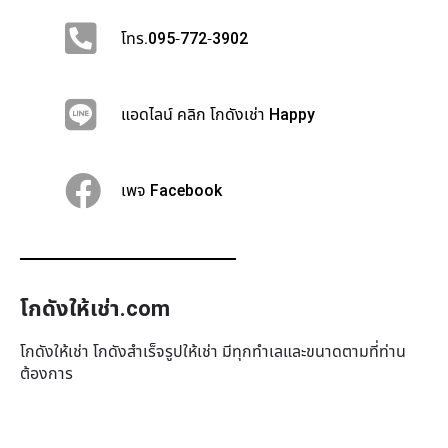
โทร.095-772-3902
แอดไลน์ คลิก โกดังเช่า Happy
เพจ Facebook
โกดังให้เช่า.com
โกดังให้เช่า โกดังสำเร็จรูปให้เช่า มีทุกทำเล​และขนาดตามที่ท่าน
ต้องการ