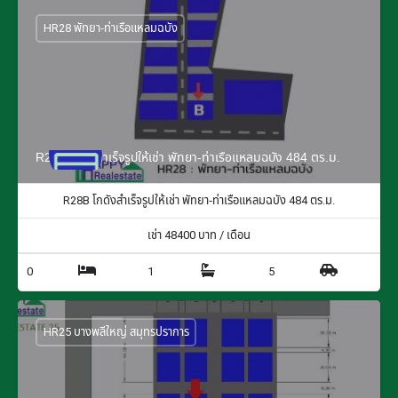
HR28 พัทยา-ท่าเรือแหลมฉบัง
R28B โกดังสำเร็จรูปให้เช่า พัทยา-ท่าเรือแหลมฉบัง 484 ตร.ม.
R28B โกดังสำเร็จรูปให้เช่า พัทยา-ท่าเรือแหลมฉบัง 484 ตร.ม.
เช่า
48400
บาท / เดือน
0
1
5
HR25 บางพลีใหญ่ สมุทรปราการ