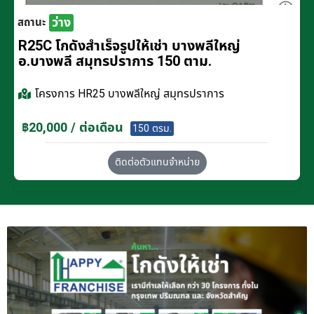
ว่าง
สถานะ
R25C โกดังสำเร็จรูปให้เช่า บางพลีใหญ่
อ.บางพลี สมุทรปราการ 150 ตาม.
โครงการ
HR25 บางพลีใหญ่ สมุทรปราการ
฿20,000 / ต่อเดือน
150 ตรม.
ติดต่อตัวแทนจำหน่าย