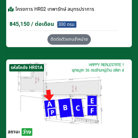
โครงการ
HR02 เทพารักษ์ สมุทรปราการ
฿45,150 / ต่อเดือน
300 ตรม.
ติดต่อตัวแทนจำหน่าย
รหัสโกดัง HR01A
ว่าง
สถานะ