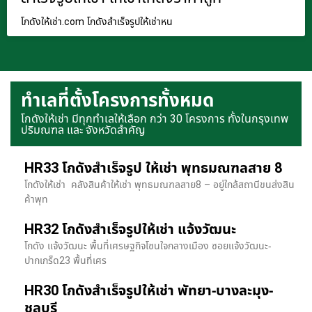
โกดังให้เช่า.com โกดังสำเร็จรูปให้เช่าหน
ทำเลที่ตั้งโครงการทั้งหมด
โกดังให้เช่า มีทุกทำเลให้เลือก กว่า 30 โครงการ ทั้งในกรุงเทพ
ปริมณฑล และ จังหวัดสำคัญ
HR33 โกดังสำเร็จรูป ให้เช่า พุทธมณฑลสาย 8
โกดังให้เช่า คลังสินค้าให้เช่า พุทธมณฑลสาย8 – อยู่ใกล้สถานีขนส่งสิน
ค้าพุท
HR32 โกดังสำเร็จรูปให้เช่า แจ้งวัฒนะ
โกดัง แจ้งวัฒนะ พื้นที่เศรษฐกิจโซนใจกลางเมือง ซอยแจ้งวัฒนะ-
ปากเกร็ด23 พื้นที่เศร
HR30 โกดังสำเร็จรูปให้เช่า พัทยา-บางละมุง-
ชลบุรี