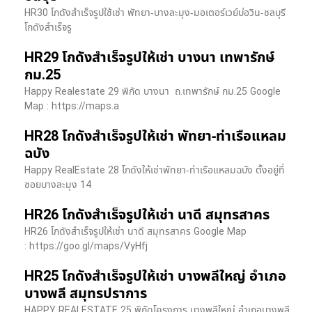
HR30 โกดังสำเร็จรูปใช้เช่า พัทยา-บางละมุง-มอเตอร์เวย์บ่อวิน-ชลบุรี
โกดังสำเร็จรู
HR29 โกดังสำเร็จรูปให้เช่า บางนา เทพารักษ์
กม.25
Happy Realestate 29 พิกัด บางนา​ ถ.เทพารักษ์ กม.25 Google
Map : ​https://maps.a
HR28 โกดังสำเร็จรูปให้เช่า พัทยา-ท่าเรือแหลม
ฉบัง
Happy RealEstate 28 โกดังให้เช่าพัทยา-ท่าเรือแหลมฉบัง ตั้งอยู่ที่
ซอยบางละมุง 14
HR26 โกดังสำเร็จรูปให้เช่า นาดี สมุทรสาคร
HR26 โกดังสำเร็จรูปให้เช่า นาดี สมุทรสาคร Google Map
: https://goo.gl/maps/VyHfj
HR25 โกดังสำเร็จรูปให้เช่า บางพลีใหญ่ อำเภอ
บางพลี สมุทรปราการ
HAPPY REALESTATE 25 พิกัดโครงการ บางพลีใหญ่ อำเภอบางพลี