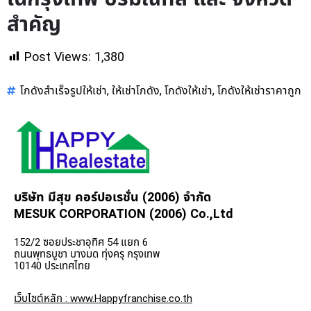
สำคัญ
Post Views:
1,380
โกดังสำเร็จรูปให้เช่า
ให้เช่าโกดัง
โกดังให้เช่า
โกดังให้เช่าราคาถูก
,
,
,
บริษัท มีสุข คอร์ปอเรชั่น (2006) จำกัด
MESUK CORPORATION (2006) Co.,Ltd
152/2 ซอยประชาอุทิศ 54 แยก 6
ถนนพุทธบูชา บางมด ทุ่งครุ กรุงเทพ
10140 ประเทศไทย
เว็บไซต์หลัก : www.Happyfranchise.co.th