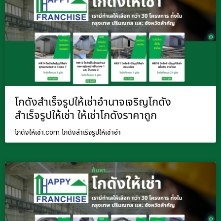
โกดังสำเร็จรูปให้เช่าอำนาจเจริญโกดัง
สำเร็จรูปให้เช่า ให้เช่าโกดังราคาถูก
โกดังให้เช่า.com โกดังสำเร็จรูปให้เช่าอำ