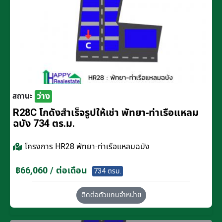
ว่าง
สถานะ
R28C โกดังสำเร็จรูปให้เช่า พัทยา-ท่าเรือแหลม
ฉบัง 734 ตร.ม.
โครงการ
HR28 พัทยา-ท่าเรือแหลมฉบัง
฿66,060 / ต่อเดือน
734 ตรม.
ติดต่อตัวแทนจำหน่าย