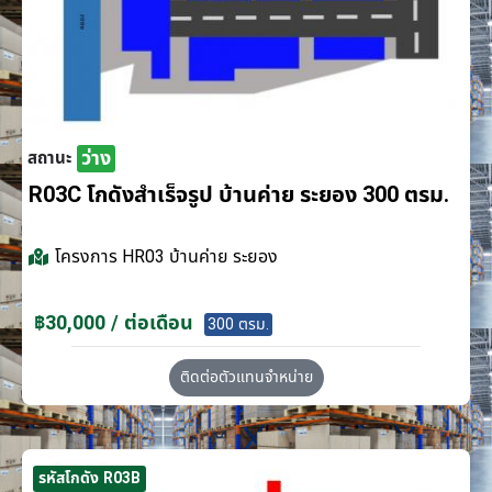
ว่าง
สถานะ
R03C โกดังสำเร็จรูป บ้านค่าย ระยอง 300 ตรม.
โครงการ
HR03 บ้านค่าย ระยอง
฿30,000 / ต่อเดือน
300 ตรม.
ติดต่อตัวแทนจำหน่าย
รหัสโกดัง R03B