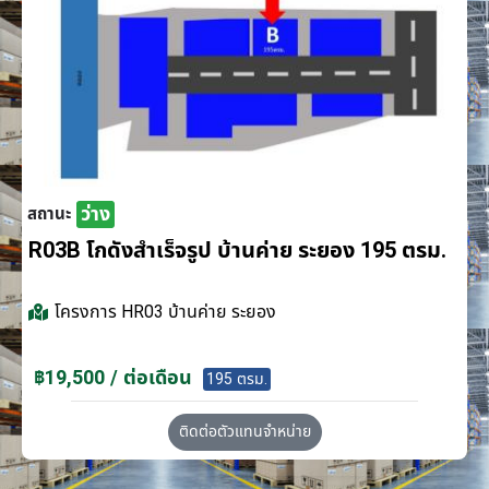
ว่าง
สถานะ
R03B โกดังสำเร็จรูป บ้านค่าย ระยอง 195 ตรม.
โครงการ
HR03 บ้านค่าย ระยอง
฿19,500 / ต่อเดือน
195 ตรม.
ติดต่อตัวแทนจำหน่าย