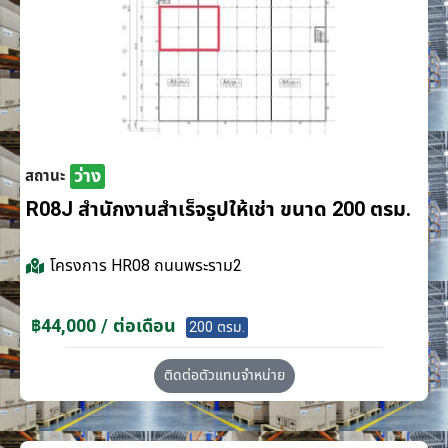
ว่าง
สถานะ
R08J สำนักงานสำเร็จรูปให้เช่า ขนาด 200 ตรม.
โครงการ
HR08 ถนนพระราม2
฿44,000 / ต่อเดือน
200 ตรม.
ติดต่อตัวแทนจำหน่าย