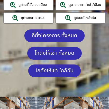
ดูทำเลที่ตั้ง ยอดนิยม
ดูตาม ราคาค่าเช่า/เดือน
ดูตามขนาด ตรม.
ดูแบบเรียงลำดับ
ที่ตั้งโครงการ ทั้งหมด
โกดังให้เช่า ทั้งหมด
โกดังให้เช่า ใกล้ฉัน