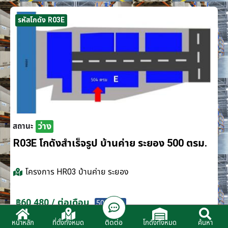
รหัสโกดัง R03E
ว่าง
สถานะ
R03E โกดังสำเร็จรูป บ้านค่าย ระยอง 500 ตรม.
โครงการ
HR03 บ้านค่าย ระยอง
฿60,480 / ต่อเดือน
500 ตรม.
ติดต่อ
หน้าหลัก
ที่ตั้งทั้งหมด
โกดังทั้งหมด
ค้นหา
ติดต่อตัวแทนจำหน่าย