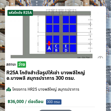
รหัสโกดัง R25A
ว่าง
สถานะ
R25A โกดังสำเร็จรูปให้เช่า บางพลีใหญ่
อ.บางพลี สมุทรปราการ 300 ตรม.
โครงการ
HR25 บางพลีใหญ่ สมุทรปราการ
฿36,000 / ต่อเดือน
300 ตรม.