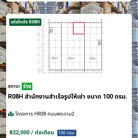
รหัสโกดัง R08H
ว่าง
สถานะ
R08H สำนักงานสำเร็จรูปให้เช่า ขนาด 100 ตรม.
โครงการ
HR08 ถนนพระราม2
฿22,000 / ต่อเดือน
100 ตรม.