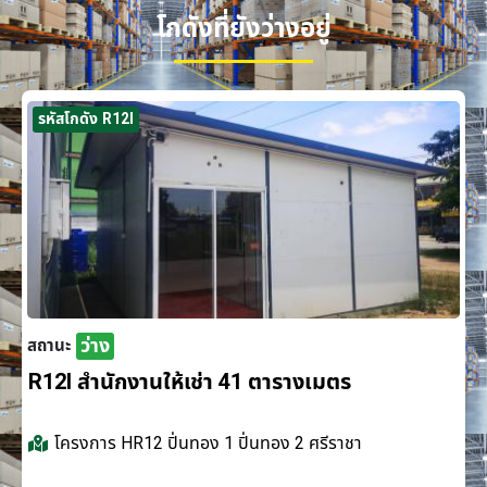
โกดังที่ยังว่างอยู่
รหัสโกดัง R12I
ว่าง
สถานะ
R12I สำนักงานให้เช่า 41 ตารางเมตร
โครงการ
HR12 ปิ่นทอง 1 ปิ่นทอง 2 ศรีราชา