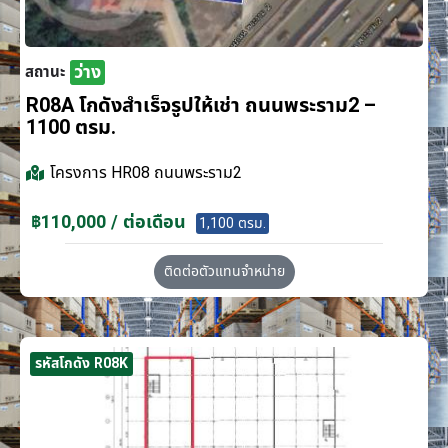
ว่าง
สถานะ
R08A โกดังสำเร็จรูปให้เช่า ถนนพระราม2 –
1100 ตรม.
โครงการ
HR08 ถนนพระราม2
฿110,000 / ต่อเดือน
1,100 ตรม.
ติดต่อตัวแทนจำหน่าย
รหัสโกดัง R08K