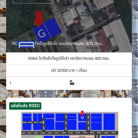
R06G โกดังสำเร็จรูปให้เช่า เอกชัยบางบอน 400 ตรม.
R06G โกดังสำเร็จรูปให้เช่า เอกชัยบางบอน 400 ตรม.
เช่า
52000
บาท / เดือน
1
รหัสโกดัง R02U