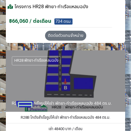
โครงการ
HR28 พัทยา-ท่าเรือแหลมฉบัง
฿66,060 / ต่อเดือน
734 ตรม.
ติดต่อตัวแทนจำหน่าย
HR28 พัทยา-ท่าเรือแหลมฉบัง
R28B โกดังสำเร็จรูปให้เช่า พัทยา-ท่าเรือแหลมฉบัง 484 ตร.ม.
R28B โกดังสำเร็จรูปให้เช่า พัทยา-ท่าเรือแหลมฉบัง 484 ตร.ม.
เช่า
48400
บาท / เดือน