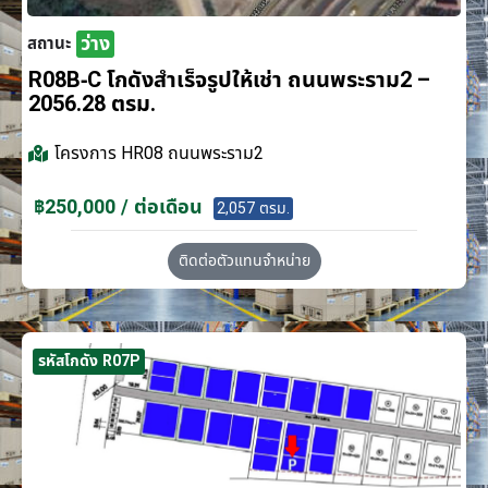
ว่าง
สถานะ
R08B-C โกดังสำเร็จรูปให้เช่า ถนนพระราม2 –
2056.28 ตรม.
โครงการ
HR08 ถนนพระราม2
฿250,000 / ต่อเดือน
2,057 ตรม.
ติดต่อตัวแทนจำหน่าย
รหัสโกดัง R07P