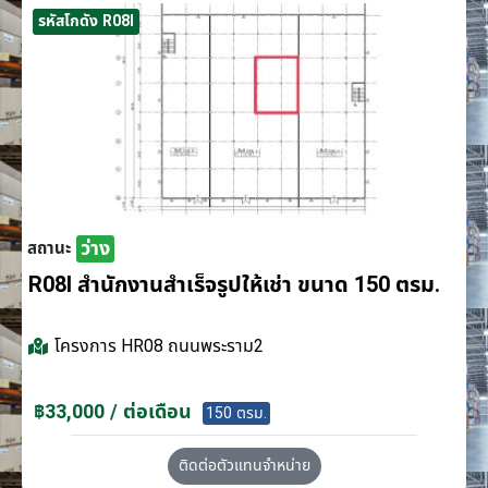
รหัสโกดัง R08I
ว่าง
สถานะ
R08I สำนักงานสำเร็จรูปให้เช่า ขนาด 150 ตรม.
โครงการ
HR08 ถนนพระราม2
฿33,000 / ต่อเดือน
150 ตรม.
ติดต่อตัวแทนจำหน่าย