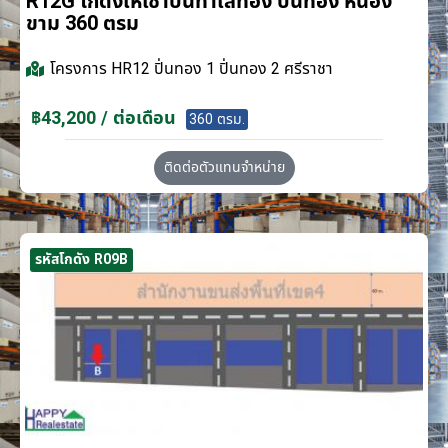
R12G โกดังให้เช่าบนทำเลทอง ปิ่นทอง หนอง
ขาม 360 ตรม
โครงการ
HR12 ปิ่นทอง 1 ปิ่นทอง 2 ศรีราชา
฿43,200 / ต่อเดือน
360 ตรม.
ติดต่อตัวแทนจำหน่าย
รหัสโกดัง R09B