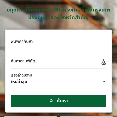
มีทุกทำเลให้เลือก กว่า 30 โครงการ ทั้งในกรุงเทพ
ปริมณฑล และ จังหวัดสำคัญ
พิมพ์คำค้นหา..
ค้นหาตามพิกัด..
เรียงลำดับตาม
ใหม่ล่าสุด
ค้นหา