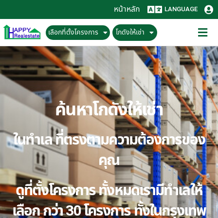
หน้าหลัก
LANGUAGE
เลือกที่ตั้งโครงการ
โกดังให้เช่า
ค้นหาโกดังให้เช่า
ในทำเล ที่ตรงตามความต้องการของ
คุณ
ดูที่ตั้งโครงการ ทั้งหมดเรามีทำเลให้
เลือก กว่า 30 โครงการ ทั้งในกรุงเทพ