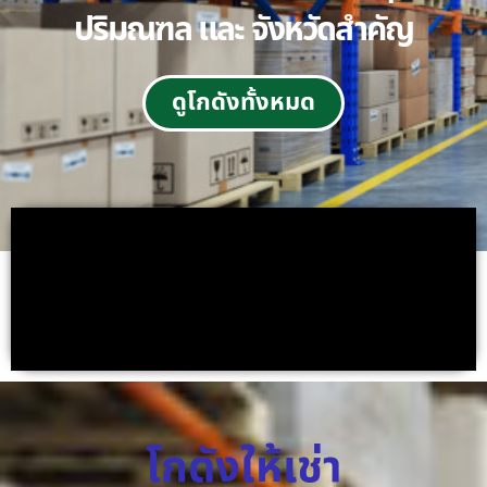
ปริมณฑล และ จังหวัดสำคัญ
ดูโกดังทั้งหมด
โกดังให้เช่า