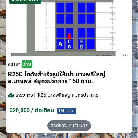
ว่าง
สถานะ
R25C โกดังสำเร็จรูปให้เช่า บางพลีใหญ่
อ.บางพลี สมุทรปราการ 150 ตาม.
โครงการ
HR25 บางพลีใหญ่ สมุทรปราการ
฿20,000 / ต่อเดือน
150 ตรม.
ติดต่อตัวแทนจำหน่าย