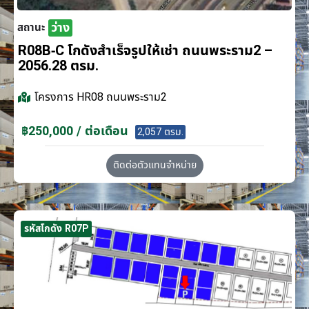
ว่าง
สถานะ
R08B-C โกดังสำเร็จรูปให้เช่า ถนนพระราม2 –
2056.28 ตรม.
โครงการ
HR08 ถนนพระราม2
฿250,000 / ต่อเดือน
2,057 ตรม.
ติดต่อตัวแทนจำหน่าย
รหัสโกดัง R07P