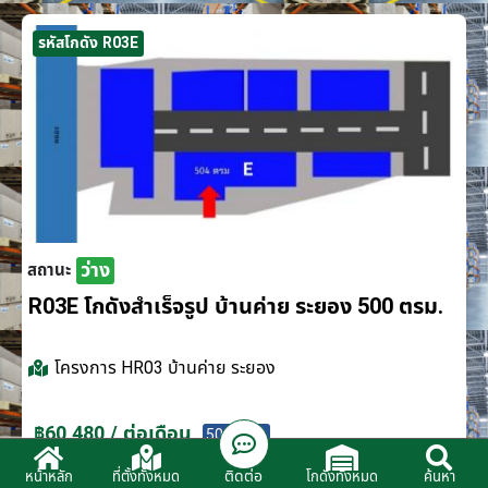
รหัสโกดัง R03E
ว่าง
สถานะ
R03E โกดังสำเร็จรูป บ้านค่าย ระยอง 500 ตรม.
โครงการ
HR03 บ้านค่าย ระยอง
฿60,480 / ต่อเดือน
500 ตรม.
ติดต่อ
หน้าหลัก
ที่ตั้งทั้งหมด
โกดังทั้งหมด
ค้นหา
ติดต่อตัวแทนจำหน่าย