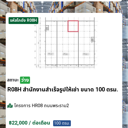
รหัสโกดัง R08H
ว่าง
สถานะ
R08H สำนักงานสำเร็จรูปให้เช่า ขนาด 100 ตรม.
โครงการ
HR08 ถนนพระราม2
฿22,000 / ต่อเดือน
100 ตรม.