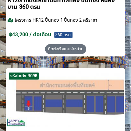
R12G โกดังให้เช่าบนทำเลทอง ปิ่นทอง หนอง
ขาม 360 ตรม
โครงการ
HR12 ปิ่นทอง 1 ปิ่นทอง 2 ศรีราชา
฿43,200 / ต่อเดือน
360 ตรม.
ติดต่อตัวแทนจำหน่าย
รหัสโกดัง R09B