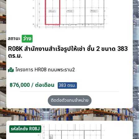
ว่าง
สถานะ
R08K สำนักงานสำเร็จรูปให้เช่า ชั้น 2 ขนาด 383
ตร.ม.
โครงการ
HR08 ถนนพระราม2
฿76,000 / ต่อเดือน
383 ตรม.
ติดต่อตัวแทนจำหน่าย
รหัสโกดัง R08J