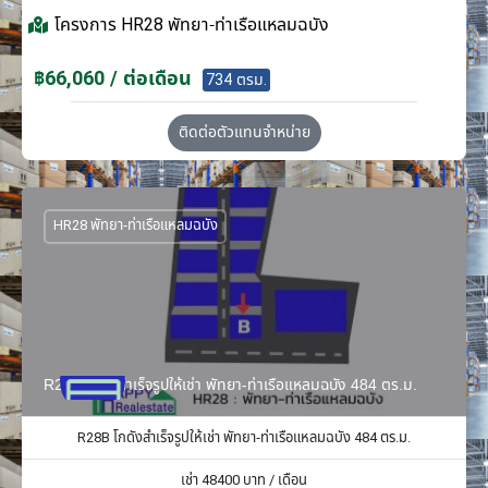
โครงการ
HR28 พัทยา-ท่าเรือแหลมฉบัง
฿66,060 / ต่อเดือน
734 ตรม.
ติดต่อตัวแทนจำหน่าย
HR28 พัทยา-ท่าเรือแหลมฉบัง
R28B โกดังสำเร็จรูปให้เช่า พัทยา-ท่าเรือแหลมฉบัง 484 ตร.ม.
R28B โกดังสำเร็จรูปให้เช่า พัทยา-ท่าเรือแหลมฉบัง 484 ตร.ม.
เช่า
48400
บาท / เดือน