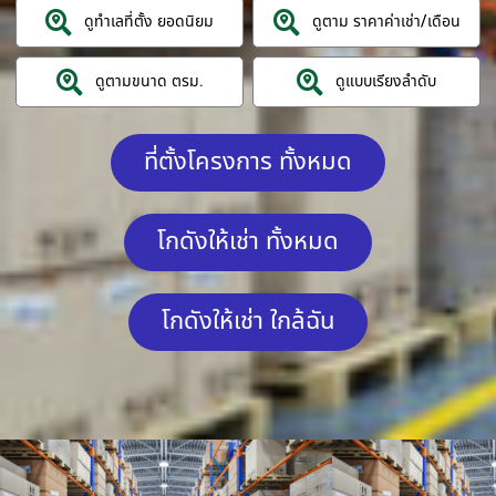
ดูทำเลที่ตั้ง ยอดนิยม
ดูตาม ราคาค่าเช่า/เดือน
ดูตามขนาด ตรม.
ดูแบบเรียงลำดับ
ที่ตั้งโครงการ ทั้งหมด
โกดังให้เช่า ทั้งหมด
โกดังให้เช่า ใกล้ฉัน