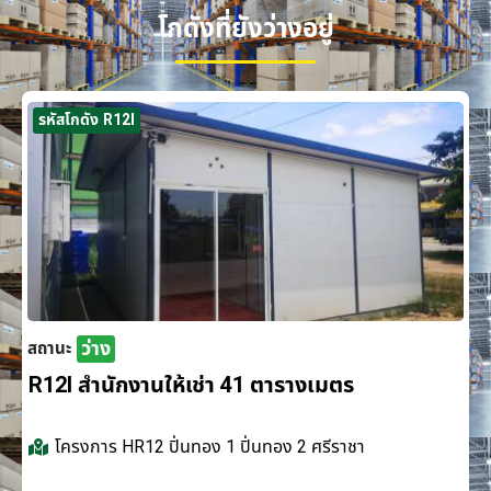
โกดังที่ยังว่างอยู่
รหัสโกดัง R12I
ว่าง
สถานะ
R12I สำนักงานให้เช่า 41 ตารางเมตร
โครงการ
HR12 ปิ่นทอง 1 ปิ่นทอง 2 ศรีราชา