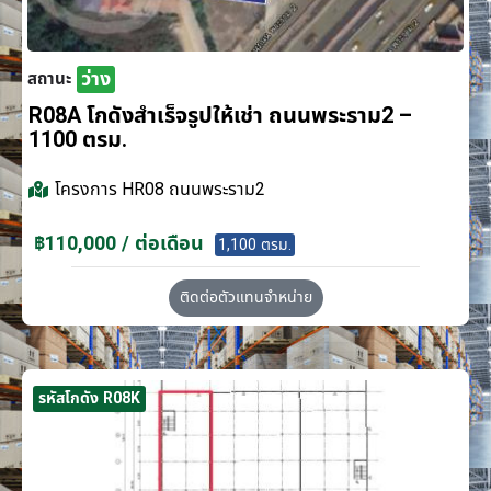
ว่าง
สถานะ
R08A โกดังสำเร็จรูปให้เช่า ถนนพระราม2 –
1100 ตรม.
โครงการ
HR08 ถนนพระราม2
฿110,000 / ต่อเดือน
1,100 ตรม.
ติดต่อตัวแทนจำหน่าย
รหัสโกดัง R08K