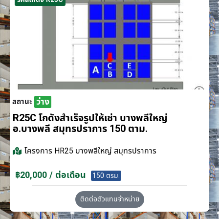
ว่าง
สถานะ
R25C โกดังสำเร็จรูปให้เช่า บางพลีใหญ่
อ.บางพลี สมุทรปราการ 150 ตาม.
โครงการ
HR25 บางพลีใหญ่ สมุทรปราการ
฿20,000 / ต่อเดือน
150 ตรม.
ติดต่อตัวแทนจำหน่าย