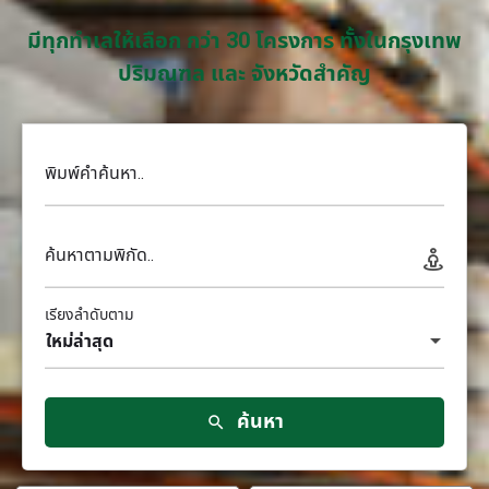
มีทุกทำเลให้เลือก กว่า 30 โครงการ ทั้งในกรุงเทพ
ปริมณฑล และ จังหวัดสำคัญ
พิมพ์คำค้นหา..
ค้นหาตามพิกัด..
เรียงลำดับตาม
ใหม่ล่าสุด
ค้นหา