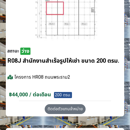
ว่าง
สถานะ
R08J สำนักงานสำเร็จรูปให้เช่า ขนาด 200 ตรม.
โครงการ
HR08 ถนนพระราม2
฿44,000 / ต่อเดือน
200 ตรม.
ติดต่อตัวแทนจำหน่าย