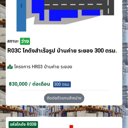
ว่าง
สถานะ
R03C โกดังสำเร็จรูป บ้านค่าย ระยอง 300 ตรม.
โครงการ
HR03 บ้านค่าย ระยอง
฿30,000 / ต่อเดือน
300 ตรม.
ติดต่อตัวแทนจำหน่าย
รหัสโกดัง R03B