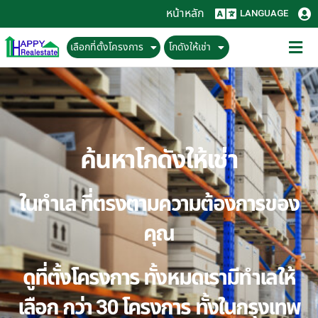
หน้าหลัก
LANGUAGE
เลือกที่ตั้งโครงการ
โกดังให้เช่า
ค้นหาโกดังให้เช่า
ในทำเล ที่ตรงตามความต้องการของ
คุณ
ดูที่ตั้งโครงการ ทั้งหมดเรามีทำเลให้
เลือก กว่า 30 โครงการ ทั้งในกรุงเทพ