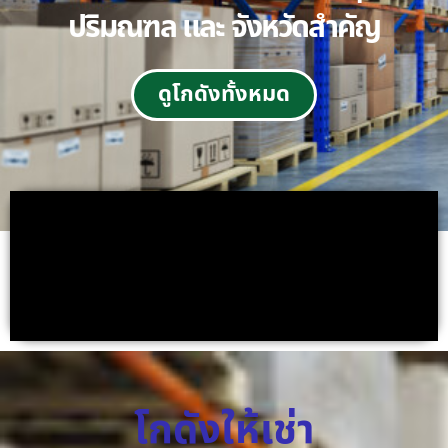
ปริมณฑล และ จังหวัดสำคัญ
ดูโกดังทั้งหมด
โกดังให้เช่า