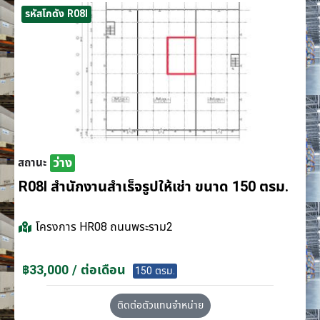
รหัสโกดัง R08I
ว่าง
สถานะ
R08I สำนักงานสำเร็จรูปให้เช่า ขนาด 150 ตรม.
โครงการ
HR08 ถนนพระราม2
฿33,000 / ต่อเดือน
150 ตรม.
ติดต่อตัวแทนจำหน่าย