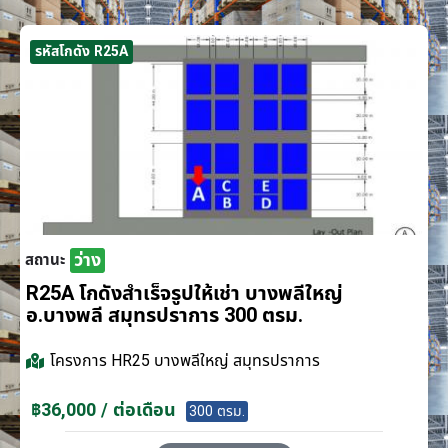
รหัสโกดัง R25A
ว่าง
สถานะ
R25A โกดังสำเร็จรูปให้เช่า บางพลีใหญ่
อ.บางพลี สมุทรปราการ 300 ตรม.
โครงการ
HR25 บางพลีใหญ่ สมุทรปราการ
฿36,000 / ต่อเดือน
300 ตรม.