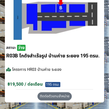
ว่าง
สถานะ
R03B โกดังสำเร็จรูป บ้านค่าย ระยอง 195 ตรม.
โครงการ
HR03 บ้านค่าย ระยอง
฿19,500 / ต่อเดือน
195 ตรม.
ติดต่อตัวแทนจำหน่าย