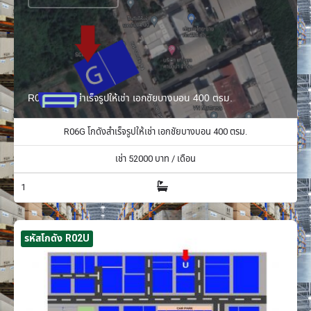
R06G โกดังสำเร็จรูปให้เช่า เอกชัยบางบอน 400 ตรม.
R06G โกดังสำเร็จรูปให้เช่า เอกชัยบางบอน 400 ตรม.
เช่า
52000
บาท / เดือน
1
รหัสโกดัง R02U