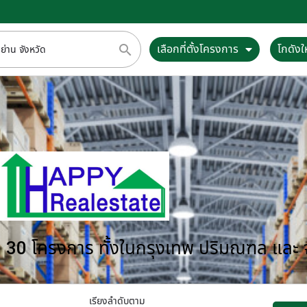
เลือกที่ตั้งโครงการ
โกดังให
กว่า 30 โครงการ ทั้งในกรุงเทพ ปริมณฑล และ
เรียงลำดับตาม