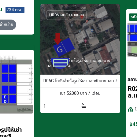
น
734 ตรม.
HR06 เอกชัย บางบอน
รหั
จำหน่าย
R06G โกดังสำเร็จรูปให้เช่า เอกชัยบาง
บอน 400 ตรม.
สถา
R06G โกดังสำเร็จรูปให้เช่า เอกชัยบางบอน 400 ตรม.
R02
เช่า
52000
บาท / เดือน
ถ.เ
1
฿45
ูปให้เช่า
างพลี