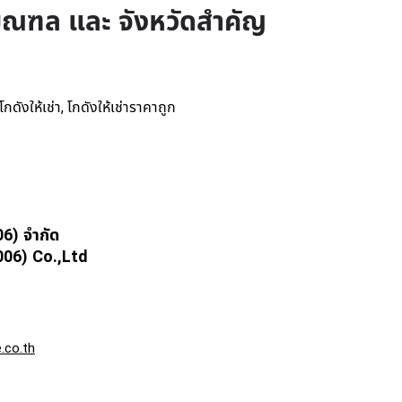
ิมณฑล และ จังหวัดสำคัญ
โกดังให้เช่า
โกดังให้เช่าราคาถูก
,
06) จำกัด
6) Co.,Ltd
.co.th