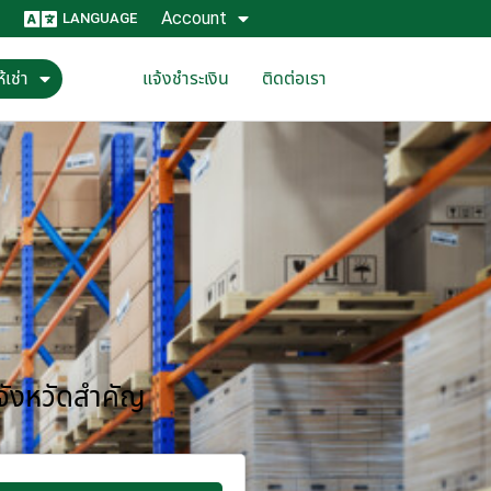
Account
LANGUAGE
้เช่า
แจ้งชำระเงิน
ติดต่อเรา
 จังหวัดสำคัญ