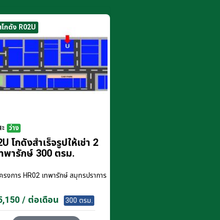
สโกดัง R02U
นะ
ว่าง
U โกดังสำเร็จรูปให้เช่า 2
ทพารักษ์ 300 ตรม.
โครงการ
HR02 เทพารักษ์ สมุทรปราการ
,150 / ต่อเดือน
300 ตรม.