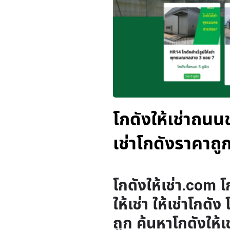
โกดังให้เช่าถนนข
เช่าโกดังราคาถู
โกดังให้เช่า.com โ
ให้เช่า ให้เช่าโกดัง
ถูก ค้นหาโกดังให้เ