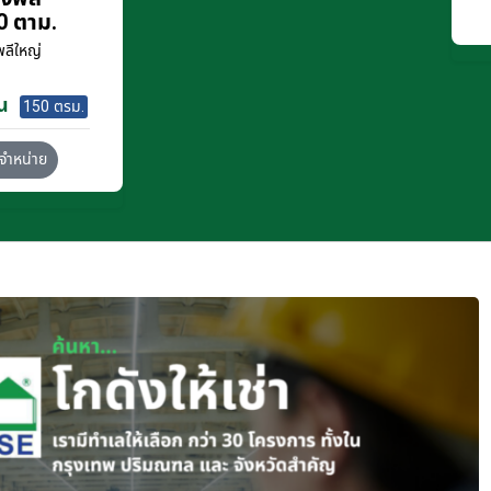
0 ตาม.
ลีใหญ่
น
150 ตรม.
จำหน่าย