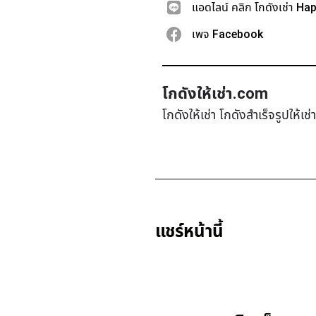
แอดไลน์ คลิก โกดังเช่า Ha
เพจ Facebook
โกดังให้เช่า.com
โกดังให้เช่า โกดังสำเร็จรูปให้เ
แชร์หน้านี้