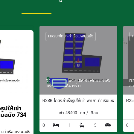
HR28 พัทยา-ท่าเรือแหลมฉบัง
H
R28B โกดังสำเร็จรูปให้เช่า พัทยา-ท่าเรือ
R2
แหลมฉบัง 484 ตร.ม.
อ.
R28B โกดังสำเร็จรูปให้เช่า พัทยา-ท่าเรือแหลมฉบัง 484
R25F
ูปให้เช่า
เช่า
48400
บาท / เดือน
ลมฉบัง 734
0
1
5
0
-ท่าเรือแหลมฉบัง