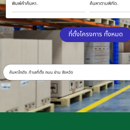
พิมพ์คำค้นหา..
ค้นหาตามพิกัด..
ที่ตั้งโครงการ ทั้งหมด