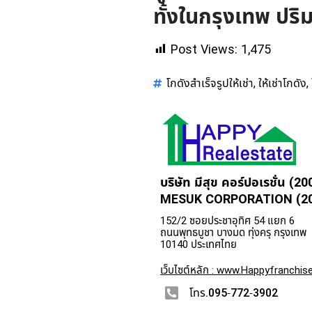
ทั้งในกรุงเทพ ปร
Post Views:
1,475
โกดังสำเร็จรูปให้เช่า
ให้เช่าโกดัง
,
,
บริษัท มีสุข คอร์ปอเรชั่น (20
MESUK CORPORATION (200
152/2 ซอยประชาอุทิศ 54 แยก 6
ถนนพุทธบูชา บางมด ทุ่งครุ กรุงเทพ
10140 ประเทศไทย
เว็บไซต์หลัก : www.Happyfranchise
โทร.095-772-3902