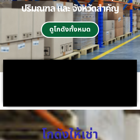
ปริมณฑล และ จังหวัดสำคัญ
ดูโกดังทั้งหมด
โกดังให้เช่า