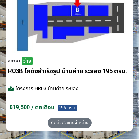
ว่าง
สถานะ
R03B โกดังสำเร็จรูป บ้านค่าย ระยอง 195 ตรม.
โครงการ
HR03 บ้านค่าย ระยอง
฿19,500 / ต่อเดือน
195 ตรม.
ติดต่อตัวแทนจำหน่าย