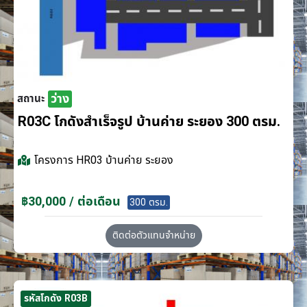
ว่าง
สถานะ
R03C โกดังสำเร็จรูป บ้านค่าย ระยอง 300 ตรม.
โครงการ
HR03 บ้านค่าย ระยอง
฿30,000 / ต่อเดือน
300 ตรม.
ติดต่อตัวแทนจำหน่าย
รหัสโกดัง R03B