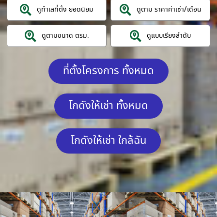
ดูทำเลที่ตั้ง ยอดนิยม
ดูตาม ราคาค่าเช่า/เดือน
ดูตามขนาด ตรม.
ดูแบบเรียงลำดับ
ที่ตั้งโครงการ ทั้งหมด
โกดังให้เช่า ทั้งหมด
โกดังให้เช่า ใกล้ฉัน