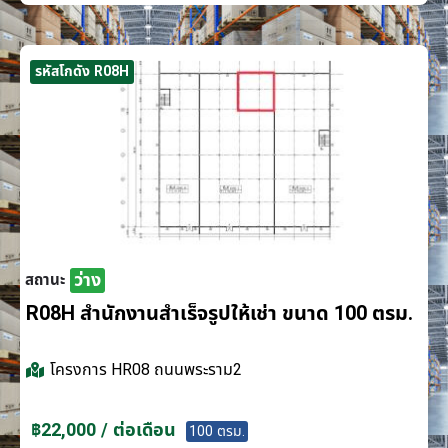
รหัสโกดัง R08H
ว่าง
สถานะ
R08H สำนักงานสำเร็จรูปให้เช่า ขนาด 100 ตรม.
โครงการ
HR08 ถนนพระราม2
฿22,000 / ต่อเดือน
100 ตรม.