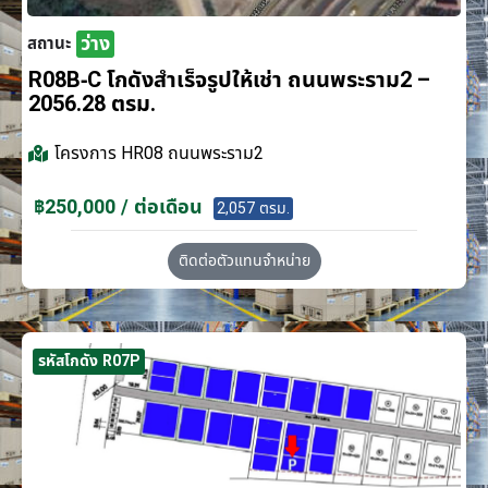
ว่าง
สถานะ
R08B-C โกดังสำเร็จรูปให้เช่า ถนนพระราม2 –
2056.28 ตรม.
โครงการ
HR08 ถนนพระราม2
฿250,000 / ต่อเดือน
2,057 ตรม.
ติดต่อตัวแทนจำหน่าย
รหัสโกดัง R07P