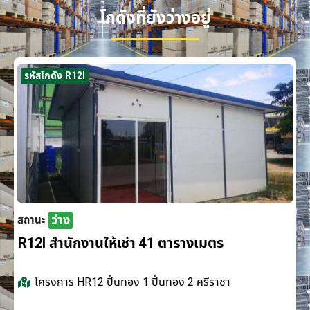
โกดังที่ยังว่างอยู่
รหัสโกดัง R12I
ว่าง
สถานะ
R12I สำนักงานให้เช่า 41 ตารางเมตร
โครงการ
HR12 ปิ่นทอง 1 ปิ่นทอง 2 ศรีราชา