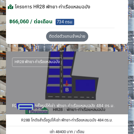
โครงการ
HR28 พัทยา-ท่าเรือแหลมฉบัง
฿66,060 / ต่อเดือน
734 ตรม.
ติดต่อตัวแทนจำหน่าย
HR28 พัทยา-ท่าเรือแหลมฉบัง
R28B โกดังสำเร็จรูปให้เช่า พัทยา-ท่าเรือแหลมฉบัง 484 ตร.ม.
R28B โกดังสำเร็จรูปให้เช่า พัทยา-ท่าเรือแหลมฉบัง 484 ตร.ม.
เช่า
48400
บาท / เดือน