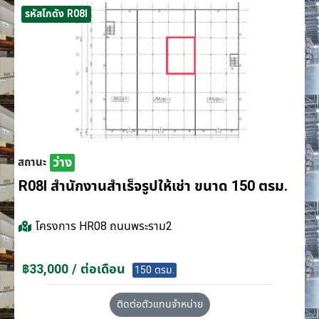
รหัสโกดัง R08I
ว่าง
สถานะ
R08I สำนักงานสำเร็จรูปให้เช่า ขนาด 150 ตรม.
โครงการ
HR08 ถนนพระราม2
฿33,000 / ต่อเดือน
150 ตรม.
ติดต่อตัวแทนจำหน่าย