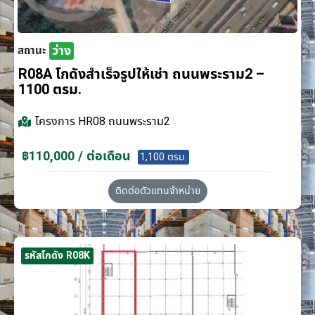
ว่าง
สถานะ
R08A โกดังสำเร็จรูปให้เช่า ถนนพระราม2 –
1100 ตรม.
โครงการ
HR08 ถนนพระราม2
฿110,000 / ต่อเดือน
1,100 ตรม.
ติดต่อตัวแทนจำหน่าย
รหัสโกดัง R08K