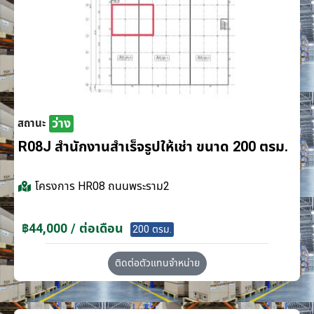
ว่าง
สถานะ
R08J สำนักงานสำเร็จรูปให้เช่า ขนาด 200 ตรม.
โครงการ
HR08 ถนนพระราม2
฿44,000 / ต่อเดือน
200 ตรม.
ติดต่อตัวแทนจำหน่าย