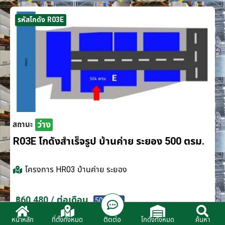
รหัสโกดัง R03E
ว่าง
สถานะ
R03E โกดังสำเร็จรูป บ้านค่าย ระยอง 500 ตรม.
โครงการ
HR03 บ้านค่าย ระยอง
฿60,480 / ต่อเดือน
500 ตรม.
ติดต่อ
หน้าหลัก
ที่ตั้งทั้งหมด
โกดังทั้งหมด
ค้นหา
ติดต่อตัวแทนจำหน่าย