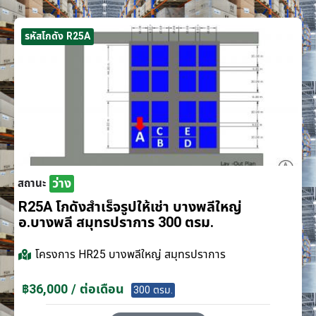
รหัสโกดัง R25A
ว่าง
สถานะ
R25A โกดังสำเร็จรูปให้เช่า บางพลีใหญ่
อ.บางพลี สมุทรปราการ 300 ตรม.
โครงการ
HR25 บางพลีใหญ่ สมุทรปราการ
฿36,000 / ต่อเดือน
300 ตรม.