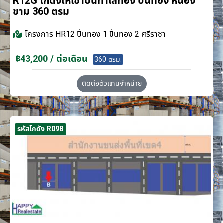
R12G โกดังให้เช่าบนทำเลทอง ปิ่นทอง หนอง
ขาม 360 ตรม
โครงการ
HR12 ปิ่นทอง 1 ปิ่นทอง 2 ศรีราชา
฿43,200 / ต่อเดือน
360 ตรม.
ติดต่อตัวแทนจำหน่าย
รหัสโกดัง R09B