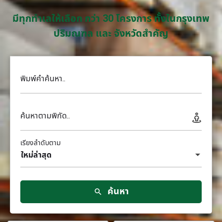
มีทุกทำเลให้เลือก กว่า 30 โครงการ ทั้งในกรุงเทพ
ปริมณฑล และ จังหวัดสำคัญ
พิมพ์คำค้นหา..
ค้นหาตามพิกัด..
เรียงลำดับตาม
ใหม่ล่าสุด
ค้นหา