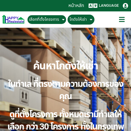
หน้าหลัก
LANGUAGE
เลือกที่ตั้งโครงการ
โกดังให้เช่า
ค้นหาโกดังให้เช่า
ในทำเล ที่ตรงตามความต้องการของ
คุณ
ดูที่ตั้งโครงการ ทั้งหมดเรามีทำเลให้
เลือก กว่า 30 โครงการ ทั้งในกรุงเทพ