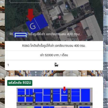
R06G โกดังสำเร็จรูปให้เช่า เอกชัยบางบอน 400 ตรม.
R06G โกดังสำเร็จรูปให้เช่า เอกชัยบางบอน 400 ตรม.
เช่า
52000
บาท / เดือน
1
รหัสโกดัง R02U