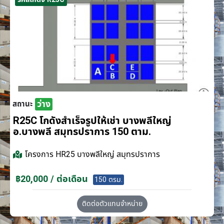
ว่าง
สถานะ
R25C โกดังสำเร็จรูปให้เช่า บางพลีใหญ่
อ.บางพลี สมุทรปราการ 150 ตาม.
โครงการ
HR25 บางพลีใหญ่ สมุทรปราการ
฿20,000 / ต่อเดือน
150 ตรม.
ติดต่อตัวแทนจำหน่าย