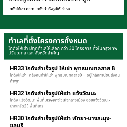
โกดังให้เช่า.com โกดังสำเร็จรูปให้เช่าหน
ทำเลที่ตั้งโครงการทั้งหมด
โกดังให้เช่า มีทุกทำเลให้เลือก กว่า 30 โครงการ ทั้งในกรุงเทพ
ปริมณฑล และ จังหวัดสำคัญ
HR33 โกดังสำเร็จรูป ให้เช่า พุทธมณฑลสาย 8
โกดังให้เช่า คลังสินค้าให้เช่า พุทธมณฑลสาย8 – อยู่ใกล้สถานีขนส่งสิน
ค้าพุท
HR32 โกดังสำเร็จรูปให้เช่า แจ้งวัฒนะ
โกดัง แจ้งวัฒนะ พื้นที่เศรษฐกิจโซนใจกลางเมือง ซอยแจ้งวัฒนะ-
ปากเกร็ด23 พื้นที่เศร
HR30 โกดังสำเร็จรูปให้เช่า พัทยา-บางละมุง-
ชลบุรี