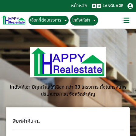
หน้าหลัก
LANGUAGE
เลือกที่ตั้งโครงการ
โกดังให้เช่า
โกดังให้เช่า มีทุกทำเลให้เลือก กว่า 30 โครงการ ทั้งในกรุงเทพ
ปริมณฑล และ จังหวัดสำคัญ
พิมพ์คำค้นหา..