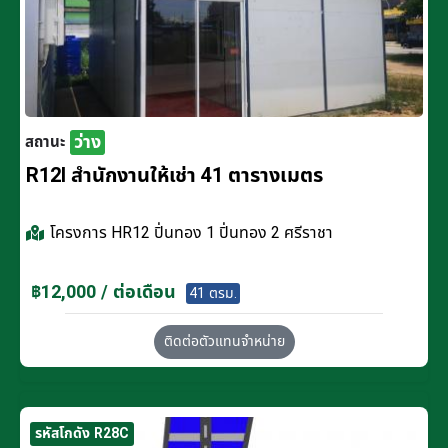
ว่าง
สถานะ
R12I สำนักงานให้เช่า 41 ตารางเมตร
โครงการ
HR12 ปิ่นทอง 1 ปิ่นทอง 2 ศรีราชา
฿12,000 / ต่อเดือน
41 ตรม.
ติดต่อตัวแทนจำหน่าย
รหัสโกดัง R28C