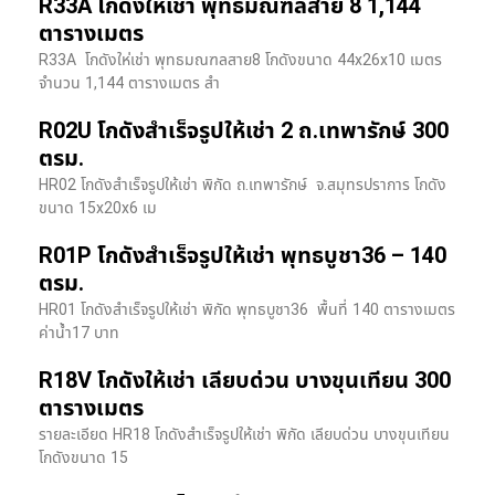
R33A โกดังให้เช่า พุทธมณฑลสาย 8 1,144
ตารางเมตร
R33A โกดังให่เช่า พุทธมณฑลสาย8 โกดังขนาด 44x26x10 เมตร
จำนวน 1,144 ตารางเมตร สำ
R02U โกดังสำเร็จรูปให้เช่า 2 ถ.เทพารักษ์ 300
ตรม.
HR02 โกดังสำเร็จรูปให้เช่า พิกัด ถ.เทพารักษ์ จ.สมุทรปราการ โกดัง
ขนาด 15x20x6 เม
R01P โกดังสำเร็จรูปให้เช่า พุทธบูชา36 – 140
ตรม.
HR01 โกดังสำเร็จรูปให้เช่า พิกัด พุทธบูชา36 พื้นที่ 140 ตารางเมตร
ค่าน้ำ17 บาท
R18V โกดังให้เช่า เลียบด่วน บางขุนเทียน 300
ตารางเมตร
รายละเอียด HR18 โกดังสำเร็จรูปให้เช่า พิกัด เลียบด่วน​ บางขุนเทียน​
โกดังขนาด 15