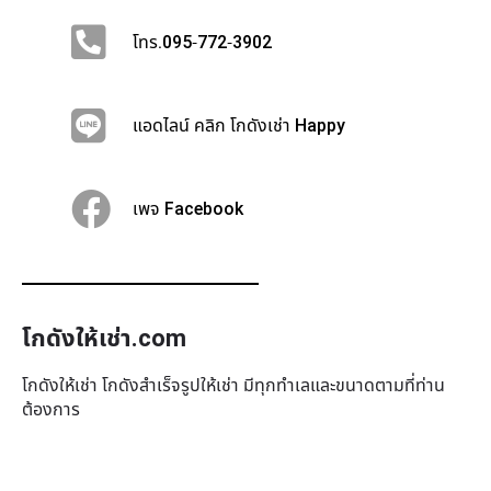
โทร.095-772-3902
แอดไลน์ คลิก โกดังเช่า Happy
เพจ Facebook
โกดังให้เช่า.com
โกดังให้เช่า โกดังสำเร็จรูปให้เช่า มีทุกทำเล​และขนาดตามที่ท่าน
ต้องการ