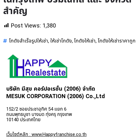
สำคัญ
Post Views:
1,380
โกดังสำเร็จรูปให้เช่า
ให้เช่าโกดัง
โกดังให้เช่า
โกดังให้เช่าราคาถูก
,
,
,
บริษัท มีสุข คอร์ปอเรชั่น (2006) จำกัด
MESUK CORPORATION (2006) Co.,Ltd
152/2 ซอยประชาอุทิศ 54 แยก 6
ถนนพุทธบูชา บางมด ทุ่งครุ กรุงเทพ
10140 ประเทศไทย
เว็บไซต์หลัก : www.Happyfranchise.co.th