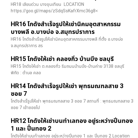
HR18 เลียบด่วน​ บางขุนเทียน​ LOCATION
https://goo.gl/maps/zSdqSsKafrXmc36g8<
HR16 โกดังสำเร็จรูปให้เช่านิคมอุตสาหกรรม
บางพลี อ.บางบ่อ จ.สมุทรปราการ
HR16 โกดังสำเร็จรูปให้เช่านิคมอุตสาหกรรมบางพลี ที่ตั้ง อ.บางบ่อ
จ.สมุทรปราการ สร
HR15 โกดังให้เช่า คลองกิ่ว บ้านบึง ชลบุรี
HR15 โกดังให้เช่า ต.คลองกิ่ว ริมถนนบ้านบึง-บ้านค่าย 3138 ชลบุรี
พิกัด : ตำบล คลอ
HR14 โกดังสำเร็จรูปให้เช่า พุทธมณฑลสาย 3
ซอย 7
โกดังสำเร็รูปให้เช่า พุทธมณฑลสาย 3 ซอย 7 สถานที่ : พุทธมณฑลสาย 3
ซอย 7 เข้าซอยไป
HR12 โกดังให้เช่าบนทำเลทอง อยู่ระหว่างปิ่นทอง
1 และ ปิ่นทอง 2
โกดังให้เช่าบนทำเลทอง อยู่ระหว่างปิ่นทอง 1 และ ปิ่นทอง 2 Location