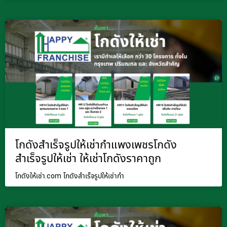
โกดังสำเร็จรูปให้เช่ากำแพงเพชรโกดัง
สำเร็จรูปให้เช่า ให้เช่าโกดังราคาถูก
โกดังให้เช่า.com โกดังสำเร็จรูปให้เช่ากำ