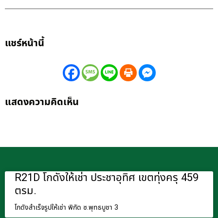
แชร์หน้านี้
แสดงความคิดเห็น
R21D โกดังให้เช่า ประชาอุทิศ เขตทุ่งครุ 459
ตรม.
โกดังสำเร็จรูปให้เช่า พิกัด ซ.พุทธบูชา 3