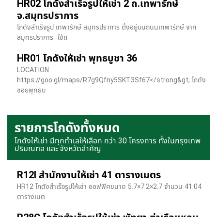
HR02 โกดังสำเร็จรูปให้เช่า 2 ถ.เทพารักษ์
จ.สมุทรปราการ
โกดังสำเร็จรูป เทพารักษ์ สมุทรปราการ ตั้งอยู่บนถนนเทพารักษ์ จาก
สมุทรปราการ -ใช้ถ
HR01 โกดังให้เช่า พุทธบูชา 36
LOCATION
https://goo.gl/maps/R7g9Qfny5SKT3Sf67</strong&gt; โกดัง
ซอยพุทธบ
รายการโกดังทั้งหมด
โกดังให้เช่า มีทุกทำเลให้เลือก กว่า 30 โครงการ ทั้งในกรุงเทพ
ปริมณฑล และ จังหวัดสำคัญ
R12I สำนักงานให้เช่า 41 ตารางเมตร
HR12 โกดังสำเร็จรูปให้เช่า ออฟฟิศขนาด 5.7×7.2×2.7 จำนวน 41.04
ตารางเมต