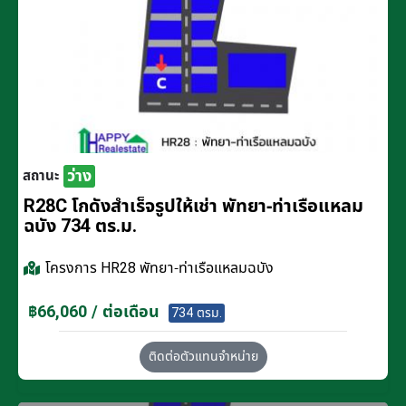
ว่าง
สถานะ
R28C โกดังสำเร็จรูปให้เช่า พัทยา-ท่าเรือแหลม
ฉบัง 734 ตร.ม.
โครงการ
HR28 พัทยา-ท่าเรือแหลมฉบัง
฿66,060 / ต่อเดือน
734 ตรม.
ติดต่อตัวแทนจำหน่าย