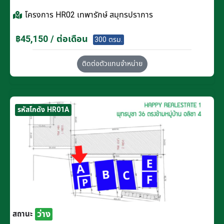
โครงการ
HR02 เทพารักษ์ สมุทรปราการ
฿45,150 / ต่อเดือน
300 ตรม.
ติดต่อตัวแทนจำหน่าย
รหัสโกดัง HR01A
ว่าง
สถานะ