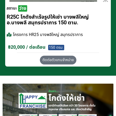
ว่าง
สถานะ
R25C โกดังสำเร็จรูปให้เช่า บางพลีใหญ่
อ.บางพลี สมุทรปราการ 150 ตาม.
โครงการ
HR25 บางพลีใหญ่ สมุทรปราการ
฿20,000 / ต่อเดือน
150 ตรม.
ติดต่อตัวแทนจำหน่าย