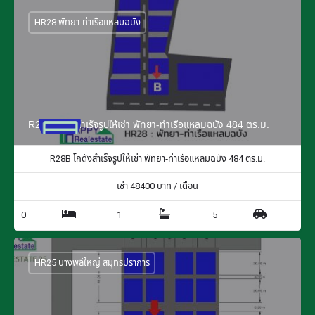
HR28 พัทยา-ท่าเรือแหลมฉบัง
R28B โกดังสำเร็จรูปให้เช่า พัทยา-ท่าเรือแหลมฉบัง 484 ตร.ม.
R28B โกดังสำเร็จรูปให้เช่า พัทยา-ท่าเรือแหลมฉบัง 484 ตร.ม.
เช่า
48400
บาท / เดือน
0
1
5
HR25 บางพลีใหญ่ สมุทรปราการ