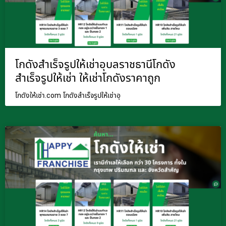
โกดังสำเร็จรูปให้เช่าอุบลราชธานีโกดัง
สำเร็จรูปให้เช่า ให้เช่าโกดังราคาถูก
โกดังให้เช่า.com โกดังสำเร็จรูปให้เช่าอุ