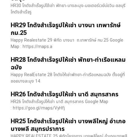
HR30 โกดังสำเร็จรูปใช้เช่า พัทยา-บางละมุง-มอเตอร์เวย์บ่อวิน-ชลบุรี
โกดังสำเร็จรู
HR29 โกดังสำเร็จรูปให้เช่า บางนา เทพารักษ์
กม.25
Happy Realestate 29 พิกัด บางนา​ ถ.เทพารักษ์ กม.25 Google
Map : ​https://maps.a
HR28 โกดังสำเร็จรูปให้เช่า พัทยา-ท่าเรือแหลม
ฉบัง
Happy RealEstate 28 โกดังให้เช่าพัทยา-ท่าเรือแหลมฉบัง ตั้งอยู่ที่
ซอยบางละมุง 14
HR26 โกดังสำเร็จรูปให้เช่า นาดี สมุทรสาคร
HR26 โกดังสำเร็จรูปให้เช่า นาดี สมุทรสาคร Google Map
: https://goo.gl/maps/VyHfj
HR25 โกดังสำเร็จรูปให้เช่า บางพลีใหญ่ อำเภอ
บางพลี สมุทรปราการ
HAPPY REALESTATE 25 พิกัดโครงการ บางพลีใหญ่ อำเภอบางพลี