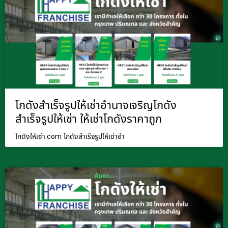
โกดังสำเร็จรูปให้เช่าอำนาจเจริญโกดัง
สำเร็จรูปให้เช่า ให้เช่าโกดังราคาถูก
โกดังให้เช่า.com โกดังสำเร็จรูปให้เช่าอำ