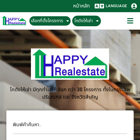
หน้าหลัก
LANGUAGE
เลือกที่ตั้งโครงการ
โกดังให้เช่า
โกดังให้เช่า มีทุกทำเลให้เลือก กว่า 30 โครงการ ทั้งในกรุงเทพ
ปริมณฑล และ จังหวัดสำคัญ
พิมพ์คำค้นหา..