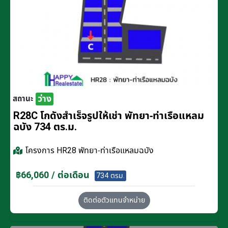
ว่าง
สถานะ
R28C โกดังสำเร็จรูปให้เช่า พัทยา-ท่าเรือแหลม
ฉบัง 734 ตร.ม.
โครงการ
HR28 พัทยา-ท่าเรือแหลมฉบัง
฿66,060 / ต่อเดือน
734 ตรม.
ติดต่อตัวแทนจำหน่าย