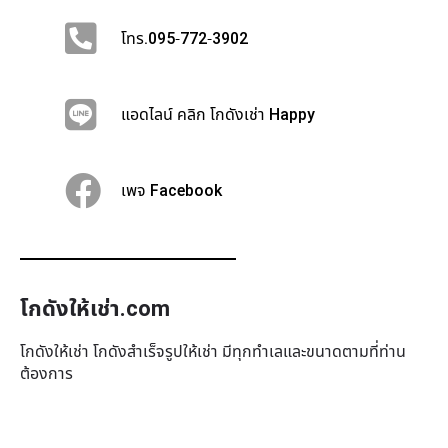
โทร.095-772-3902
แอดไลน์ คลิก โกดังเช่า Happy
เพจ Facebook
โกดังให้เช่า.com
โกดังให้เช่า โกดังสำเร็จรูปให้เช่า มีทุกทำเล​และขนาดตามที่ท่าน
ต้องการ