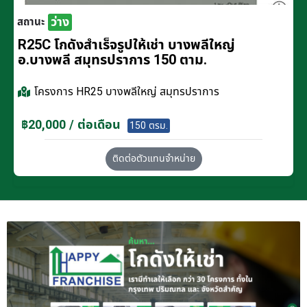
ว่าง
สถานะ
R25C โกดังสำเร็จรูปให้เช่า บางพลีใหญ่
อ.บางพลี สมุทรปราการ 150 ตาม.
โครงการ
HR25 บางพลีใหญ่ สมุทรปราการ
฿20,000 / ต่อเดือน
150 ตรม.
ติดต่อตัวแทนจำหน่าย