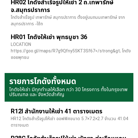
HR02 โกดังสำเร็จรูปให้เช่า 2 ถ.เทพารักษ์
จ.สมุทรปราการ
โกดังสำเร็จรูป เทพารักษ์ สมุทรปราการ ตั้งอยู่บนถนนเทพารักษ์ จาก
สมุทรปราการ -ใช้ถ
HR01 โกดังให้เช่า พุทธบูชา 36
LOCATION
https://goo.gl/maps/R7g9Qfny5SKT3Sf67</strong&gt; โกดัง
ซอยพุทธบ
รายการโกดังทั้งหมด
โกดังให้เช่า มีทุกทำเลให้เลือก กว่า 30 โครงการ ทั้งในกรุงเทพ
ปริมณฑล และ จังหวัดสำคัญ
R12I สำนักงานให้เช่า 41 ตารางเมตร
HR12 โกดังสำเร็จรูปให้เช่า ออฟฟิศขนาด 5.7×7.2×2.7 จำนวน 41.04
ตารางเมต