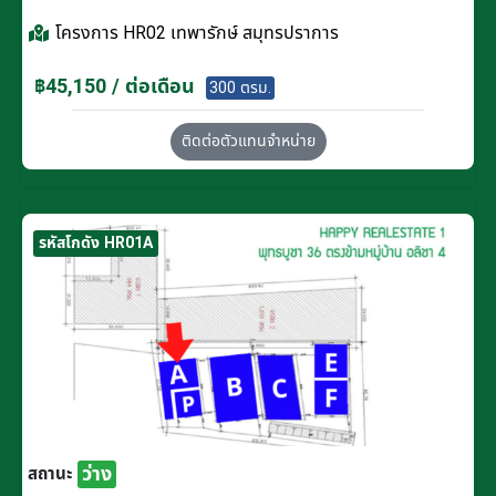
โครงการ
HR02 เทพารักษ์ สมุทรปราการ
฿45,150 / ต่อเดือน
300 ตรม.
ติดต่อตัวแทนจำหน่าย
รหัสโกดัง HR01A
ว่าง
สถานะ