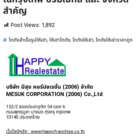
สำคัญ
Post Views:
1,892
โกดังสำเร็จรูปให้เช่า
ให้เช่าโกดัง
โกดังให้เช่า
โกดังให้เช่าราคาถูก
,
,
,
บริษัท มีสุข คอร์ปอเรชั่น (2006) จำกัด
MESUK CORPORATION (2006) Co.,Ltd
152/2 ซอยประชาอุทิศ 54 แยก 6
ถนนพุทธบูชา บางมด ทุ่งครุ กรุงเทพ
10140 ประเทศไทย
เว็บไซต์หลัก : www.Happyfranchise.co.th