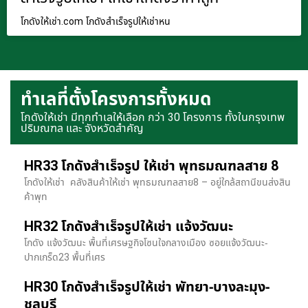
โกดังให้เช่า.com โกดังสำเร็จรูปให้เช่าหน
ทำเลที่ตั้งโครงการทั้งหมด
โกดังให้เช่า มีทุกทำเลให้เลือก กว่า 30 โครงการ ทั้งในกรุงเทพ
ปริมณฑล และ จังหวัดสำคัญ
HR33 โกดังสำเร็จรูป ให้เช่า พุทธมณฑลสาย 8
โกดังให้เช่า คลังสินค้าให้เช่า พุทธมณฑลสาย8 – อยู่ใกล้สถานีขนส่งสิน
ค้าพุท
HR32 โกดังสำเร็จรูปให้เช่า แจ้งวัฒนะ
โกดัง แจ้งวัฒนะ พื้นที่เศรษฐกิจโซนใจกลางเมือง ซอยแจ้งวัฒนะ-
ปากเกร็ด23 พื้นที่เศร
HR30 โกดังสำเร็จรูปให้เช่า พัทยา-บางละมุง-
ชลบุรี