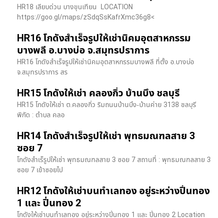
HR18 เลียบด่วน​ บางขุนเทียน​ LOCATION
https://goo.gl/maps/zSdqSsKafrXmc36g8<
HR16 โกดังสำเร็จรูปให้เช่านิคมอุตสาหกรรม
บางพลี อ.บางบ่อ จ.สมุทรปราการ
HR16 โกดังสำเร็จรูปให้เช่านิคมอุตสาหกรรมบางพลี ที่ตั้ง อ.บางบ่อ
จ.สมุทรปราการ สร
HR15 โกดังให้เช่า คลองกิ่ว บ้านบึง ชลบุรี
HR15 โกดังให้เช่า ต.คลองกิ่ว ริมถนนบ้านบึง-บ้านค่าย 3138 ชลบุรี
พิกัด : ตำบล คลอ
HR14 โกดังสำเร็จรูปให้เช่า พุทธมณฑลสาย 3
ซอย 7
โกดังสำเร็รูปให้เช่า พุทธมณฑลสาย 3 ซอย 7 สถานที่ : พุทธมณฑลสาย 3
ซอย 7 เข้าซอยไป
HR12 โกดังให้เช่าบนทำเลทอง อยู่ระหว่างปิ่นทอง
1 และ ปิ่นทอง 2
โกดังให้เช่าบนทำเลทอง อยู่ระหว่างปิ่นทอง 1 และ ปิ่นทอง 2 Location