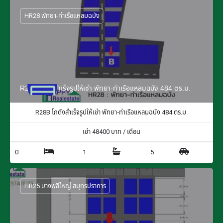
HR28 พัทยา-ท่าเรือแหลมฉบัง
R28B โกดังสำเร็จรูปให้เช่า พัทยา-ท่าเรือแหลมฉบัง 484 ตร.ม.
R28B โกดังสำเร็จรูปให้เช่า พัทยา-ท่าเรือแหลมฉบัง 484 ตร.ม.
เช่า
48400
บาท / เดือน
0
1
5
HR25 บางพลีใหญ่ สมุทรปราการ