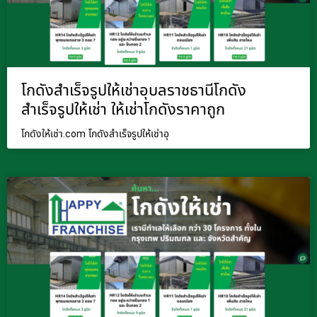
โกดังสำเร็จรูปให้เช่าอุบลราชธานีโกดัง
สำเร็จรูปให้เช่า ให้เช่าโกดังราคาถูก
โกดังให้เช่า.com โกดังสำเร็จรูปให้เช่าอุ