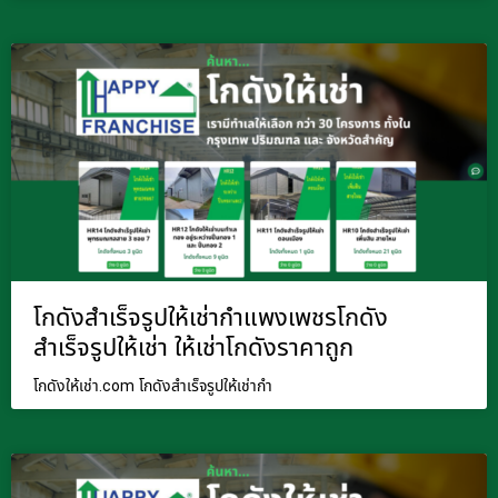
โกดังสำเร็จรูปให้เช่ากำแพงเพชรโกดัง
สำเร็จรูปให้เช่า ให้เช่าโกดังราคาถูก
โกดังให้เช่า.com โกดังสำเร็จรูปให้เช่ากำ