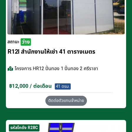
ว่าง
สถานะ
R12I สำนักงานให้เช่า 41 ตารางเมตร
โครงการ
HR12 ปิ่นทอง 1 ปิ่นทอง 2 ศรีราชา
฿12,000 / ต่อเดือน
41 ตรม.
ติดต่อตัวแทนจำหน่าย
รหัสโกดัง R28C