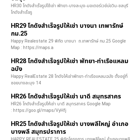
HR30 โกดังสำเร็จรูปใช้เช่า พัทยา-บางละมุง-มอเตอร์เวย์บ่อวิน-ชลบุรี
โกดังสำเร็จรู
HR29 โกดังสำเร็จรูปให้เช่า บางนา เทพารักษ์
กม.25
Happy Realestate 29 พิกัด บางนา​ ถ.เทพารักษ์ กม.25 Google
Map : ​https://maps.a
HR28 โกดังสำเร็จรูปให้เช่า พัทยา-ท่าเรือแหลม
ฉบัง
Happy RealEstate 28 โกดังให้เช่าพัทยา-ท่าเรือแหลมฉบัง ตั้งอยู่ที่
ซอยบางละมุง 14
HR26 โกดังสำเร็จรูปให้เช่า นาดี สมุทรสาคร
HR26 โกดังสำเร็จรูปให้เช่า นาดี สมุทรสาคร Google Map
: https://goo.gl/maps/VyHfj
HR25 โกดังสำเร็จรูปให้เช่า บางพลีใหญ่ อำเภอ
บางพลี สมุทรปราการ
HAPPY REALESTATE 25 พิกัดโครงการ บางพลีใหญ่ อำเภอบางพลี