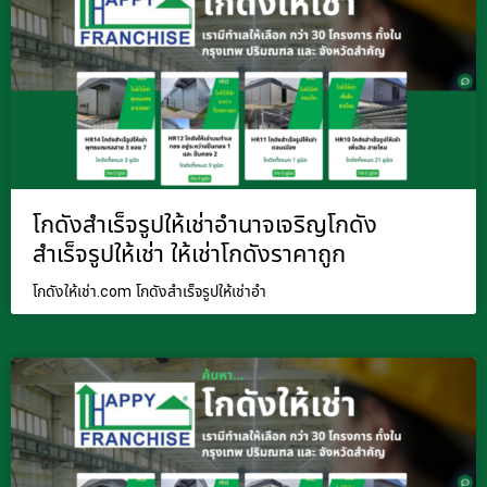
โกดังสำเร็จรูปให้เช่าอำนาจเจริญโกดัง
สำเร็จรูปให้เช่า ให้เช่าโกดังราคาถูก
โกดังให้เช่า.com โกดังสำเร็จรูปให้เช่าอำ