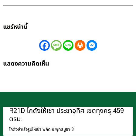
แชร์หน้านี้
แสดงความคิดเห็น
R21D โกดังให้เช่า ประชาอุทิศ เขตทุ่งครุ 459
ตรม.
โกดังสำเร็จรูปให้เช่า พิกัด ซ.พุทธบูชา 3