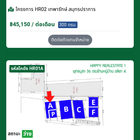
โครงการ
HR02 เทพารักษ์ สมุทรปราการ
฿45,150 / ต่อเดือน
300 ตรม.
ติดต่อตัวแทนจำหน่าย
รหัสโกดัง HR01A
ว่าง
สถานะ