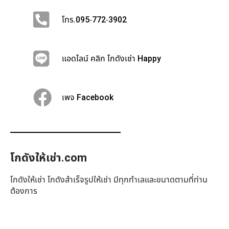
โทร.095-772-3902
แอดไลน์ คลิก โกดังเช่า Happy
เพจ Facebook
โกดังให้เช่า.com
โกดังให้เช่า โกดังสำเร็จรูปให้เช่า มีทุกทำเล​และขนาดตามที่ท่าน
ต้องการ