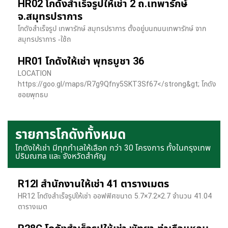
HR02 โกดังสำเร็จรูปให้เช่า 2 ถ.เทพารักษ์
จ.สมุทรปราการ
โกดังสำเร็จรูป เทพารักษ์ สมุทรปราการ ตั้งอยู่บนถนนเทพารักษ์ จาก
สมุทรปราการ -ใช้ถ
HR01 โกดังให้เช่า พุทธบูชา 36
LOCATION
https://goo.gl/maps/R7g9Qfny5SKT3Sf67</strong&gt; โกดัง
ซอยพุทธบ
รายการโกดังทั้งหมด
โกดังให้เช่า มีทุกทำเลให้เลือก กว่า 30 โครงการ ทั้งในกรุงเทพ
ปริมณฑล และ จังหวัดสำคัญ
R12I สำนักงานให้เช่า 41 ตารางเมตร
HR12 โกดังสำเร็จรูปให้เช่า ออฟฟิศขนาด 5.7×7.2×2.7 จำนวน 41.04
ตารางเมต