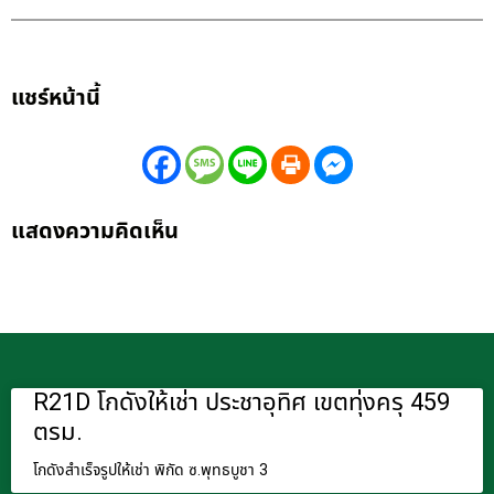
แชร์หน้านี้
แสดงความคิดเห็น
R21D โกดังให้เช่า ประชาอุทิศ เขตทุ่งครุ 459
ตรม.
โกดังสำเร็จรูปให้เช่า พิกัด ซ.พุทธบูชา 3