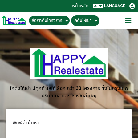
หน้าหลัก
LANGUAGE
เลือกที่ตั้งโครงการ
โกดังให้เช่า
โกดังให้เช่า มีทุกทำเลให้เลือก กว่า 30 โครงการ ทั้งในกรุงเทพ
ปริมณฑล และ จังหวัดสำคัญ
พิมพ์คำค้นหา..