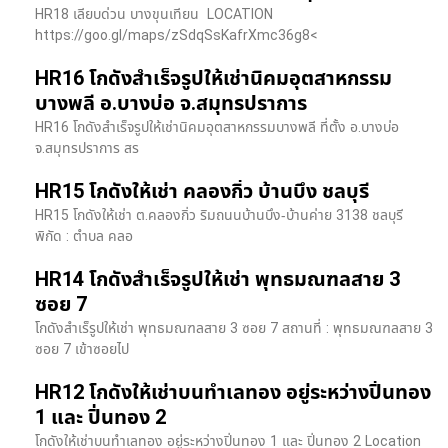
HR18 เลียบด่วน​ บางขุนเทียน​ LOCATION
https://goo.gl/maps/zSdqSsKafrXmc36g8<
HR16 โกดังสำเร็จรูปให้เช่านิคมอุตสาหกรรม
บางพลี อ.บางบ่อ จ.สมุทรปราการ
HR16 โกดังสำเร็จรูปให้เช่านิคมอุตสาหกรรมบางพลี ที่ตั้ง อ.บางบ่อ
จ.สมุทรปราการ สร
HR15 โกดังให้เช่า คลองกิ่ว บ้านบึง ชลบุรี
HR15 โกดังให้เช่า ต.คลองกิ่ว ริมถนนบ้านบึง-บ้านค่าย 3138 ชลบุรี
พิกัด : ตำบล คลอ
HR14 โกดังสำเร็จรูปให้เช่า พุทธมณฑลสาย 3
ซอย 7
โกดังสำเร็รูปให้เช่า พุทธมณฑลสาย 3 ซอย 7 สถานที่ : พุทธมณฑลสาย 3
ซอย 7 เข้าซอยไป
HR12 โกดังให้เช่าบนทำเลทอง อยู่ระหว่างปิ่นทอง
1 และ ปิ่นทอง 2
โกดังให้เช่าบนทำเลทอง อยู่ระหว่างปิ่นทอง 1 และ ปิ่นทอง 2 Location