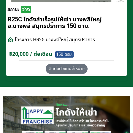
ว่าง
สถานะ
R25C โกดังสำเร็จรูปให้เช่า บางพลีใหญ่
อ.บางพลี สมุทรปราการ 150 ตาม.
โครงการ
HR25 บางพลีใหญ่ สมุทรปราการ
฿20,000 / ต่อเดือน
150 ตรม.
ติดต่อตัวแทนจำหน่าย