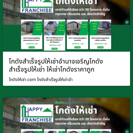
โกดังสำเร็จรูปให้เช่าอำนาจเจริญโกดัง
สำเร็จรูปให้เช่า ให้เช่าโกดังราคาถูก
โกดังให้เช่า.com โกดังสำเร็จรูปให้เช่าอำ