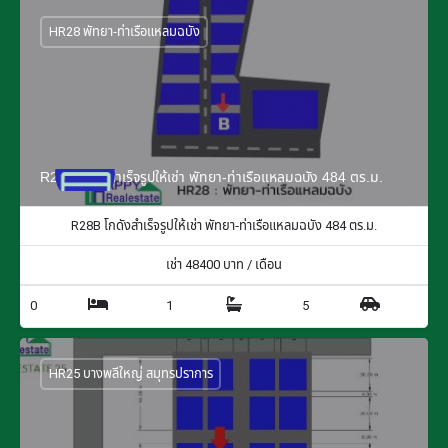
HR28 พัทยา-ท่าเรือแหลมฉบัง
R28B โกดังสำเร็จรูปให้เช่า พัทยา-ท่าเรือแหลมฉบัง 484 ตร.ม.
R28B โกดังสำเร็จรูปให้เช่า พัทยา-ท่าเรือแหลมฉบัง 484 ตร.ม.
เช่า
48400
บาท / เดือน
0
1
5
HR25 บางพลีใหญ่ สมุทรปราการ