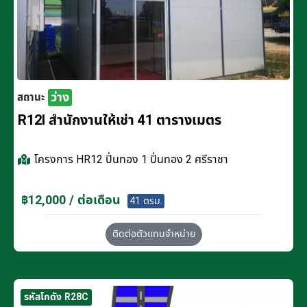
ว่าง
สถานะ
R12I สำนักงานให้เช่า 41 ตารางเมตร
โครงการ
HR12 ปิ่นทอง 1 ปิ่นทอง 2 ศรีราชา
฿12,000 / ต่อเดือน
41 ตรม.
ติดต่อตัวแทนจำหน่าย
รหัสโกดัง R28C