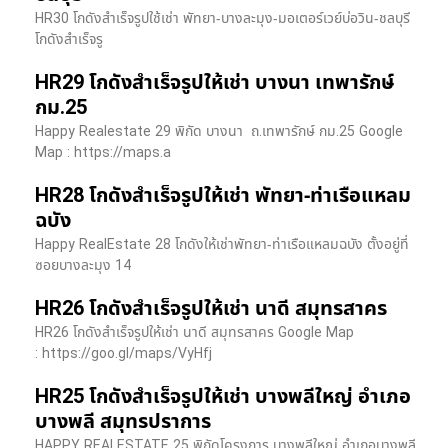
HR30 โกดังสำเร็จรูปใช้เช่า พัทยา-บางละมุง-มอเตอร์เวย์บ่อวิน-ชลบุรี
โกดังสำเร็จรู
HR29 โกดังสำเร็จรูปให้เช่า บางนา เทพารักษ์
กม.25
Happy Realestate 29 พิกัด บางนา​ ถ.เทพารักษ์ กม.25 Google
Map : ​https://maps.a
HR28 โกดังสำเร็จรูปให้เช่า พัทยา-ท่าเรือแหลม
ฉบัง
Happy RealEstate 28 โกดังให้เช่าพัทยา-ท่าเรือแหลมฉบัง ตั้งอยู่ที่
ซอยบางละมุง 14
HR26 โกดังสำเร็จรูปให้เช่า นาดี สมุทรสาคร
HR26 โกดังสำเร็จรูปให้เช่า นาดี สมุทรสาคร Google Map
: https://goo.gl/maps/VyHfj
HR25 โกดังสำเร็จรูปให้เช่า บางพลีใหญ่ อำเภอ
บางพลี สมุทรปราการ
HAPPY REALESTATE 25 พิกัดโครงการ บางพลีใหญ่ อำเภอบางพลี