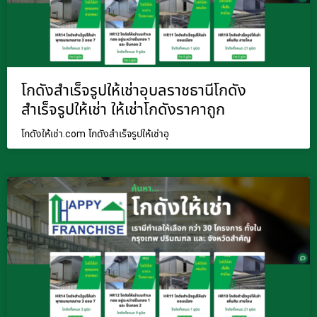
โกดังสำเร็จรูปให้เช่าอุบลราชธานีโกดัง
สำเร็จรูปให้เช่า ให้เช่าโกดังราคาถูก
โกดังให้เช่า.com โกดังสำเร็จรูปให้เช่าอุ