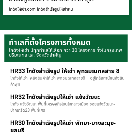
โกดังให้เช่า.com โกดังสำเร็จรูปให้เช่าหน
ทำเลที่ตั้งโครงการทั้งหมด
โกดังให้เช่า มีทุกทำเลให้เลือก กว่า 30 โครงการ ทั้งในกรุงเทพ
ปริมณฑล และ จังหวัดสำคัญ
HR33 โกดังสำเร็จรูป ให้เช่า พุทธมณฑลสาย 8
โกดังให้เช่า คลังสินค้าให้เช่า พุทธมณฑลสาย8 – อยู่ใกล้สถานีขนส่งสิน
ค้าพุท
HR32 โกดังสำเร็จรูปให้เช่า แจ้งวัฒนะ
โกดัง แจ้งวัฒนะ พื้นที่เศรษฐกิจโซนใจกลางเมือง ซอยแจ้งวัฒนะ-
ปากเกร็ด23 พื้นที่เศร
HR30 โกดังสำเร็จรูปให้เช่า พัทยา-บางละมุง-
ชลบุรี