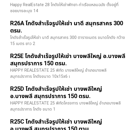
Happy RealEstate 28 โกดังให้เช่าพัทยา-ท่าเรือแหลมฉบัง ตั้งอยู่ที่
ซอยบางละมุง 14
R26A โกดังสำเร็จรูปให้เช่า นาดี สมุทรสาคร 300
ตรม.
โกดังสำเร็จรูปให้เช่า นาดี สมุทรสาคร 300 ตารางเมตร ขนาดโกดัง กว้าง
15 เมตร ยาว 2
R25E โกดังสำเร็จรูปให้เช่า บางพลีใหญ่ อ.บางพลี
สมุทรปราการ 150 ตรม.
HAPPY REALESTATE 25 พิกัด บางพลีใหญ่ อำเภอบางพลี
สมุทรปราการ โกดังขนาด 10x15x6 เ
R25D โกดังสำเร็จรูปให้เช่า บางพลีใหญ่
อ.บางพลี สมุทรปราการ 150 ตรม.
HAPPY REALESTATE 25 พิกัดโครงการ บางพลีใหญ่ อำเภอบางพลี
สมุทรปราการ โกดัง ขนาด 1
R25C โกดังสำเร็จรูปให้เช่า บางพลีใหญ่
อ.บางพลี สมุทรปราการ 150 ตาม.