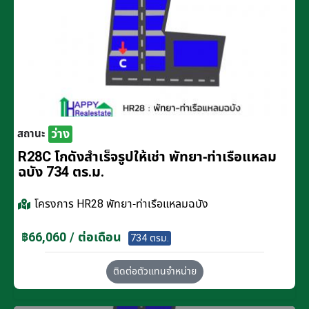
ว่าง
สถานะ
R28C โกดังสำเร็จรูปให้เช่า พัทยา-ท่าเรือแหลม
ฉบัง 734 ตร.ม.
โครงการ
HR28 พัทยา-ท่าเรือแหลมฉบัง
฿66,060 / ต่อเดือน
734 ตรม.
ติดต่อตัวแทนจำหน่าย