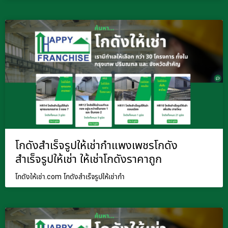
โกดังสำเร็จรูปให้เช่ากำแพงเพชรโกดัง
สำเร็จรูปให้เช่า ให้เช่าโกดังราคาถูก
โกดังให้เช่า.com โกดังสำเร็จรูปให้เช่ากำ