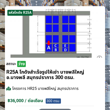
รหัสโกดัง R25A
ว่าง
สถานะ
R25A โกดังสำเร็จรูปให้เช่า บางพลีใหญ่
อ.บางพลี สมุทรปราการ 300 ตรม.
โครงการ
HR25 บางพลีใหญ่ สมุทรปราการ
฿36,000 / ต่อเดือน
300 ตรม.