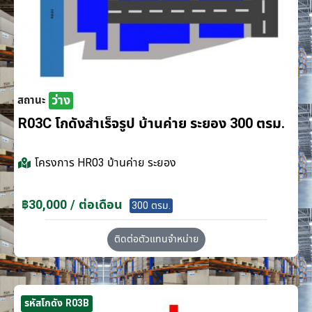
ว่าง
สถานะ
R03C โกดังสำเร็จรูป บ้านค่าย ระยอง 300 ตรม.
โครงการ
HR03 บ้านค่าย ระยอง
฿30,000 / ต่อเดือน
300 ตรม.
ติดต่อตัวแทนจำหน่าย
รหัสโกดัง R03B