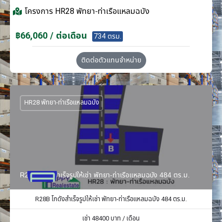
โครงการ
HR28 พัทยา-ท่าเรือแหลมฉบัง
฿66,060 / ต่อเดือน
734 ตรม.
ติดต่อตัวแทนจำหน่าย
HR28 พัทยา-ท่าเรือแหลมฉบัง
R28B โกดังสำเร็จรูปให้เช่า พัทยา-ท่าเรือแหลมฉบัง 484 ตร.ม.
R28B โกดังสำเร็จรูปให้เช่า พัทยา-ท่าเรือแหลมฉบัง 484 ตร.ม.
เช่า
48400
บาท / เดือน