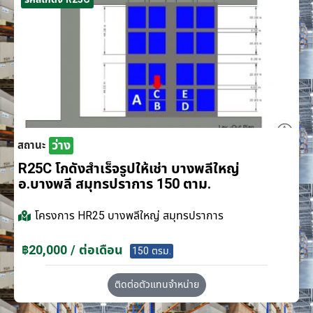
ว่าง
สถานะ
R25C โกดังสำเร็จรูปให้เช่า บางพลีใหญ่
อ.บางพลี สมุทรปราการ 150 ตาม.
โครงการ
HR25 บางพลีใหญ่ สมุทรปราการ
฿20,000 / ต่อเดือน
150 ตรม.
ติดต่อตัวแทนจำหน่าย