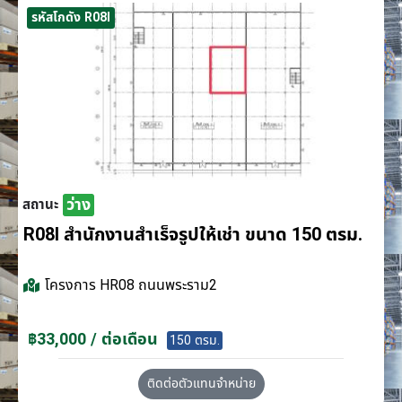
รหัสโกดัง R08I
ว่าง
สถานะ
R08I สำนักงานสำเร็จรูปให้เช่า ขนาด 150 ตรม.
โครงการ
HR08 ถนนพระราม2
฿33,000 / ต่อเดือน
150 ตรม.
ติดต่อตัวแทนจำหน่าย