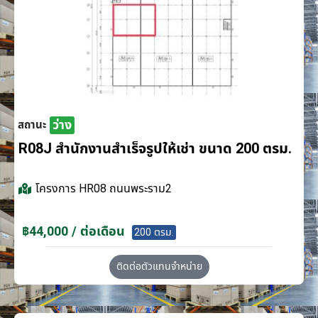
ว่าง
สถานะ
R08J สำนักงานสำเร็จรูปให้เช่า ขนาด 200 ตรม.
โครงการ
HR08 ถนนพระราม2
฿44,000 / ต่อเดือน
200 ตรม.
ติดต่อตัวแทนจำหน่าย