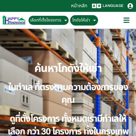
หน้าหลัก
LANGUAGE
เลือกที่ตั้งโครงการ
โกดังให้เช่า
ค้นหาโกดังให้เช่า
ในทำเล ที่ตรงตามความต้องการของ
คุณ
ดูที่ตั้งโครงการ ทั้งหมดเรามีทำเลให้
เลือก กว่า 30 โครงการ ทั้งในกรุงเทพ