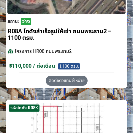
ว่าง
สถานะ
R08A โกดังสำเร็จรูปให้เช่า ถนนพระราม2 –
1100 ตรม.
โครงการ
HR08 ถนนพระราม2
฿110,000 / ต่อเดือน
1,100 ตรม.
ติดต่อตัวแทนจำหน่าย
รหัสโกดัง R08K