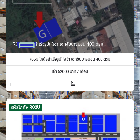
R06G โกดังสำเร็จรูปให้เช่า เอกชัยบางบอน 400 ตรม.
R06G โกดังสำเร็จรูปให้เช่า เอกชัยบางบอน 400 ตรม.
เช่า
52000
บาท / เดือน
1
รหัสโกดัง R02U