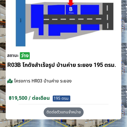
ว่าง
สถานะ
R03B โกดังสำเร็จรูป บ้านค่าย ระยอง 195 ตรม.
โครงการ
HR03 บ้านค่าย ระยอง
฿19,500 / ต่อเดือน
195 ตรม.
ติดต่อตัวแทนจำหน่าย