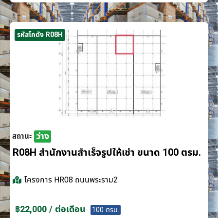
รหัสโกดัง R08H
ว่าง
สถานะ
R08H สำนักงานสำเร็จรูปให้เช่า ขนาด 100 ตรม.
โครงการ
HR08 ถนนพระราม2
฿22,000 / ต่อเดือน
100 ตรม.