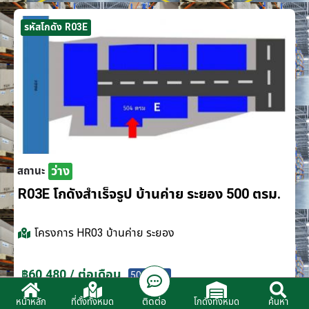
รหัสโกดัง R03E
ว่าง
สถานะ
R03E โกดังสำเร็จรูป บ้านค่าย ระยอง 500 ตรม.
โครงการ
HR03 บ้านค่าย ระยอง
฿60,480 / ต่อเดือน
500 ตรม.
ติดต่อ
หน้าหลัก
ที่ตั้งทั้งหมด
โกดังทั้งหมด
ค้นหา
ติดต่อตัวแทนจำหน่าย