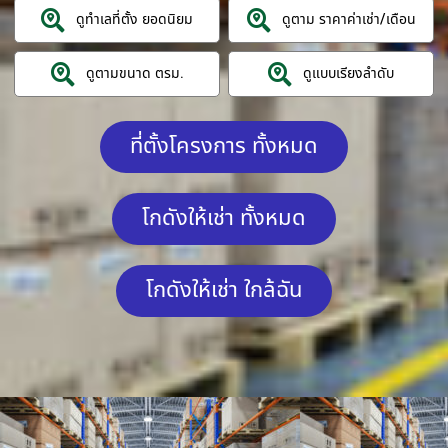
ดูทำเลที่ตั้ง ยอดนิยม
ดูตาม ราคาค่าเช่า/เดือน
ดูตามขนาด ตรม.
ดูแบบเรียงลำดับ
ที่ตั้งโครงการ ทั้งหมด
โกดังให้เช่า ทั้งหมด
โกดังให้เช่า ใกล้ฉัน