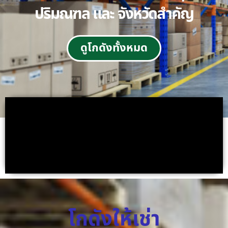
ปริมณฑล และ จังหวัดสำคัญ
ดูโกดังทั้งหมด
โกดังให้เช่า