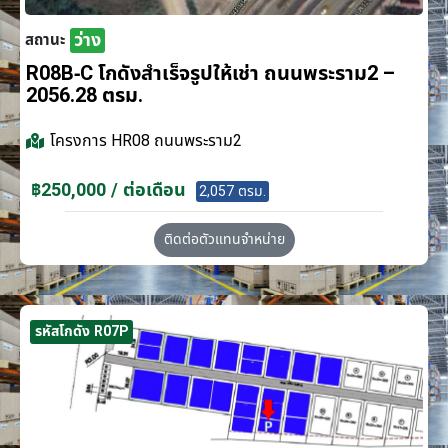
ว่าง
สถานะ
R08B-C โกดังสำเร็จรูปให้เช่า ถนนพระราม2 –
2056.28 ตรม.
โครงการ
HR08 ถนนพระราม2
฿250,000 / ต่อเดือน
2,057 ตรม.
ติดต่อตัวแทนจำหน่าย
รหัสโกดัง R07P