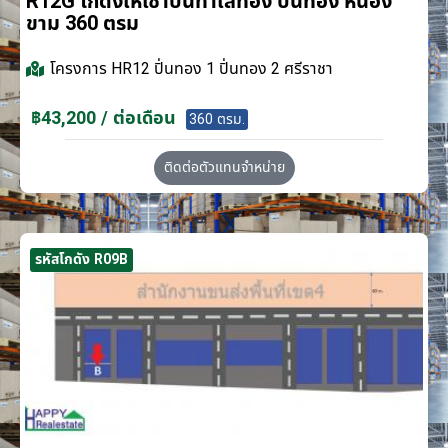
R12G โกดังให้เช่าบนทำเลทอง ปิ่นทอง หนอง
ขาม 360 ตรม
โครงการ
HR12 ปิ่นทอง 1 ปิ่นทอง 2 ศรีราชา
฿43,200 / ต่อเดือน
360 ตรม.
ติดต่อตัวแทนจำหน่าย
รหัสโกดัง R09B