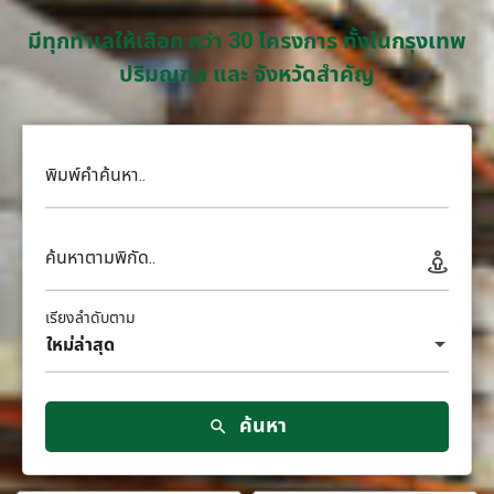
มีทุกทำเลให้เลือก กว่า 30 โครงการ ทั้งในกรุงเทพ
ปริมณฑล และ จังหวัดสำคัญ
พิมพ์คำค้นหา..
ค้นหาตามพิกัด..
เรียงลำดับตาม
ใหม่ล่าสุด
ค้นหา