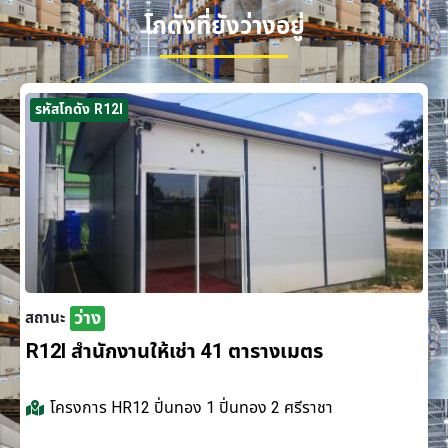
โกดังที่ยังว่างอยู่
รหัสโกดัง R12I
ว่าง
สถานะ
R12I สำนักงานให้เช่า 41 ตารางเมตร
โครงการ
HR12 ปิ่นทอง 1 ปิ่นทอง 2 ศรีราชา