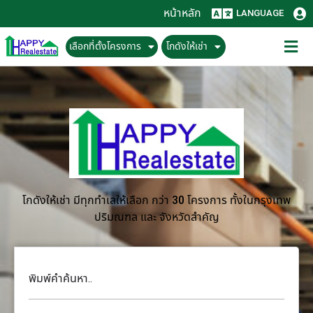
หน้าหลัก
LANGUAGE
เลือกที่ตั้งโครงการ
โกดังให้เช่า
โกดังให้เช่า มีทุกทำเลให้เลือก กว่า 30 โครงการ ทั้งในกรุงเทพ
ปริมณฑล และ จังหวัดสำคัญ
พิมพ์คำค้นหา..