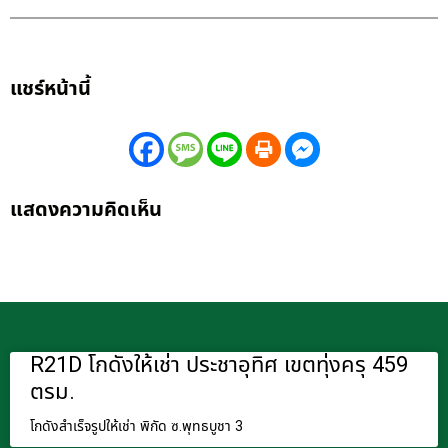
แชร์หน้านี้
แสดงความคิดเห็น
R21D โกดังให้เช่า ประชาอุทิศ เขตทุ่งครุ 459
ตรม.
โกดังสำเร็จรูปให้เช่า พิกัด ซ.พุทธบูชา 3