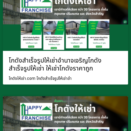
โกดังสำเร็จรูปให้เช่าอำนาจเจริญโกดัง
สำเร็จรูปให้เช่า ให้เช่าโกดังราคาถูก
โกดังให้เช่า.com โกดังสำเร็จรูปให้เช่าอำ