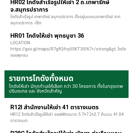
HR02 โกดังสำเร็จรูปให้เช่า 2 ถ.เทพารักษ์
จ.สมุทรปราการ
โกดังสำเร็จรูป เทพารักษ์ สมุทรปราการ ตั้งอยู่บนถนนเทพารักษ์ จาก
สมุทรปราการ -ใช้ถ
HR01 โกดังให้เช่า พุทธบูชา 36
LOCATION
https://goo.gl/maps/R7g9Qfny5SKT3Sf67</strong&gt; โกดัง
ซอยพุทธบ
รายการโกดังทั้งหมด
โกดังให้เช่า มีทุกทำเลให้เลือก กว่า 30 โครงการ ทั้งในกรุงเทพ
ปริมณฑล และ จังหวัดสำคัญ
R12I สำนักงานให้เช่า 41 ตารางเมตร
HR12 โกดังสำเร็จรูปให้เช่า ออฟฟิศขนาด 5.7×7.2×2.7 จำนวน 41.04
ตารางเมต