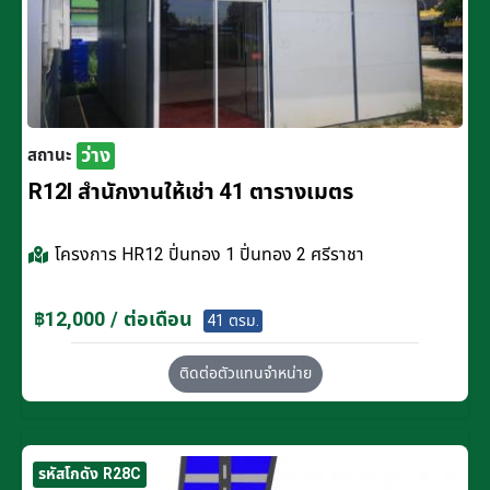
ว่าง
สถานะ
R12I สำนักงานให้เช่า 41 ตารางเมตร
โครงการ
HR12 ปิ่นทอง 1 ปิ่นทอง 2 ศรีราชา
฿12,000 / ต่อเดือน
41 ตรม.
ติดต่อตัวแทนจำหน่าย
รหัสโกดัง R28C