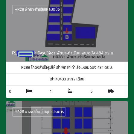
HR28 พัทยา-ท่าเรือแหลมฉบัง
R28B โกดังสำเร็จรูปให้เช่า พัทยา-ท่าเรือแหลมฉบัง 484 ตร.ม.
R28B โกดังสำเร็จรูปให้เช่า พัทยา-ท่าเรือแหลมฉบัง 484 ตร.ม.
เช่า
48400
บาท / เดือน
0
1
5
HR25 บางพลีใหญ่ สมุทรปราการ