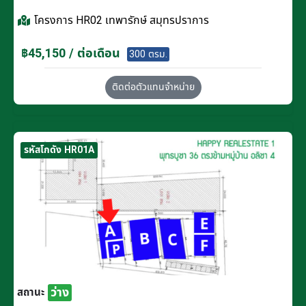
โครงการ
HR02 เทพารักษ์ สมุทรปราการ
฿45,150 / ต่อเดือน
300 ตรม.
ติดต่อตัวแทนจำหน่าย
รหัสโกดัง HR01A
ว่าง
สถานะ