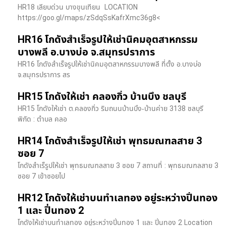
HR18 เลียบด่วน​ บางขุนเทียน​ LOCATION
https://goo.gl/maps/zSdqSsKafrXmc36g8<
HR16 โกดังสำเร็จรูปให้เช่านิคมอุตสาหกรรม
บางพลี อ.บางบ่อ จ.สมุทรปราการ
HR16 โกดังสำเร็จรูปให้เช่านิคมอุตสาหกรรมบางพลี ที่ตั้ง อ.บางบ่อ
จ.สมุทรปราการ สร
HR15 โกดังให้เช่า คลองกิ่ว บ้านบึง ชลบุรี
HR15 โกดังให้เช่า ต.คลองกิ่ว ริมถนนบ้านบึง-บ้านค่าย 3138 ชลบุรี
พิกัด : ตำบล คลอ
HR14 โกดังสำเร็จรูปให้เช่า พุทธมณฑลสาย 3
ซอย 7
โกดังสำเร็รูปให้เช่า พุทธมณฑลสาย 3 ซอย 7 สถานที่ : พุทธมณฑลสาย 3
ซอย 7 เข้าซอยไป
HR12 โกดังให้เช่าบนทำเลทอง อยู่ระหว่างปิ่นทอง
1 และ ปิ่นทอง 2
โกดังให้เช่าบนทำเลทอง อยู่ระหว่างปิ่นทอง 1 และ ปิ่นทอง 2 Location