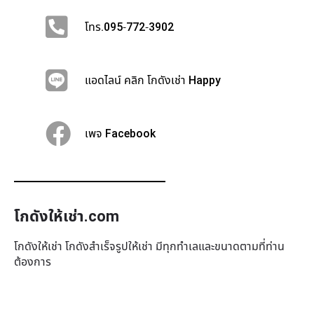
โทร.095-772-3902
แอดไลน์ คลิก โกดังเช่า Happy
เพจ Facebook
โกดังให้เช่า.com
โกดังให้เช่า โกดังสำเร็จรูปให้เช่า มีทุกทำเล​และขนาดตามที่ท่าน
ต้องการ