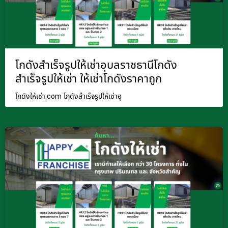
โกดังสำเร็จรูปให้เช่าอุบลราชธานีโกดัง
สำเร็จรูปให้เช่า ให้เช่าโกดังราคาถูก
โกดังให้เช่า.com โกดังสำเร็จรูปให้เช่าอุ