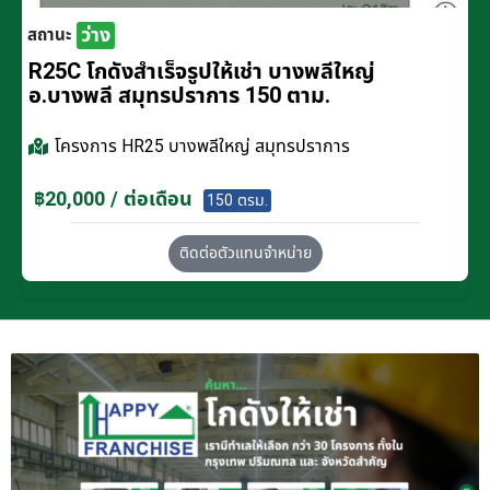
ว่าง
สถานะ
R25C โกดังสำเร็จรูปให้เช่า บางพลีใหญ่
อ.บางพลี สมุทรปราการ 150 ตาม.
โครงการ
HR25 บางพลีใหญ่ สมุทรปราการ
฿20,000 / ต่อเดือน
150 ตรม.
ติดต่อตัวแทนจำหน่าย