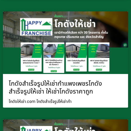
โกดังสำเร็จรูปให้เช่ากำแพงเพชรโกดัง
สำเร็จรูปให้เช่า ให้เช่าโกดังราคาถูก
โกดังให้เช่า.com โกดังสำเร็จรูปให้เช่ากำ