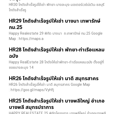
HR30 โกดังสำเร็จรูปใช้เช่า พัทยา-บางละมุง-มอเตอร์เวย์บ่อวิน-ชลบุรี
โกดังสำเร็จรู
HR29 โกดังสำเร็จรูปให้เช่า บางนา เทพารักษ์
กม.25
Happy Realestate 29 พิกัด บางนา​ ถ.เทพารักษ์ กม.25 Google
Map : ​https://maps.a
HR28 โกดังสำเร็จรูปให้เช่า พัทยา-ท่าเรือแหลม
ฉบัง
Happy RealEstate 28 โกดังให้เช่าพัทยา-ท่าเรือแหลมฉบัง ตั้งอยู่ที่
ซอยบางละมุง 14
HR26 โกดังสำเร็จรูปให้เช่า นาดี สมุทรสาคร
HR26 โกดังสำเร็จรูปให้เช่า นาดี สมุทรสาคร Google Map
: https://goo.gl/maps/VyHfj
HR25 โกดังสำเร็จรูปให้เช่า บางพลีใหญ่ อำเภอ
บางพลี สมุทรปราการ
HAPPY REALESTATE 25 พิกัดโครงการ บางพลีใหญ่ อำเภอบางพลี