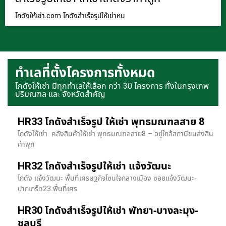
โกดังให้เช่า.com โกดังสำเร็จรูปให้เช่าหน
ทำเลที่ตั้งโครงการทั้งหมด
โกดังให้เช่า มีทุกทำเลให้เลือก กว่า 30 โครงการ ทั้งในกรุงเทพ
ปริมณฑล และ จังหวัดสำคัญ
HR33 โกดังสำเร็จรูป ให้เช่า พุทธมณฑลสาย 8
โกดังให้เช่า คลังสินค้าให้เช่า พุทธมณฑลสาย8 – อยู่ใกล้สถานีขนส่งสิน
ค้าพุท
HR32 โกดังสำเร็จรูปให้เช่า แจ้งวัฒนะ
โกดัง แจ้งวัฒนะ พื้นที่เศรษฐกิจโซนใจกลางเมือง ซอยแจ้งวัฒนะ-
ปากเกร็ด23 พื้นที่เศร
HR30 โกดังสำเร็จรูปให้เช่า พัทยา-บางละมุง-
ชลบุรี