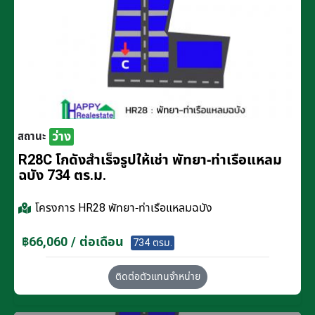
ว่าง
สถานะ
R28C โกดังสำเร็จรูปให้เช่า พัทยา-ท่าเรือแหลม
ฉบัง 734 ตร.ม.
โครงการ
HR28 พัทยา-ท่าเรือแหลมฉบัง
฿66,060 / ต่อเดือน
734 ตรม.
ติดต่อตัวแทนจำหน่าย