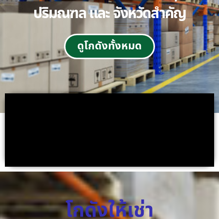
ปริมณฑล และ จังหวัดสำคัญ
ดูโกดังทั้งหมด
โกดังให้เช่า