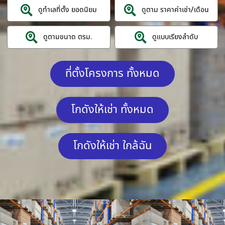
ดูทำเลที่ตั้ง ยอดนิยม
ดูตาม ราคาค่าเช่า/เดือน
ดูตามขนาด ตรม.
ดูแบบเรียงลำดับ
ที่ตั้งโครงการ ทั้งหมด
โกดังให้เช่า ทั้งหมด
โกดังให้เช่า ใกล้ฉัน