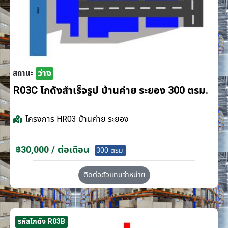
ว่าง
สถานะ
R03C โกดังสำเร็จรูป บ้านค่าย ระยอง 300 ตรม.
โครงการ
HR03 บ้านค่าย ระยอง
฿30,000 / ต่อเดือน
300 ตรม.
ติดต่อตัวแทนจำหน่าย
รหัสโกดัง R03B