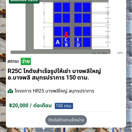
ว่าง
สถานะ
R25C โกดังสำเร็จรูปให้เช่า บางพลีใหญ่
อ.บางพลี สมุทรปราการ 150 ตาม.
โครงการ
HR25 บางพลีใหญ่ สมุทรปราการ
฿20,000 / ต่อเดือน
150 ตรม.
ติดต่อตัวแทนจำหน่าย