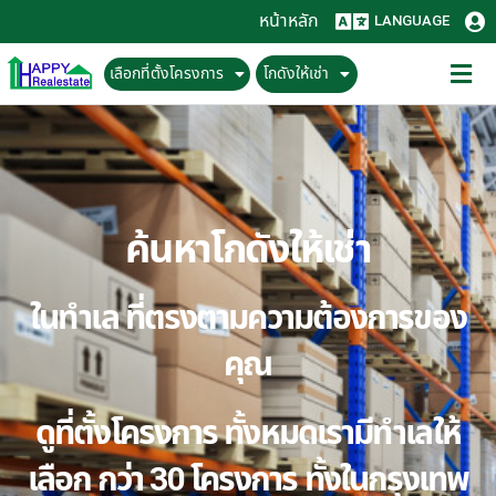
หน้าหลัก
LANGUAGE
เลือกที่ตั้งโครงการ
โกดังให้เช่า
ค้นหาโกดังให้เช่า
ในทำเล ที่ตรงตามความต้องการของ
คุณ
ดูที่ตั้งโครงการ ทั้งหมดเรามีทำเลให้
เลือก กว่า 30 โครงการ ทั้งในกรุงเทพ