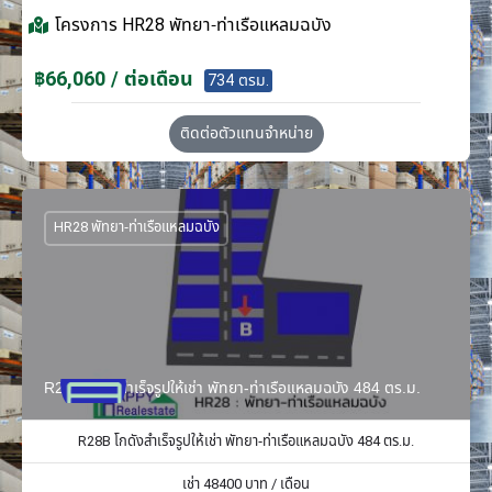
โครงการ
HR28 พัทยา-ท่าเรือแหลมฉบัง
฿66,060 / ต่อเดือน
734 ตรม.
ติดต่อตัวแทนจำหน่าย
HR28 พัทยา-ท่าเรือแหลมฉบัง
R28B โกดังสำเร็จรูปให้เช่า พัทยา-ท่าเรือแหลมฉบัง 484 ตร.ม.
R28B โกดังสำเร็จรูปให้เช่า พัทยา-ท่าเรือแหลมฉบัง 484 ตร.ม.
เช่า
48400
บาท / เดือน