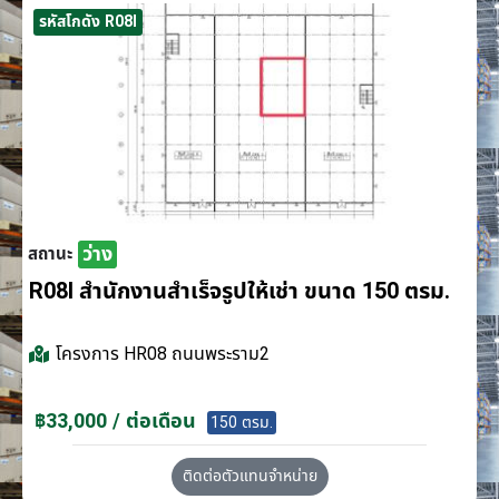
รหัสโกดัง R08I
ว่าง
สถานะ
R08I สำนักงานสำเร็จรูปให้เช่า ขนาด 150 ตรม.
โครงการ
HR08 ถนนพระราม2
฿33,000 / ต่อเดือน
150 ตรม.
ติดต่อตัวแทนจำหน่าย