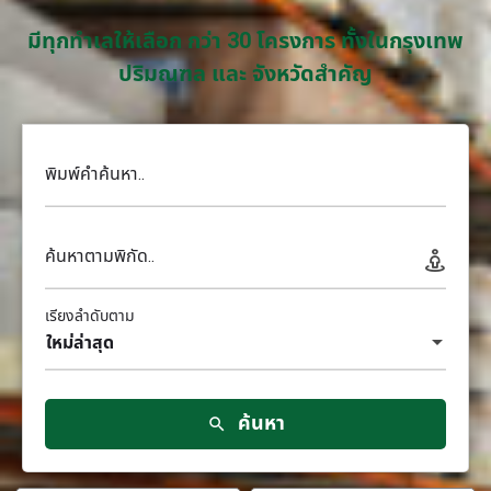
มีทุกทำเลให้เลือก กว่า 30 โครงการ ทั้งในกรุงเทพ
ปริมณฑล และ จังหวัดสำคัญ
พิมพ์คำค้นหา..
ค้นหาตามพิกัด..
เรียงลำดับตาม
ใหม่ล่าสุด
ค้นหา