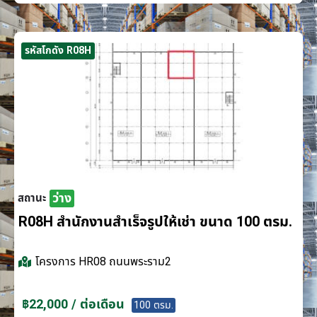
รหัสโกดัง R08H
ว่าง
สถานะ
R08H สำนักงานสำเร็จรูปให้เช่า ขนาด 100 ตรม.
โครงการ
HR08 ถนนพระราม2
฿22,000 / ต่อเดือน
100 ตรม.