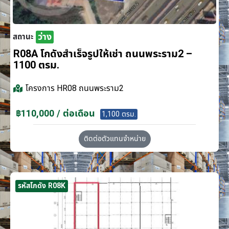
ว่าง
สถานะ
R08A โกดังสำเร็จรูปให้เช่า ถนนพระราม2 –
1100 ตรม.
โครงการ
HR08 ถนนพระราม2
฿110,000 / ต่อเดือน
1,100 ตรม.
ติดต่อตัวแทนจำหน่าย
รหัสโกดัง R08K