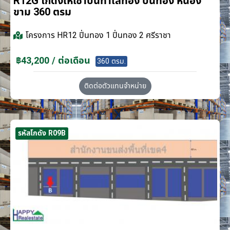
R12G โกดังให้เช่าบนทำเลทอง ปิ่นทอง หนอง
ขาม 360 ตรม
โครงการ
HR12 ปิ่นทอง 1 ปิ่นทอง 2 ศรีราชา
฿43,200 / ต่อเดือน
360 ตรม.
ติดต่อตัวแทนจำหน่าย
รหัสโกดัง R09B