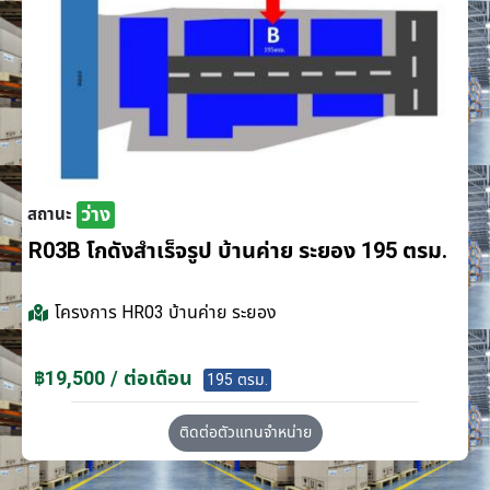
ว่าง
สถานะ
R03B โกดังสำเร็จรูป บ้านค่าย ระยอง 195 ตรม.
โครงการ
HR03 บ้านค่าย ระยอง
฿19,500 / ต่อเดือน
195 ตรม.
ติดต่อตัวแทนจำหน่าย