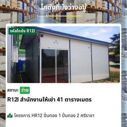
โกดังที่ยังว่างอยู่
รหัสโกดัง R12I
ว่าง
สถานะ
R12I สำนักงานให้เช่า 41 ตารางเมตร
โครงการ
HR12 ปิ่นทอง 1 ปิ่นทอง 2 ศรีราชา