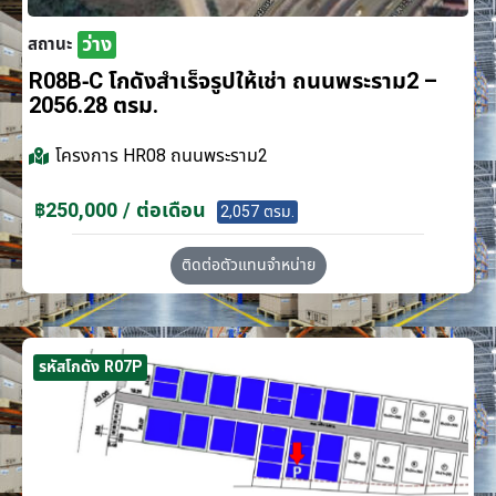
ว่าง
สถานะ
R08B-C โกดังสำเร็จรูปให้เช่า ถนนพระราม2 –
2056.28 ตรม.
โครงการ
HR08 ถนนพระราม2
฿250,000 / ต่อเดือน
2,057 ตรม.
ติดต่อตัวแทนจำหน่าย
รหัสโกดัง R07P