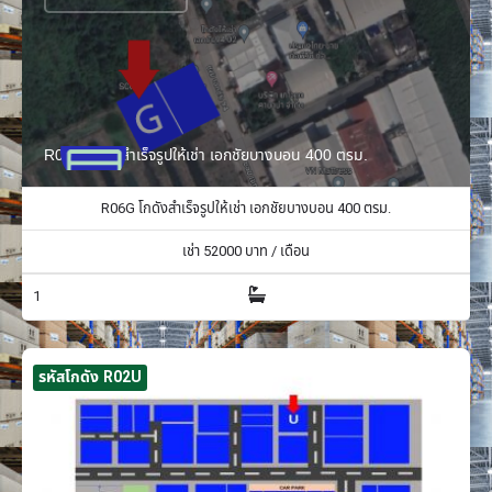
R06G โกดังสำเร็จรูปให้เช่า เอกชัยบางบอน 400 ตรม.
R06G โกดังสำเร็จรูปให้เช่า เอกชัยบางบอน 400 ตรม.
เช่า
52000
บาท / เดือน
1
รหัสโกดัง R02U