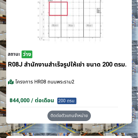
ว่าง
สถานะ
R08J สำนักงานสำเร็จรูปให้เช่า ขนาด 200 ตรม.
โครงการ
HR08 ถนนพระราม2
฿44,000 / ต่อเดือน
200 ตรม.
ติดต่อตัวแทนจำหน่าย