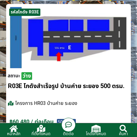
รหัสโกดัง R03E
ว่าง
สถานะ
R03E โกดังสำเร็จรูป บ้านค่าย ระยอง 500 ตรม.
โครงการ
HR03 บ้านค่าย ระยอง
฿60,480 / ต่อเดือน
500 ตรม.
ติดต่อ
หน้าหลัก
ที่ตั้งทั้งหมด
โกดังทั้งหมด
ค้นหา
ติดต่อตัวแทนจำหน่าย