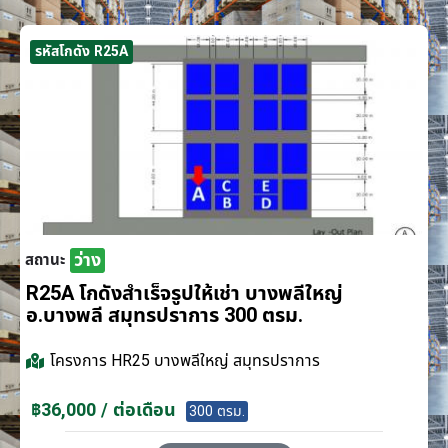
รหัสโกดัง R25A
ว่าง
สถานะ
R25A โกดังสำเร็จรูปให้เช่า บางพลีใหญ่
อ.บางพลี สมุทรปราการ 300 ตรม.
โครงการ
HR25 บางพลีใหญ่ สมุทรปราการ
฿36,000 / ต่อเดือน
300 ตรม.