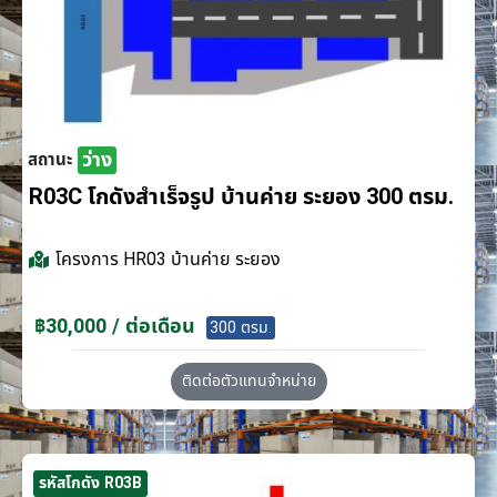
ว่าง
สถานะ
R03C โกดังสำเร็จรูป บ้านค่าย ระยอง 300 ตรม.
โครงการ
HR03 บ้านค่าย ระยอง
฿30,000 / ต่อเดือน
300 ตรม.
ติดต่อตัวแทนจำหน่าย
รหัสโกดัง R03B