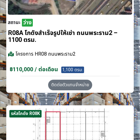
ว่าง
สถานะ
R08A โกดังสำเร็จรูปให้เช่า ถนนพระราม2 –
1100 ตรม.
โครงการ
HR08 ถนนพระราม2
฿110,000 / ต่อเดือน
1,100 ตรม.
ติดต่อตัวแทนจำหน่าย
รหัสโกดัง R08K