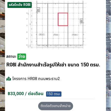
รหัสโกดัง R08I
ว่าง
สถานะ
R08I สำนักงานสำเร็จรูปให้เช่า ขนาด 150 ตรม.
โครงการ
HR08 ถนนพระราม2
฿33,000 / ต่อเดือน
150 ตรม.
ติดต่อตัวแทนจำหน่าย