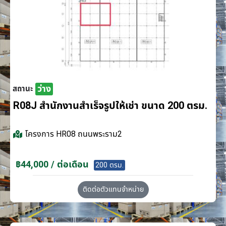
ว่าง
สถานะ
R08J สำนักงานสำเร็จรูปให้เช่า ขนาด 200 ตรม.
โครงการ
HR08 ถนนพระราม2
฿44,000 / ต่อเดือน
200 ตรม.
ติดต่อตัวแทนจำหน่าย