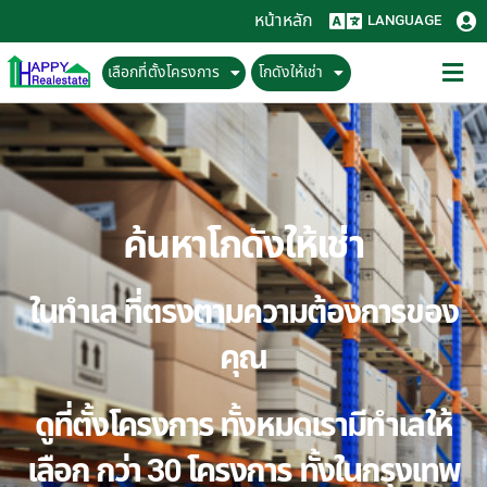
หน้าหลัก
LANGUAGE
เลือกที่ตั้งโครงการ
โกดังให้เช่า
ค้นหาโกดังให้เช่า
ในทำเล ที่ตรงตามความต้องการของ
คุณ
ดูที่ตั้งโครงการ ทั้งหมดเรามีทำเลให้
เลือก กว่า 30 โครงการ ทั้งในกรุงเทพ