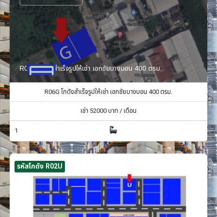
R06G โกดังสำเร็จรูปให้เช่า เอกชัยบางบอน 400 ตรม.
R06G โกดังสำเร็จรูปให้เช่า เอกชัยบางบอน 400 ตรม.
เช่า
52000
บาท / เดือน
1
รหัสโกดัง R02U