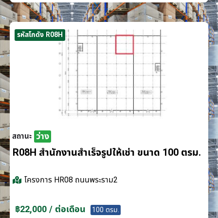
รหัสโกดัง R08H
ว่าง
สถานะ
R08H สำนักงานสำเร็จรูปให้เช่า ขนาด 100 ตรม.
โครงการ
HR08 ถนนพระราม2
฿22,000 / ต่อเดือน
100 ตรม.