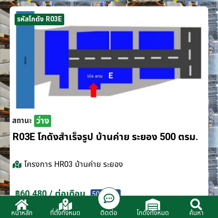
รหัสโกดัง R03E
ว่าง
สถานะ
R03E โกดังสำเร็จรูป บ้านค่าย ระยอง 500 ตรม.
โครงการ
HR03 บ้านค่าย ระยอง
฿60,480 / ต่อเดือน
500 ตรม.
ติดต่อ
หน้าหลัก
ที่ตั้งทั้งหมด
โกดังทั้งหมด
ค้นหา
ติดต่อตัวแทนจำหน่าย