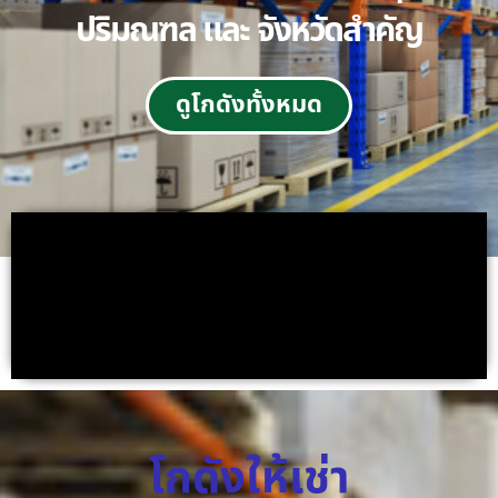
ปริมณฑล และ จังหวัดสำคัญ
ดูโกดังทั้งหมด
โกดังให้เช่า