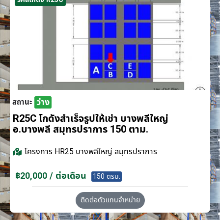
ว่าง
สถานะ
R25C โกดังสำเร็จรูปให้เช่า บางพลีใหญ่
อ.บางพลี สมุทรปราการ 150 ตาม.
โครงการ
HR25 บางพลีใหญ่ สมุทรปราการ
฿20,000 / ต่อเดือน
150 ตรม.
ติดต่อตัวแทนจำหน่าย