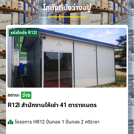
โกดังที่ยังว่างอยู่
รหัสโกดัง R12I
ว่าง
สถานะ
R12I สำนักงานให้เช่า 41 ตารางเมตร
โครงการ
HR12 ปิ่นทอง 1 ปิ่นทอง 2 ศรีราชา