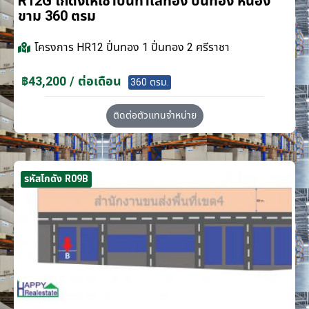
R12G โกดังให้เช่าบนทำเลทอง ปิ่นทอง หนอง
ขาม 360 ตรม
โครงการ
HR12 ปิ่นทอง 1 ปิ่นทอง 2 ศรีราชา
฿43,200 / ต่อเดือน
360 ตรม.
ติดต่อตัวแทนจำหน่าย
รหัสโกดัง R09B