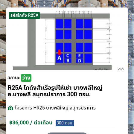
รหัสโกดัง R25A
ว่าง
สถานะ
R25A โกดังสำเร็จรูปให้เช่า บางพลีใหญ่
อ.บางพลี สมุทรปราการ 300 ตรม.
โครงการ
HR25 บางพลีใหญ่ สมุทรปราการ
฿36,000 / ต่อเดือน
300 ตรม.