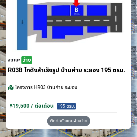
ว่าง
สถานะ
R03B โกดังสำเร็จรูป บ้านค่าย ระยอง 195 ตรม.
โครงการ
HR03 บ้านค่าย ระยอง
฿19,500 / ต่อเดือน
195 ตรม.
ติดต่อตัวแทนจำหน่าย