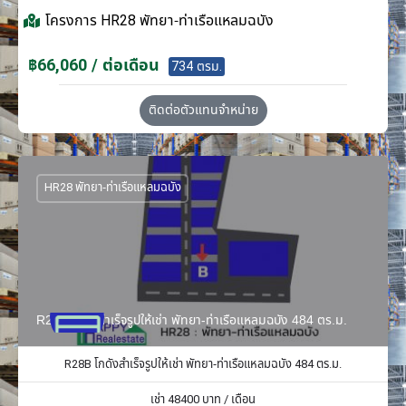
โครงการ
HR28 พัทยา-ท่าเรือแหลมฉบัง
฿66,060 / ต่อเดือน
734 ตรม.
ติดต่อตัวแทนจำหน่าย
HR28 พัทยา-ท่าเรือแหลมฉบัง
R28B โกดังสำเร็จรูปให้เช่า พัทยา-ท่าเรือแหลมฉบัง 484 ตร.ม.
R28B โกดังสำเร็จรูปให้เช่า พัทยา-ท่าเรือแหลมฉบัง 484 ตร.ม.
เช่า
48400
บาท / เดือน