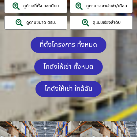
ดูทำเลที่ตั้ง ยอดนิยม
ดูตาม ราคาค่าเช่า/เดือน
ดูตามขนาด ตรม.
ดูแบบเรียงลำดับ
ที่ตั้งโครงการ ทั้งหมด
โกดังให้เช่า ทั้งหมด
โกดังให้เช่า ใกล้ฉัน