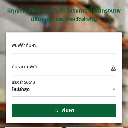
มีทุกทำเลให้เลือก กว่า 30 โครงการ ทั้งในกรุงเทพ
ปริมณฑล และ จังหวัดสำคัญ
พิมพ์คำค้นหา..
ค้นหาตามพิกัด..
เรียงลำดับตาม
ใหม่ล่าสุด
ค้นหา