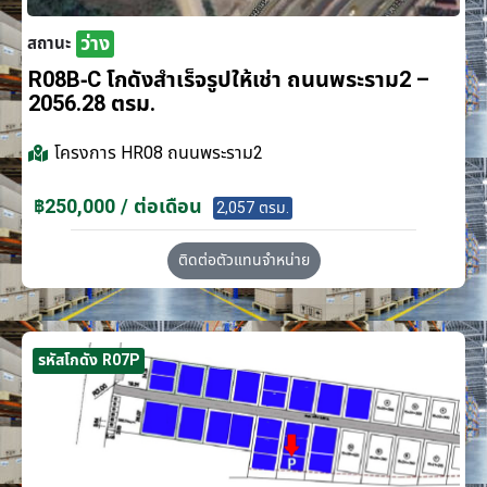
ว่าง
สถานะ
R08B-C โกดังสำเร็จรูปให้เช่า ถนนพระราม2 –
2056.28 ตรม.
โครงการ
HR08 ถนนพระราม2
฿250,000 / ต่อเดือน
2,057 ตรม.
ติดต่อตัวแทนจำหน่าย
รหัสโกดัง R07P