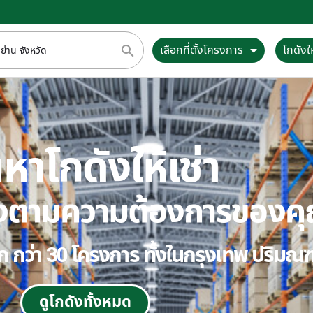
เลือกที่ตั้งโครงการ
โกดังให
หาโกดังให้เช่า
ตรงตามความต้องการของค
ลือก กว่า 30 โครงการ ทั้งในกรุงเทพ ปริม
ดูโกดังทั้งหมด