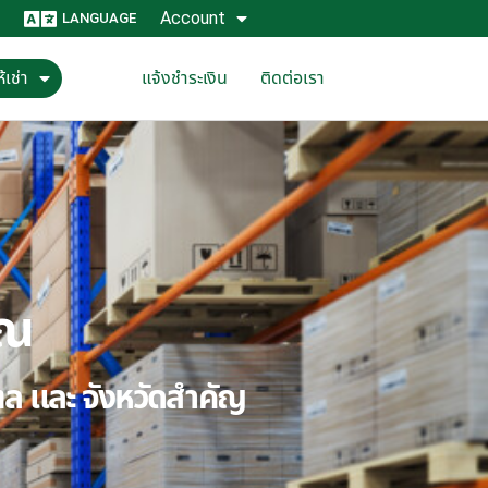
Account
LANGUAGE
้เช่า
แจ้งชำระเงิน
ติดต่อเรา
ุณ
ณฑล และ จังหวัดสำคัญ