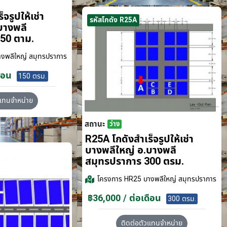
จรูปให้เช่า
รหัสโกดัง R25A
บางพลี
50 ตาม.
งพลีใหญ่ สมุทรปราการ
ือน
150 ตรม.
วแทนจำหน่าย
สถานะ
ว่าง
R25A โกดังสำเร็จรูปให้เช่า
บางพลีใหญ่ อ.บางพลี
สมุทรปราการ 300 ตรม.
โครงการ
HR25 บางพลีใหญ่ สมุทรปราการ
฿36,000 / ต่อเดือน
300 ตรม.
ติดต่อตัวแทนจำหน่าย