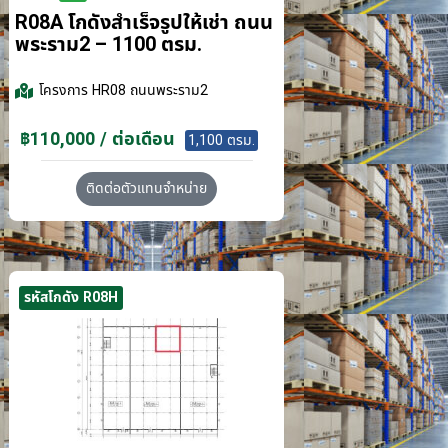
R08A โกดังสำเร็จรูปให้เช่า ถนน
พระราม2 – 1100 ตรม.
โครงการ
HR08 ถนนพระราม2
฿110,000 / ต่อเดือน
1,100 ตรม.
ติดต่อตัวแทนจำหน่าย
รหัสโกดัง R08H