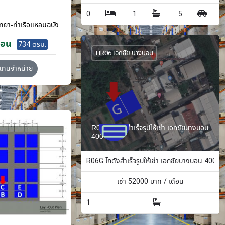
0
1
5
ทยา-ท่าเรือแหลมฉบัง
ือน
734 ตรม.
HR06 เอกชัย บางบอน
วแทนจำหน่าย
R06G โกดังสำเร็จรูปให้เช่า เอกชัยบางบอน
400 ตรม.
R06G โกดังสำเร็จรูปให้เช่า เอกชัยบางบอน 400 ต
เช่า
52000
บาท / เดือน
1