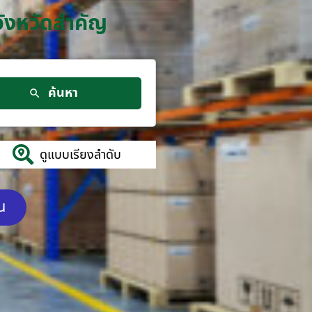
จังหวัดสำคัญ
ค้นหา
ดูแบบเรียงลำดับ
ัน