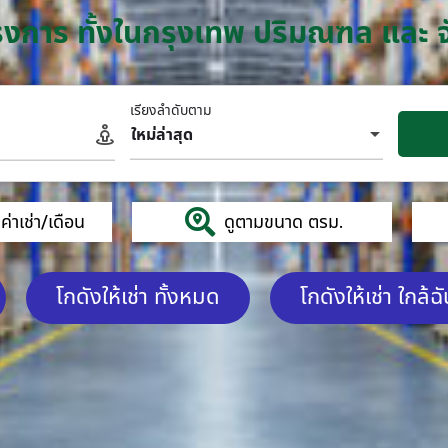
โครงการ ทั้งในกรุงเทพ ปริมณฑล และ 
เรียงลำดับตาม
ใหม่ล่าสุด
่าเช่า/เดือน
ดูตามขนาด ตรม.
โกดังให้เช่า ทั้งหมด
โกดังให้เช่า ใกล้ฉ