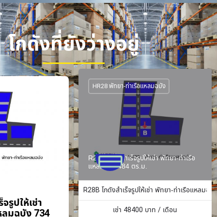
โกดังที่ยังว่างอยู่
HR28 พัทยา-ท่าเรือแหลมฉบัง
R28B โกดังสำเร็จรูปให้เช่า พัทยา-ท่าเรือ
แหลมฉบัง 484 ตร.ม.
R28B โกดังสำเร็จรูปให้เช่า พัทยา-ท่าเรือแหลมฉบั
จรูปให้เช่า
เช่า
48400
บาท / เดือน
แหลมฉบัง 734