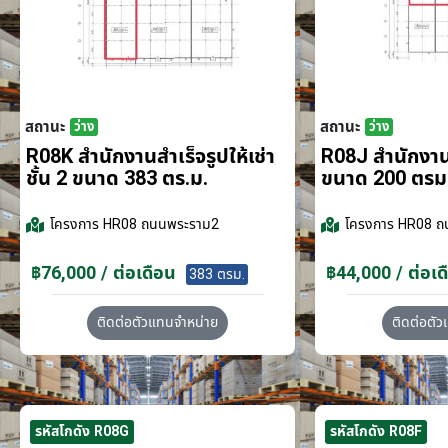
สถานะ
สถานะ
ว่าง
ว่าง
R08K สำนักงานสำเร็จรูปให้เช่า
R08J สำนักงานส
ชั้น 2 ขนาด 383 ตร.ม.
ขนาด 200 ตรม
โครงการ
HR08 ถนนพระราม2
โครงการ
HR08 ถ
฿76,000 / ต่อเดือน
฿44,000 / ต่อเด
383 ตรม.
ติดต่อตัวแทนจำหน่าย
ติดต่อตั
รหัสโกดัง R08G
รหัสโกดัง R08F