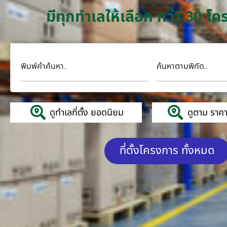
มีทุกทำเลให้เลือก กว่า 30 
พิมพ์คำค้นหา..
ค้นหาตามพิกัด..
ดูทำเลที่ตั้ง ยอดนิยม
ดูตาม ราคาค
ที่ตั้งโครงการ ทั้งหมด