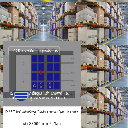
HR25 บางพลีใหญ่ สมุทรปราการ
R25F โกดังสำเร็จรูปให้เช่า บางพลีใหญ่
อ.บางพลี จ.สมุทรปราการ 300 ตรม.
ง 484 ตร.ม.
R25F โกดังสำเร็จรูปให้เช่า บางพลีใหญ่ อ.บางพลี จ.สมุทรปราการ 300 ตรม.
เช่า
33000
บาท / เดือน