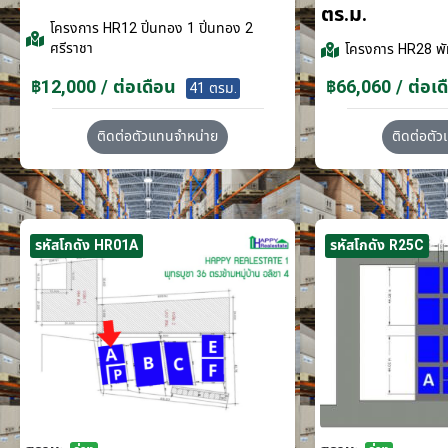
ตร.ม.
โครงการ
HR12 ปิ่นทอง 1 ปิ่นทอง 2
ศรีราชา
โครงการ
HR28 พั
฿12,000 / ต่อเดือน
฿66,060 / ต่อเด
41 ตรม.
ติดต่อตัวแทนจำหน่าย
ติดต่อตั
รหัสโกดัง HR01A
รหัสโกดัง R25C