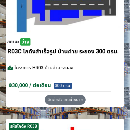
ว่าง
สถานะ
R03C โกดังสำเร็จรูป บ้านค่าย ระยอง 300 ตรม.
โครงการ
HR03 บ้านค่าย ระยอง
฿30,000 / ต่อเดือน
300 ตรม.
ติดต่อตัวแทนจำหน่าย
รหัสโกดัง R03B