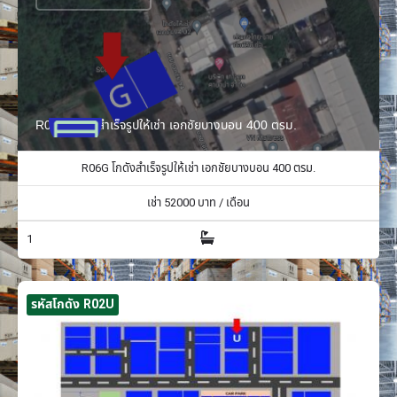
R06G โกดังสำเร็จรูปให้เช่า เอกชัยบางบอน 400 ตรม.
R06G โกดังสำเร็จรูปให้เช่า เอกชัยบางบอน 400 ตรม.
เช่า
52000
บาท / เดือน
1
รหัสโกดัง R02U