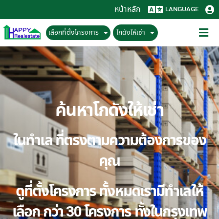
หน้าหลัก
LANGUAGE
เลือกที่ตั้งโครงการ
โกดังให้เช่า
ค้นหาโกดังให้เช่า
ในทำเล ที่ตรงตามความต้องการของ
คุณ
ดูที่ตั้งโครงการ ทั้งหมดเรามีทำเลให้
เลือก กว่า 30 โครงการ ทั้งในกรุงเทพ