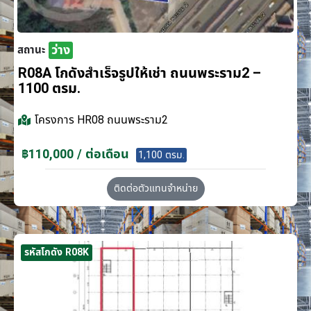
ว่าง
สถานะ
R08A โกดังสำเร็จรูปให้เช่า ถนนพระราม2 –
1100 ตรม.
โครงการ
HR08 ถนนพระราม2
฿110,000 / ต่อเดือน
1,100 ตรม.
ติดต่อตัวแทนจำหน่าย
รหัสโกดัง R08K