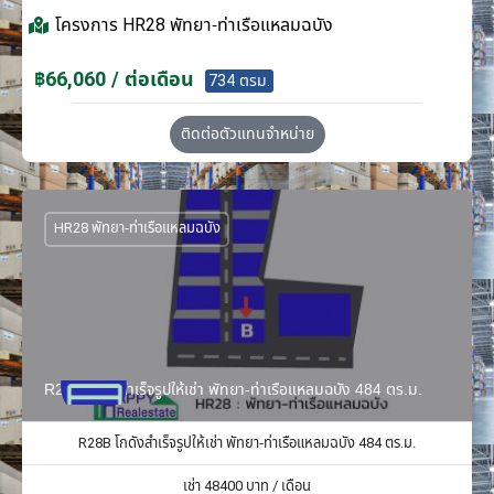
โครงการ
HR28 พัทยา-ท่าเรือแหลมฉบัง
฿66,060 / ต่อเดือน
734 ตรม.
ติดต่อตัวแทนจำหน่าย
HR28 พัทยา-ท่าเรือแหลมฉบัง
R28B โกดังสำเร็จรูปให้เช่า พัทยา-ท่าเรือแหลมฉบัง 484 ตร.ม.
R28B โกดังสำเร็จรูปให้เช่า พัทยา-ท่าเรือแหลมฉบัง 484 ตร.ม.
เช่า
48400
บาท / เดือน