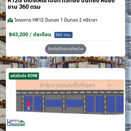
R12G โกดังให้เช่าบนทำเลทอง ปิ่นทอง หนอง
ขาม 360 ตรม
โครงการ
HR12 ปิ่นทอง 1 ปิ่นทอง 2 ศรีราชา
฿43,200 / ต่อเดือน
360 ตรม.
ติดต่อตัวแทนจำหน่าย
รหัสโกดัง R09B