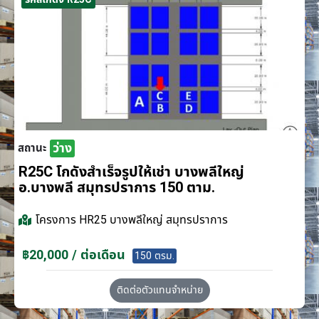
ว่าง
สถานะ
R25C โกดังสำเร็จรูปให้เช่า บางพลีใหญ่
อ.บางพลี สมุทรปราการ 150 ตาม.
โครงการ
HR25 บางพลีใหญ่ สมุทรปราการ
฿20,000 / ต่อเดือน
150 ตรม.
ติดต่อตัวแทนจำหน่าย