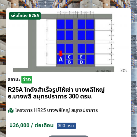
รหัสโกดัง R25A
ว่าง
สถานะ
R25A โกดังสำเร็จรูปให้เช่า บางพลีใหญ่
อ.บางพลี สมุทรปราการ 300 ตรม.
โครงการ
HR25 บางพลีใหญ่ สมุทรปราการ
฿36,000 / ต่อเดือน
300 ตรม.