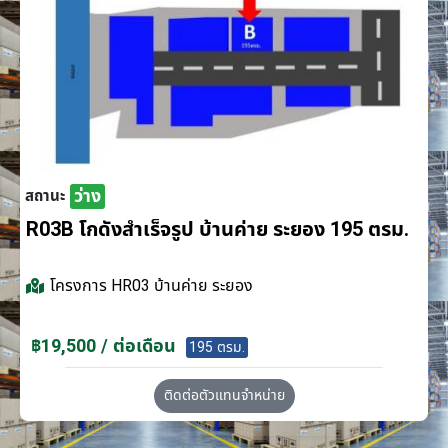
ว่าง
สถานะ
R03B โกดังสำเร็จรูป บ้านค่าย ระยอง 195 ตรม.
โครงการ
HR03 บ้านค่าย ระยอง
฿19,500 / ต่อเดือน
195 ตรม.
ติดต่อตัวแทนจำหน่าย