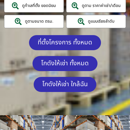
ดูทำเลที่ตั้ง ยอดนิยม
ดูตาม ราคาค่าเช่า/เดือน
ดูตามขนาด ตรม.
ดูแบบเรียงลำดับ
ที่ตั้งโครงการ ทั้งหมด
โกดังให้เช่า ทั้งหมด
โกดังให้เช่า ใกล้ฉัน