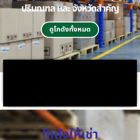
ปริมณฑล และ จังหวัดสำคัญ
ดูโกดังทั้งหมด
โกดังให้เช่า