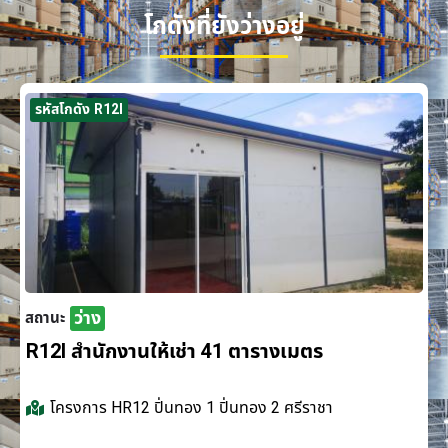
โกดังที่ยังว่างอยู่
รหัสโกดัง R12I
ว่าง
สถานะ
R12I สำนักงานให้เช่า 41 ตารางเมตร
โครงการ
HR12 ปิ่นทอง 1 ปิ่นทอง 2 ศรีราชา