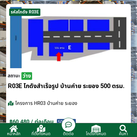
รหัสโกดัง R03E
ว่าง
สถานะ
R03E โกดังสำเร็จรูป บ้านค่าย ระยอง 500 ตรม.
โครงการ
HR03 บ้านค่าย ระยอง
฿60,480 / ต่อเดือน
500 ตรม.
ติดต่อ
หน้าหลัก
ที่ตั้งทั้งหมด
โกดังทั้งหมด
ค้นหา
ติดต่อตัวแทนจำหน่าย