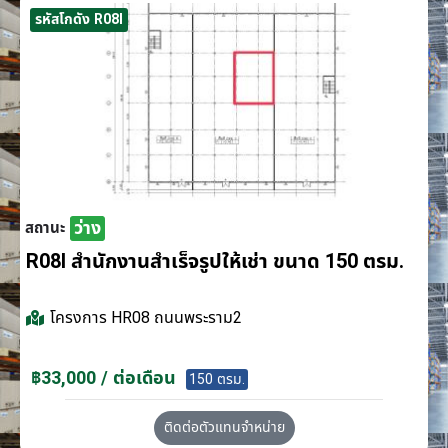
รหัสโกดัง R08I
ว่าง
สถานะ
R08I สำนักงานสำเร็จรูปให้เช่า ขนาด 150 ตรม.
โครงการ
HR08 ถนนพระราม2
฿33,000 / ต่อเดือน
150 ตรม.
ติดต่อตัวแทนจำหน่าย