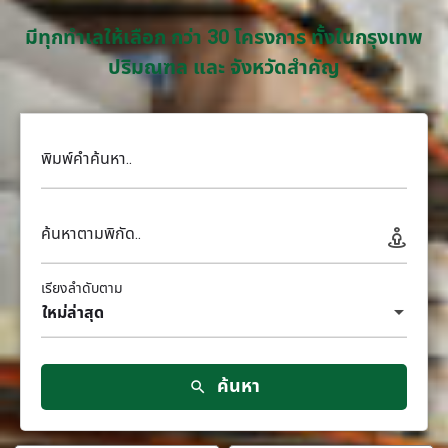
มีทุกทำเลให้เลือก กว่า 30 โครงการ ทั้งในกรุงเทพ
ปริมณฑล และ จังหวัดสำคัญ
พิมพ์คำค้นหา..
ค้นหาตามพิกัด..
เรียงลำดับตาม
ใหม่ล่าสุด
ค้นหา