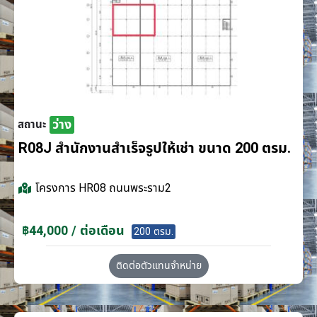
ว่าง
สถานะ
R08J สำนักงานสำเร็จรูปให้เช่า ขนาด 200 ตรม.
โครงการ
HR08 ถนนพระราม2
฿44,000 / ต่อเดือน
200 ตรม.
ติดต่อตัวแทนจำหน่าย