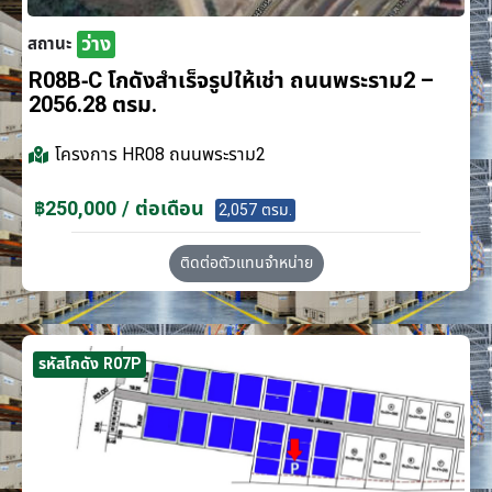
ว่าง
สถานะ
R08B-C โกดังสำเร็จรูปให้เช่า ถนนพระราม2 –
2056.28 ตรม.
โครงการ
HR08 ถนนพระราม2
฿250,000 / ต่อเดือน
2,057 ตรม.
ติดต่อตัวแทนจำหน่าย
รหัสโกดัง R07P