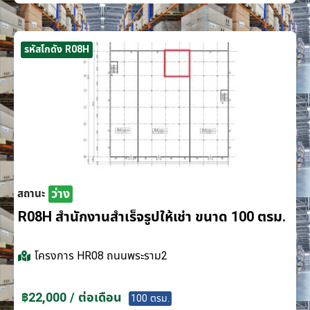
รหัสโกดัง R08H
ว่าง
สถานะ
R08H สำนักงานสำเร็จรูปให้เช่า ขนาด 100 ตรม.
โครงการ
HR08 ถนนพระราม2
฿22,000 / ต่อเดือน
100 ตรม.