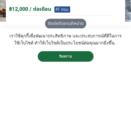
฿12,000 / ต่อเดือน
41 ตรม.
ติดต่อตัวแทนจำหน่าย
เราใช้คุกกี้เพื่อพัฒนาประสิทธิภาพ และประสบการณ์ที่ดีในการ
ใช้เว็บไซต์ ทำให้เว็บไซต์เป็นประโยชน์ต่อคุณมากยิ่งขึ้น.
รหัสโกดัง R28C
รับทราบ
ว่าง
สถานะ
R28C โกดังสำเร็จรูปให้เช่า พัทยา-ท่าเรือแหลม
ฉบัง 734 ตร.ม.