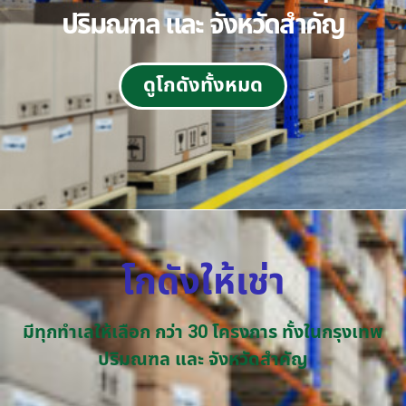
ปริมณฑล และ จังหวัดสำคัญ
ดูโกดังทั้งหมด
โกดังให้เช่า
มีทุกทำเลให้เลือก กว่า 30 โครงการ ทั้งในกรุงเทพ
ปริมณฑล และ จังหวัดสำคัญ