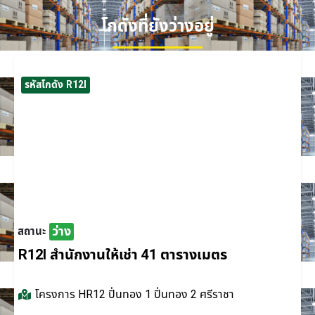
โกดังที่ยังว่างอยู่
รหัสโกดัง R12I
ว่าง
สถานะ
R12I สำนักงานให้เช่า 41 ตารางเมตร
โครงการ
HR12 ปิ่นทอง 1 ปิ่นทอง 2 ศรีราชา