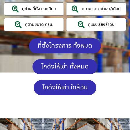
ดูทำเลที่ตั้ง ยอดนิยม
ดูตาม ราคาค่าเช่า/เดือน
ดูตามขนาด ตรม.
ดูแบบเรียงลำดับ
ที่ตั้งโครงการ ทั้งหมด
โกดังให้เช่า ทั้งหมด
โกดังให้เช่า ใกล้ฉัน