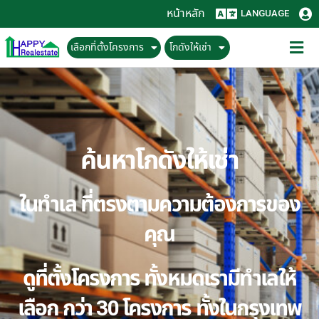
หน้าหลัก
LANGUAGE
เลือกที่ตั้งโครงการ
โกดังให้เช่า
ค้นหาโกดังให้เช่า
ในทำเล ที่ตรงตามความต้องการของ
คุณ
ดูที่ตั้งโครงการ ทั้งหมดเรามีทำเลให้
เลือก กว่า 30 โครงการ ทั้งในกรุงเทพ