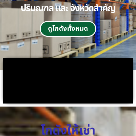
ปริมณฑล และ จังหวัดสำคัญ
ดูโกดังทั้งหมด
โกดังให้เช่า