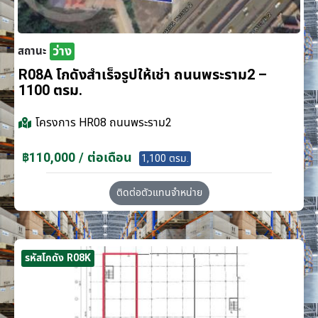
ว่าง
สถานะ
R08A โกดังสำเร็จรูปให้เช่า ถนนพระราม2 –
1100 ตรม.
โครงการ
HR08 ถนนพระราม2
฿110,000 / ต่อเดือน
1,100 ตรม.
ติดต่อตัวแทนจำหน่าย
รหัสโกดัง R08K