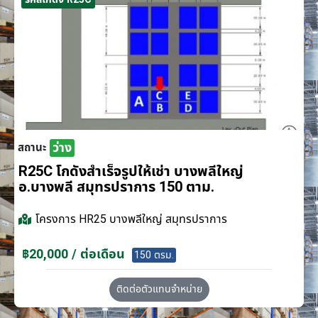
ว่าง
สถานะ
R25C โกดังสำเร็จรูปให้เช่า บางพลีใหญ่
อ.บางพลี สมุทรปราการ 150 ตาม.
โครงการ
HR25 บางพลีใหญ่ สมุทรปราการ
฿20,000 / ต่อเดือน
150 ตรม.
ติดต่อตัวแทนจำหน่าย