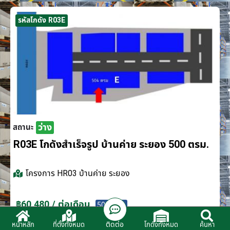
รหัสโกดัง R03E
ว่าง
สถานะ
R03E โกดังสำเร็จรูป บ้านค่าย ระยอง 500 ตรม.
โครงการ
HR03 บ้านค่าย ระยอง
฿60,480 / ต่อเดือน
500 ตรม.
ติดต่อ
หน้าหลัก
ที่ตั้งทั้งหมด
โกดังทั้งหมด
ค้นหา
ติดต่อตัวแทนจำหน่าย