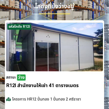
โกดังที่ยังว่างอยู่
รหัสโกดัง R12I
ว่าง
สถานะ
R12I สำนักงานให้เช่า 41 ตารางเมตร
โครงการ
HR12 ปิ่นทอง 1 ปิ่นทอง 2 ศรีราชา