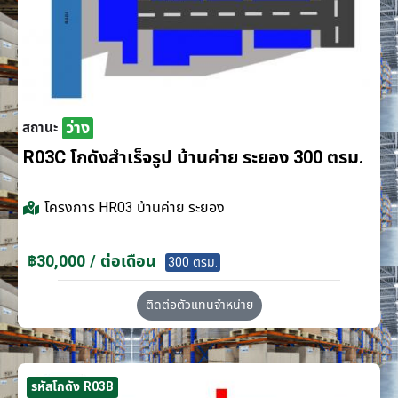
ว่าง
สถานะ
R03C โกดังสำเร็จรูป บ้านค่าย ระยอง 300 ตรม.
โครงการ
HR03 บ้านค่าย ระยอง
฿30,000 / ต่อเดือน
300 ตรม.
ติดต่อตัวแทนจำหน่าย
รหัสโกดัง R03B