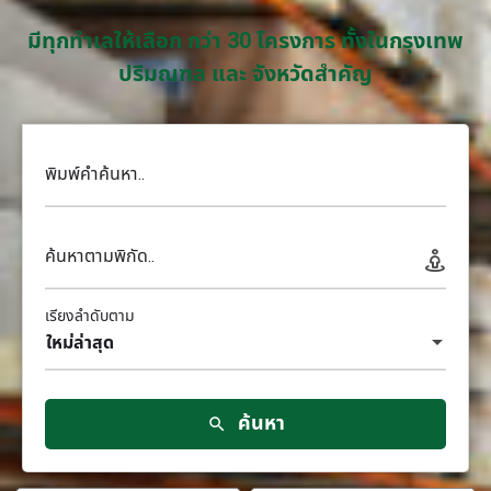
มีทุกทำเลให้เลือก กว่า 30 โครงการ ทั้งในกรุงเทพ
ปริมณฑล และ จังหวัดสำคัญ
พิมพ์คำค้นหา..
ค้นหาตามพิกัด..
เรียงลำดับตาม
ใหม่ล่าสุด
ค้นหา