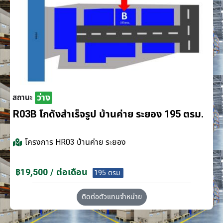
ว่าง
สถานะ
R03B โกดังสำเร็จรูป บ้านค่าย ระยอง 195 ตรม.
โครงการ
HR03 บ้านค่าย ระยอง
฿19,500 / ต่อเดือน
195 ตรม.
ติดต่อตัวแทนจำหน่าย