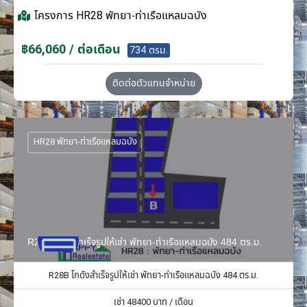
โครงการ
HR28 พัทยา-ท่าเรือแหลมฉบัง
฿66,060 / ต่อเดือน
734 ตรม.
ติดต่อตัวแทนจำหน่าย
HR28 พัทยา-ท่าเรือแหลมฉบัง
R28B โกดังสำเร็จรูปให้เช่า พัทยา-ท่าเรือแหลมฉบัง 484 ตร.ม.
R28B โกดังสำเร็จรูปให้เช่า พัทยา-ท่าเรือแหลมฉบัง 484 ตร.ม.
เช่า
48400
บาท / เดือน