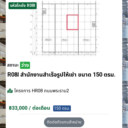
รหัสโกดัง R08I
ว่าง
สถานะ
R08I สำนักงานสำเร็จรูปให้เช่า ขนาด 150 ตรม.
โครงการ
HR08 ถนนพระราม2
฿33,000 / ต่อเดือน
150 ตรม.
ติดต่อตัวแทนจำหน่าย