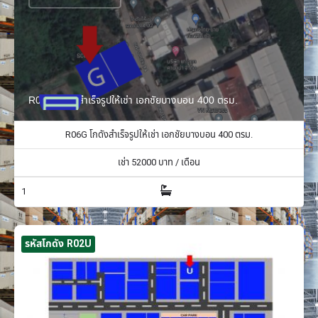
R06G โกดังสำเร็จรูปให้เช่า เอกชัยบางบอน 400 ตรม.
R06G โกดังสำเร็จรูปให้เช่า เอกชัยบางบอน 400 ตรม.
เช่า
52000
บาท / เดือน
1
รหัสโกดัง R02U