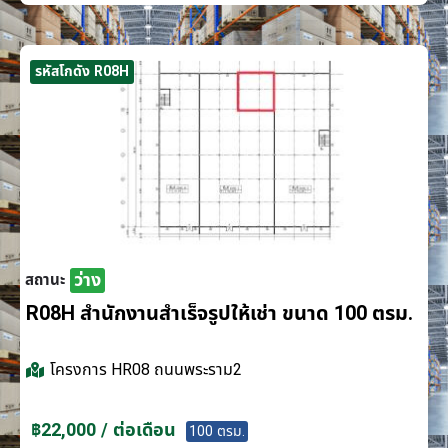
รหัสโกดัง R08H
ว่าง
สถานะ
R08H สำนักงานสำเร็จรูปให้เช่า ขนาด 100 ตรม.
โครงการ
HR08 ถนนพระราม2
฿22,000 / ต่อเดือน
100 ตรม.