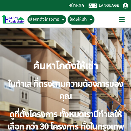
หน้าหลัก
LANGUAGE
เลือกที่ตั้งโครงการ
โกดังให้เช่า
ค้นหาโกดังให้เช่า
ในทำเล ที่ตรงตามความต้องการของ
คุณ
ดูที่ตั้งโครงการ ทั้งหมดเรามีทำเลให้
เลือก กว่า 30 โครงการ ทั้งในกรุงเทพ