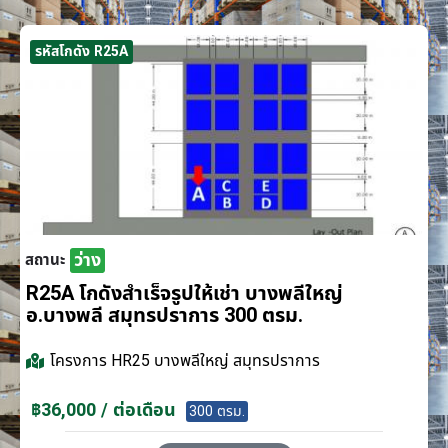
รหัสโกดัง R25A
ว่าง
สถานะ
R25A โกดังสำเร็จรูปให้เช่า บางพลีใหญ่
อ.บางพลี สมุทรปราการ 300 ตรม.
โครงการ
HR25 บางพลีใหญ่ สมุทรปราการ
฿36,000 / ต่อเดือน
300 ตรม.