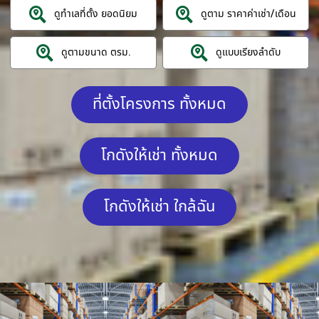
ดูทำเลที่ตั้ง ยอดนิยม
ดูตาม ราคาค่าเช่า/เดือน
ดูตามขนาด ตรม.
ดูแบบเรียงลำดับ
ที่ตั้งโครงการ ทั้งหมด
โกดังให้เช่า ทั้งหมด
โกดังให้เช่า ใกล้ฉัน