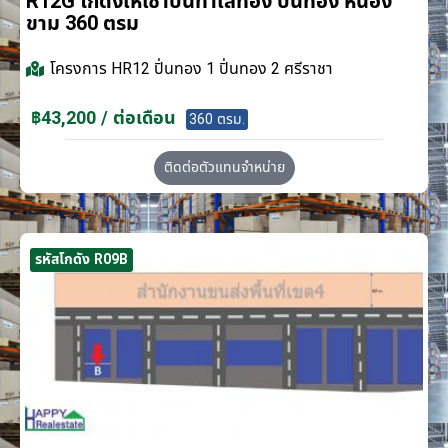
R12G โกดังให้เช่าบนทำเลทอง ปิ่นทอง หนอง
ขาม 360 ตรม
โครงการ
HR12 ปิ่นทอง 1 ปิ่นทอง 2 ศรีราชา
฿43,200 / ต่อเดือน
360 ตรม.
ติดต่อตัวแทนจำหน่าย
รหัสโกดัง R09B