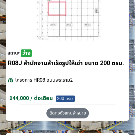
ว่าง
สถานะ
R08J สำนักงานสำเร็จรูปให้เช่า ขนาด 200 ตรม.
โครงการ
HR08 ถนนพระราม2
฿44,000 / ต่อเดือน
200 ตรม.
ติดต่อตัวแทนจำหน่าย