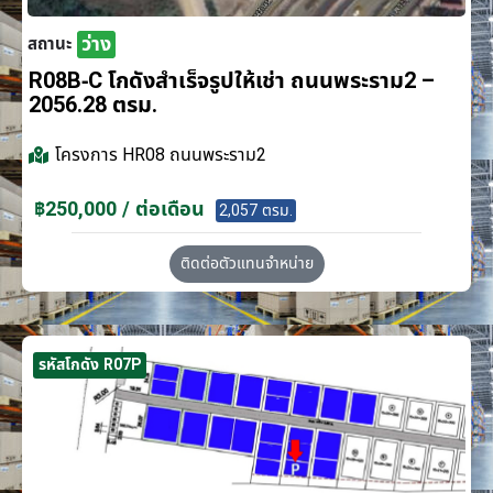
ว่าง
สถานะ
R08B-C โกดังสำเร็จรูปให้เช่า ถนนพระราม2 –
2056.28 ตรม.
โครงการ
HR08 ถนนพระราม2
฿250,000 / ต่อเดือน
2,057 ตรม.
ติดต่อตัวแทนจำหน่าย
รหัสโกดัง R07P