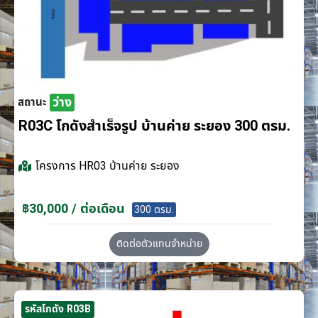
ว่าง
สถานะ
R03C โกดังสำเร็จรูป บ้านค่าย ระยอง 300 ตรม.
โครงการ
HR03 บ้านค่าย ระยอง
฿30,000 / ต่อเดือน
300 ตรม.
ติดต่อตัวแทนจำหน่าย
รหัสโกดัง R03B