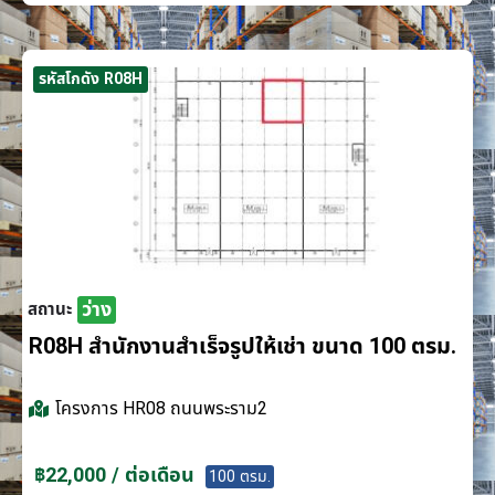
รหัสโกดัง R08H
ว่าง
สถานะ
R08H สำนักงานสำเร็จรูปให้เช่า ขนาด 100 ตรม.
โครงการ
HR08 ถนนพระราม2
฿22,000 / ต่อเดือน
100 ตรม.