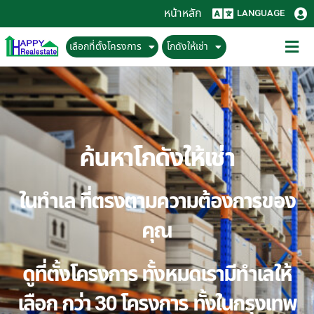
หน้าหลัก
LANGUAGE
เลือกที่ตั้งโครงการ
โกดังให้เช่า
ค้นหาโกดังให้เช่า
ในทำเล ที่ตรงตามความต้องการของ
คุณ
ดูที่ตั้งโครงการ ทั้งหมดเรามีทำเลให้
เลือก กว่า 30 โครงการ ทั้งในกรุงเทพ