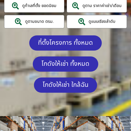
ดูทำเลที่ตั้ง ยอดนิยม
ดูตาม ราคาค่าเช่า/เดือน
ดูตามขนาด ตรม.
ดูแบบเรียงลำดับ
ที่ตั้งโครงการ ทั้งหมด
โกดังให้เช่า ทั้งหมด
โกดังให้เช่า ใกล้ฉัน