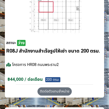
ว่าง
สถานะ
R08J สำนักงานสำเร็จรูปให้เช่า ขนาด 200 ตรม.
โครงการ
HR08 ถนนพระราม2
฿44,000 / ต่อเดือน
200 ตรม.
ติดต่อตัวแทนจำหน่าย