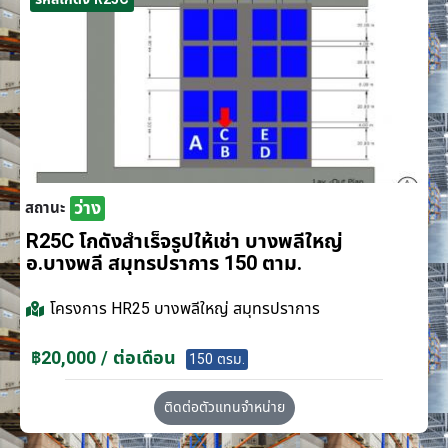
ว่าง
สถานะ
R25C โกดังสำเร็จรูปให้เช่า บางพลีใหญ่
อ.บางพลี สมุทรปราการ 150 ตาม.
โครงการ
HR25 บางพลีใหญ่ สมุทรปราการ
฿20,000 / ต่อเดือน
150 ตรม.
ติดต่อตัวแทนจำหน่าย