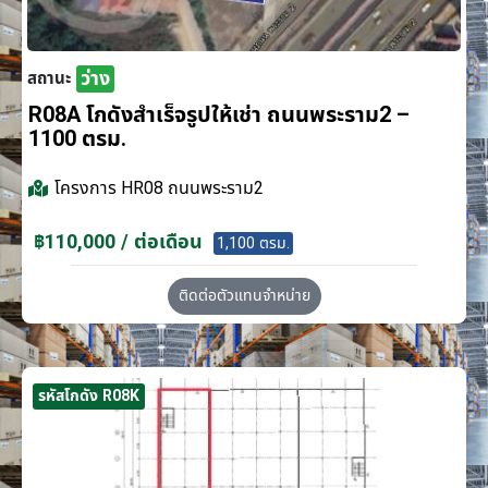
ว่าง
สถานะ
R08A โกดังสำเร็จรูปให้เช่า ถนนพระราม2 –
1100 ตรม.
โครงการ
HR08 ถนนพระราม2
฿110,000 / ต่อเดือน
1,100 ตรม.
ติดต่อตัวแทนจำหน่าย
รหัสโกดัง R08K