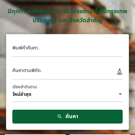
มีทุกทำเลให้เลือก กว่า 30 โครงการ ทั้งในกรุงเทพ
ปริมณฑล และ จังหวัดสำคัญ
พิมพ์คำค้นหา..
ค้นหาตามพิกัด..
เรียงลำดับตาม
ใหม่ล่าสุด
ค้นหา