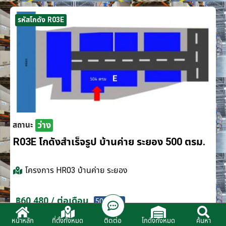
รหัสโกดัง R03E
ว่าง
สถานะ
R03E โกดังสำเร็จรูป บ้านค่าย ระยอง 500 ตรม.
โครงการ
HR03 บ้านค่าย ระยอง
฿60,480 / ต่อเดือน
500 ตรม.
ติดต่อ
หน้าหลัก
ที่ตั้งทั้งหมด
โกดังทั้งหมด
ค้นหา
ติดต่อตัวแทนจำหน่าย