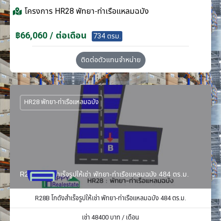
โครงการ
HR28 พัทยา-ท่าเรือแหลมฉบัง
฿66,060 / ต่อเดือน
734 ตรม.
ติดต่อตัวแทนจำหน่าย
HR28 พัทยา-ท่าเรือแหลมฉบัง
R28B โกดังสำเร็จรูปให้เช่า พัทยา-ท่าเรือแหลมฉบัง 484 ตร.ม.
R28B โกดังสำเร็จรูปให้เช่า พัทยา-ท่าเรือแหลมฉบัง 484 ตร.ม.
เช่า
48400
บาท / เดือน