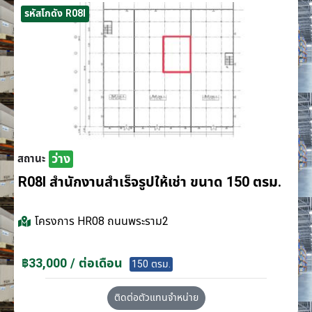
รหัสโกดัง R08I
ว่าง
สถานะ
R08I สำนักงานสำเร็จรูปให้เช่า ขนาด 150 ตรม.
โครงการ
HR08 ถนนพระราม2
฿33,000 / ต่อเดือน
150 ตรม.
ติดต่อตัวแทนจำหน่าย