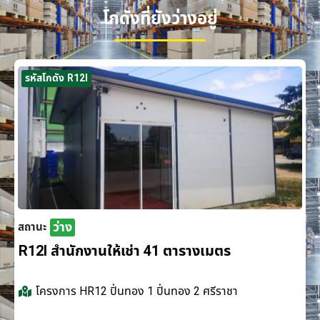
โกดังที่ยังว่างอยู่
รหัสโกดัง R12I
ว่าง
สถานะ
R12I สำนักงานให้เช่า 41 ตารางเมตร
โครงการ
HR12 ปิ่นทอง 1 ปิ่นทอง 2 ศรีราชา