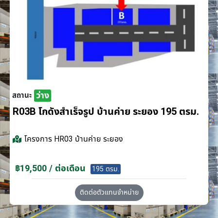
ว่าง
สถานะ
R03B โกดังสำเร็จรูป บ้านค่าย ระยอง 195 ตรม.
โครงการ
HR03 บ้านค่าย ระยอง
฿19,500 / ต่อเดือน
195 ตรม.
ติดต่อตัวแทนจำหน่าย