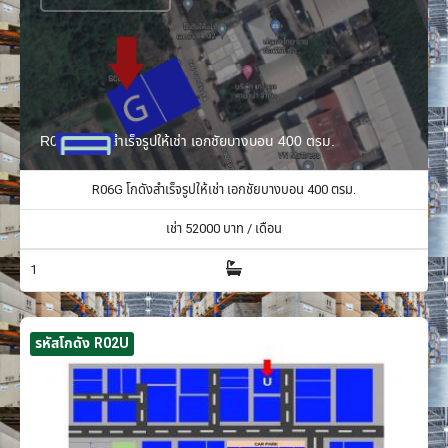
R06G โกดังสำเร็จรูปให้เช่า เอกชัยบางบอน 400 ตรม.
R06G โกดังสำเร็จรูปให้เช่า เอกชัยบางบอน 400 ตรม.
เช่า
52000
บาท / เดือน
1
รหัสโกดัง R02U