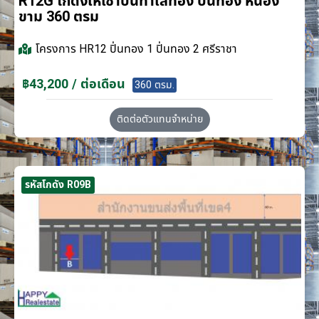
R12G โกดังให้เช่าบนทำเลทอง ปิ่นทอง หนอง
ขาม 360 ตรม
โครงการ
HR12 ปิ่นทอง 1 ปิ่นทอง 2 ศรีราชา
฿43,200 / ต่อเดือน
360 ตรม.
ติดต่อตัวแทนจำหน่าย
รหัสโกดัง R09B