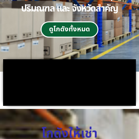
ปริมณฑล และ จังหวัดสำคัญ
ดูโกดังทั้งหมด
โกดังให้เช่า