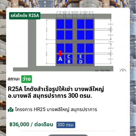
รหัสโกดัง R25A
ว่าง
สถานะ
R25A โกดังสำเร็จรูปให้เช่า บางพลีใหญ่
อ.บางพลี สมุทรปราการ 300 ตรม.
โครงการ
HR25 บางพลีใหญ่ สมุทรปราการ
฿36,000 / ต่อเดือน
300 ตรม.