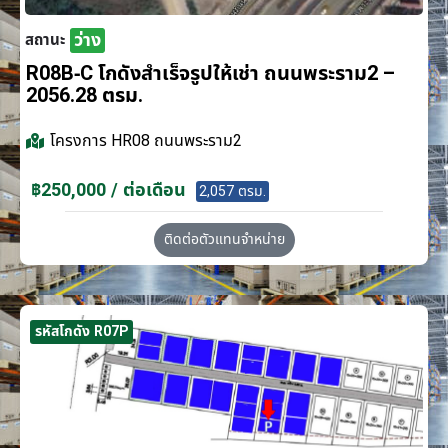
ว่าง
สถานะ
R08B-C โกดังสำเร็จรูปให้เช่า ถนนพระราม2 –
2056.28 ตรม.
โครงการ
HR08 ถนนพระราม2
฿250,000 / ต่อเดือน
2,057 ตรม.
ติดต่อตัวแทนจำหน่าย
รหัสโกดัง R07P