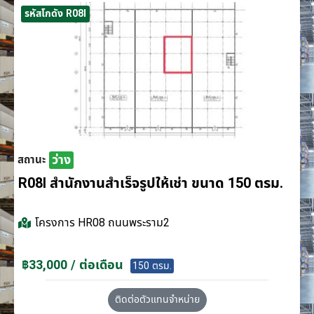
รหัสโกดัง R08I
ว่าง
สถานะ
R08I สำนักงานสำเร็จรูปให้เช่า ขนาด 150 ตรม.
โครงการ
HR08 ถนนพระราม2
฿33,000 / ต่อเดือน
150 ตรม.
ติดต่อตัวแทนจำหน่าย