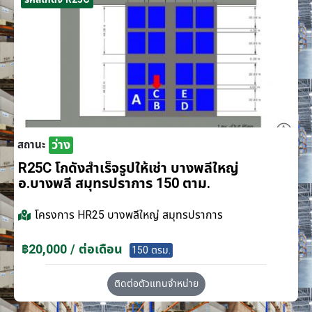
ว่าง
สถานะ
R25C โกดังสำเร็จรูปให้เช่า บางพลีใหญ่
อ.บางพลี สมุทรปราการ 150 ตาม.
โครงการ
HR25 บางพลีใหญ่ สมุทรปราการ
฿20,000 / ต่อเดือน
150 ตรม.
ติดต่อตัวแทนจำหน่าย