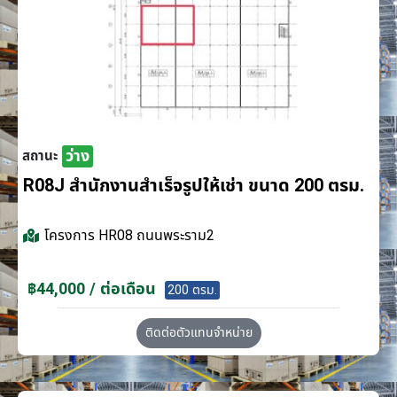
ว่าง
สถานะ
R08J สำนักงานสำเร็จรูปให้เช่า ขนาด 200 ตรม.
โครงการ
HR08 ถนนพระราม2
฿44,000 / ต่อเดือน
200 ตรม.
ติดต่อตัวแทนจำหน่าย