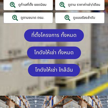
ดูทำเลที่ตั้ง ยอดนิยม
ดูตาม ราคาค่าเช่า/เดือน
ดูตามขนาด ตรม.
ดูแบบเรียงลำดับ
ที่ตั้งโครงการ ทั้งหมด
โกดังให้เช่า ทั้งหมด
โกดังให้เช่า ใกล้ฉัน