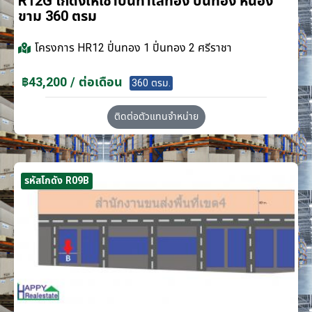
R12G โกดังให้เช่าบนทำเลทอง ปิ่นทอง หนอง
ขาม 360 ตรม
โครงการ
HR12 ปิ่นทอง 1 ปิ่นทอง 2 ศรีราชา
฿43,200 / ต่อเดือน
360 ตรม.
ติดต่อตัวแทนจำหน่าย
รหัสโกดัง R09B