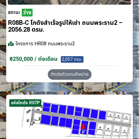
ว่าง
สถานะ
R08B-C โกดังสำเร็จรูปให้เช่า ถนนพระราม2 –
2056.28 ตรม.
โครงการ
HR08 ถนนพระราม2
฿250,000 / ต่อเดือน
2,057 ตรม.
ติดต่อตัวแทนจำหน่าย
รหัสโกดัง R07P