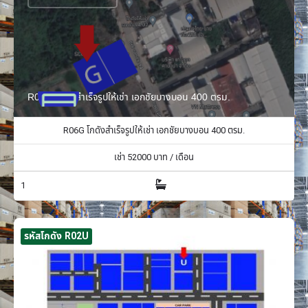
R06G โกดังสำเร็จรูปให้เช่า เอกชัยบางบอน 400 ตรม.
R06G โกดังสำเร็จรูปให้เช่า เอกชัยบางบอน 400 ตรม.
เช่า
52000
บาท / เดือน
1
รหัสโกดัง R02U