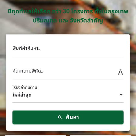
มีทุกทำเลให้เลือก กว่า 30 โครงการ ทั้งในกรุงเทพ
ปริมณฑล และ จังหวัดสำคัญ
พิมพ์คำค้นหา..
ค้นหาตามพิกัด..
เรียงลำดับตาม
ใหม่ล่าสุด
ค้นหา