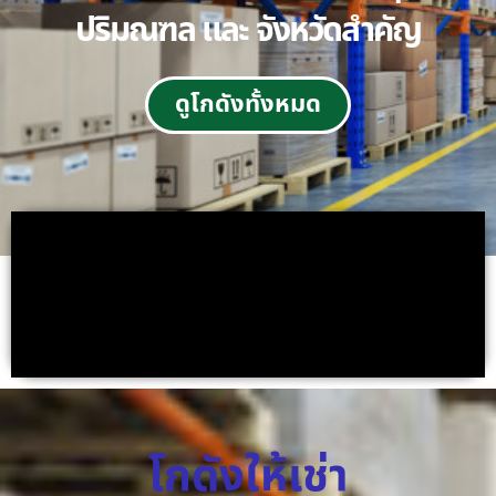
ปริมณฑล และ จังหวัดสำคัญ
ดูโกดังทั้งหมด
โกดังให้เช่า