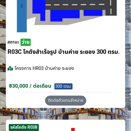
ว่าง
สถานะ
R03C โกดังสำเร็จรูป บ้านค่าย ระยอง 300 ตรม.
โครงการ
HR03 บ้านค่าย ระยอง
฿30,000 / ต่อเดือน
300 ตรม.
ติดต่อตัวแทนจำหน่าย
รหัสโกดัง R03B