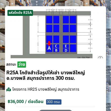
รหัสโกดัง R25A
ว่าง
สถานะ
R25A โกดังสำเร็จรูปให้เช่า บางพลีใหญ่
อ.บางพลี สมุทรปราการ 300 ตรม.
โครงการ
HR25 บางพลีใหญ่ สมุทรปราการ
฿36,000 / ต่อเดือน
300 ตรม.