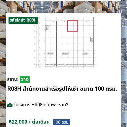
รหัสโกดัง R08H
ว่าง
สถานะ
R08H สำนักงานสำเร็จรูปให้เช่า ขนาด 100 ตรม.
โครงการ
HR08 ถนนพระราม2
฿22,000 / ต่อเดือน
100 ตรม.