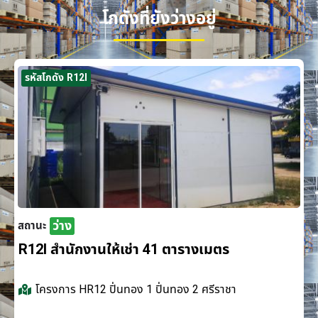
โกดังที่ยังว่างอยู่
รหัสโกดัง R12I
ว่าง
สถานะ
R12I สำนักงานให้เช่า 41 ตารางเมตร
โครงการ
HR12 ปิ่นทอง 1 ปิ่นทอง 2 ศรีราชา