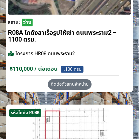
ว่าง
สถานะ
R08A โกดังสำเร็จรูปให้เช่า ถนนพระราม2 –
1100 ตรม.
โครงการ
HR08 ถนนพระราม2
฿110,000 / ต่อเดือน
1,100 ตรม.
ติดต่อตัวแทนจำหน่าย
รหัสโกดัง R08K