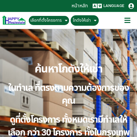
หน้าหลัก
LANGUAGE
เลือกที่ตั้งโครงการ
โกดังให้เช่า
ค้นหาโกดังให้เช่า
ในทำเล ที่ตรงตามความต้องการของ
คุณ
ดูที่ตั้งโครงการ ทั้งหมดเรามีทำเลให้
เลือก กว่า 30 โครงการ ทั้งในกรุงเทพ