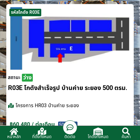
รหัสโกดัง R03E
ว่าง
สถานะ
R03E โกดังสำเร็จรูป บ้านค่าย ระยอง 500 ตรม.
โครงการ
HR03 บ้านค่าย ระยอง
฿60,480 / ต่อเดือน
500 ตรม.
ติดต่อ
หน้าหลัก
ที่ตั้งทั้งหมด
โกดังทั้งหมด
ค้นหา
ติดต่อตัวแทนจำหน่าย