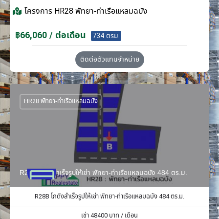
โครงการ
HR28 พัทยา-ท่าเรือแหลมฉบัง
฿66,060 / ต่อเดือน
734 ตรม.
ติดต่อตัวแทนจำหน่าย
HR28 พัทยา-ท่าเรือแหลมฉบัง
R28B โกดังสำเร็จรูปให้เช่า พัทยา-ท่าเรือแหลมฉบัง 484 ตร.ม.
R28B โกดังสำเร็จรูปให้เช่า พัทยา-ท่าเรือแหลมฉบัง 484 ตร.ม.
เช่า
48400
บาท / เดือน