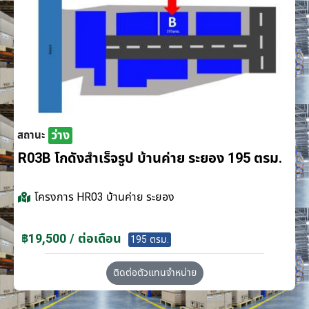
ว่าง
สถานะ
R03B โกดังสำเร็จรูป บ้านค่าย ระยอง 195 ตรม.
โครงการ
HR03 บ้านค่าย ระยอง
฿19,500 / ต่อเดือน
195 ตรม.
ติดต่อตัวแทนจำหน่าย