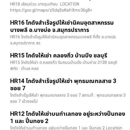
HR18 เลียบด่วน​ บางขุนเทียน​ LOCATION
https://goo.gl/maps/zSdqSsKafrXmc36g8<
HR16 โกดังสำเร็จรูปให้เช่านิคมอุตสาหกรรม
บางพลี อ.บางบ่อ จ.สมุทรปราการ
HR16 โกดังสำเร็จรูปให้เช่านิคมอุตสาหกรรมบางพลี ที่ตั้ง อ.บางบ่อ
จ.สมุทรปราการ สร
HR15 โกดังให้เช่า คลองกิ่ว บ้านบึง ชลบุรี
HR15 โกดังให้เช่า ต.คลองกิ่ว ริมถนนบ้านบึง-บ้านค่าย 3138 ชลบุรี
พิกัด : ตำบล คลอ
HR14 โกดังสำเร็จรูปให้เช่า พุทธมณฑลสาย 3
ซอย 7
โกดังสำเร็รูปให้เช่า พุทธมณฑลสาย 3 ซอย 7 สถานที่ : พุทธมณฑลสาย 3
ซอย 7 เข้าซอยไป
HR12 โกดังให้เช่าบนทำเลทอง อยู่ระหว่างปิ่นทอง
1 และ ปิ่นทอง 2
โกดังให้เช่าบนทำเลทอง อยู่ระหว่างปิ่นทอง 1 และ ปิ่นทอง 2 Location