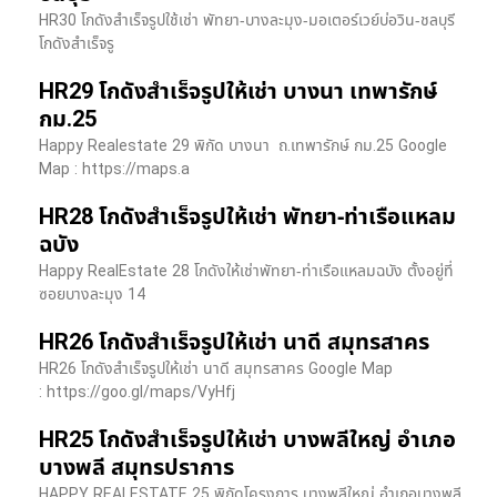
HR30 โกดังสำเร็จรูปใช้เช่า พัทยา-บางละมุง-มอเตอร์เวย์บ่อวิน-ชลบุรี
โกดังสำเร็จรู
HR29 โกดังสำเร็จรูปให้เช่า บางนา เทพารักษ์
กม.25
Happy Realestate 29 พิกัด บางนา​ ถ.เทพารักษ์ กม.25 Google
Map : ​https://maps.a
HR28 โกดังสำเร็จรูปให้เช่า พัทยา-ท่าเรือแหลม
ฉบัง
Happy RealEstate 28 โกดังให้เช่าพัทยา-ท่าเรือแหลมฉบัง ตั้งอยู่ที่
ซอยบางละมุง 14
HR26 โกดังสำเร็จรูปให้เช่า นาดี สมุทรสาคร
HR26 โกดังสำเร็จรูปให้เช่า นาดี สมุทรสาคร Google Map
: https://goo.gl/maps/VyHfj
HR25 โกดังสำเร็จรูปให้เช่า บางพลีใหญ่ อำเภอ
บางพลี สมุทรปราการ
HAPPY REALESTATE 25 พิกัดโครงการ บางพลีใหญ่ อำเภอบางพลี