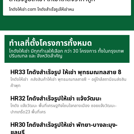
โกดังให้เช่า.com โกดังสำเร็จรูปให้เช่าหน
ทำเลที่ตั้งโครงการทั้งหมด
โกดังให้เช่า มีทุกทำเลให้เลือก กว่า 30 โครงการ ทั้งในกรุงเทพ
ปริมณฑล และ จังหวัดสำคัญ
HR33 โกดังสำเร็จรูป ให้เช่า พุทธมณฑลสาย 8
โกดังให้เช่า คลังสินค้าให้เช่า พุทธมณฑลสาย8 – อยู่ใกล้สถานีขนส่งสิน
ค้าพุท
HR32 โกดังสำเร็จรูปให้เช่า แจ้งวัฒนะ
โกดัง แจ้งวัฒนะ พื้นที่เศรษฐกิจโซนใจกลางเมือง ซอยแจ้งวัฒนะ-
ปากเกร็ด23 พื้นที่เศร
HR30 โกดังสำเร็จรูปให้เช่า พัทยา-บางละมุง-
ชลบุรี