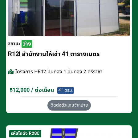
ว่าง
สถานะ
R12I สำนักงานให้เช่า 41 ตารางเมตร
โครงการ
HR12 ปิ่นทอง 1 ปิ่นทอง 2 ศรีราชา
฿12,000 / ต่อเดือน
41 ตรม.
ติดต่อตัวแทนจำหน่าย
รหัสโกดัง R28C