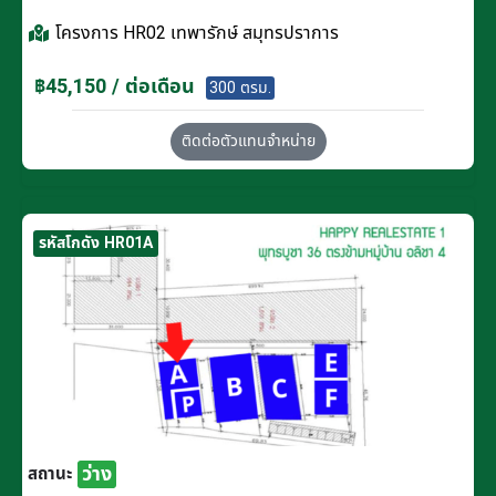
โครงการ
HR02 เทพารักษ์ สมุทรปราการ
฿45,150 / ต่อเดือน
300 ตรม.
ติดต่อตัวแทนจำหน่าย
รหัสโกดัง HR01A
ว่าง
สถานะ