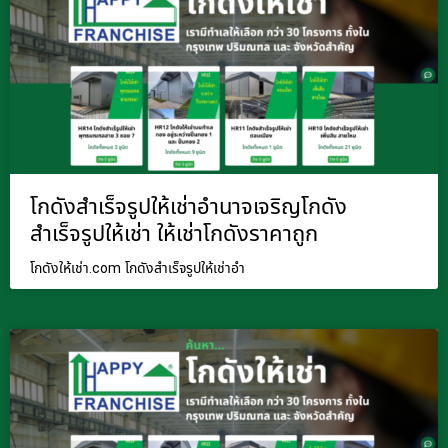
โกดังสำเร็จรูปให้เช่าอำนาจเจริญโกดัง
สำเร็จรูปให้เช่า ให้เช่าโกดังราคาถูก
โกดังให้เช่า.com โกดังสำเร็จรูปให้เช่าอำ