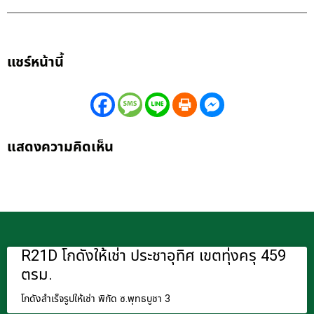
แชร์หน้านี้
แสดงความคิดเห็น
R21D โกดังให้เช่า ประชาอุทิศ เขตทุ่งครุ 459
ตรม.
โกดังสำเร็จรูปให้เช่า พิกัด ซ.พุทธบูชา 3