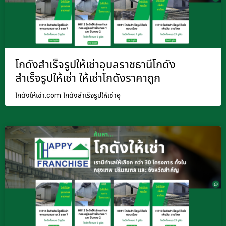
โกดังสำเร็จรูปให้เช่าอุบลราชธานีโกดัง
สำเร็จรูปให้เช่า ให้เช่าโกดังราคาถูก
โกดังให้เช่า.com โกดังสำเร็จรูปให้เช่าอุ