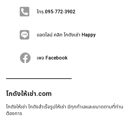
โทร.095-772-3902
แอดไลน์ คลิก โกดังเช่า Happy
เพจ Facebook
โกดังให้เช่า.com
โกดังให้เช่า โกดังสำเร็จรูปให้เช่า มีทุกทำเล​และขนาดตามที่ท่าน
ต้องการ