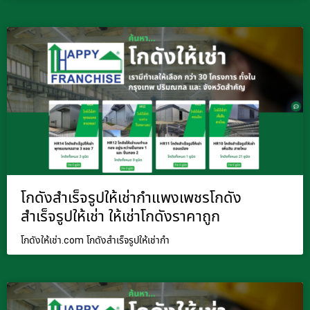
โกดังสำเร็จรูปให้เช่ากำแพงเพชรโกดัง
สำเร็จรูปให้เช่า ให้เช่าโกดังราคาถูก
โกดังให้เช่า.com โกดังสำเร็จรูปให้เช่ากำ