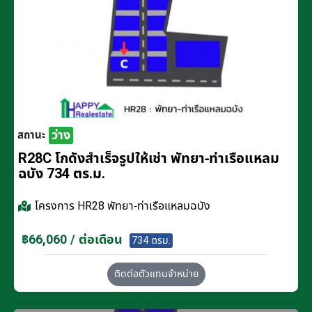
ว่าง
สถานะ
R28C โกดังสำเร็จรูปให้เช่า พัทยา-ท่าเรือแหลม
ฉบัง 734 ตร.ม.
โครงการ
HR28 พัทยา-ท่าเรือแหลมฉบัง
฿66,060 / ต่อเดือน
734 ตรม.
ติดต่อตัวแทนจำหน่าย