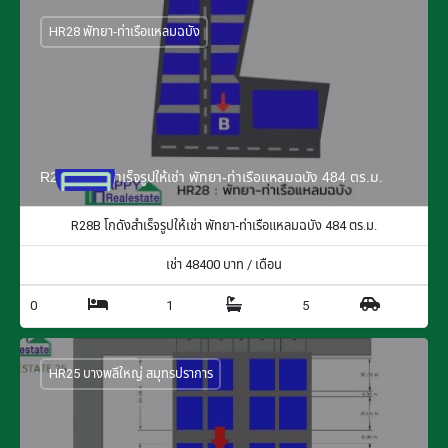
HR28 พัทยา-ท่าเรือแหลมฉบัง
R28B โกดังสำเร็จรูปให้เช่า พัทยา-ท่าเรือแหลมฉบัง 484 ตร.ม.
R28B โกดังสำเร็จรูปให้เช่า พัทยา-ท่าเรือแหลมฉบัง 484 ตร.ม.
เช่า
48400
บาท / เดือน
0
1
5
HR25 บางพลีใหญ่ สมุทรปราการ