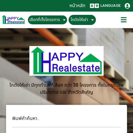
หน้าหลัก
LANGUAGE
เลือกที่ตั้งโครงการ
โกดังให้เช่า
โกดังให้เช่า มีทุกทำเลให้เลือก กว่า 30 โครงการ ทั้งในกรุงเทพ
ปริมณฑล และ จังหวัดสำคัญ
พิมพ์คำค้นหา..