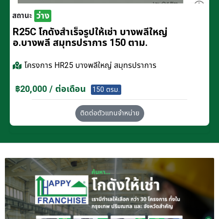
ว่าง
สถานะ
R25C โกดังสำเร็จรูปให้เช่า บางพลีใหญ่
อ.บางพลี สมุทรปราการ 150 ตาม.
โครงการ
HR25 บางพลีใหญ่ สมุทรปราการ
฿20,000 / ต่อเดือน
150 ตรม.
ติดต่อตัวแทนจำหน่าย