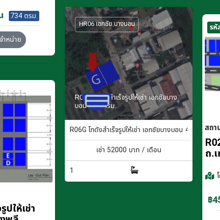
น
734 ตรม.
HR06 เอกชัย บางบอน
รหั
จำหน่าย
R06G โกดังสำเร็จรูปให้เช่า เอกชัยบาง
บอน 400 ตรม.
สถา
R06G โกดังสำเร็จรูปให้เช่า เอกชัยบางบอน 400 ตรม.
R02
เช่า
52000
บาท / เดือน
ถ.เ
1
฿45
ูปให้เช่า
างพลี