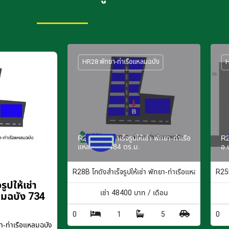
HR28 พัทยา-ท่าเรือแหลมฉบัง
H
R28B โกดังสำเร็จรูปให้เช่า พัทยา-ท่าเรือ
R2
แหลมฉบัง 484 ตร.ม.
อ.
R28B โกดังสำเร็จรูปให้เช่า พัทยา-ท่าเรือแหลมฉบัง 484
R25F
ูปให้เช่า
เช่า
48400
บาท / เดือน
ลมฉบัง 734
0
1
5
0
-ท่าเรือแหลมฉบัง