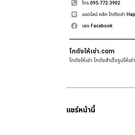
โทร.095-772-3902
แอดไลน์ คลิก โกดังเช่า Ha
เพจ Facebook
โกดังให้เช่า.com
โกดังให้เช่า โกดังสำเร็จรูปให้เ
แชร์หน้านี้