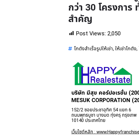
กว่า 30 โครงการ 
สำคัญ
Post Views:
2,050
โกดังสำเร็จรูปให้เช่า
ให้เช่าโกดัง
,
,
บริษัท มีสุข คอร์ปอเรชั่น (20
MESUK CORPORATION (200
152/2 ซอยประชาอุทิศ 54 แยก 6
ถนนพุทธบูชา บางมด ทุ่งครุ กรุงเทพ
10140 ประเทศไทย
เว็บไซต์หลัก : www.Happyfranchise