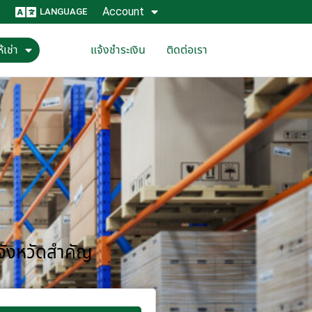
Account
LANGUAGE
้เช่า
แจ้งชำระเงิน
ติดต่อเรา
 จังหวัดสำคัญ