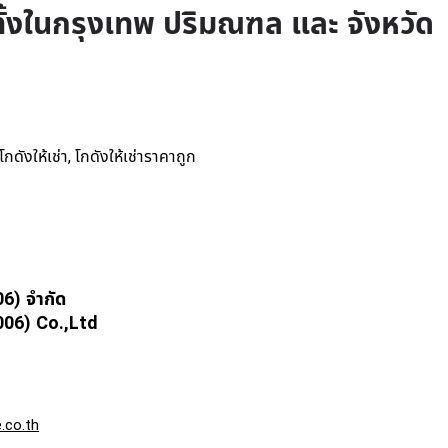
ทั้งในกรุงเทพ ปริมณฑล และ จังหวัด
โกดังให้เช่า
โกดังให้เช่าราคาถูก
,
06) จำกัด
6) Co.,Ltd
.co.th