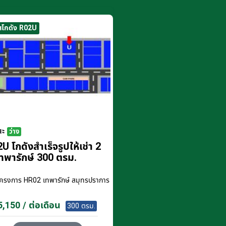
สโกดัง R02U
นะ
ว่าง
U โกดังสำเร็จรูปให้เช่า 2
ทพารักษ์ 300 ตรม.
โครงการ
HR02 เทพารักษ์ สมุทรปราการ
,150 / ต่อเดือน
300 ตรม.