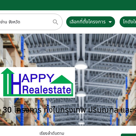
เลือกที่ตั้งโครงการ
โกดังให
กว่า 30 โครงการ ทั้งในกรุงเทพ ปริมณฑล และ
เรียงลำดับตาม