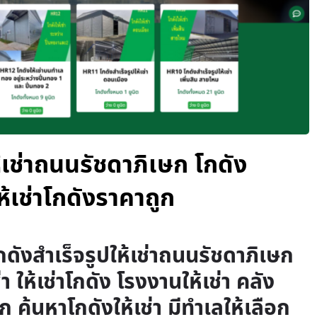
ห้เช่าถนนรัชดาภิเษก โกดัง
ให้เช่าโกดังราคาถูก
กดังสำเร็จรูปให้เช่าถนนรัชดาภิเษก
่า ให้เช่าโกดัง โรงงานให้เช่า คลัง
ูก ค้นหาโกดังให้เช่า มีทำเลให้เลือก