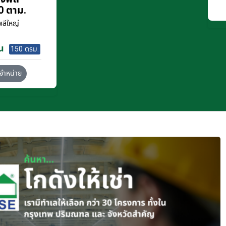
0 ตาม.
ลีใหญ่
น
150 ตรม.
จำหน่าย