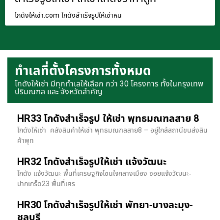
โกดังให้เช่า.com โกดังสำเร็จรูปให้เช่าหน
ทำเลที่ตั้งโครงการทั้งหมด
โกดังให้เช่า มีทุกทำเลให้เลือก กว่า 30 โครงการ ทั้งในกรุงเทพ
ปริมณฑล และ จังหวัดสำคัญ
HR33 โกดังสำเร็จรูป ให้เช่า พุทธมณฑลสาย 8
โกดังให้เช่า คลังสินค้าให้เช่า พุทธมณฑลสาย8 – อยู่ใกล้สถานีขนส่งสิน
ค้าพุท
HR32 โกดังสำเร็จรูปให้เช่า แจ้งวัฒนะ
โกดัง แจ้งวัฒนะ พื้นที่เศรษฐกิจโซนใจกลางเมือง ซอยแจ้งวัฒนะ-
ปากเกร็ด23 พื้นที่เศร
HR30 โกดังสำเร็จรูปให้เช่า พัทยา-บางละมุง-
ชลบุรี