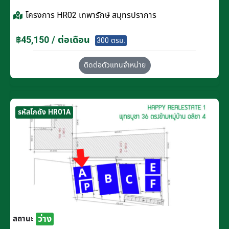
โครงการ
HR02 เทพารักษ์ สมุทรปราการ
฿45,150 / ต่อเดือน
300 ตรม.
ติดต่อตัวแทนจำหน่าย
รหัสโกดัง HR01A
ว่าง
สถานะ