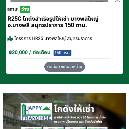
ว่าง
สถานะ
R25C โกดังสำเร็จรูปให้เช่า บางพลีใหญ่
อ.บางพลี สมุทรปราการ 150 ตาม.
โครงการ
HR25 บางพลีใหญ่ สมุทรปราการ
฿20,000 / ต่อเดือน
150 ตรม.
ติดต่อตัวแทนจำหน่าย