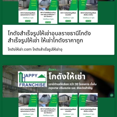
โกดังสำเร็จรูปให้เช่าอุบลราชธานีโกดัง
สำเร็จรูปให้เช่า ให้เช่าโกดังราคาถูก
โกดังให้เช่า.com โกดังสำเร็จรูปให้เช่าอุ