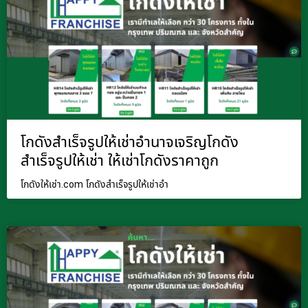
โกดังสำเร็จรูปให้เช่าอำนาจเจริญโกดัง
สำเร็จรูปให้เช่า ให้เช่าโกดังราคาถูก
โกดังให้เช่า.com โกดังสำเร็จรูปให้เช่าอำ