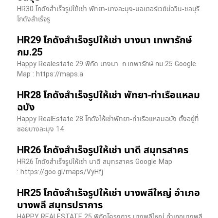
HR30 โกดังสำเร็จรูปใช้เช่า พัทยา-บางละมุง-มอเตอร์เวย์บ่อวิน-ชลบุรี
โกดังสำเร็จรู
HR29 โกดังสำเร็จรูปให้เช่า บางนา เทพารักษ์
กม.25
Happy Realestate 29 พิกัด บางนา​ ถ.เทพารักษ์ กม.25 Google
Map : ​https://maps.a
HR28 โกดังสำเร็จรูปให้เช่า พัทยา-ท่าเรือแหลม
ฉบัง
Happy RealEstate 28 โกดังให้เช่าพัทยา-ท่าเรือแหลมฉบัง ตั้งอยู่ที่
ซอยบางละมุง 14
HR26 โกดังสำเร็จรูปให้เช่า นาดี สมุทรสาคร
HR26 โกดังสำเร็จรูปให้เช่า นาดี สมุทรสาคร Google Map
: https://goo.gl/maps/VyHfj
HR25 โกดังสำเร็จรูปให้เช่า บางพลีใหญ่ อำเภอ
บางพลี สมุทรปราการ
HAPPY REALESTATE 25 พิกัดโครงการ บางพลีใหญ่ อำเภอบางพลี