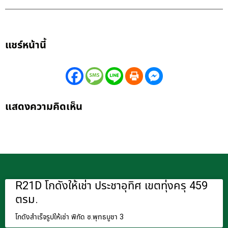
แชร์หน้านี้
แสดงความคิดเห็น
R21D โกดังให้เช่า ประชาอุทิศ เขตทุ่งครุ 459
ตรม.
โกดังสำเร็จรูปให้เช่า พิกัด ซ.พุทธบูชา 3