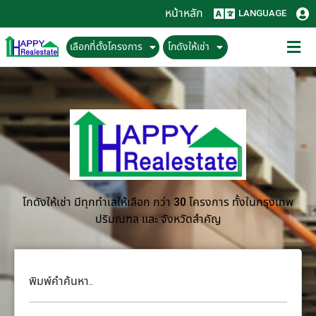
หน้าหลัก
LANGUAGE
เลือกที่ตั้งโครงการ
โกดังให้เช่า
โกดังให้เช่า มีทุกทำเลให้เลือก กว่า 30 โครงการ ทั้งในกรุงเทพ
ปริมณฑล และ จังหวัดสำคัญ
พิมพ์คำค้นหา..