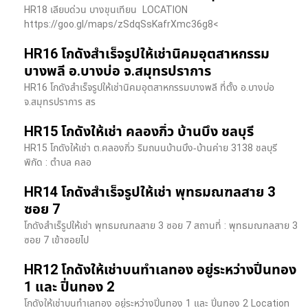
HR18 เลียบด่วน​ บางขุนเทียน​ LOCATION
https://goo.gl/maps/zSdqSsKafrXmc36g8<
HR16 โกดังสำเร็จรูปให้เช่านิคมอุตสาหกรรม
บางพลี อ.บางบ่อ จ.สมุทรปราการ
HR16 โกดังสำเร็จรูปให้เช่านิคมอุตสาหกรรมบางพลี ที่ตั้ง อ.บางบ่อ
จ.สมุทรปราการ สร
HR15 โกดังให้เช่า คลองกิ่ว บ้านบึง ชลบุรี
HR15 โกดังให้เช่า ต.คลองกิ่ว ริมถนนบ้านบึง-บ้านค่าย 3138 ชลบุรี
พิกัด : ตำบล คลอ
HR14 โกดังสำเร็จรูปให้เช่า พุทธมณฑลสาย 3
ซอย 7
โกดังสำเร็รูปให้เช่า พุทธมณฑลสาย 3 ซอย 7 สถานที่ : พุทธมณฑลสาย 3
ซอย 7 เข้าซอยไป
HR12 โกดังให้เช่าบนทำเลทอง อยู่ระหว่างปิ่นทอง
1 และ ปิ่นทอง 2
โกดังให้เช่าบนทำเลทอง อยู่ระหว่างปิ่นทอง 1 และ ปิ่นทอง 2 Location