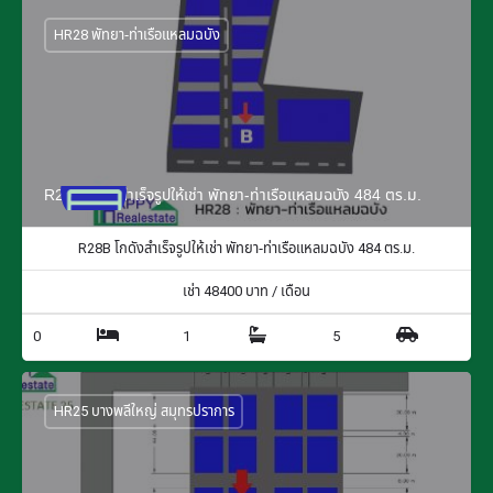
HR28 พัทยา-ท่าเรือแหลมฉบัง
R28B โกดังสำเร็จรูปให้เช่า พัทยา-ท่าเรือแหลมฉบัง 484 ตร.ม.
R28B โกดังสำเร็จรูปให้เช่า พัทยา-ท่าเรือแหลมฉบัง 484 ตร.ม.
เช่า
48400
บาท / เดือน
0
1
5
HR25 บางพลีใหญ่ สมุทรปราการ