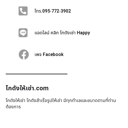
โทร.095-772-3902
แอดไลน์ คลิก โกดังเช่า Happy
เพจ Facebook
โกดังให้เช่า.com
โกดังให้เช่า โกดังสำเร็จรูปให้เช่า มีทุกทำเล​และขนาดตามที่ท่าน
ต้องการ