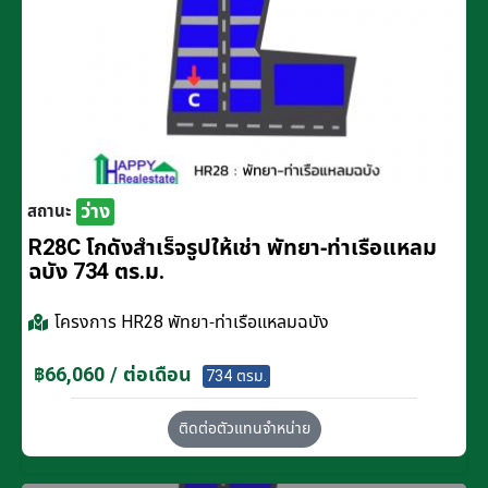
ว่าง
สถานะ
R28C โกดังสำเร็จรูปให้เช่า พัทยา-ท่าเรือแหลม
ฉบัง 734 ตร.ม.
โครงการ
HR28 พัทยา-ท่าเรือแหลมฉบัง
฿66,060 / ต่อเดือน
734 ตรม.
ติดต่อตัวแทนจำหน่าย