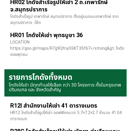
HR02 โกดังสำเร็จรูปให้เช่า 2 ถ.เทพารักษ์
จ.สมุทรปราการ
โกดังสำเร็จรูป เทพารักษ์ สมุทรปราการ ตั้งอยู่บนถนนเทพารักษ์ จาก
สมุทรปราการ -ใช้ถ
HR01 โกดังให้เช่า พุทธบูชา 36
LOCATION
https://goo.gl/maps/R7g9Qfny5SKT3Sf67</strong&gt; โกดัง
ซอยพุทธบ
รายการโกดังทั้งหมด
โกดังให้เช่า มีทุกทำเลให้เลือก กว่า 30 โครงการ ทั้งในกรุงเทพ
ปริมณฑล และ จังหวัดสำคัญ
R12I สำนักงานให้เช่า 41 ตารางเมตร
HR12 โกดังสำเร็จรูปให้เช่า ออฟฟิศขนาด 5.7×7.2×2.7 จำนวน 41.04
ตารางเมต