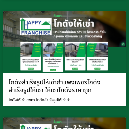
โกดังสำเร็จรูปให้เช่ากำแพงเพชรโกดัง
สำเร็จรูปให้เช่า ให้เช่าโกดังราคาถูก
โกดังให้เช่า.com โกดังสำเร็จรูปให้เช่ากำ