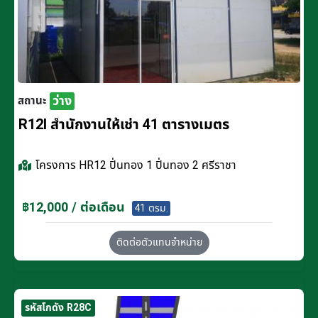
ว่าง
สถานะ
R12I สำนักงานให้เช่า 41 ตารางเมตร
โครงการ
HR12 ปิ่นทอง 1 ปิ่นทอง 2 ศรีราชา
฿12,000 / ต่อเดือน
41 ตรม.
ติดต่อตัวแทนจำหน่าย
รหัสโกดัง R28C