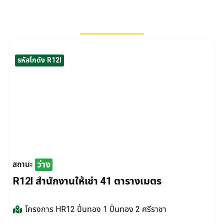
โกดังที่ยังว่างอยู่
รหัสโกดัง R12I
ว่าง
สถานะ
R12I สำนักงานให้เช่า 41 ตารางเมตร
โครงการ
HR12 ปิ่นทอง 1 ปิ่นทอง 2 ศรีราชา