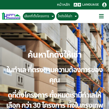
หน้าหลัก
LANGUAGE
เลือกที่ตั้งโครงการ
โกดังให้เช่า
ค้นหาโกดังให้เช่า
ในทำเล ที่ตรงตามความต้องการของ
คุณ
ดูที่ตั้งโครงการ ทั้งหมดเรามีทำเลให้
เลือก กว่า 30 โครงการ ทั้งในกรุงเทพ