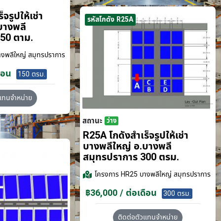
จรูปให้เช่า
รหัสโกดัง R25A
บางพลี
50 ตาม.
งพลีใหญ่ สมุทรปราการ
ือน
150 ตรม.
วแทนจำหน่าย
สถานะ
ว่าง
R25A โกดังสำเร็จรูปให้เช่า
บางพลีใหญ่ อ.บางพลี
สมุทรปราการ 300 ตรม.
โครงการ
HR25 บางพลีใหญ่ สมุทรปราการ
฿36,000 / ต่อเดือน
300 ตรม.
ติดต่อตัวแทนจำหน่าย