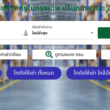
โครงการ ทั้งในกรุงเทพ ปริมณฑล และ 
เรียงลำดับตาม
ใหม่ล่าสุด
่าเช่า/เดือน
ดูตามขนาด ตรม.
โกดังให้เช่า ทั้งหมด
โกดังให้เช่า ใกล้ฉ