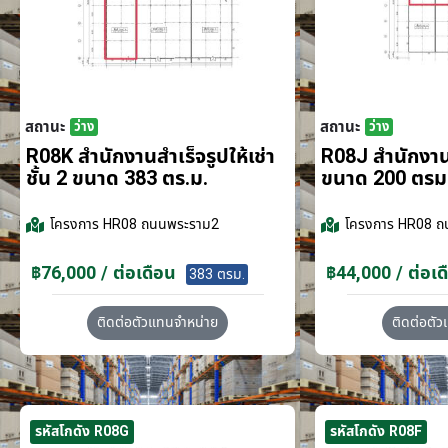
สถานะ
สถานะ
ว่าง
ว่าง
R08K สำนักงานสำเร็จรูปให้เช่า
R08J สำนักงานส
ชั้น 2 ขนาด 383 ตร.ม.
ขนาด 200 ตรม
โครงการ
HR08 ถนนพระราม2
โครงการ
HR08 ถ
฿76,000 / ต่อเดือน
฿44,000 / ต่อเด
383 ตรม.
ติดต่อตัวแทนจำหน่าย
ติดต่อตั
รหัสโกดัง R08G
รหัสโกดัง R08F