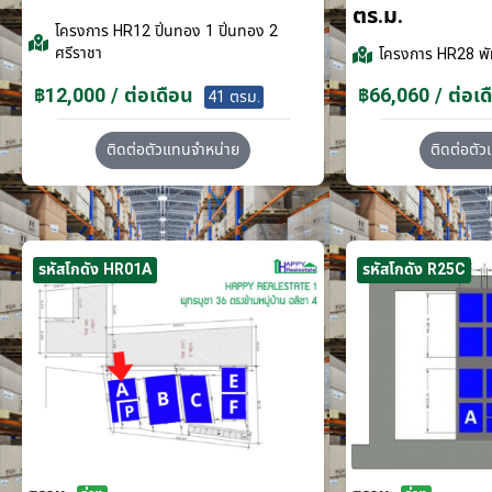
ตร.ม.
โครงการ
HR12 ปิ่นทอง 1 ปิ่นทอง 2
ศรีราชา
โครงการ
HR28 พั
฿12,000 / ต่อเดือน
฿66,060 / ต่อเด
41 ตรม.
ติดต่อตัวแทนจำหน่าย
ติดต่อตั
รหัสโกดัง HR01A
รหัสโกดัง R25C