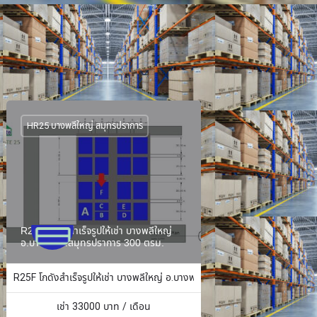
HR25 บางพลีใหญ่ สมุทรปราการ
R25F โกดังสำเร็จรูปให้เช่า บางพลีใหญ่
อ.บางพลี จ.สมุทรปราการ 300 ตรม.
ง 484 ตร.ม.
R25F โกดังสำเร็จรูปให้เช่า บางพลีใหญ่ อ.บางพลี จ.สมุทรปราการ 300 ตรม.
เช่า
33000
บาท / เดือน