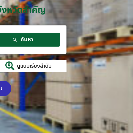
จังหวัดสำคัญ
ค้นหา
ดูแบบเรียงลำดับ
ัน