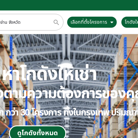
เลือกที่ตั้งโครงการ
โกดังให
หาโกดังให้เช่า
ตรงตามความต้องการของค
ลือก กว่า 30 โครงการ ทั้งในกรุงเทพ ปริม
ดูโกดังทั้งหมด