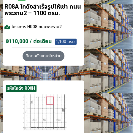
R08A โกดังสำเร็จรูปให้เช่า ถนน
พระราม2 – 1100 ตรม.
โครงการ
HR08 ถนนพระราม2
฿110,000 / ต่อเดือน
1,100 ตรม.
ติดต่อตัวแทนจำหน่าย
รหัสโกดัง R08H