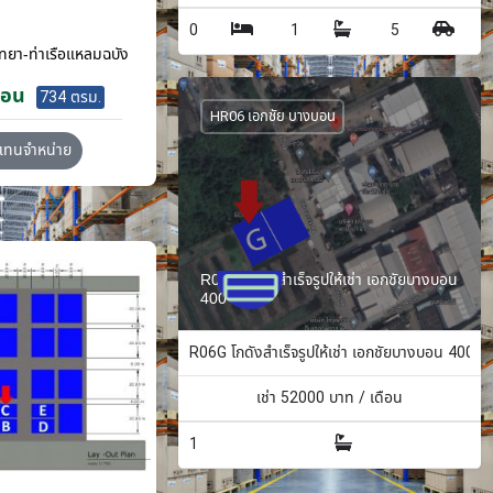
0
1
5
ทยา-ท่าเรือแหลมฉบัง
ือน
734 ตรม.
HR06 เอกชัย บางบอน
วแทนจำหน่าย
R06G โกดังสำเร็จรูปให้เช่า เอกชัยบางบอน
400 ตรม.
R06G โกดังสำเร็จรูปให้เช่า เอกชัยบางบอน 400 ต
เช่า
52000
บาท / เดือน
1