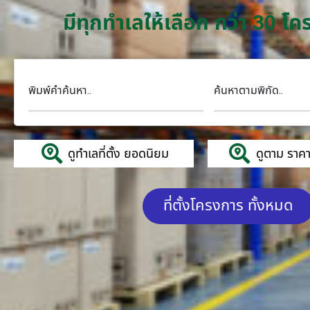
มีทุกทำเลให้เลือก กว่า 30 
พิมพ์คำค้นหา..
ค้นหาตามพิกัด..
ดูทำเลที่ตั้ง ยอดนิยม
ดูตาม ราคาค
ที่ตั้งโครงการ ทั้งหมด