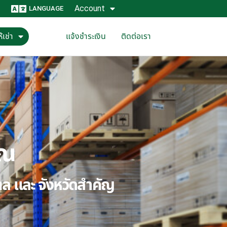
Account
LANGUAGE
้เช่า
แจ้งชำระเงิน
ติดต่อเรา
ุณ
ณฑล และ จังหวัดสำคัญ