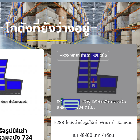
โกดังที่ยังว่างอยู่
HR28 พัทยา-ท่าเรือแหลมฉบัง
R28B โกดังสำเร็จรูปให้เช่า พัทยา-ท่าเรือ
แหลมฉบัง 484 ตร.ม.
R28B โกดังสำเร็จรูปให้เช่า พัทยา-ท่าเรือแหลมฉบั
จรูปให้เช่า
เช่า
48400
บาท / เดือน
แหลมฉบัง 734