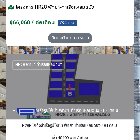
โครงการ
HR28 พัทยา-ท่าเรือแหลมฉบัง
฿66,060 / ต่อเดือน
734 ตรม.
ติดต่อตัวแทนจำหน่าย
HR28 พัทยา-ท่าเรือแหลมฉบัง
R28B โกดังสำเร็จรูปให้เช่า พัทยา-ท่าเรือแหลมฉบัง 484 ตร.ม.
R28B โกดังสำเร็จรูปให้เช่า พัทยา-ท่าเรือแหลมฉบัง 484 ตร.ม.
เช่า
48400
บาท / เดือน