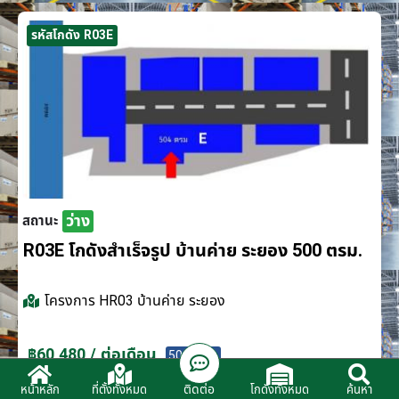
รหัสโกดัง R03E
ว่าง
สถานะ
R03E โกดังสำเร็จรูป บ้านค่าย ระยอง 500 ตรม.
โครงการ
HR03 บ้านค่าย ระยอง
฿60,480 / ต่อเดือน
500 ตรม.
ติดต่อ
หน้าหลัก
ที่ตั้งทั้งหมด
โกดังทั้งหมด
ค้นหา
ติดต่อตัวแทนจำหน่าย