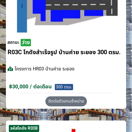
ว่าง
สถานะ
R03C โกดังสำเร็จรูป บ้านค่าย ระยอง 300 ตรม.
โครงการ
HR03 บ้านค่าย ระยอง
฿30,000 / ต่อเดือน
300 ตรม.
ติดต่อตัวแทนจำหน่าย
รหัสโกดัง R03B