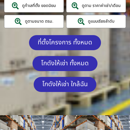
ดูทำเลที่ตั้ง ยอดนิยม
ดูตาม ราคาค่าเช่า/เดือน
ดูตามขนาด ตรม.
ดูแบบเรียงลำดับ
ที่ตั้งโครงการ ทั้งหมด
โกดังให้เช่า ทั้งหมด
โกดังให้เช่า ใกล้ฉัน