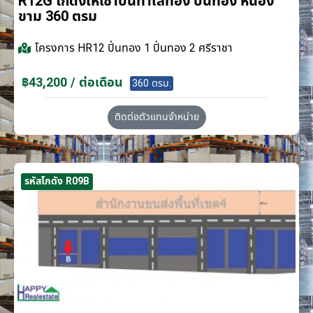
R12G โกดังให้เช่าบนทำเลทอง ปิ่นทอง หนอง
ขาม 360 ตรม
โครงการ
HR12 ปิ่นทอง 1 ปิ่นทอง 2 ศรีราชา
฿43,200 / ต่อเดือน
360 ตรม.
ติดต่อตัวแทนจำหน่าย
รหัสโกดัง R09B