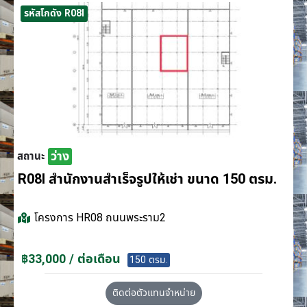
รหัสโกดัง R08I
ว่าง
สถานะ
R08I สำนักงานสำเร็จรูปให้เช่า ขนาด 150 ตรม.
โครงการ
HR08 ถนนพระราม2
฿33,000 / ต่อเดือน
150 ตรม.
ติดต่อตัวแทนจำหน่าย