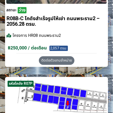
ว่าง
สถานะ
R08B-C โกดังสำเร็จรูปให้เช่า ถนนพระราม2 –
2056.28 ตรม.
โครงการ
HR08 ถนนพระราม2
฿250,000 / ต่อเดือน
2,057 ตรม.
ติดต่อตัวแทนจำหน่าย
รหัสโกดัง R07P