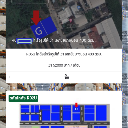
R06G โกดังสำเร็จรูปให้เช่า เอกชัยบางบอน 400 ตรม.
R06G โกดังสำเร็จรูปให้เช่า เอกชัยบางบอน 400 ตรม.
เช่า
52000
บาท / เดือน
1
รหัสโกดัง R02U