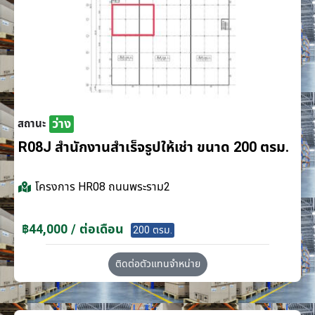
ว่าง
สถานะ
R08J สำนักงานสำเร็จรูปให้เช่า ขนาด 200 ตรม.
โครงการ
HR08 ถนนพระราม2
฿44,000 / ต่อเดือน
200 ตรม.
ติดต่อตัวแทนจำหน่าย