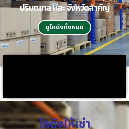
ปริมณฑล และ จังหวัดสำคัญ
ดูโกดังทั้งหมด
โกดังให้เช่า