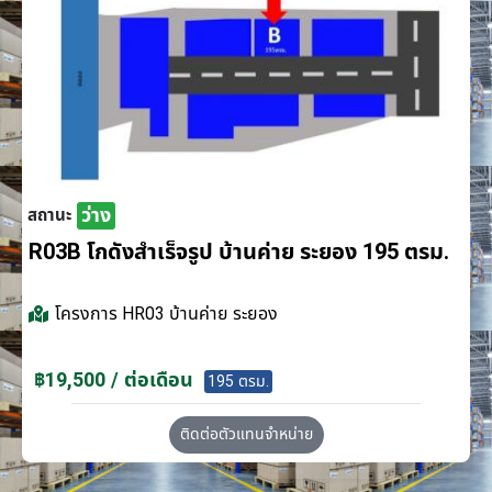
ว่าง
สถานะ
R03B โกดังสำเร็จรูป บ้านค่าย ระยอง 195 ตรม.
โครงการ
HR03 บ้านค่าย ระยอง
฿19,500 / ต่อเดือน
195 ตรม.
ติดต่อตัวแทนจำหน่าย