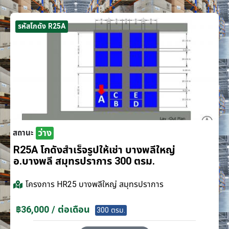
รหัสโกดัง R25A
ว่าง
สถานะ
R25A โกดังสำเร็จรูปให้เช่า บางพลีใหญ่
อ.บางพลี สมุทรปราการ 300 ตรม.
โครงการ
HR25 บางพลีใหญ่ สมุทรปราการ
฿36,000 / ต่อเดือน
300 ตรม.