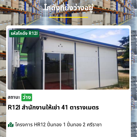
โกดังที่ยังว่างอยู่
รหัสโกดัง R12I
ว่าง
สถานะ
R12I สำนักงานให้เช่า 41 ตารางเมตร
โครงการ
HR12 ปิ่นทอง 1 ปิ่นทอง 2 ศรีราชา