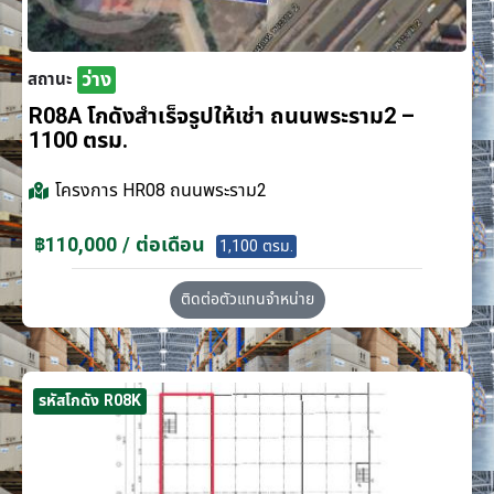
ว่าง
สถานะ
R08A โกดังสำเร็จรูปให้เช่า ถนนพระราม2 –
1100 ตรม.
โครงการ
HR08 ถนนพระราม2
฿110,000 / ต่อเดือน
1,100 ตรม.
ติดต่อตัวแทนจำหน่าย
รหัสโกดัง R08K