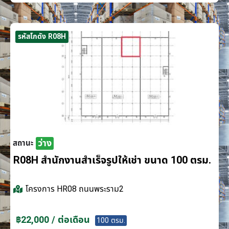
รหัสโกดัง R08H
ว่าง
สถานะ
R08H สำนักงานสำเร็จรูปให้เช่า ขนาด 100 ตรม.
โครงการ
HR08 ถนนพระราม2
฿22,000 / ต่อเดือน
100 ตรม.