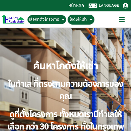
หน้าหลัก
LANGUAGE
เลือกที่ตั้งโครงการ
โกดังให้เช่า
ค้นหาโกดังให้เช่า
ในทำเล ที่ตรงตามความต้องการของ
คุณ
ดูที่ตั้งโครงการ ทั้งหมดเรามีทำเลให้
เลือก กว่า 30 โครงการ ทั้งในกรุงเทพ