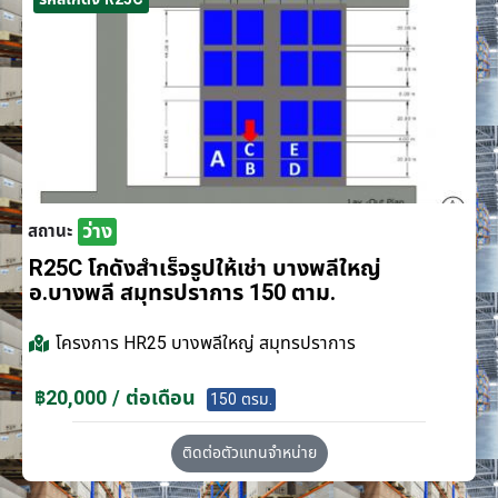
ว่าง
สถานะ
R25C โกดังสำเร็จรูปให้เช่า บางพลีใหญ่
อ.บางพลี สมุทรปราการ 150 ตาม.
โครงการ
HR25 บางพลีใหญ่ สมุทรปราการ
฿20,000 / ต่อเดือน
150 ตรม.
ติดต่อตัวแทนจำหน่าย