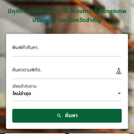
มีทุกทำเลให้เลือก กว่า 30 โครงการ ทั้งในกรุงเทพ
ปริมณฑล และ จังหวัดสำคัญ
พิมพ์คำค้นหา..
ค้นหาตามพิกัด..
เรียงลำดับตาม
ใหม่ล่าสุด
ค้นหา