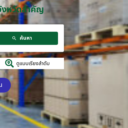
จังหวัดสำคัญ
ค้นหา
ดูแบบเรียงลำดับ
ัน