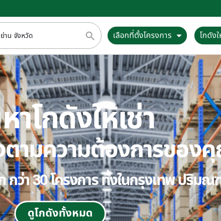
เลือกที่ตั้งโครงการ
โกดังให
หาโกดังให้เช่า
ตรงตามความต้องการของค
ลือก กว่า 30 โครงการ ทั้งในกรุงเทพ ปริม
ดูโกดังทั้งหมด