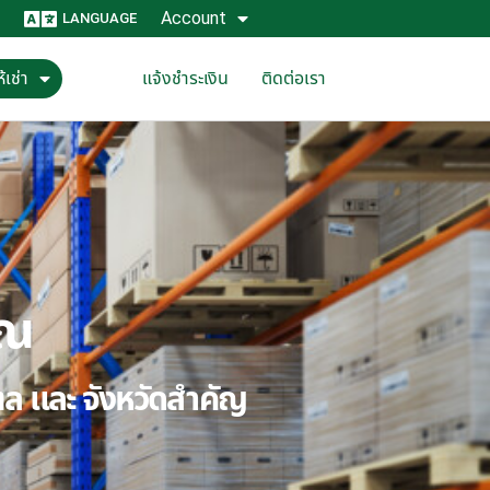
Account
LANGUAGE
้เช่า
แจ้งชำระเงิน
ติดต่อเรา
ุณ
ณฑล และ จังหวัดสำคัญ