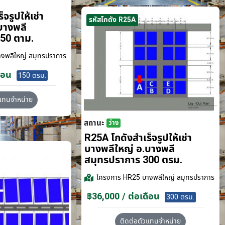
จรูปให้เช่า
รหัสโกดัง R25A
บางพลี
50 ตาม.
งพลีใหญ่ สมุทรปราการ
ือน
150 ตรม.
วแทนจำหน่าย
สถานะ
ว่าง
R25A โกดังสำเร็จรูปให้เช่า
บางพลีใหญ่ อ.บางพลี
สมุทรปราการ 300 ตรม.
โครงการ
HR25 บางพลีใหญ่ สมุทรปราการ
฿36,000 / ต่อเดือน
300 ตรม.
ติดต่อตัวแทนจำหน่าย