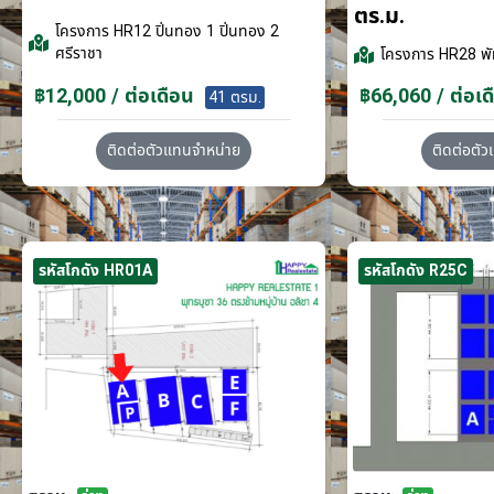
ตร.ม.
โครงการ
HR12 ปิ่นทอง 1 ปิ่นทอง 2
ศรีราชา
โครงการ
HR28 พั
฿12,000 / ต่อเดือน
฿66,060 / ต่อเด
41 ตรม.
ติดต่อตัวแทนจำหน่าย
ติดต่อตั
รหัสโกดัง HR01A
รหัสโกดัง R25C