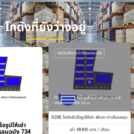
โกดังที่ยังว่างอยู่
HR28 พัทยา-ท่าเรือแหลมฉบัง
R28B โกดังสำเร็จรูปให้เช่า พัทยา-ท่าเรือ
แหลมฉบัง 484 ตร.ม.
R28B โกดังสำเร็จรูปให้เช่า พัทยา-ท่าเรือแหลมฉบั
จรูปให้เช่า
เช่า
48400
บาท / เดือน
แหลมฉบัง 734