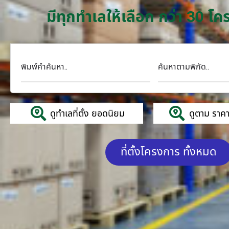
มีทุกทำเลให้เลือก กว่า 30 
พิมพ์คำค้นหา..
ค้นหาตามพิกัด..
ดูทำเลที่ตั้ง ยอดนิยม
ดูตาม ราคาค
ที่ตั้งโครงการ ทั้งหมด