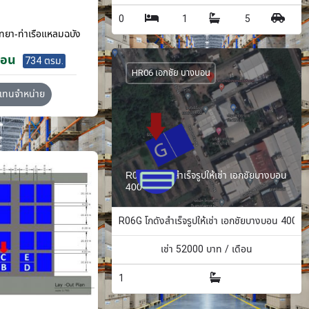
0
1
5
ทยา-ท่าเรือแหลมฉบัง
ือน
734 ตรม.
HR06 เอกชัย บางบอน
วแทนจำหน่าย
R06G โกดังสำเร็จรูปให้เช่า เอกชัยบางบอน
400 ตรม.
R06G โกดังสำเร็จรูปให้เช่า เอกชัยบางบอน 400 ต
เช่า
52000
บาท / เดือน
1