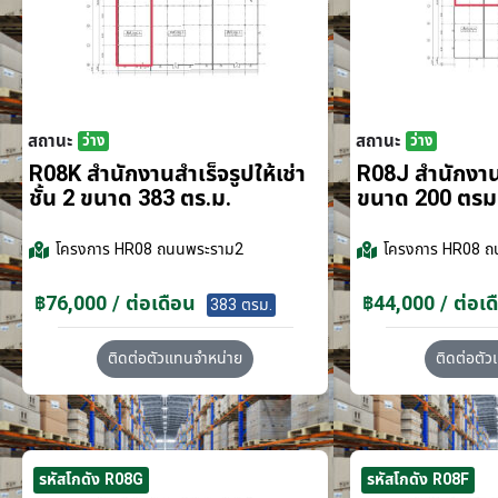
สถานะ
สถานะ
ว่าง
ว่าง
R08K สำนักงานสำเร็จรูปให้เช่า
R08J สำนักงานส
ชั้น 2 ขนาด 383 ตร.ม.
ขนาด 200 ตรม
โครงการ
HR08 ถนนพระราม2
โครงการ
HR08 ถ
฿76,000 / ต่อเดือน
฿44,000 / ต่อเด
383 ตรม.
ติดต่อตัวแทนจำหน่าย
ติดต่อตั
รหัสโกดัง R08G
รหัสโกดัง R08F