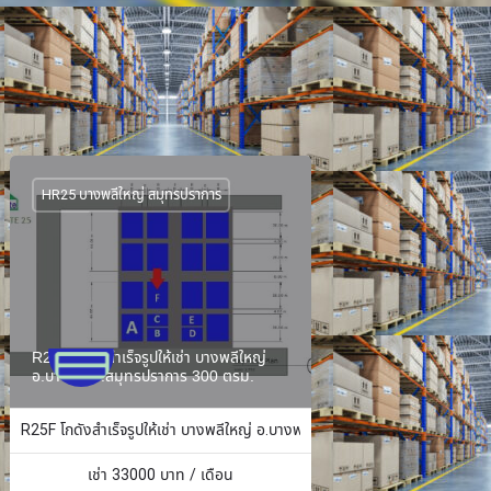
HR25 บางพลีใหญ่ สมุทรปราการ
R25F โกดังสำเร็จรูปให้เช่า บางพลีใหญ่
อ.บางพลี จ.สมุทรปราการ 300 ตรม.
ง 484 ตร.ม.
R25F โกดังสำเร็จรูปให้เช่า บางพลีใหญ่ อ.บางพลี จ.สมุทรปราการ 300 ตรม.
เช่า
33000
บาท / เดือน