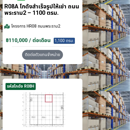
R08A โกดังสำเร็จรูปให้เช่า ถนน
พระราม2 – 1100 ตรม.
โครงการ
HR08 ถนนพระราม2
฿110,000 / ต่อเดือน
1,100 ตรม.
ติดต่อตัวแทนจำหน่าย
รหัสโกดัง R08H