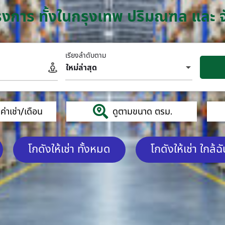
โครงการ ทั้งในกรุงเทพ ปริมณฑล และ 
เรียงลำดับตาม
ใหม่ล่าสุด
่าเช่า/เดือน
ดูตามขนาด ตรม.
โกดังให้เช่า ทั้งหมด
โกดังให้เช่า ใกล้ฉ