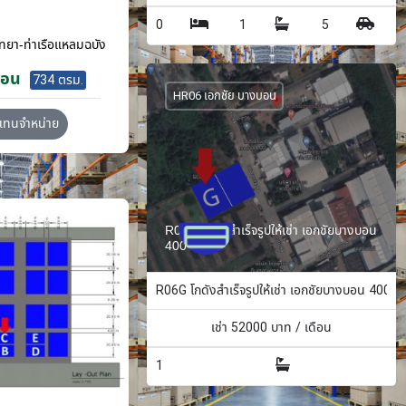
0
1
5
ทยา-ท่าเรือแหลมฉบัง
ือน
734 ตรม.
HR06 เอกชัย บางบอน
วแทนจำหน่าย
R06G โกดังสำเร็จรูปให้เช่า เอกชัยบางบอน
400 ตรม.
R06G โกดังสำเร็จรูปให้เช่า เอกชัยบางบอน 400 ต
เช่า
52000
บาท / เดือน
1