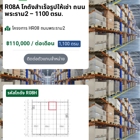
R08A โกดังสำเร็จรูปให้เช่า ถนน
พระราม2 – 1100 ตรม.
โครงการ
HR08 ถนนพระราม2
฿110,000 / ต่อเดือน
1,100 ตรม.
ติดต่อตัวแทนจำหน่าย
รหัสโกดัง R08H