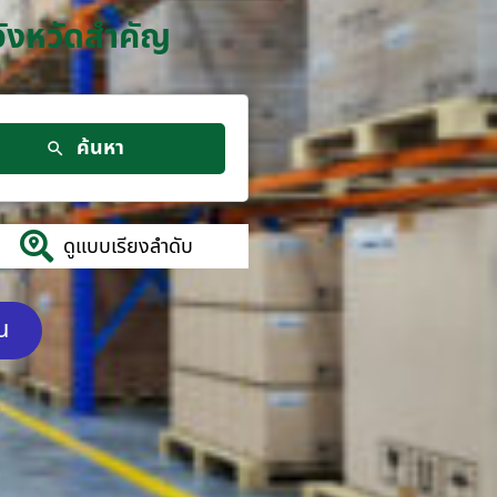
จังหวัดสำคัญ
ค้นหา
ดูแบบเรียงลำดับ
ัน