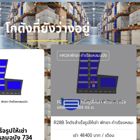
โกดังที่ยังว่างอยู่
HR28 พัทยา-ท่าเรือแหลมฉบัง
R28B โกดังสำเร็จรูปให้เช่า พัทยา-ท่าเรือ
แหลมฉบัง 484 ตร.ม.
R28B โกดังสำเร็จรูปให้เช่า พัทยา-ท่าเรือแหลมฉบั
จรูปให้เช่า
เช่า
48400
บาท / เดือน
แหลมฉบัง 734