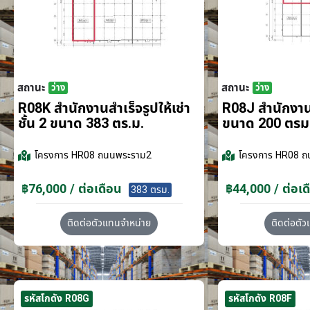
สถานะ
สถานะ
ว่าง
ว่าง
R08K สำนักงานสำเร็จรูปให้เช่า
R08J สำนักงานส
ชั้น 2 ขนาด 383 ตร.ม.
ขนาด 200 ตรม
โครงการ
HR08 ถนนพระราม2
โครงการ
HR08 ถ
฿76,000 / ต่อเดือน
฿44,000 / ต่อเด
383 ตรม.
ติดต่อตัวแทนจำหน่าย
ติดต่อตั
รหัสโกดัง R08G
รหัสโกดัง R08F