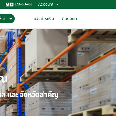
Account
LANGUAGE
้เช่า
แจ้งชำระเงิน
ติดต่อเรา
ุณ
ณฑล และ จังหวัดสำคัญ