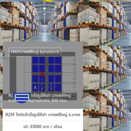
HR25 บางพลีใหญ่ สมุทรปราการ
R25F โกดังสำเร็จรูปให้เช่า บางพลีใหญ่
อ.บางพลี จ.สมุทรปราการ 300 ตรม.
ง 484 ตร.ม.
R25F โกดังสำเร็จรูปให้เช่า บางพลีใหญ่ อ.บางพลี จ.สมุทรปราการ 300 ตรม.
เช่า
33000
บาท / เดือน