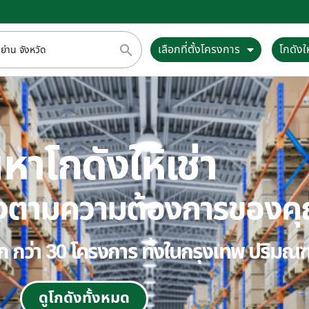
เลือกที่ตั้งโครงการ
โกดังให
หาโกดังให้เช่า
ตรงตามความต้องการของค
ลือก กว่า 30 โครงการ ทั้งในกรุงเทพ ปริม
ดูโกดังทั้งหมด