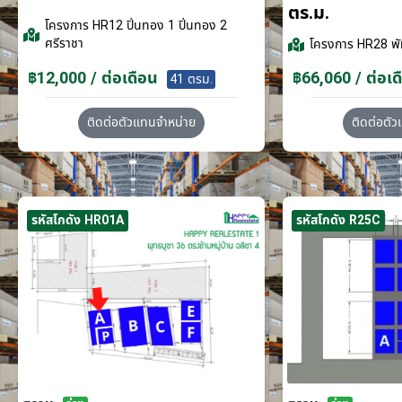
ตร.ม.
โครงการ
HR12 ปิ่นทอง 1 ปิ่นทอง 2
ศรีราชา
โครงการ
HR28 พั
฿12,000 / ต่อเดือน
฿66,060 / ต่อเด
41 ตรม.
ติดต่อตัวแทนจำหน่าย
ติดต่อตั
รหัสโกดัง HR01A
รหัสโกดัง R25C