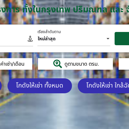
โครงการ ทั้งในกรุงเทพ ปริมณฑล และ 
เรียงลำดับตาม
ใหม่ล่าสุด
่าเช่า/เดือน
ดูตามขนาด ตรม.
โกดังให้เช่า ทั้งหมด
โกดังให้เช่า ใกล้ฉ