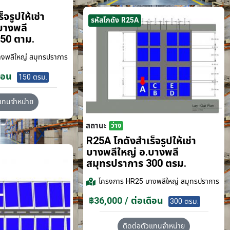
จรูปให้เช่า
รหัสโกดัง R25A
บางพลี
50 ตาม.
งพลีใหญ่ สมุทรปราการ
ือน
150 ตรม.
วแทนจำหน่าย
สถานะ
ว่าง
R25A โกดังสำเร็จรูปให้เช่า
บางพลีใหญ่ อ.บางพลี
สมุทรปราการ 300 ตรม.
โครงการ
HR25 บางพลีใหญ่ สมุทรปราการ
฿36,000 / ต่อเดือน
300 ตรม.
ติดต่อตัวแทนจำหน่าย