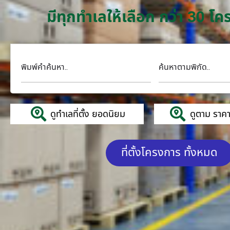
มีทุกทำเลให้เลือก กว่า 30 
พิมพ์คำค้นหา..
ค้นหาตามพิกัด..
ดูทำเลที่ตั้ง ยอดนิยม
ดูตาม ราคาค
ที่ตั้งโครงการ ทั้งหมด