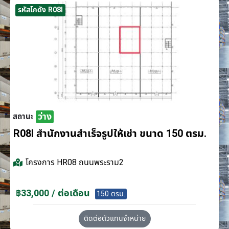
รหัสโกดัง R08I
ว่าง
สถานะ
R08I สำนักงานสำเร็จรูปให้เช่า ขนาด 150 ตรม.
โครงการ
HR08 ถนนพระราม2
฿33,000 / ต่อเดือน
150 ตรม.
ติดต่อตัวแทนจำหน่าย