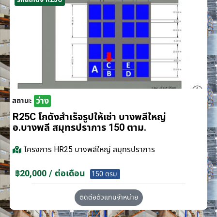
ว่าง
สถานะ
R25C โกดังสำเร็จรูปให้เช่า บางพลีใหญ่
อ.บางพลี สมุทรปราการ 150 ตาม.
โครงการ
HR25 บางพลีใหญ่ สมุทรปราการ
฿20,000 / ต่อเดือน
150 ตรม.
ติดต่อตัวแทนจำหน่าย