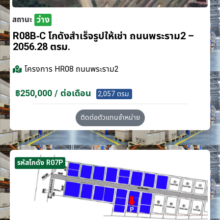
ว่าง
สถานะ
R08B-C โกดังสำเร็จรูปให้เช่า ถนนพระราม2 –
2056.28 ตรม.
โครงการ
HR08 ถนนพระราม2
฿250,000 / ต่อเดือน
2,057 ตรม.
ติดต่อตัวแทนจำหน่าย
รหัสโกดัง R07P