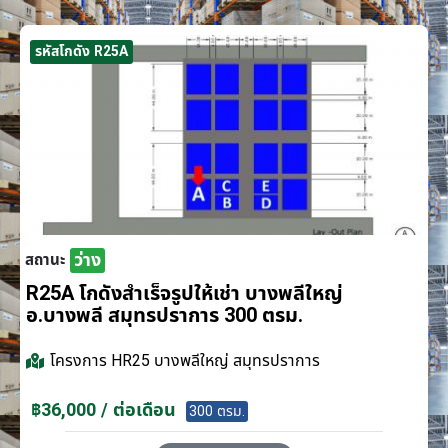
รหัสโกดัง R25A
ว่าง
สถานะ
R25A โกดังสำเร็จรูปให้เช่า บางพลีใหญ่
อ.บางพลี สมุทรปราการ 300 ตรม.
โครงการ
HR25 บางพลีใหญ่ สมุทรปราการ
฿36,000 / ต่อเดือน
300 ตรม.