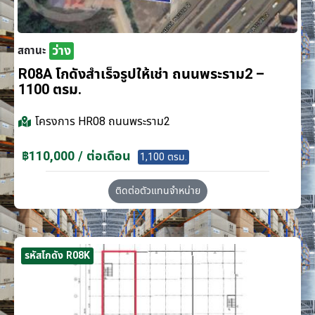
ว่าง
สถานะ
R08A โกดังสำเร็จรูปให้เช่า ถนนพระราม2 –
1100 ตรม.
โครงการ
HR08 ถนนพระราม2
฿110,000 / ต่อเดือน
1,100 ตรม.
ติดต่อตัวแทนจำหน่าย
รหัสโกดัง R08K