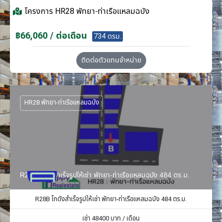
โครงการ
HR28 พัทยา-ท่าเรือแหลมฉบัง
฿66,060 / ต่อเดือน
734 ตรม.
ติดต่อตัวแทนจำหน่าย
HR28 พัทยา-ท่าเรือแหลมฉบัง
R28B โกดังสำเร็จรูปให้เช่า พัทยา-ท่าเรือแหลมฉบัง 484 ตร.ม.
R28B โกดังสำเร็จรูปให้เช่า พัทยา-ท่าเรือแหลมฉบัง 484 ตร.ม.
เช่า
48400
บาท / เดือน