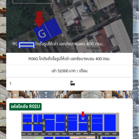
R06G โกดังสำเร็จรูปให้เช่า เอกชัยบางบอน 400 ตรม.
R06G โกดังสำเร็จรูปให้เช่า เอกชัยบางบอน 400 ตรม.
เช่า
52000
บาท / เดือน
1
รหัสโกดัง R02U