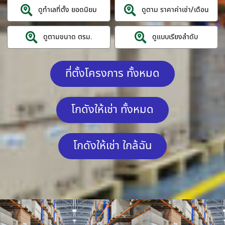
ดูทำเลที่ตั้ง ยอดนิยม
ดูตาม ราคาค่าเช่า/เดือน
ดูตามขนาด ตรม.
ดูแบบเรียงลำดับ
ที่ตั้งโครงการ ทั้งหมด
โกดังให้เช่า ทั้งหมด
โกดังให้เช่า ใกล้ฉัน