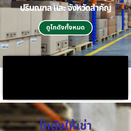
ปริมณฑล และ จังหวัดสำคัญ
ดูโกดังทั้งหมด
โกดังให้เช่า