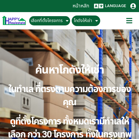
หน้าหลัก
LANGUAGE
เลือกที่ตั้งโครงการ
โกดังให้เช่า
ค้นหาโกดังให้เช่า
ในทำเล ที่ตรงตามความต้องการของ
คุณ
ดูที่ตั้งโครงการ ทั้งหมดเรามีทำเลให้
เลือก กว่า 30 โครงการ ทั้งในกรุงเทพ