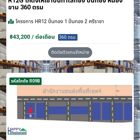
R12G โกดังให้เช่าบนทำเลทอง ปิ่นทอง หนอง
ขาม 360 ตรม
โครงการ
HR12 ปิ่นทอง 1 ปิ่นทอง 2 ศรีราชา
฿43,200 / ต่อเดือน
360 ตรม.
ติดต่อตัวแทนจำหน่าย
รหัสโกดัง R09B