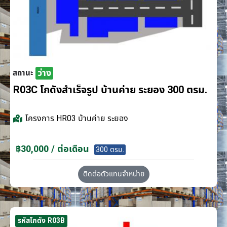
ว่าง
สถานะ
R03C โกดังสำเร็จรูป บ้านค่าย ระยอง 300 ตรม.
โครงการ
HR03 บ้านค่าย ระยอง
฿30,000 / ต่อเดือน
300 ตรม.
ติดต่อตัวแทนจำหน่าย
รหัสโกดัง R03B