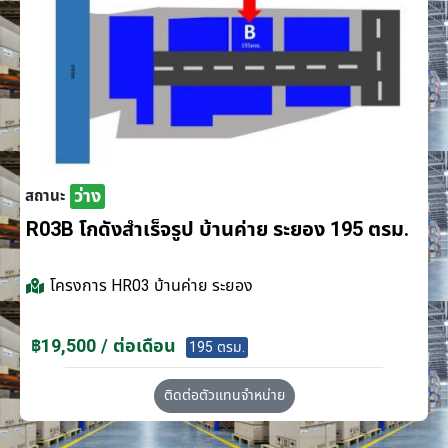
ว่าง
สถานะ
R03B โกดังสำเร็จรูป บ้านค่าย ระยอง 195 ตรม.
โครงการ
HR03 บ้านค่าย ระยอง
฿19,500 / ต่อเดือน
195 ตรม.
ติดต่อตัวแทนจำหน่าย