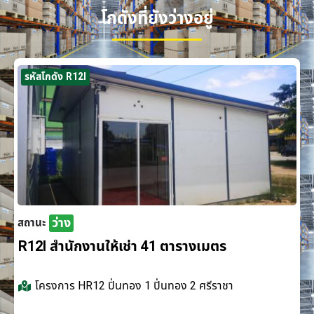
โกดังที่ยังว่างอยู่
รหัสโกดัง R12I
ว่าง
สถานะ
R12I สำนักงานให้เช่า 41 ตารางเมตร
โครงการ
HR12 ปิ่นทอง 1 ปิ่นทอง 2 ศรีราชา