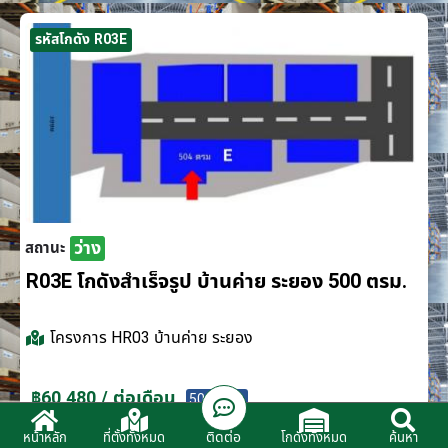
รหัสโกดัง R03E
ว่าง
สถานะ
R03E โกดังสำเร็จรูป บ้านค่าย ระยอง 500 ตรม.
โครงการ
HR03 บ้านค่าย ระยอง
฿60,480 / ต่อเดือน
500 ตรม.
ติดต่อ
หน้าหลัก
ที่ตั้งทั้งหมด
โกดังทั้งหมด
ค้นหา
ติดต่อตัวแทนจำหน่าย