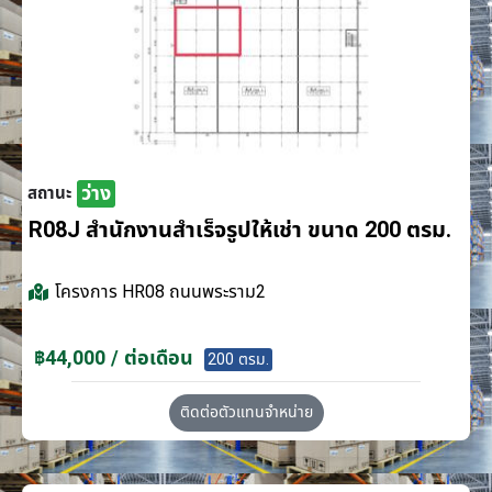
ว่าง
สถานะ
R08J สำนักงานสำเร็จรูปให้เช่า ขนาด 200 ตรม.
โครงการ
HR08 ถนนพระราม2
฿44,000 / ต่อเดือน
200 ตรม.
ติดต่อตัวแทนจำหน่าย