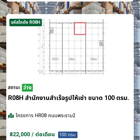
รหัสโกดัง R08H
ว่าง
สถานะ
R08H สำนักงานสำเร็จรูปให้เช่า ขนาด 100 ตรม.
โครงการ
HR08 ถนนพระราม2
฿22,000 / ต่อเดือน
100 ตรม.