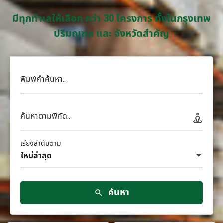
มีทุกทำเลให้เลือก กว่า 30 โครงการ ทั้งในกรุงเทพ
ปริมณฑล และ จังหวัดสำคัญ
พิมพ์คำค้นหา..
ค้นหาตามพิกัด..
เรียงลำดับตาม
ใหม่ล่าสุด
ค้นหา