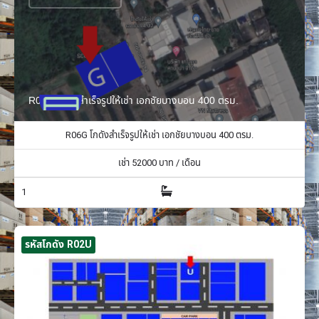
R06G โกดังสำเร็จรูปให้เช่า เอกชัยบางบอน 400 ตรม.
R06G โกดังสำเร็จรูปให้เช่า เอกชัยบางบอน 400 ตรม.
เช่า
52000
บาท / เดือน
1
รหัสโกดัง R02U