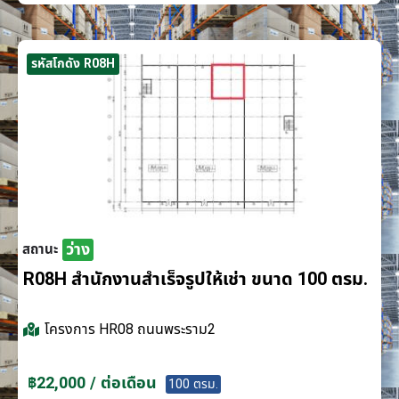
รหัสโกดัง R08H
ว่าง
สถานะ
R08H สำนักงานสำเร็จรูปให้เช่า ขนาด 100 ตรม.
โครงการ
HR08 ถนนพระราม2
฿22,000 / ต่อเดือน
100 ตรม.