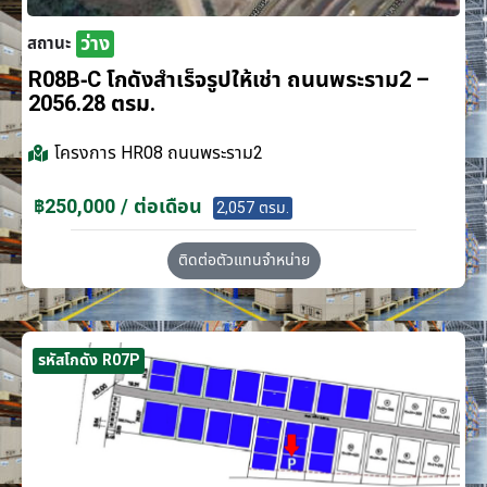
ว่าง
สถานะ
R08B-C โกดังสำเร็จรูปให้เช่า ถนนพระราม2 –
2056.28 ตรม.
โครงการ
HR08 ถนนพระราม2
฿250,000 / ต่อเดือน
2,057 ตรม.
ติดต่อตัวแทนจำหน่าย
รหัสโกดัง R07P