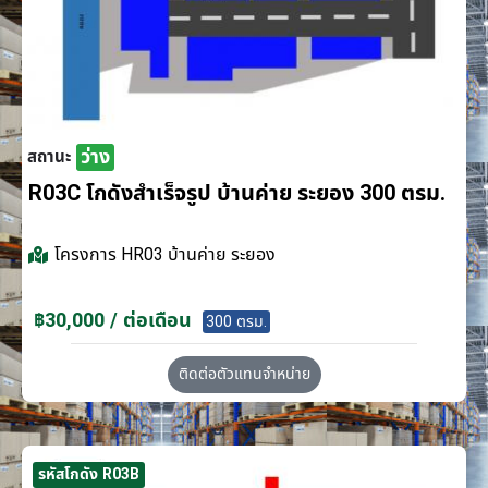
ว่าง
สถานะ
R03C โกดังสำเร็จรูป บ้านค่าย ระยอง 300 ตรม.
โครงการ
HR03 บ้านค่าย ระยอง
฿30,000 / ต่อเดือน
300 ตรม.
ติดต่อตัวแทนจำหน่าย
รหัสโกดัง R03B