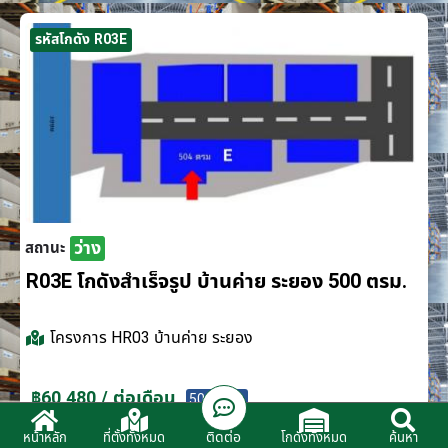
รหัสโกดัง R03E
ว่าง
สถานะ
R03E โกดังสำเร็จรูป บ้านค่าย ระยอง 500 ตรม.
โครงการ
HR03 บ้านค่าย ระยอง
฿60,480 / ต่อเดือน
500 ตรม.
ติดต่อ
หน้าหลัก
ที่ตั้งทั้งหมด
โกดังทั้งหมด
ค้นหา
ติดต่อตัวแทนจำหน่าย