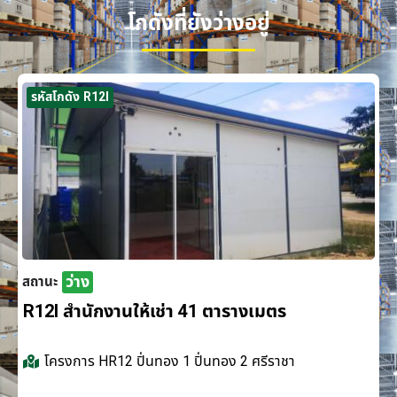
โกดังที่ยังว่างอยู่
รหัสโกดัง R12I
ว่าง
สถานะ
R12I สำนักงานให้เช่า 41 ตารางเมตร
โครงการ
HR12 ปิ่นทอง 1 ปิ่นทอง 2 ศรีราชา