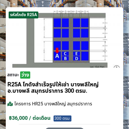
รหัสโกดัง R25A
ว่าง
สถานะ
R25A โกดังสำเร็จรูปให้เช่า บางพลีใหญ่
อ.บางพลี สมุทรปราการ 300 ตรม.
โครงการ
HR25 บางพลีใหญ่ สมุทรปราการ
฿36,000 / ต่อเดือน
300 ตรม.