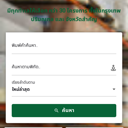
มีทุกทำเลให้เลือก กว่า 30 โครงการ ทั้งในกรุงเทพ
ปริมณฑล และ จังหวัดสำคัญ
พิมพ์คำค้นหา..
ค้นหาตามพิกัด..
เรียงลำดับตาม
ใหม่ล่าสุด
ค้นหา