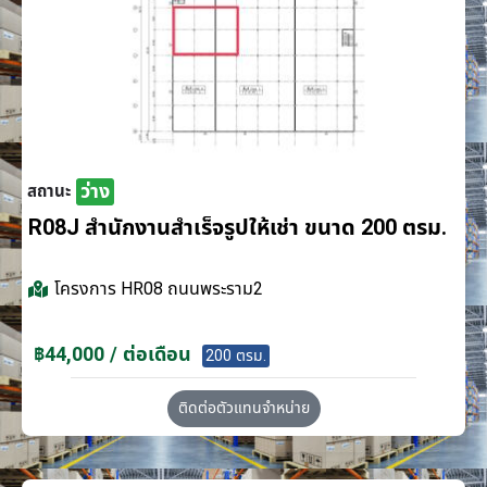
ว่าง
สถานะ
R08J สำนักงานสำเร็จรูปให้เช่า ขนาด 200 ตรม.
โครงการ
HR08 ถนนพระราม2
฿44,000 / ต่อเดือน
200 ตรม.
ติดต่อตัวแทนจำหน่าย