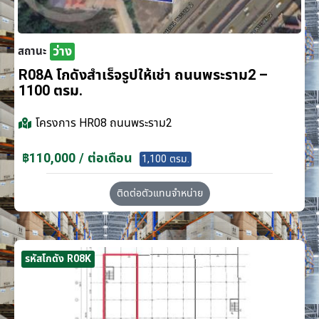
ว่าง
สถานะ
R08A โกดังสำเร็จรูปให้เช่า ถนนพระราม2 –
1100 ตรม.
โครงการ
HR08 ถนนพระราม2
฿110,000 / ต่อเดือน
1,100 ตรม.
ติดต่อตัวแทนจำหน่าย
รหัสโกดัง R08K