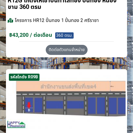
R12G โกดังให้เช่าบนทำเลทอง ปิ่นทอง หนอง
ขาม 360 ตรม
โครงการ
HR12 ปิ่นทอง 1 ปิ่นทอง 2 ศรีราชา
฿43,200 / ต่อเดือน
360 ตรม.
ติดต่อตัวแทนจำหน่าย
รหัสโกดัง R09B