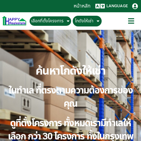
หน้าหลัก
LANGUAGE
เลือกที่ตั้งโครงการ
โกดังให้เช่า
ค้นหาโกดังให้เช่า
ในทำเล ที่ตรงตามความต้องการของ
คุณ
ดูที่ตั้งโครงการ ทั้งหมดเรามีทำเลให้
เลือก กว่า 30 โครงการ ทั้งในกรุงเทพ