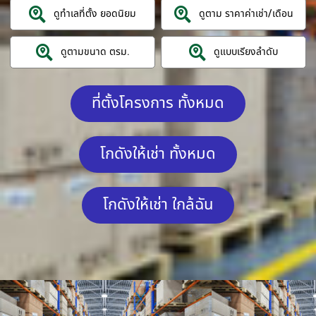
ดูทำเลที่ตั้ง ยอดนิยม
ดูตาม ราคาค่าเช่า/เดือน
ดูตามขนาด ตรม.
ดูแบบเรียงลำดับ
ที่ตั้งโครงการ ทั้งหมด
โกดังให้เช่า ทั้งหมด
โกดังให้เช่า ใกล้ฉัน