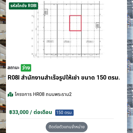
รหัสโกดัง R08I
ว่าง
สถานะ
R08I สำนักงานสำเร็จรูปให้เช่า ขนาด 150 ตรม.
โครงการ
HR08 ถนนพระราม2
฿33,000 / ต่อเดือน
150 ตรม.
ติดต่อตัวแทนจำหน่าย