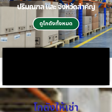
ปริมณฑล และ จังหวัดสำคัญ
ดูโกดังทั้งหมด
โกดังให้เช่า