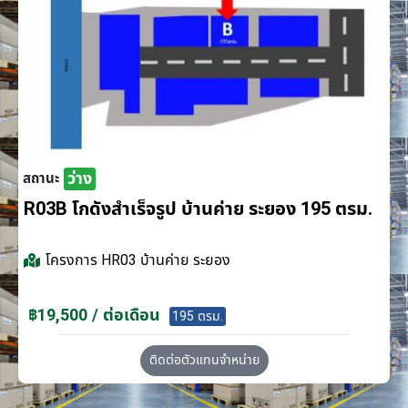
ว่าง
สถานะ
R03B โกดังสำเร็จรูป บ้านค่าย ระยอง 195 ตรม.
โครงการ
HR03 บ้านค่าย ระยอง
฿19,500 / ต่อเดือน
195 ตรม.
ติดต่อตัวแทนจำหน่าย