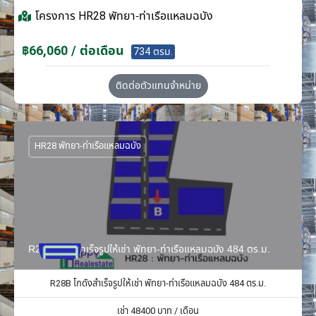
โครงการ
HR28 พัทยา-ท่าเรือแหลมฉบัง
฿66,060 / ต่อเดือน
734 ตรม.
ติดต่อตัวแทนจำหน่าย
HR28 พัทยา-ท่าเรือแหลมฉบัง
R28B โกดังสำเร็จรูปให้เช่า พัทยา-ท่าเรือแหลมฉบัง 484 ตร.ม.
R28B โกดังสำเร็จรูปให้เช่า พัทยา-ท่าเรือแหลมฉบัง 484 ตร.ม.
เช่า
48400
บาท / เดือน