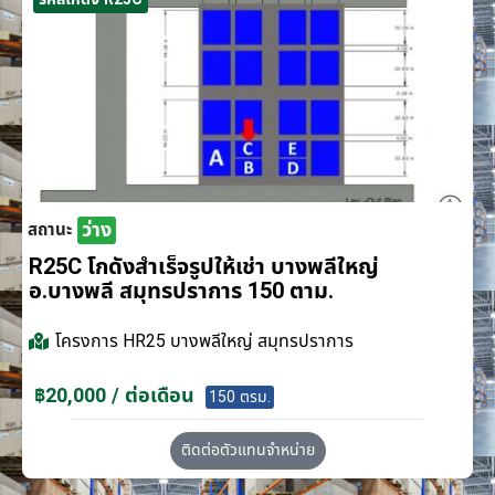
ว่าง
สถานะ
R25C โกดังสำเร็จรูปให้เช่า บางพลีใหญ่
อ.บางพลี สมุทรปราการ 150 ตาม.
โครงการ
HR25 บางพลีใหญ่ สมุทรปราการ
฿20,000 / ต่อเดือน
150 ตรม.
ติดต่อตัวแทนจำหน่าย