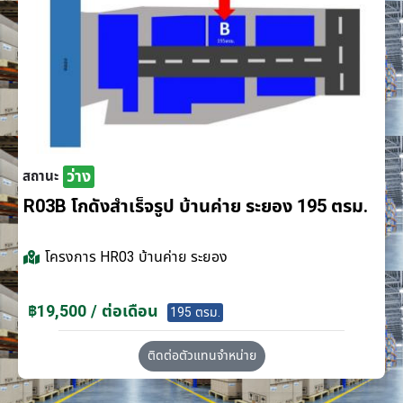
ว่าง
สถานะ
R03B โกดังสำเร็จรูป บ้านค่าย ระยอง 195 ตรม.
โครงการ
HR03 บ้านค่าย ระยอง
฿19,500 / ต่อเดือน
195 ตรม.
ติดต่อตัวแทนจำหน่าย