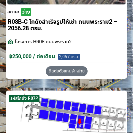
ว่าง
สถานะ
R08B-C โกดังสำเร็จรูปให้เช่า ถนนพระราม2 –
2056.28 ตรม.
โครงการ
HR08 ถนนพระราม2
฿250,000 / ต่อเดือน
2,057 ตรม.
ติดต่อตัวแทนจำหน่าย
รหัสโกดัง R07P