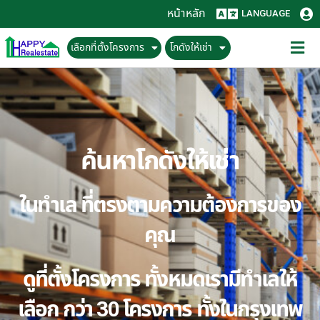
หน้าหลัก
LANGUAGE
เลือกที่ตั้งโครงการ
โกดังให้เช่า
ค้นหาโกดังให้เช่า
ในทำเล ที่ตรงตามความต้องการของ
คุณ
ดูที่ตั้งโครงการ ทั้งหมดเรามีทำเลให้
เลือก กว่า 30 โครงการ ทั้งในกรุงเทพ