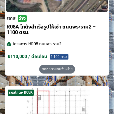
ว่าง
สถานะ
R08A โกดังสำเร็จรูปให้เช่า ถนนพระราม2 –
1100 ตรม.
โครงการ
HR08 ถนนพระราม2
฿110,000 / ต่อเดือน
1,100 ตรม.
ติดต่อตัวแทนจำหน่าย
รหัสโกดัง R08K