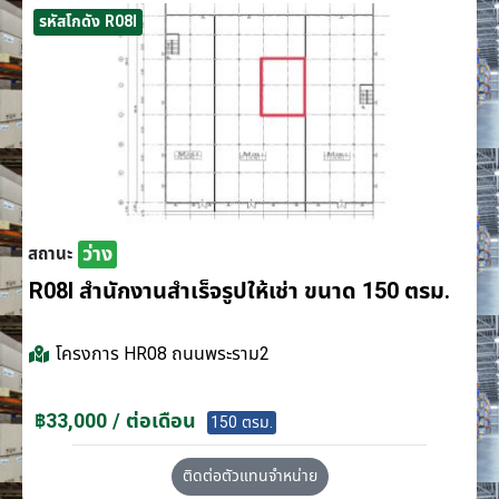
รหัสโกดัง R08I
ว่าง
สถานะ
R08I สำนักงานสำเร็จรูปให้เช่า ขนาด 150 ตรม.
โครงการ
HR08 ถนนพระราม2
฿33,000 / ต่อเดือน
150 ตรม.
ติดต่อตัวแทนจำหน่าย