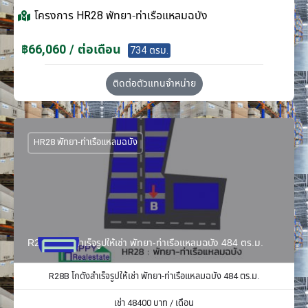
โครงการ
HR28 พัทยา-ท่าเรือแหลมฉบัง
฿66,060 / ต่อเดือน
734 ตรม.
ติดต่อตัวแทนจำหน่าย
HR28 พัทยา-ท่าเรือแหลมฉบัง
R28B โกดังสำเร็จรูปให้เช่า พัทยา-ท่าเรือแหลมฉบัง 484 ตร.ม.
R28B โกดังสำเร็จรูปให้เช่า พัทยา-ท่าเรือแหลมฉบัง 484 ตร.ม.
เช่า
48400
บาท / เดือน