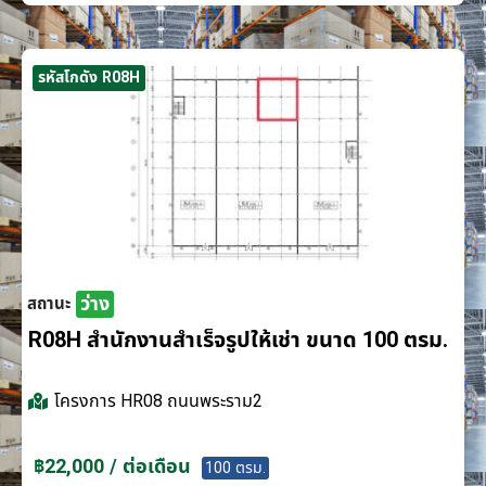
รหัสโกดัง R08H
ว่าง
สถานะ
R08H สำนักงานสำเร็จรูปให้เช่า ขนาด 100 ตรม.
โครงการ
HR08 ถนนพระราม2
฿22,000 / ต่อเดือน
100 ตรม.