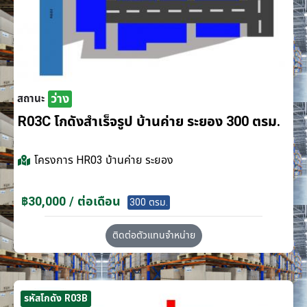
ว่าง
สถานะ
R03C โกดังสำเร็จรูป บ้านค่าย ระยอง 300 ตรม.
โครงการ
HR03 บ้านค่าย ระยอง
฿30,000 / ต่อเดือน
300 ตรม.
ติดต่อตัวแทนจำหน่าย
รหัสโกดัง R03B