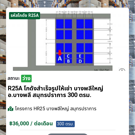
รหัสโกดัง R25A
ว่าง
สถานะ
R25A โกดังสำเร็จรูปให้เช่า บางพลีใหญ่
อ.บางพลี สมุทรปราการ 300 ตรม.
โครงการ
HR25 บางพลีใหญ่ สมุทรปราการ
฿36,000 / ต่อเดือน
300 ตรม.