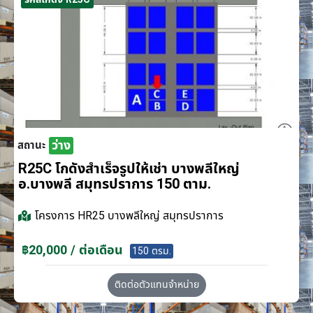
ว่าง
สถานะ
R25C โกดังสำเร็จรูปให้เช่า บางพลีใหญ่
อ.บางพลี สมุทรปราการ 150 ตาม.
โครงการ
HR25 บางพลีใหญ่ สมุทรปราการ
฿20,000 / ต่อเดือน
150 ตรม.
ติดต่อตัวแทนจำหน่าย