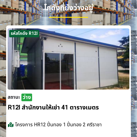
โกดังที่ยังว่างอยู่
รหัสโกดัง R12I
ว่าง
สถานะ
R12I สำนักงานให้เช่า 41 ตารางเมตร
โครงการ
HR12 ปิ่นทอง 1 ปิ่นทอง 2 ศรีราชา