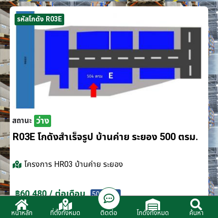
รหัสโกดัง R03E
ว่าง
สถานะ
R03E โกดังสำเร็จรูป บ้านค่าย ระยอง 500 ตรม.
โครงการ
HR03 บ้านค่าย ระยอง
฿60,480 / ต่อเดือน
500 ตรม.
ติดต่อ
หน้าหลัก
ที่ตั้งทั้งหมด
โกดังทั้งหมด
ค้นหา
ติดต่อตัวแทนจำหน่าย