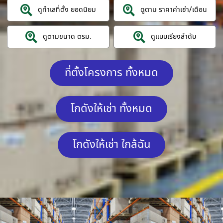
ดูทำเลที่ตั้ง ยอดนิยม
ดูตาม ราคาค่าเช่า/เดือน
ดูตามขนาด ตรม.
ดูแบบเรียงลำดับ
ที่ตั้งโครงการ ทั้งหมด
โกดังให้เช่า ทั้งหมด
โกดังให้เช่า ใกล้ฉัน