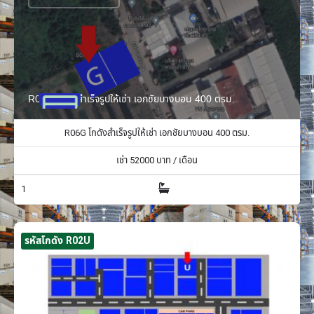
R06G โกดังสำเร็จรูปให้เช่า เอกชัยบางบอน 400 ตรม.
R06G โกดังสำเร็จรูปให้เช่า เอกชัยบางบอน 400 ตรม.
เช่า
52000
บาท / เดือน
1
รหัสโกดัง R02U