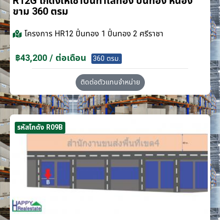
R12G โกดังให้เช่าบนทำเลทอง ปิ่นทอง หนอง
ขาม 360 ตรม
โครงการ
HR12 ปิ่นทอง 1 ปิ่นทอง 2 ศรีราชา
฿43,200 / ต่อเดือน
360 ตรม.
ติดต่อตัวแทนจำหน่าย
รหัสโกดัง R09B