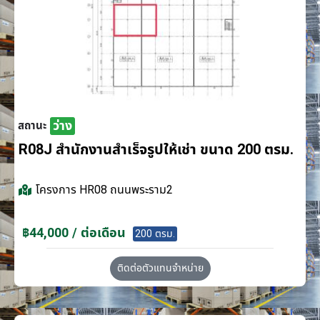
ว่าง
สถานะ
R08J สำนักงานสำเร็จรูปให้เช่า ขนาด 200 ตรม.
โครงการ
HR08 ถนนพระราม2
฿44,000 / ต่อเดือน
200 ตรม.
ติดต่อตัวแทนจำหน่าย