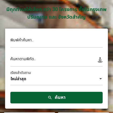
มีทุกทำเลให้เลือก กว่า 30 โครงการ ทั้งในกรุงเทพ
ปริมณฑล และ จังหวัดสำคัญ
พิมพ์คำค้นหา..
ค้นหาตามพิกัด..
เรียงลำดับตาม
ใหม่ล่าสุด
ค้นหา