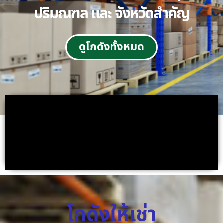
ปริมณฑล และ จังหวัดสำคัญ
ดูโกดังทั้งหมด
โกดังให้เช่า