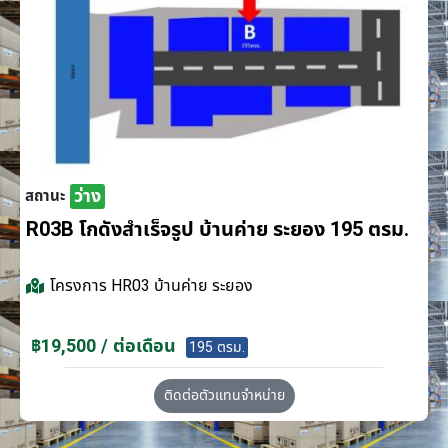
ว่าง
สถานะ
R03B โกดังสำเร็จรูป บ้านค่าย ระยอง 195 ตรม.
โครงการ
HR03 บ้านค่าย ระยอง
฿19,500 / ต่อเดือน
195 ตรม.
ติดต่อตัวแทนจำหน่าย