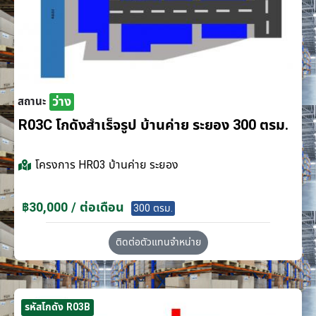
ว่าง
สถานะ
R03C โกดังสำเร็จรูป บ้านค่าย ระยอง 300 ตรม.
โครงการ
HR03 บ้านค่าย ระยอง
฿30,000 / ต่อเดือน
300 ตรม.
ติดต่อตัวแทนจำหน่าย
รหัสโกดัง R03B