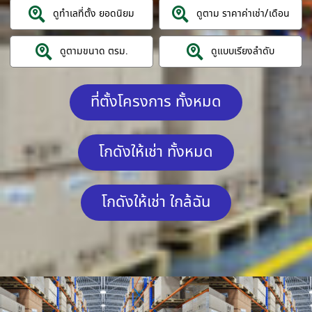
ดูทำเลที่ตั้ง ยอดนิยม
ดูตาม ราคาค่าเช่า/เดือน
ดูตามขนาด ตรม.
ดูแบบเรียงลำดับ
ที่ตั้งโครงการ ทั้งหมด
โกดังให้เช่า ทั้งหมด
โกดังให้เช่า ใกล้ฉัน