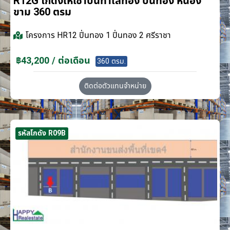
R12G โกดังให้เช่าบนทำเลทอง ปิ่นทอง หนอง
ขาม 360 ตรม
โครงการ
HR12 ปิ่นทอง 1 ปิ่นทอง 2 ศรีราชา
฿43,200 / ต่อเดือน
360 ตรม.
ติดต่อตัวแทนจำหน่าย
รหัสโกดัง R09B