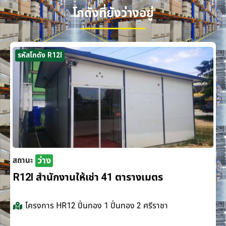
โกดังที่ยังว่างอยู่
รหัสโกดัง R12I
ว่าง
สถานะ
R12I สำนักงานให้เช่า 41 ตารางเมตร
โครงการ
HR12 ปิ่นทอง 1 ปิ่นทอง 2 ศรีราชา