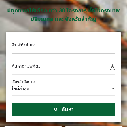
มีทุกทำเลให้เลือก กว่า 30 โครงการ ทั้งในกรุงเทพ
ปริมณฑล และ จังหวัดสำคัญ
พิมพ์คำค้นหา..
ค้นหาตามพิกัด..
เรียงลำดับตาม
ใหม่ล่าสุด
ค้นหา