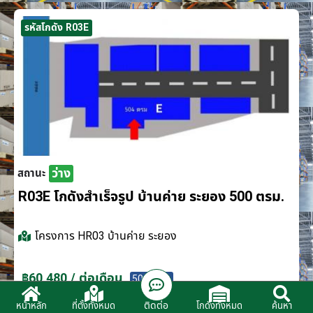
รหัสโกดัง R03E
ว่าง
สถานะ
R03E โกดังสำเร็จรูป บ้านค่าย ระยอง 500 ตรม.
โครงการ
HR03 บ้านค่าย ระยอง
฿60,480 / ต่อเดือน
500 ตรม.
ติดต่อ
หน้าหลัก
ที่ตั้งทั้งหมด
โกดังทั้งหมด
ค้นหา
ติดต่อตัวแทนจำหน่าย