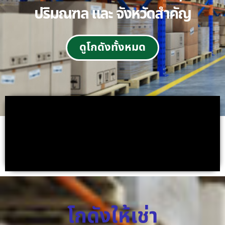
ปริมณฑล และ จังหวัดสำคัญ
ดูโกดังทั้งหมด
โกดังให้เช่า