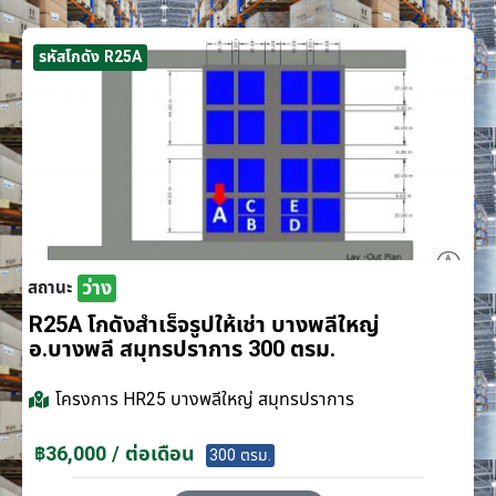
รหัสโกดัง R25A
ว่าง
สถานะ
R25A โกดังสำเร็จรูปให้เช่า บางพลีใหญ่
อ.บางพลี สมุทรปราการ 300 ตรม.
โครงการ
HR25 บางพลีใหญ่ สมุทรปราการ
฿36,000 / ต่อเดือน
300 ตรม.