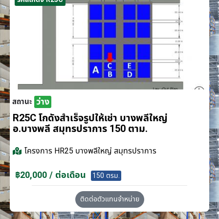
ว่าง
สถานะ
R25C โกดังสำเร็จรูปให้เช่า บางพลีใหญ่
อ.บางพลี สมุทรปราการ 150 ตาม.
โครงการ
HR25 บางพลีใหญ่ สมุทรปราการ
฿20,000 / ต่อเดือน
150 ตรม.
ติดต่อตัวแทนจำหน่าย