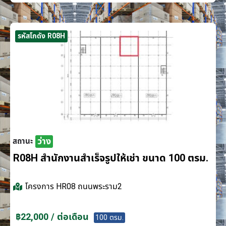
รหัสโกดัง R08H
ว่าง
สถานะ
R08H สำนักงานสำเร็จรูปให้เช่า ขนาด 100 ตรม.
โครงการ
HR08 ถนนพระราม2
฿22,000 / ต่อเดือน
100 ตรม.