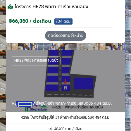
โครงการ
HR28 พัทยา-ท่าเรือแหลมฉบัง
฿66,060 / ต่อเดือน
734 ตรม.
ติดต่อตัวแทนจำหน่าย
HR28 พัทยา-ท่าเรือแหลมฉบัง
R28B โกดังสำเร็จรูปให้เช่า พัทยา-ท่าเรือแหลมฉบัง 484 ตร.ม.
R28B โกดังสำเร็จรูปให้เช่า พัทยา-ท่าเรือแหลมฉบัง 484 ตร.ม.
เช่า
48400
บาท / เดือน