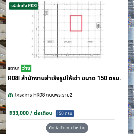
รหัสโกดัง R08I
ว่าง
สถานะ
R08I สำนักงานสำเร็จรูปให้เช่า ขนาด 150 ตรม.
โครงการ
HR08 ถนนพระราม2
฿33,000 / ต่อเดือน
150 ตรม.
ติดต่อตัวแทนจำหน่าย