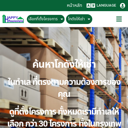
หน้าหลัก
LANGUAGE
เลือกที่ตั้งโครงการ
โกดังให้เช่า
ค้นหาโกดังให้เช่า
ในทำเล ที่ตรงตามความต้องการของ
คุณ
ดูที่ตั้งโครงการ ทั้งหมดเรามีทำเลให้
เลือก กว่า 30 โครงการ ทั้งในกรุงเทพ