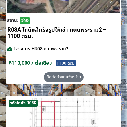
ว่าง
สถานะ
R08A โกดังสำเร็จรูปให้เช่า ถนนพระราม2 –
1100 ตรม.
โครงการ
HR08 ถนนพระราม2
฿110,000 / ต่อเดือน
1,100 ตรม.
ติดต่อตัวแทนจำหน่าย
รหัสโกดัง R08K