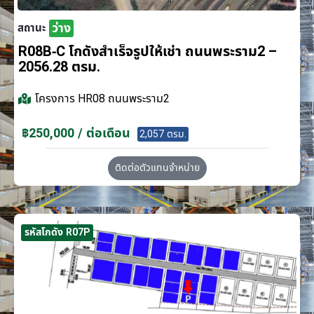
ว่าง
สถานะ
R08B-C โกดังสำเร็จรูปให้เช่า ถนนพระราม2 –
2056.28 ตรม.
โครงการ
HR08 ถนนพระราม2
฿250,000 / ต่อเดือน
2,057 ตรม.
ติดต่อตัวแทนจำหน่าย
รหัสโกดัง R07P