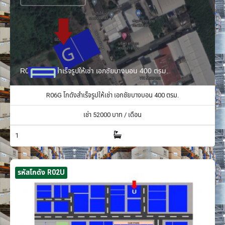
R06G โกดังสำเร็จรูปให้เช่า เอกชัยบางบอน 400 ตรม.
R06G โกดังสำเร็จรูปให้เช่า เอกชัยบางบอน 400 ตรม.
เช่า
52000
บาท / เดือน
1
รหัสโกดัง R02U