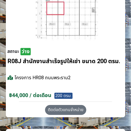
ว่าง
สถานะ
R08J สำนักงานสำเร็จรูปให้เช่า ขนาด 200 ตรม.
โครงการ
HR08 ถนนพระราม2
฿44,000 / ต่อเดือน
200 ตรม.
ติดต่อตัวแทนจำหน่าย