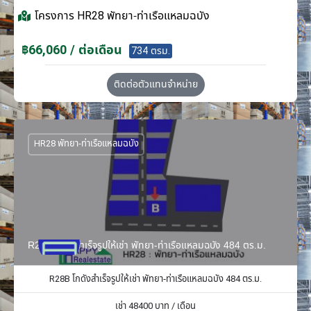
โครงการ
HR28 พัทยา-ท่าเรือแหลมฉบัง
฿66,060 / ต่อเดือน
734 ตรม.
ติดต่อตัวแทนจำหน่าย
HR28 พัทยา-ท่าเรือแหลมฉบัง
R28B โกดังสำเร็จรูปให้เช่า พัทยา-ท่าเรือแหลมฉบัง 484 ตร.ม.
R28B โกดังสำเร็จรูปให้เช่า พัทยา-ท่าเรือแหลมฉบัง 484 ตร.ม.
เช่า
48400
บาท / เดือน