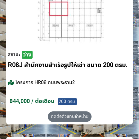
ว่าง
สถานะ
R08J สำนักงานสำเร็จรูปให้เช่า ขนาด 200 ตรม.
โครงการ
HR08 ถนนพระราม2
฿44,000 / ต่อเดือน
200 ตรม.
ติดต่อตัวแทนจำหน่าย