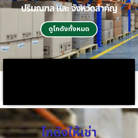
ปริมณฑล และ จังหวัดสำคัญ
ดูโกดังทั้งหมด
โกดังให้เช่า