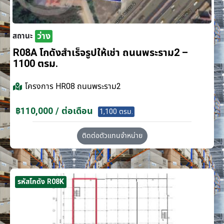
ว่าง
สถานะ
R08A โกดังสำเร็จรูปให้เช่า ถนนพระราม2 –
1100 ตรม.
โครงการ
HR08 ถนนพระราม2
฿110,000 / ต่อเดือน
1,100 ตรม.
ติดต่อตัวแทนจำหน่าย
รหัสโกดัง R08K