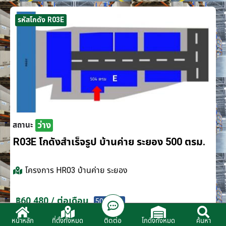
รหัสโกดัง R03E
ว่าง
สถานะ
R03E โกดังสำเร็จรูป บ้านค่าย ระยอง 500 ตรม.
โครงการ
HR03 บ้านค่าย ระยอง
฿60,480 / ต่อเดือน
500 ตรม.
ติดต่อ
หน้าหลัก
ที่ตั้งทั้งหมด
โกดังทั้งหมด
ค้นหา
ติดต่อตัวแทนจำหน่าย