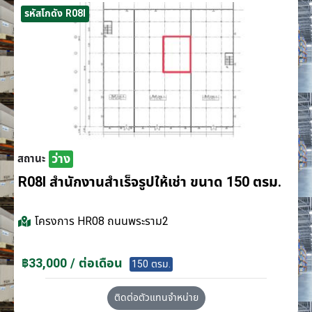
รหัสโกดัง R08I
ว่าง
สถานะ
R08I สำนักงานสำเร็จรูปให้เช่า ขนาด 150 ตรม.
โครงการ
HR08 ถนนพระราม2
฿33,000 / ต่อเดือน
150 ตรม.
ติดต่อตัวแทนจำหน่าย