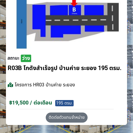
ว่าง
สถานะ
R03B โกดังสำเร็จรูป บ้านค่าย ระยอง 195 ตรม.
โครงการ
HR03 บ้านค่าย ระยอง
฿19,500 / ต่อเดือน
195 ตรม.
ติดต่อตัวแทนจำหน่าย