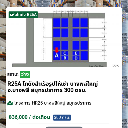
รหัสโกดัง R25A
ว่าง
สถานะ
R25A โกดังสำเร็จรูปให้เช่า บางพลีใหญ่
อ.บางพลี สมุทรปราการ 300 ตรม.
โครงการ
HR25 บางพลีใหญ่ สมุทรปราการ
฿36,000 / ต่อเดือน
300 ตรม.