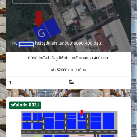
R06G โกดังสำเร็จรูปให้เช่า เอกชัยบางบอน 400 ตรม.
R06G โกดังสำเร็จรูปให้เช่า เอกชัยบางบอน 400 ตรม.
เช่า
52000
บาท / เดือน
1
รหัสโกดัง R02U