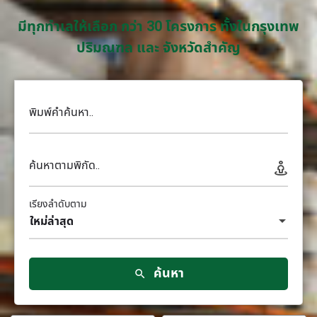
มีทุกทำเลให้เลือก กว่า 30 โครงการ ทั้งในกรุงเทพ
ปริมณฑล และ จังหวัดสำคัญ
พิมพ์คำค้นหา..
ค้นหาตามพิกัด..
เรียงลำดับตาม
ใหม่ล่าสุด
ค้นหา