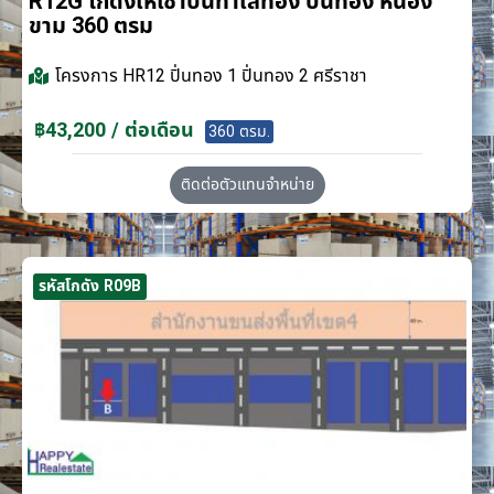
R12G โกดังให้เช่าบนทำเลทอง ปิ่นทอง หนอง
ขาม 360 ตรม
โครงการ
HR12 ปิ่นทอง 1 ปิ่นทอง 2 ศรีราชา
฿43,200 / ต่อเดือน
360 ตรม.
ติดต่อตัวแทนจำหน่าย
รหัสโกดัง R09B