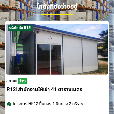
โกดังที่ยังว่างอยู่
รหัสโกดัง R12I
ว่าง
สถานะ
R12I สำนักงานให้เช่า 41 ตารางเมตร
โครงการ
HR12 ปิ่นทอง 1 ปิ่นทอง 2 ศรีราชา