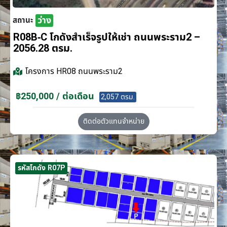
ว่าง
สถานะ
R08B-C โกดังสำเร็จรูปให้เช่า ถนนพระราม2 –
2056.28 ตรม.
โครงการ
HR08 ถนนพระราม2
฿250,000 / ต่อเดือน
2,057 ตรม.
ติดต่อตัวแทนจำหน่าย
รหัสโกดัง R07P