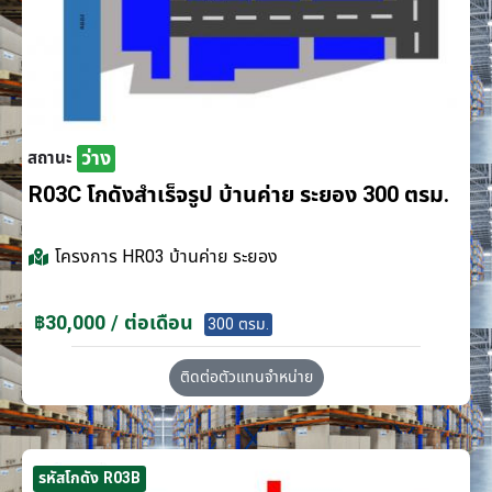
ว่าง
สถานะ
R03C โกดังสำเร็จรูป บ้านค่าย ระยอง 300 ตรม.
โครงการ
HR03 บ้านค่าย ระยอง
฿30,000 / ต่อเดือน
300 ตรม.
ติดต่อตัวแทนจำหน่าย
รหัสโกดัง R03B