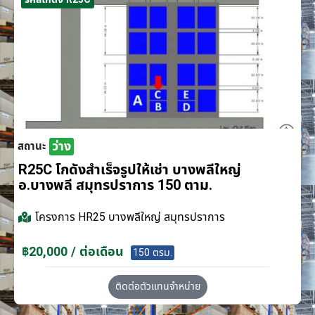
ว่าง
สถานะ
R25C โกดังสำเร็จรูปให้เช่า บางพลีใหญ่
อ.บางพลี สมุทรปราการ 150 ตาม.
โครงการ
HR25 บางพลีใหญ่ สมุทรปราการ
฿20,000 / ต่อเดือน
150 ตรม.
ติดต่อตัวแทนจำหน่าย