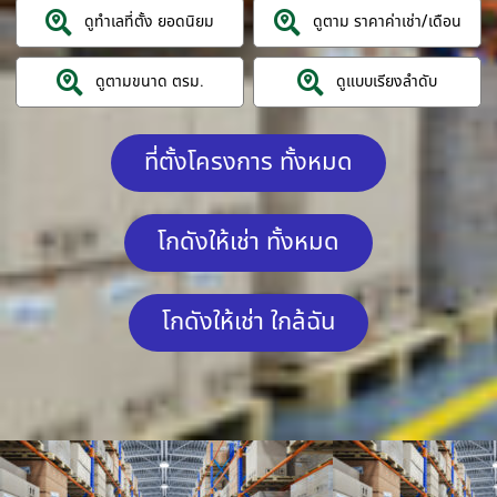
ดูทำเลที่ตั้ง ยอดนิยม
ดูตาม ราคาค่าเช่า/เดือน
ดูตามขนาด ตรม.
ดูแบบเรียงลำดับ
ที่ตั้งโครงการ ทั้งหมด
โกดังให้เช่า ทั้งหมด
โกดังให้เช่า ใกล้ฉัน