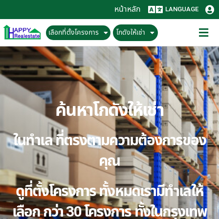
หน้าหลัก
LANGUAGE
เลือกที่ตั้งโครงการ
โกดังให้เช่า
ค้นหาโกดังให้เช่า
ในทำเล ที่ตรงตามความต้องการของ
คุณ
ดูที่ตั้งโครงการ ทั้งหมดเรามีทำเลให้
เลือก กว่า 30 โครงการ ทั้งในกรุงเทพ