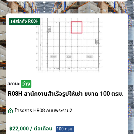
รหัสโกดัง R08H
ว่าง
สถานะ
R08H สำนักงานสำเร็จรูปให้เช่า ขนาด 100 ตรม.
โครงการ
HR08 ถนนพระราม2
฿22,000 / ต่อเดือน
100 ตรม.