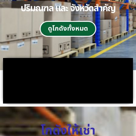
ปริมณฑล และ จังหวัดสำคัญ
ดูโกดังทั้งหมด
โกดังให้เช่า