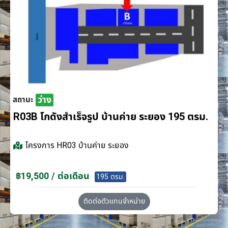
ว่าง
สถานะ
R03B โกดังสำเร็จรูป บ้านค่าย ระยอง 195 ตรม.
โครงการ
HR03 บ้านค่าย ระยอง
฿19,500 / ต่อเดือน
195 ตรม.
ติดต่อตัวแทนจำหน่าย