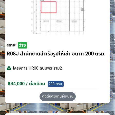
ว่าง
สถานะ
R08J สำนักงานสำเร็จรูปให้เช่า ขนาด 200 ตรม.
โครงการ
HR08 ถนนพระราม2
฿44,000 / ต่อเดือน
200 ตรม.
ติดต่อตัวแทนจำหน่าย