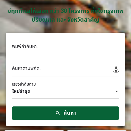
มีทุกทำเลให้เลือก กว่า 30 โครงการ ทั้งในกรุงเทพ
ปริมณฑล และ จังหวัดสำคัญ
พิมพ์คำค้นหา..
ค้นหาตามพิกัด..
เรียงลำดับตาม
ใหม่ล่าสุด
ค้นหา