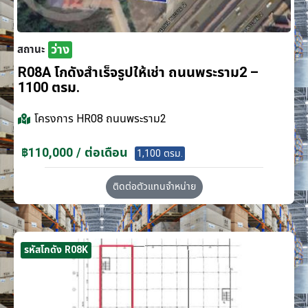
ว่าง
สถานะ
R08A โกดังสำเร็จรูปให้เช่า ถนนพระราม2 –
1100 ตรม.
โครงการ
HR08 ถนนพระราม2
฿110,000 / ต่อเดือน
1,100 ตรม.
ติดต่อตัวแทนจำหน่าย
รหัสโกดัง R08K