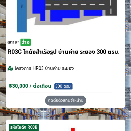
ว่าง
สถานะ
R03C โกดังสำเร็จรูป บ้านค่าย ระยอง 300 ตรม.
โครงการ
HR03 บ้านค่าย ระยอง
฿30,000 / ต่อเดือน
300 ตรม.
ติดต่อตัวแทนจำหน่าย
รหัสโกดัง R03B