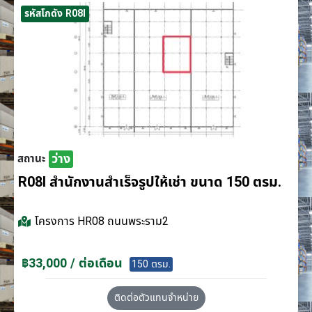
รหัสโกดัง R08I
ว่าง
สถานะ
R08I สำนักงานสำเร็จรูปให้เช่า ขนาด 150 ตรม.
โครงการ
HR08 ถนนพระราม2
฿33,000 / ต่อเดือน
150 ตรม.
ติดต่อตัวแทนจำหน่าย