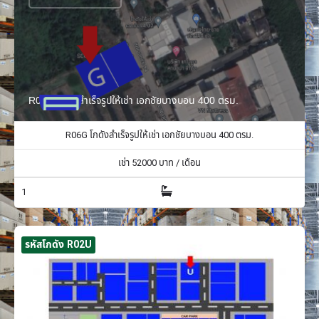
R06G โกดังสำเร็จรูปให้เช่า เอกชัยบางบอน 400 ตรม.
R06G โกดังสำเร็จรูปให้เช่า เอกชัยบางบอน 400 ตรม.
เช่า
52000
บาท / เดือน
1
รหัสโกดัง R02U