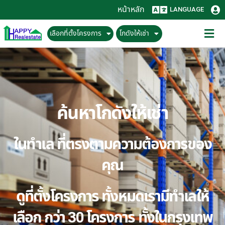
หน้าหลัก
LANGUAGE
เลือกที่ตั้งโครงการ
โกดังให้เช่า
ค้นหาโกดังให้เช่า
ในทำเล ที่ตรงตามความต้องการของ
คุณ
ดูที่ตั้งโครงการ ทั้งหมดเรามีทำเลให้
เลือก กว่า 30 โครงการ ทั้งในกรุงเทพ