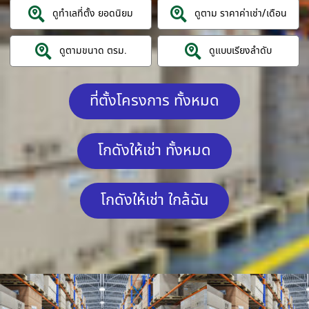
ดูทำเลที่ตั้ง ยอดนิยม
ดูตาม ราคาค่าเช่า/เดือน
ดูตามขนาด ตรม.
ดูแบบเรียงลำดับ
ที่ตั้งโครงการ ทั้งหมด
โกดังให้เช่า ทั้งหมด
โกดังให้เช่า ใกล้ฉัน