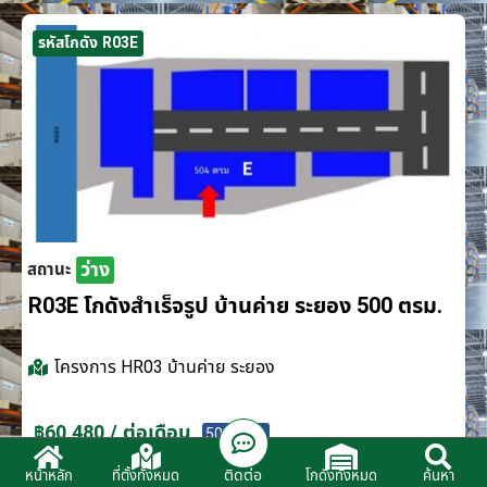
รหัสโกดัง R03E
ว่าง
สถานะ
R03E โกดังสำเร็จรูป บ้านค่าย ระยอง 500 ตรม.
โครงการ
HR03 บ้านค่าย ระยอง
฿60,480 / ต่อเดือน
500 ตรม.
ติดต่อ
หน้าหลัก
ที่ตั้งทั้งหมด
โกดังทั้งหมด
ค้นหา
ติดต่อตัวแทนจำหน่าย