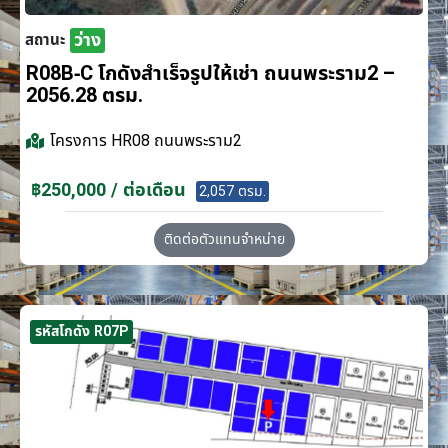
ว่าง
สถานะ
R08B-C โกดังสำเร็จรูปให้เช่า ถนนพระราม2 –
2056.28 ตรม.
โครงการ
HR08 ถนนพระราม2
฿250,000 / ต่อเดือน
2,057 ตรม.
ติดต่อตัวแทนจำหน่าย
รหัสโกดัง R07P