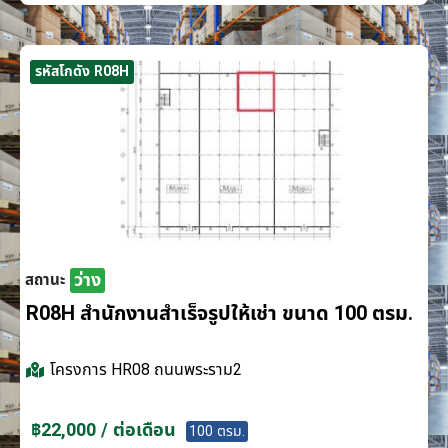
รหัสโกดัง R08H
ว่าง
สถานะ
R08H สำนักงานสำเร็จรูปให้เช่า ขนาด 100 ตรม.
โครงการ
HR08 ถนนพระราม2
฿22,000 / ต่อเดือน
100 ตรม.