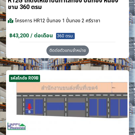
R12G โกดังให้เช่าบนทำเลทอง ปิ่นทอง หนอง
ขาม 360 ตรม
โครงการ
HR12 ปิ่นทอง 1 ปิ่นทอง 2 ศรีราชา
฿43,200 / ต่อเดือน
360 ตรม.
ติดต่อตัวแทนจำหน่าย
รหัสโกดัง R09B