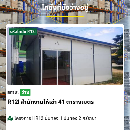
โกดังที่ยังว่างอยู่
รหัสโกดัง R12I
ว่าง
สถานะ
R12I สำนักงานให้เช่า 41 ตารางเมตร
โครงการ
HR12 ปิ่นทอง 1 ปิ่นทอง 2 ศรีราชา