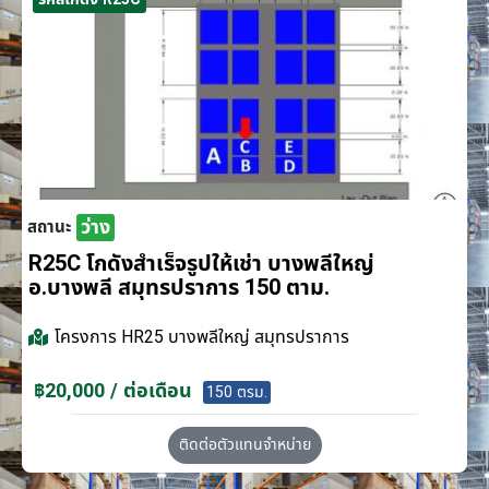
ว่าง
สถานะ
R25C โกดังสำเร็จรูปให้เช่า บางพลีใหญ่
อ.บางพลี สมุทรปราการ 150 ตาม.
โครงการ
HR25 บางพลีใหญ่ สมุทรปราการ
฿20,000 / ต่อเดือน
150 ตรม.
ติดต่อตัวแทนจำหน่าย