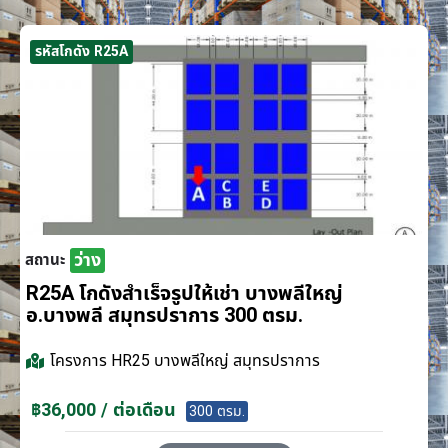
รหัสโกดัง R25A
ว่าง
สถานะ
R25A โกดังสำเร็จรูปให้เช่า บางพลีใหญ่
อ.บางพลี สมุทรปราการ 300 ตรม.
โครงการ
HR25 บางพลีใหญ่ สมุทรปราการ
฿36,000 / ต่อเดือน
300 ตรม.