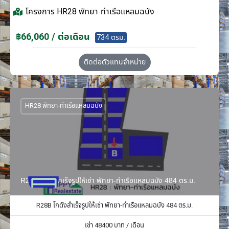
โครงการ
HR28 พัทยา-ท่าเรือแหลมฉบัง
฿66,060 / ต่อเดือน
734 ตรม.
ติดต่อตัวแทนจำหน่าย
HR28 พัทยา-ท่าเรือแหลมฉบัง
R28B โกดังสำเร็จรูปให้เช่า พัทยา-ท่าเรือแหลมฉบัง 484 ตร.ม.
R28B โกดังสำเร็จรูปให้เช่า พัทยา-ท่าเรือแหลมฉบัง 484 ตร.ม.
เช่า
48400
บาท / เดือน