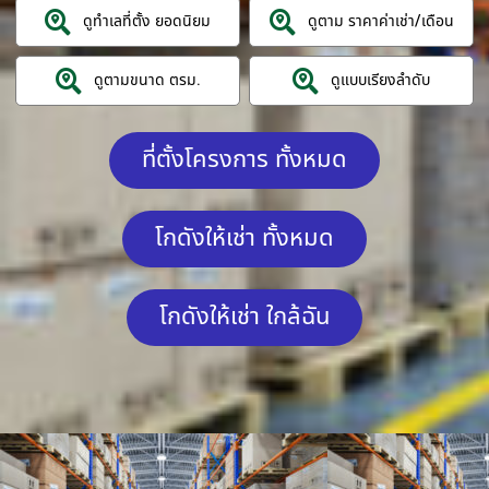
ดูทำเลที่ตั้ง ยอดนิยม
ดูตาม ราคาค่าเช่า/เดือน
ดูตามขนาด ตรม.
ดูแบบเรียงลำดับ
ที่ตั้งโครงการ ทั้งหมด
โกดังให้เช่า ทั้งหมด
โกดังให้เช่า ใกล้ฉัน