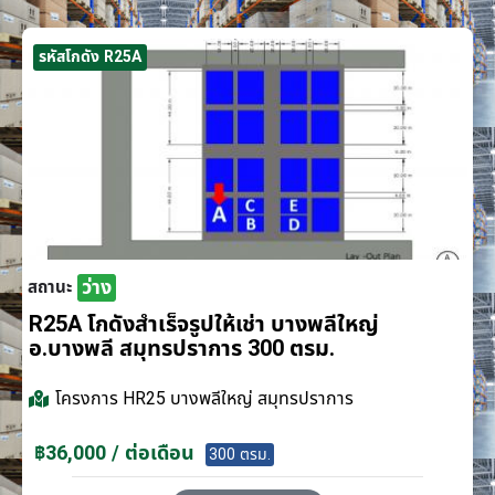
รหัสโกดัง R25A
ว่าง
สถานะ
R25A โกดังสำเร็จรูปให้เช่า บางพลีใหญ่
อ.บางพลี สมุทรปราการ 300 ตรม.
โครงการ
HR25 บางพลีใหญ่ สมุทรปราการ
฿36,000 / ต่อเดือน
300 ตรม.