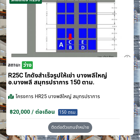
ว่าง
สถานะ
R25C โกดังสำเร็จรูปให้เช่า บางพลีใหญ่
อ.บางพลี สมุทรปราการ 150 ตาม.
โครงการ
HR25 บางพลีใหญ่ สมุทรปราการ
฿20,000 / ต่อเดือน
150 ตรม.
ติดต่อตัวแทนจำหน่าย