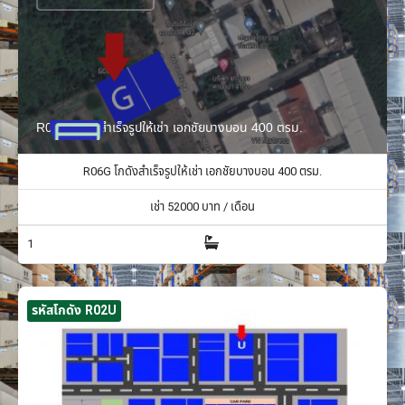
R06G โกดังสำเร็จรูปให้เช่า เอกชัยบางบอน 400 ตรม.
R06G โกดังสำเร็จรูปให้เช่า เอกชัยบางบอน 400 ตรม.
เช่า
52000
บาท / เดือน
1
รหัสโกดัง R02U