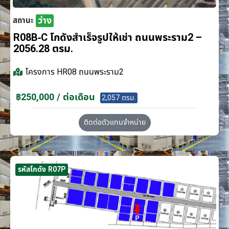
ว่าง
สถานะ
R08B-C โกดังสำเร็จรูปให้เช่า ถนนพระราม2 –
2056.28 ตรม.
โครงการ
HR08 ถนนพระราม2
฿250,000 / ต่อเดือน
2,057 ตรม.
ติดต่อตัวแทนจำหน่าย
รหัสโกดัง R07P