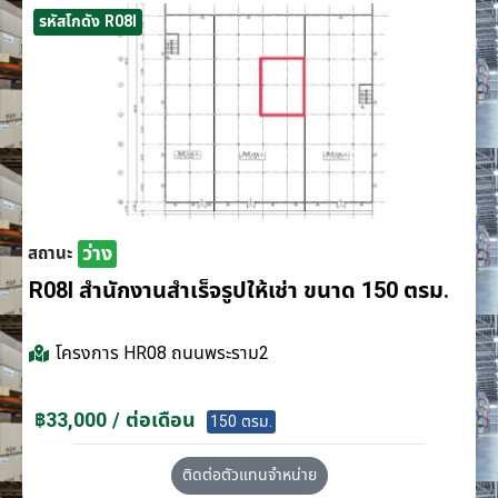
รหัสโกดัง R08I
ว่าง
สถานะ
R08I สำนักงานสำเร็จรูปให้เช่า ขนาด 150 ตรม.
โครงการ
HR08 ถนนพระราม2
฿33,000 / ต่อเดือน
150 ตรม.
ติดต่อตัวแทนจำหน่าย