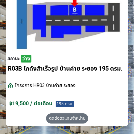
ว่าง
สถานะ
R03B โกดังสำเร็จรูป บ้านค่าย ระยอง 195 ตรม.
โครงการ
HR03 บ้านค่าย ระยอง
฿19,500 / ต่อเดือน
195 ตรม.
ติดต่อตัวแทนจำหน่าย