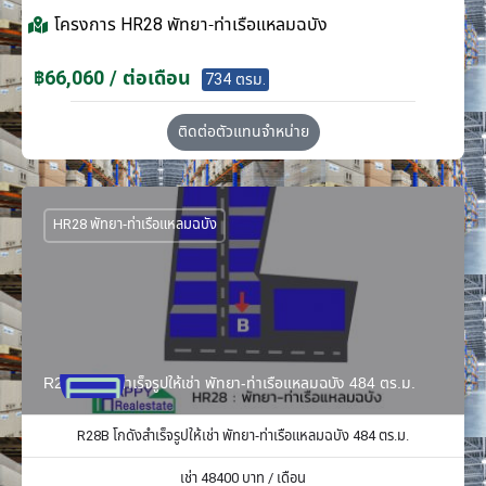
โครงการ
HR28 พัทยา-ท่าเรือแหลมฉบัง
฿66,060 / ต่อเดือน
734 ตรม.
ติดต่อตัวแทนจำหน่าย
HR28 พัทยา-ท่าเรือแหลมฉบัง
R28B โกดังสำเร็จรูปให้เช่า พัทยา-ท่าเรือแหลมฉบัง 484 ตร.ม.
R28B โกดังสำเร็จรูปให้เช่า พัทยา-ท่าเรือแหลมฉบัง 484 ตร.ม.
เช่า
48400
บาท / เดือน