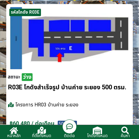
รหัสโกดัง R03E
ว่าง
สถานะ
R03E โกดังสำเร็จรูป บ้านค่าย ระยอง 500 ตรม.
โครงการ
HR03 บ้านค่าย ระยอง
฿60,480 / ต่อเดือน
500 ตรม.
ติดต่อ
หน้าหลัก
ที่ตั้งทั้งหมด
โกดังทั้งหมด
ค้นหา
ติดต่อตัวแทนจำหน่าย