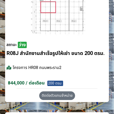
ว่าง
สถานะ
R08J สำนักงานสำเร็จรูปให้เช่า ขนาด 200 ตรม.
โครงการ
HR08 ถนนพระราม2
฿44,000 / ต่อเดือน
200 ตรม.
ติดต่อตัวแทนจำหน่าย