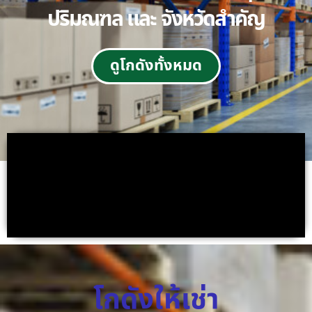
ปริมณฑล และ จังหวัดสำคัญ
ดูโกดังทั้งหมด
โกดังให้เช่า