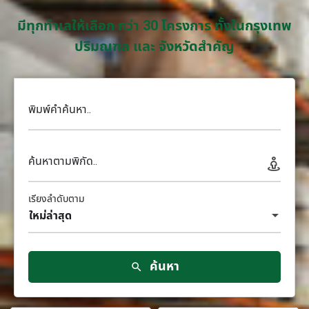
มีทุกทำเลให้เลือก กว่า 30 โครงการ ทั้งในกรุงเทพ
ปริมณฑล และ จังหวัดสำคัญ
พิมพ์คำค้นหา..
ค้นหาตามพิกัด..
เรียงลำดับตาม
ใหม่ล่าสุด
ค้นหา