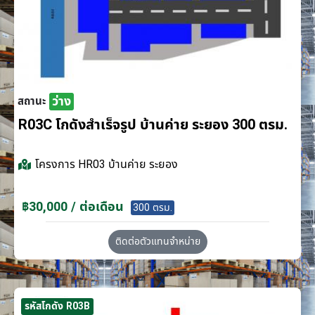
ว่าง
สถานะ
R03C โกดังสำเร็จรูป บ้านค่าย ระยอง 300 ตรม.
โครงการ
HR03 บ้านค่าย ระยอง
฿30,000 / ต่อเดือน
300 ตรม.
ติดต่อตัวแทนจำหน่าย
รหัสโกดัง R03B