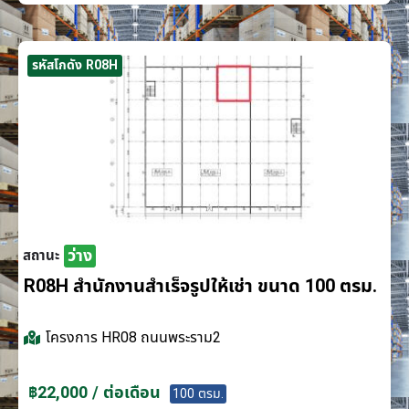
รหัสโกดัง R08H
ว่าง
สถานะ
R08H สำนักงานสำเร็จรูปให้เช่า ขนาด 100 ตรม.
โครงการ
HR08 ถนนพระราม2
฿22,000 / ต่อเดือน
100 ตรม.