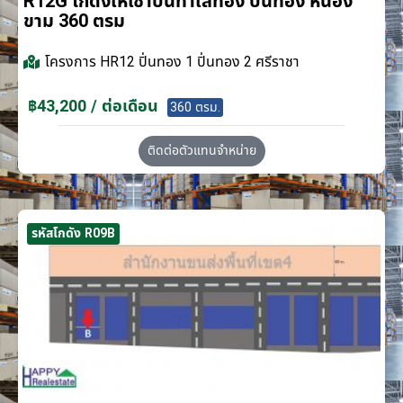
R12G โกดังให้เช่าบนทำเลทอง ปิ่นทอง หนอง
ขาม 360 ตรม
โครงการ
HR12 ปิ่นทอง 1 ปิ่นทอง 2 ศรีราชา
฿43,200 / ต่อเดือน
360 ตรม.
ติดต่อตัวแทนจำหน่าย
รหัสโกดัง R09B