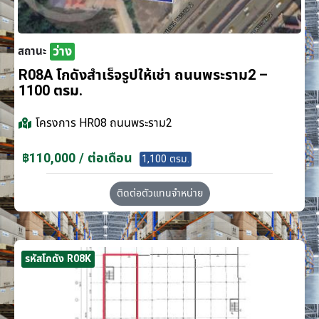
ว่าง
สถานะ
R08A โกดังสำเร็จรูปให้เช่า ถนนพระราม2 –
1100 ตรม.
โครงการ
HR08 ถนนพระราม2
฿110,000 / ต่อเดือน
1,100 ตรม.
ติดต่อตัวแทนจำหน่าย
รหัสโกดัง R08K