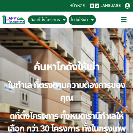
หน้าหลัก
LANGUAGE
เลือกที่ตั้งโครงการ
โกดังให้เช่า
ค้นหาโกดังให้เช่า
ในทำเล ที่ตรงตามความต้องการของ
คุณ
ดูที่ตั้งโครงการ ทั้งหมดเรามีทำเลให้
เลือก กว่า 30 โครงการ ทั้งในกรุงเทพ