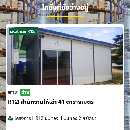
โกดังที่ยังว่างอยู่
รหัสโกดัง R12I
ว่าง
สถานะ
R12I สำนักงานให้เช่า 41 ตารางเมตร
โครงการ
HR12 ปิ่นทอง 1 ปิ่นทอง 2 ศรีราชา