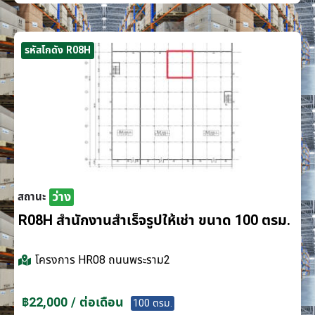
รหัสโกดัง R08H
ว่าง
สถานะ
R08H สำนักงานสำเร็จรูปให้เช่า ขนาด 100 ตรม.
โครงการ
HR08 ถนนพระราม2
฿22,000 / ต่อเดือน
100 ตรม.