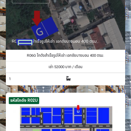
R06G โกดังสำเร็จรูปให้เช่า เอกชัยบางบอน 400 ตรม.
R06G โกดังสำเร็จรูปให้เช่า เอกชัยบางบอน 400 ตรม.
เช่า
52000
บาท / เดือน
1
รหัสโกดัง R02U