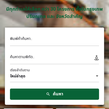
มีทุกทำเลให้เลือก กว่า 30 โครงการ ทั้งในกรุงเทพ
ปริมณฑล และ จังหวัดสำคัญ
พิมพ์คำค้นหา..
ค้นหาตามพิกัด..
เรียงลำดับตาม
ใหม่ล่าสุด
ค้นหา