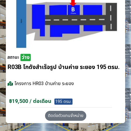
ว่าง
สถานะ
R03B โกดังสำเร็จรูป บ้านค่าย ระยอง 195 ตรม.
โครงการ
HR03 บ้านค่าย ระยอง
฿19,500 / ต่อเดือน
195 ตรม.
ติดต่อตัวแทนจำหน่าย