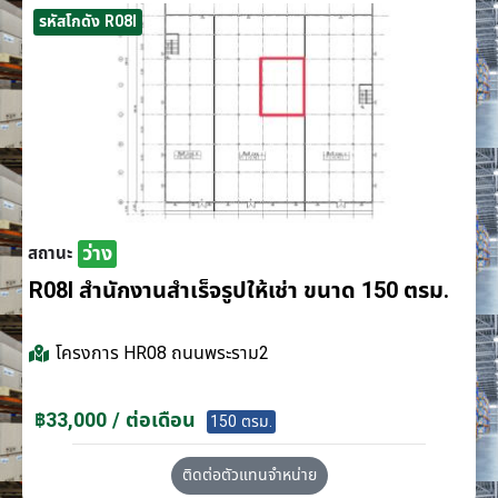
รหัสโกดัง R08I
ว่าง
สถานะ
R08I สำนักงานสำเร็จรูปให้เช่า ขนาด 150 ตรม.
โครงการ
HR08 ถนนพระราม2
฿33,000 / ต่อเดือน
150 ตรม.
ติดต่อตัวแทนจำหน่าย