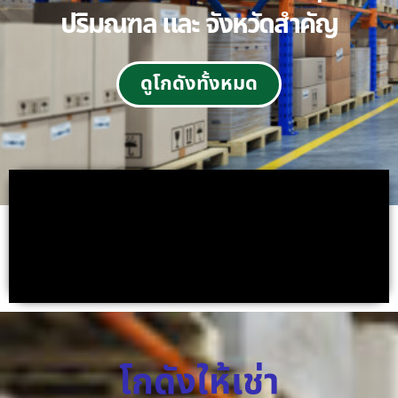
ปริมณฑล และ จังหวัดสำคัญ
ดูโกดังทั้งหมด
โกดังให้เช่า