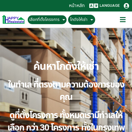
หน้าหลัก
LANGUAGE
เลือกที่ตั้งโครงการ
โกดังให้เช่า
ค้นหาโกดังให้เช่า
ในทำเล ที่ตรงตามความต้องการของ
คุณ
ดูที่ตั้งโครงการ ทั้งหมดเรามีทำเลให้
เลือก กว่า 30 โครงการ ทั้งในกรุงเทพ