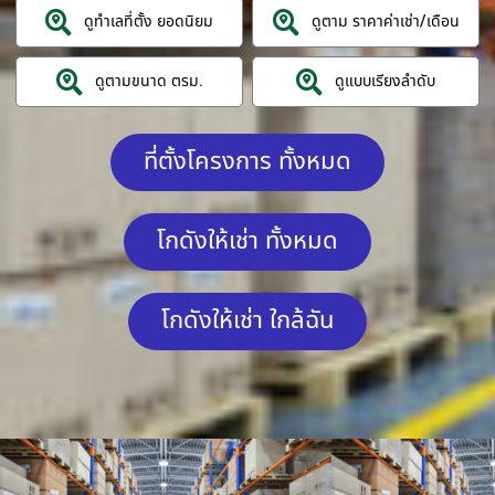
ดูทำเลที่ตั้ง ยอดนิยม
ดูตาม ราคาค่าเช่า/เดือน
ดูตามขนาด ตรม.
ดูแบบเรียงลำดับ
ที่ตั้งโครงการ ทั้งหมด
โกดังให้เช่า ทั้งหมด
โกดังให้เช่า ใกล้ฉัน