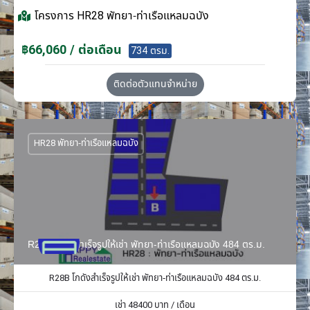
โครงการ
HR28 พัทยา-ท่าเรือแหลมฉบัง
฿66,060 / ต่อเดือน
734 ตรม.
ติดต่อตัวแทนจำหน่าย
HR28 พัทยา-ท่าเรือแหลมฉบัง
R28B โกดังสำเร็จรูปให้เช่า พัทยา-ท่าเรือแหลมฉบัง 484 ตร.ม.
R28B โกดังสำเร็จรูปให้เช่า พัทยา-ท่าเรือแหลมฉบัง 484 ตร.ม.
เช่า
48400
บาท / เดือน