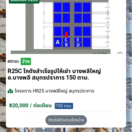
ว่าง
สถานะ
R25C โกดังสำเร็จรูปให้เช่า บางพลีใหญ่
อ.บางพลี สมุทรปราการ 150 ตาม.
โครงการ
HR25 บางพลีใหญ่ สมุทรปราการ
฿20,000 / ต่อเดือน
150 ตรม.
ติดต่อตัวแทนจำหน่าย