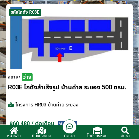
รหัสโกดัง R03E
ว่าง
สถานะ
R03E โกดังสำเร็จรูป บ้านค่าย ระยอง 500 ตรม.
โครงการ
HR03 บ้านค่าย ระยอง
฿60,480 / ต่อเดือน
500 ตรม.
ติดต่อ
หน้าหลัก
ที่ตั้งทั้งหมด
โกดังทั้งหมด
ค้นหา
ติดต่อตัวแทนจำหน่าย