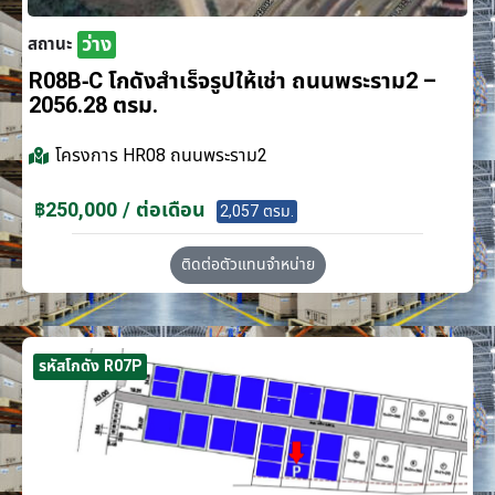
ว่าง
สถานะ
R08B-C โกดังสำเร็จรูปให้เช่า ถนนพระราม2 –
2056.28 ตรม.
โครงการ
HR08 ถนนพระราม2
฿250,000 / ต่อเดือน
2,057 ตรม.
ติดต่อตัวแทนจำหน่าย
รหัสโกดัง R07P