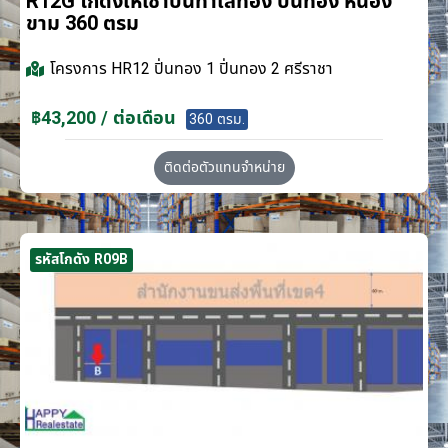
R12G โกดังให้เช่าบนทำเลทอง ปิ่นทอง หนอง
ขาม 360 ตรม
โครงการ
HR12 ปิ่นทอง 1 ปิ่นทอง 2 ศรีราชา
฿43,200 / ต่อเดือน
360 ตรม.
ติดต่อตัวแทนจำหน่าย
รหัสโกดัง R09B