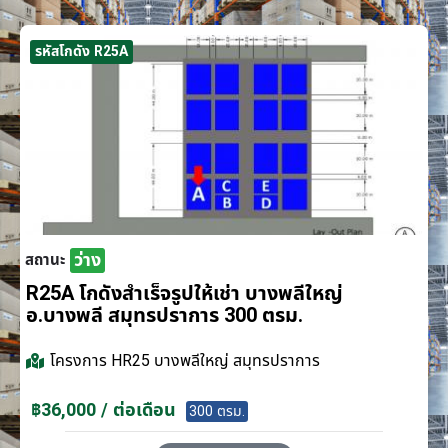
รหัสโกดัง R25A
ว่าง
สถานะ
R25A โกดังสำเร็จรูปให้เช่า บางพลีใหญ่
อ.บางพลี สมุทรปราการ 300 ตรม.
โครงการ
HR25 บางพลีใหญ่ สมุทรปราการ
฿36,000 / ต่อเดือน
300 ตรม.