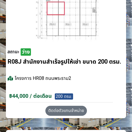
ว่าง
สถานะ
R08J สำนักงานสำเร็จรูปให้เช่า ขนาด 200 ตรม.
โครงการ
HR08 ถนนพระราม2
฿44,000 / ต่อเดือน
200 ตรม.
ติดต่อตัวแทนจำหน่าย