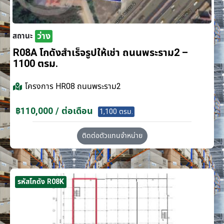
ว่าง
สถานะ
R08A โกดังสำเร็จรูปให้เช่า ถนนพระราม2 –
1100 ตรม.
โครงการ
HR08 ถนนพระราม2
฿110,000 / ต่อเดือน
1,100 ตรม.
ติดต่อตัวแทนจำหน่าย
รหัสโกดัง R08K