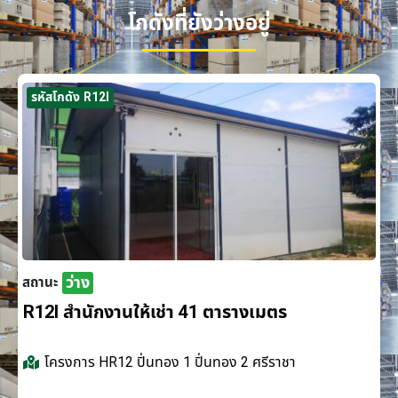
โกดังที่ยังว่างอยู่
รหัสโกดัง R12I
ว่าง
สถานะ
R12I สำนักงานให้เช่า 41 ตารางเมตร
โครงการ
HR12 ปิ่นทอง 1 ปิ่นทอง 2 ศรีราชา