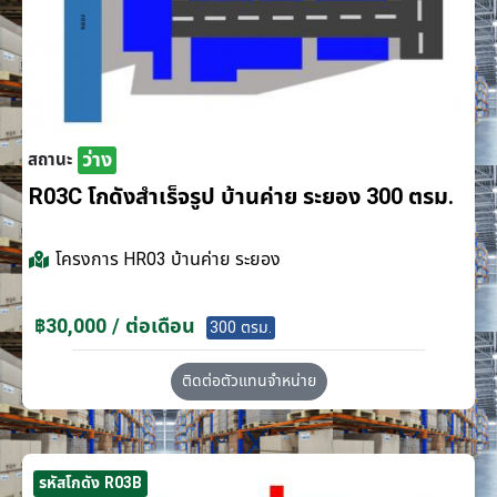
ว่าง
สถานะ
R03C โกดังสำเร็จรูป บ้านค่าย ระยอง 300 ตรม.
โครงการ
HR03 บ้านค่าย ระยอง
฿30,000 / ต่อเดือน
300 ตรม.
ติดต่อตัวแทนจำหน่าย
รหัสโกดัง R03B