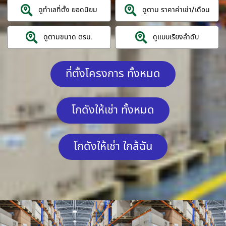
ดูทำเลที่ตั้ง ยอดนิยม
ดูตาม ราคาค่าเช่า/เดือน
ดูตามขนาด ตรม.
ดูแบบเรียงลำดับ
ที่ตั้งโครงการ ทั้งหมด
โกดังให้เช่า ทั้งหมด
โกดังให้เช่า ใกล้ฉัน