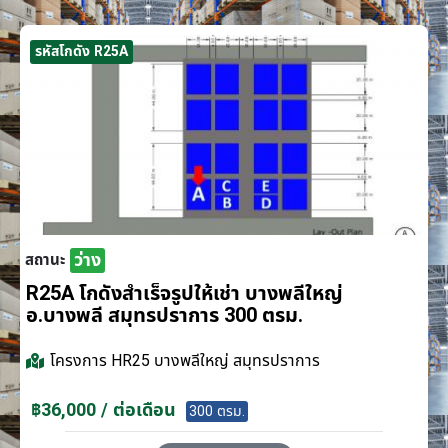
รหัสโกดัง R25A
ว่าง
สถานะ
R25A โกดังสำเร็จรูปให้เช่า บางพลีใหญ่
อ.บางพลี สมุทรปราการ 300 ตรม.
โครงการ
HR25 บางพลีใหญ่ สมุทรปราการ
฿36,000 / ต่อเดือน
300 ตรม.