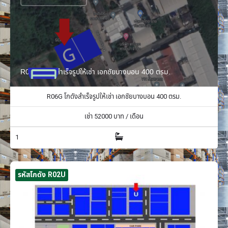
R06G โกดังสำเร็จรูปให้เช่า เอกชัยบางบอน 400 ตรม.
R06G โกดังสำเร็จรูปให้เช่า เอกชัยบางบอน 400 ตรม.
เช่า
52000
บาท / เดือน
1
รหัสโกดัง R02U