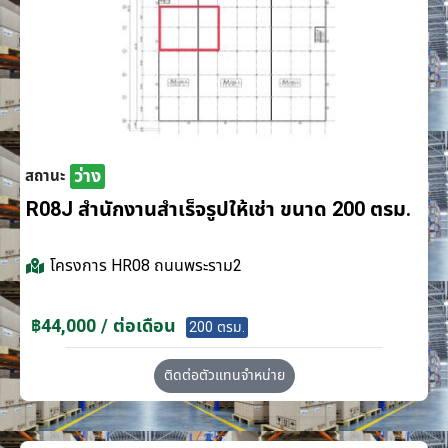
ว่าง
สถานะ
R08J สำนักงานสำเร็จรูปให้เช่า ขนาด 200 ตรม.
โครงการ
HR08 ถนนพระราม2
฿44,000 / ต่อเดือน
200 ตรม.
ติดต่อตัวแทนจำหน่าย