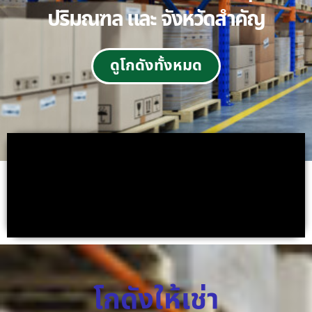
ปริมณฑล และ จังหวัดสำคัญ
ดูโกดังทั้งหมด
โกดังให้เช่า