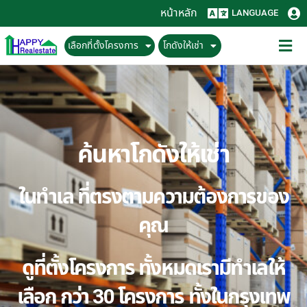
หน้าหลัก
LANGUAGE
เลือกที่ตั้งโครงการ
โกดังให้เช่า
ค้นหาโกดังให้เช่า
ในทำเล ที่ตรงตามความต้องการของ
คุณ
ดูที่ตั้งโครงการ ทั้งหมดเรามีทำเลให้
เลือก กว่า 30 โครงการ ทั้งในกรุงเทพ