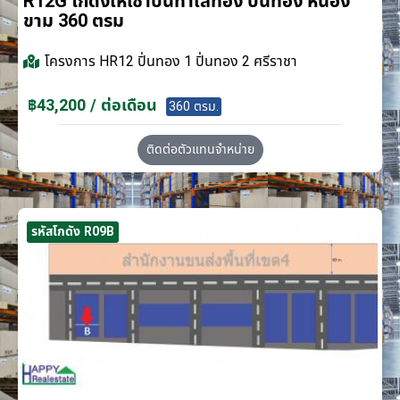
R12G โกดังให้เช่าบนทำเลทอง ปิ่นทอง หนอง
ขาม 360 ตรม
โครงการ
HR12 ปิ่นทอง 1 ปิ่นทอง 2 ศรีราชา
฿43,200 / ต่อเดือน
360 ตรม.
ติดต่อตัวแทนจำหน่าย
รหัสโกดัง R09B