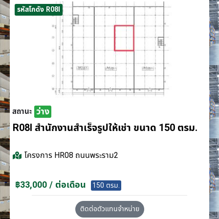
รหัสโกดัง R08I
ว่าง
สถานะ
R08I สำนักงานสำเร็จรูปให้เช่า ขนาด 150 ตรม.
โครงการ
HR08 ถนนพระราม2
฿33,000 / ต่อเดือน
150 ตรม.
ติดต่อตัวแทนจำหน่าย