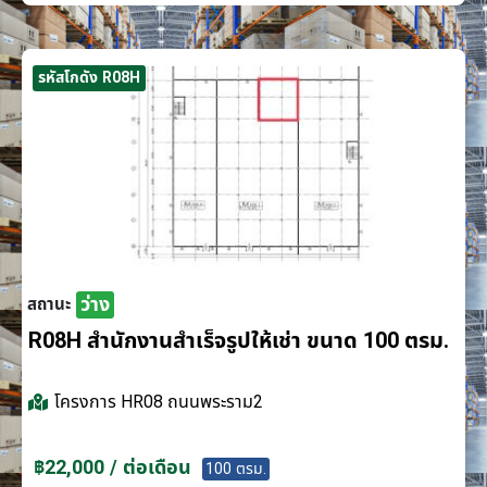
รหัสโกดัง R08H
ว่าง
สถานะ
R08H สำนักงานสำเร็จรูปให้เช่า ขนาด 100 ตรม.
โครงการ
HR08 ถนนพระราม2
฿22,000 / ต่อเดือน
100 ตรม.