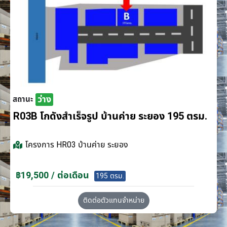
ว่าง
สถานะ
R03B โกดังสำเร็จรูป บ้านค่าย ระยอง 195 ตรม.
โครงการ
HR03 บ้านค่าย ระยอง
฿19,500 / ต่อเดือน
195 ตรม.
ติดต่อตัวแทนจำหน่าย