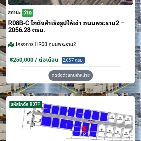
ว่าง
สถานะ
R08B-C โกดังสำเร็จรูปให้เช่า ถนนพระราม2 –
2056.28 ตรม.
โครงการ
HR08 ถนนพระราม2
฿250,000 / ต่อเดือน
2,057 ตรม.
ติดต่อตัวแทนจำหน่าย
รหัสโกดัง R07P