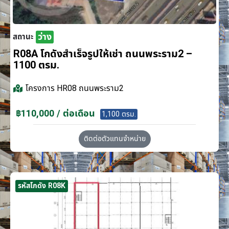
ว่าง
สถานะ
R08A โกดังสำเร็จรูปให้เช่า ถนนพระราม2 –
1100 ตรม.
โครงการ
HR08 ถนนพระราม2
฿110,000 / ต่อเดือน
1,100 ตรม.
ติดต่อตัวแทนจำหน่าย
รหัสโกดัง R08K