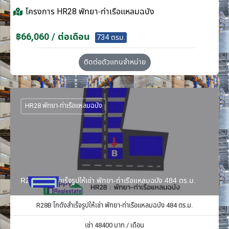
โครงการ
HR28 พัทยา-ท่าเรือแหลมฉบัง
฿66,060 / ต่อเดือน
734 ตรม.
ติดต่อตัวแทนจำหน่าย
HR28 พัทยา-ท่าเรือแหลมฉบัง
R28B โกดังสำเร็จรูปให้เช่า พัทยา-ท่าเรือแหลมฉบัง 484 ตร.ม.
R28B โกดังสำเร็จรูปให้เช่า พัทยา-ท่าเรือแหลมฉบัง 484 ตร.ม.
เช่า
48400
บาท / เดือน