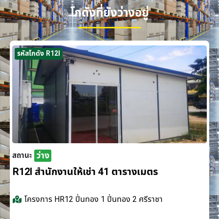
โกดังที่ยังว่างอยู่
รหัสโกดัง R12I
ว่าง
สถานะ
R12I สำนักงานให้เช่า 41 ตารางเมตร
โครงการ
HR12 ปิ่นทอง 1 ปิ่นทอง 2 ศรีราชา