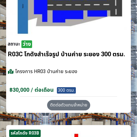
ว่าง
สถานะ
R03C โกดังสำเร็จรูป บ้านค่าย ระยอง 300 ตรม.
โครงการ
HR03 บ้านค่าย ระยอง
฿30,000 / ต่อเดือน
300 ตรม.
ติดต่อตัวแทนจำหน่าย
รหัสโกดัง R03B