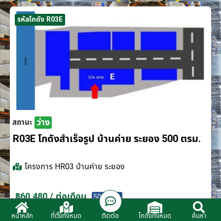
รหัสโกดัง R03E
ว่าง
สถานะ
R03E โกดังสำเร็จรูป บ้านค่าย ระยอง 500 ตรม.
โครงการ
HR03 บ้านค่าย ระยอง
฿60,480 / ต่อเดือน
500 ตรม.
ติดต่อ
หน้าหลัก
ที่ตั้งทั้งหมด
โกดังทั้งหมด
ค้นหา
ติดต่อตัวแทนจำหน่าย