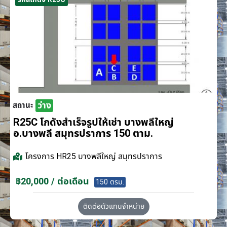
ว่าง
สถานะ
R25C โกดังสำเร็จรูปให้เช่า บางพลีใหญ่
อ.บางพลี สมุทรปราการ 150 ตาม.
โครงการ
HR25 บางพลีใหญ่ สมุทรปราการ
฿20,000 / ต่อเดือน
150 ตรม.
ติดต่อตัวแทนจำหน่าย