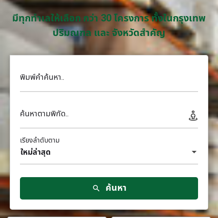
มีทุกทำเลให้เลือก กว่า 30 โครงการ ทั้งในกรุงเทพ
ปริมณฑล และ จังหวัดสำคัญ
พิมพ์คำค้นหา..
ค้นหาตามพิกัด..
เรียงลำดับตาม
ใหม่ล่าสุด
ค้นหา