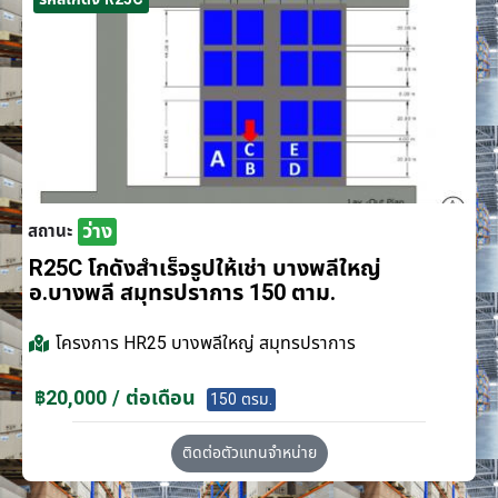
ว่าง
สถานะ
R25C โกดังสำเร็จรูปให้เช่า บางพลีใหญ่
อ.บางพลี สมุทรปราการ 150 ตาม.
โครงการ
HR25 บางพลีใหญ่ สมุทรปราการ
฿20,000 / ต่อเดือน
150 ตรม.
ติดต่อตัวแทนจำหน่าย