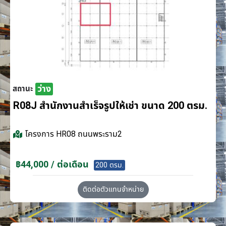
ว่าง
สถานะ
R08J สำนักงานสำเร็จรูปให้เช่า ขนาด 200 ตรม.
โครงการ
HR08 ถนนพระราม2
฿44,000 / ต่อเดือน
200 ตรม.
ติดต่อตัวแทนจำหน่าย