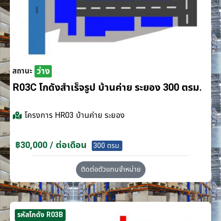
ว่าง
สถานะ
R03C โกดังสำเร็จรูป บ้านค่าย ระยอง 300 ตรม.
โครงการ
HR03 บ้านค่าย ระยอง
฿30,000 / ต่อเดือน
300 ตรม.
ติดต่อตัวแทนจำหน่าย
รหัสโกดัง R03B