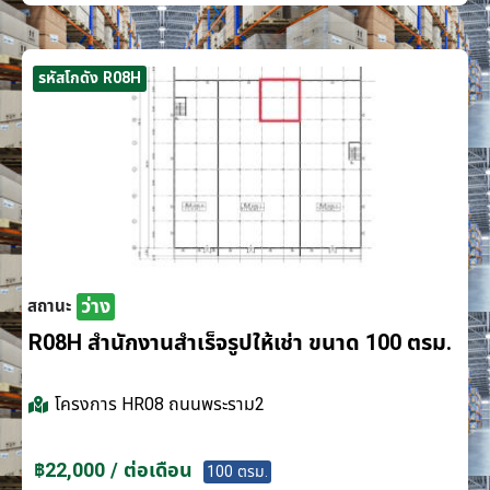
รหัสโกดัง R08H
ว่าง
สถานะ
R08H สำนักงานสำเร็จรูปให้เช่า ขนาด 100 ตรม.
โครงการ
HR08 ถนนพระราม2
฿22,000 / ต่อเดือน
100 ตรม.