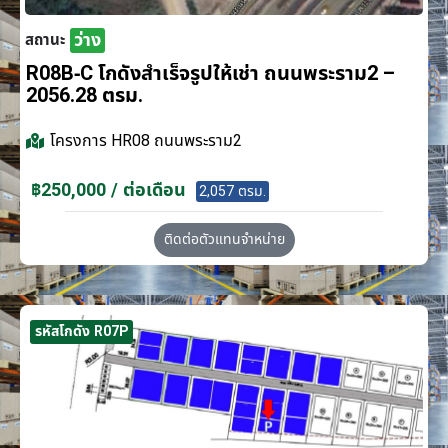
ว่าง
สถานะ
R08B-C โกดังสำเร็จรูปให้เช่า ถนนพระราม2 –
2056.28 ตรม.
โครงการ
HR08 ถนนพระราม2
฿250,000 / ต่อเดือน
2,057 ตรม.
ติดต่อตัวแทนจำหน่าย
รหัสโกดัง R07P