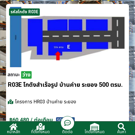
รหัสโกดัง R03E
ว่าง
สถานะ
R03E โกดังสำเร็จรูป บ้านค่าย ระยอง 500 ตรม.
โครงการ
HR03 บ้านค่าย ระยอง
฿60,480 / ต่อเดือน
500 ตรม.
ติดต่อ
หน้าหลัก
ที่ตั้งทั้งหมด
โกดังทั้งหมด
ค้นหา
ติดต่อตัวแทนจำหน่าย