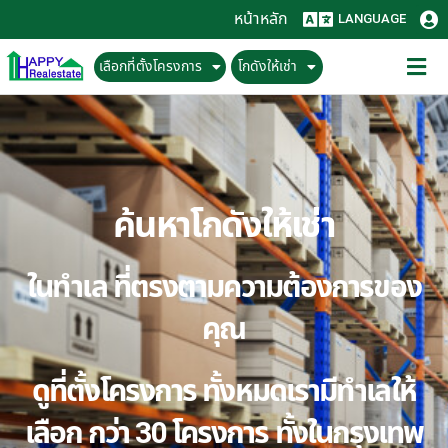
หน้าหลัก
LANGUAGE
เลือกที่ตั้งโครงการ
โกดังให้เช่า
ค้นหาโกดังให้เช่า
ในทำเล ที่ตรงตามความต้องการของ
คุณ
ดูที่ตั้งโครงการ ทั้งหมดเรามีทำเลให้
เลือก กว่า 30 โครงการ ทั้งในกรุงเทพ