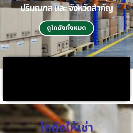
ปริมณฑล และ จังหวัดสำคัญ
ดูโกดังทั้งหมด
โกดังให้เช่า