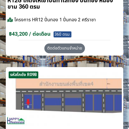
R12G โกดังให้เช่าบนทำเลทอง ปิ่นทอง หนอง
ขาม 360 ตรม
โครงการ
HR12 ปิ่นทอง 1 ปิ่นทอง 2 ศรีราชา
฿43,200 / ต่อเดือน
360 ตรม.
ติดต่อตัวแทนจำหน่าย
รหัสโกดัง R09B