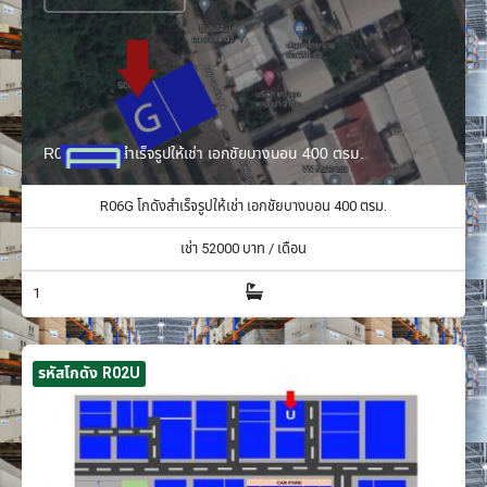
R06G โกดังสำเร็จรูปให้เช่า เอกชัยบางบอน 400 ตรม.
R06G โกดังสำเร็จรูปให้เช่า เอกชัยบางบอน 400 ตรม.
เช่า
52000
บาท / เดือน
1
รหัสโกดัง R02U