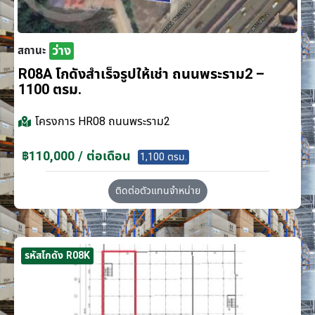
ว่าง
สถานะ
R08A โกดังสำเร็จรูปให้เช่า ถนนพระราม2 –
1100 ตรม.
โครงการ
HR08 ถนนพระราม2
฿110,000 / ต่อเดือน
1,100 ตรม.
ติดต่อตัวแทนจำหน่าย
รหัสโกดัง R08K