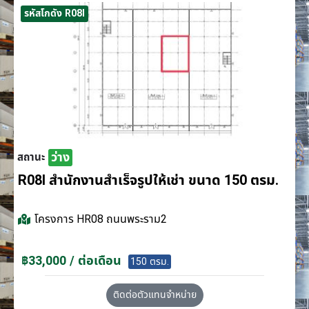
รหัสโกดัง R08I
ว่าง
สถานะ
R08I สำนักงานสำเร็จรูปให้เช่า ขนาด 150 ตรม.
โครงการ
HR08 ถนนพระราม2
฿33,000 / ต่อเดือน
150 ตรม.
ติดต่อตัวแทนจำหน่าย