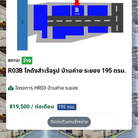
ว่าง
สถานะ
R03B โกดังสำเร็จรูป บ้านค่าย ระยอง 195 ตรม.
โครงการ
HR03 บ้านค่าย ระยอง
฿19,500 / ต่อเดือน
195 ตรม.
ติดต่อตัวแทนจำหน่าย