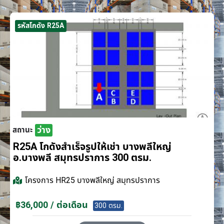
รหัสโกดัง R25A
ว่าง
สถานะ
R25A โกดังสำเร็จรูปให้เช่า บางพลีใหญ่
อ.บางพลี สมุทรปราการ 300 ตรม.
โครงการ
HR25 บางพลีใหญ่ สมุทรปราการ
฿36,000 / ต่อเดือน
300 ตรม.