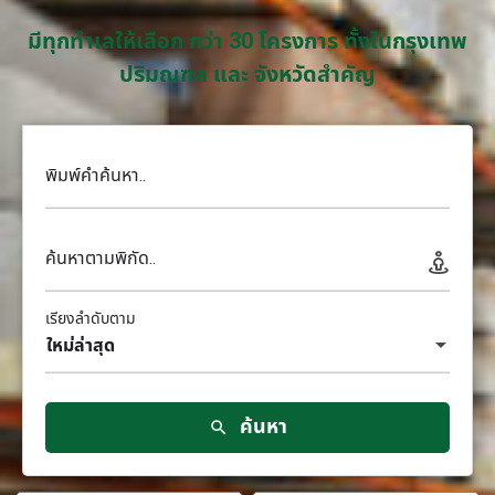
มีทุกทำเลให้เลือก กว่า 30 โครงการ ทั้งในกรุงเทพ
ปริมณฑล และ จังหวัดสำคัญ
พิมพ์คำค้นหา..
ค้นหาตามพิกัด..
เรียงลำดับตาม
ใหม่ล่าสุด
ค้นหา