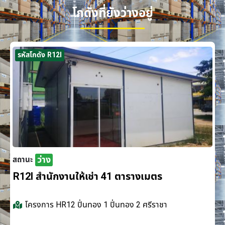
โกดังที่ยังว่างอยู่
รหัสโกดัง R12I
ว่าง
สถานะ
R12I สำนักงานให้เช่า 41 ตารางเมตร
โครงการ
HR12 ปิ่นทอง 1 ปิ่นทอง 2 ศรีราชา