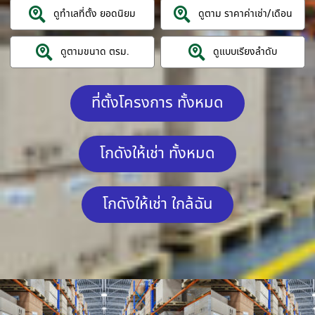
ดูทำเลที่ตั้ง ยอดนิยม
ดูตาม ราคาค่าเช่า/เดือน
ดูตามขนาด ตรม.
ดูแบบเรียงลำดับ
ที่ตั้งโครงการ ทั้งหมด
โกดังให้เช่า ทั้งหมด
โกดังให้เช่า ใกล้ฉัน