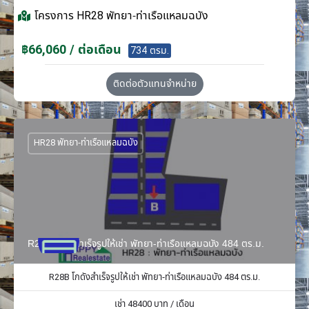
โครงการ
HR28 พัทยา-ท่าเรือแหลมฉบัง
฿66,060 / ต่อเดือน
734 ตรม.
ติดต่อตัวแทนจำหน่าย
HR28 พัทยา-ท่าเรือแหลมฉบัง
R28B โกดังสำเร็จรูปให้เช่า พัทยา-ท่าเรือแหลมฉบัง 484 ตร.ม.
R28B โกดังสำเร็จรูปให้เช่า พัทยา-ท่าเรือแหลมฉบัง 484 ตร.ม.
เช่า
48400
บาท / เดือน