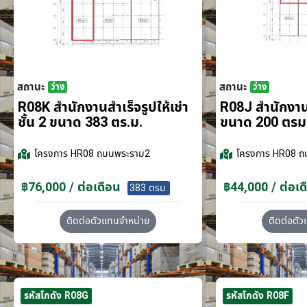
สถานะ
สถานะ
ว่าง
ว่าง
R08K สำนักงานสำเร็จรูปให้เช่า
R08J สำนักงานส
ชั้น 2 ขนาด 383 ตร.ม.
ขนาด 200 ตรม
โครงการ
HR08 ถนนพระราม2
โครงการ
HR08 ถ
฿76,000 / ต่อเดือน
฿44,000 / ต่อเด
383 ตรม.
ติดต่อตัวแทนจำหน่าย
ติดต่อตั
รหัสโกดัง R08G
รหัสโกดัง R08F