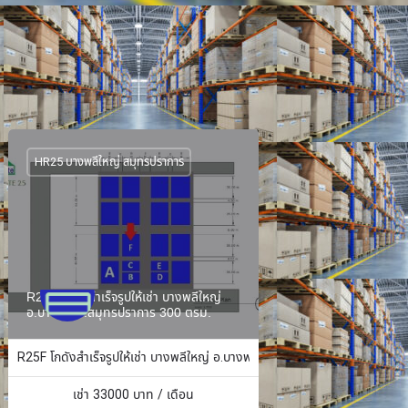
HR25 บางพลีใหญ่ สมุทรปราการ
R25F โกดังสำเร็จรูปให้เช่า บางพลีใหญ่
อ.บางพลี จ.สมุทรปราการ 300 ตรม.
ง 484 ตร.ม.
R25F โกดังสำเร็จรูปให้เช่า บางพลีใหญ่ อ.บางพลี จ.สมุทรปราการ 300 ตรม.
เช่า
33000
บาท / เดือน