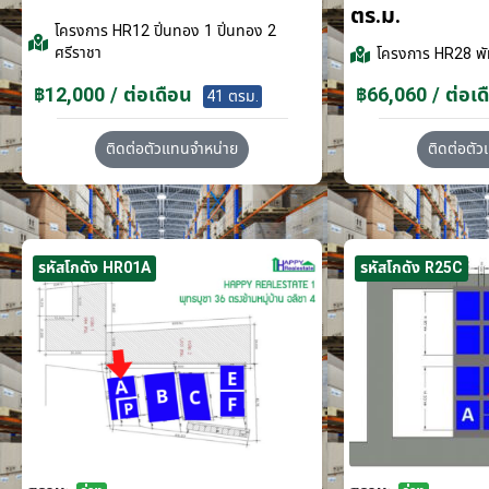
ตร.ม.
โครงการ
HR12 ปิ่นทอง 1 ปิ่นทอง 2
ศรีราชา
โครงการ
HR28 พั
฿12,000 / ต่อเดือน
฿66,060 / ต่อเด
41 ตรม.
ติดต่อตัวแทนจำหน่าย
ติดต่อตั
รหัสโกดัง HR01A
รหัสโกดัง R25C