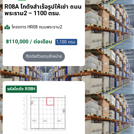
R08A โกดังสำเร็จรูปให้เช่า ถนน
พระราม2 – 1100 ตรม.
โครงการ
HR08 ถนนพระราม2
฿110,000 / ต่อเดือน
1,100 ตรม.
ติดต่อตัวแทนจำหน่าย
รหัสโกดัง R08H