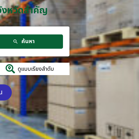
จังหวัดสำคัญ
ค้นหา
ดูแบบเรียงลำดับ
ัน