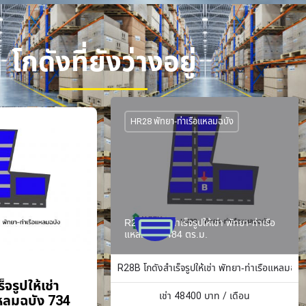
โกดังที่ยังว่างอยู่
HR28 พัทยา-ท่าเรือแหลมฉบัง
R28B โกดังสำเร็จรูปให้เช่า พัทยา-ท่าเรือ
แหลมฉบัง 484 ตร.ม.
R28B โกดังสำเร็จรูปให้เช่า พัทยา-ท่าเรือแหลมฉบั
จรูปให้เช่า
เช่า
48400
บาท / เดือน
แหลมฉบัง 734