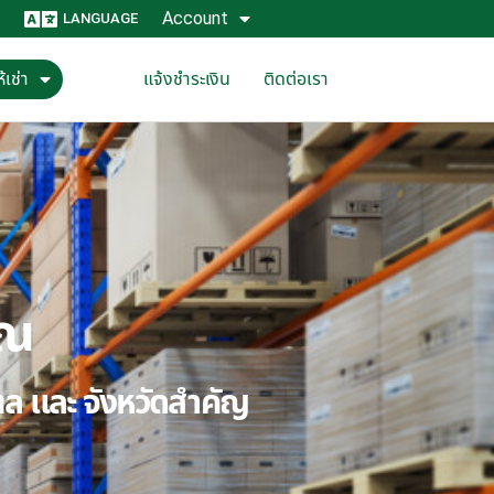
Account
LANGUAGE
้เช่า
แจ้งชำระเงิน
ติดต่อเรา
ุณ
ณฑล และ จังหวัดสำคัญ