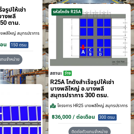
จรูปให้เช่า
รหัสโกดัง R25A
บางพลี
50 ตาม.
งพลีใหญ่ สมุทรปราการ
ือน
150 ตรม.
วแทนจำหน่าย
สถานะ
ว่าง
R25A โกดังสำเร็จรูปให้เช่า
บางพลีใหญ่ อ.บางพลี
สมุทรปราการ 300 ตรม.
โครงการ
HR25 บางพลีใหญ่ สมุทรปราการ
฿36,000 / ต่อเดือน
300 ตรม.
ติดต่อตัวแทนจำหน่าย