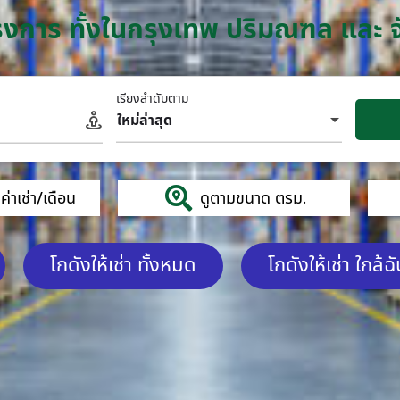
โครงการ ทั้งในกรุงเทพ ปริมณฑล และ 
เรียงลำดับตาม
ใหม่ล่าสุด
่าเช่า/เดือน
ดูตามขนาด ตรม.
โกดังให้เช่า ทั้งหมด
โกดังให้เช่า ใกล้ฉ