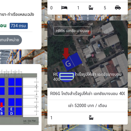
0
1
5
ทยา-ท่าเรือแหลมฉบัง
ือน
734 ตรม.
HR06 เอกชัย บางบอน
วแทนจำหน่าย
R06G โกดังสำเร็จรูปให้เช่า เอกชัยบางบอน
400 ตรม.
R06G โกดังสำเร็จรูปให้เช่า เอกชัยบางบอน 400 ต
เช่า
52000
บาท / เดือน
1