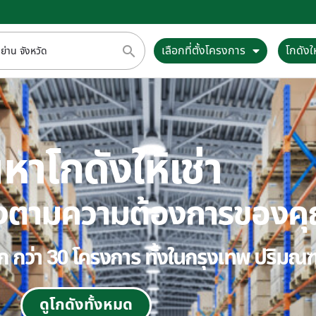
เลือกที่ตั้งโครงการ
โกดังให
หาโกดังให้เช่า
ตรงตามความต้องการของค
ลือก กว่า 30 โครงการ ทั้งในกรุงเทพ ปริม
ดูโกดังทั้งหมด