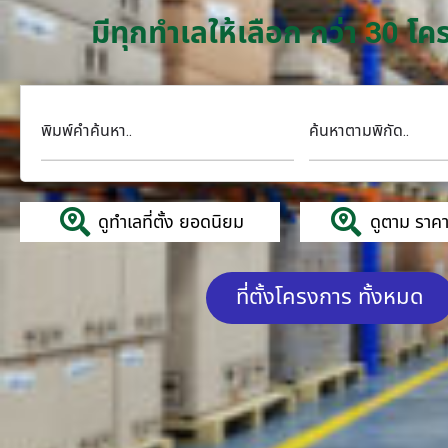
มีทุกทำเลให้เลือก กว่า 30 
พิมพ์คำค้นหา..
ค้นหาตามพิกัด..
ดูทำเลที่ตั้ง ยอดนิยม
ดูตาม ราคาค
ที่ตั้งโครงการ ทั้งหมด