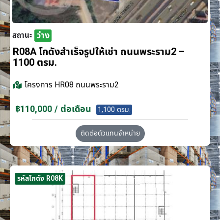
ว่าง
สถานะ
R08A โกดังสำเร็จรูปให้เช่า ถนนพระราม2 –
1100 ตรม.
โครงการ
HR08 ถนนพระราม2
฿110,000 / ต่อเดือน
1,100 ตรม.
ติดต่อตัวแทนจำหน่าย
รหัสโกดัง R08K