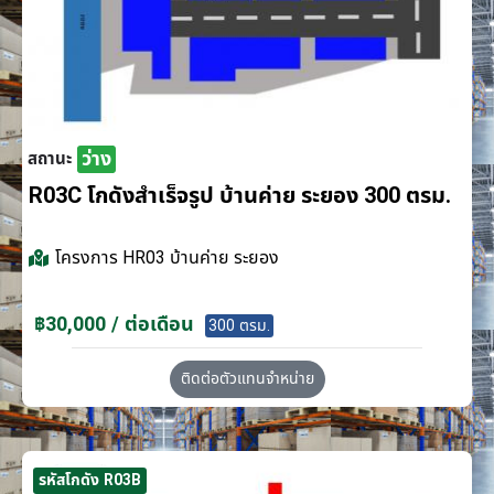
ว่าง
สถานะ
R03C โกดังสำเร็จรูป บ้านค่าย ระยอง 300 ตรม.
โครงการ
HR03 บ้านค่าย ระยอง
฿30,000 / ต่อเดือน
300 ตรม.
ติดต่อตัวแทนจำหน่าย
รหัสโกดัง R03B