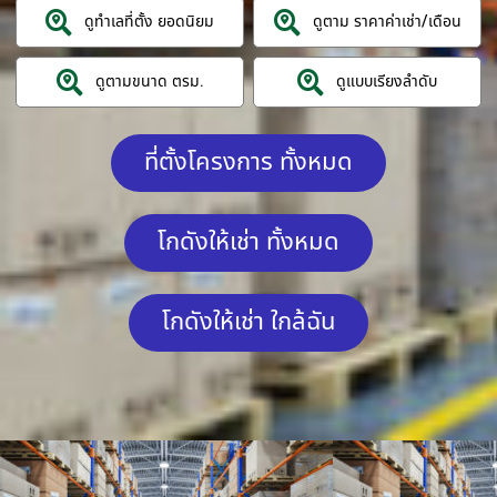
ดูทำเลที่ตั้ง ยอดนิยม
ดูตาม ราคาค่าเช่า/เดือน
ดูตามขนาด ตรม.
ดูแบบเรียงลำดับ
ที่ตั้งโครงการ ทั้งหมด
โกดังให้เช่า ทั้งหมด
โกดังให้เช่า ใกล้ฉัน