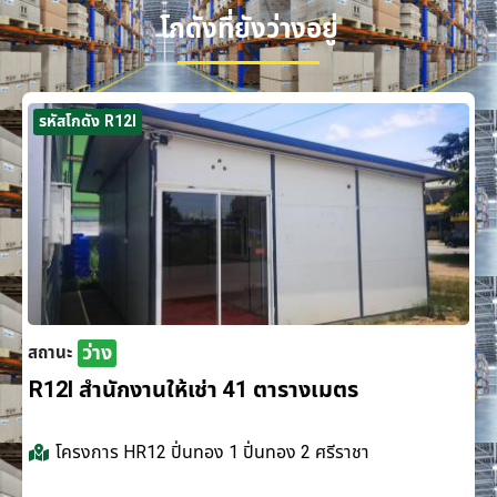
โกดังที่ยังว่างอยู่
รหัสโกดัง R12I
ว่าง
สถานะ
R12I สำนักงานให้เช่า 41 ตารางเมตร
โครงการ
HR12 ปิ่นทอง 1 ปิ่นทอง 2 ศรีราชา