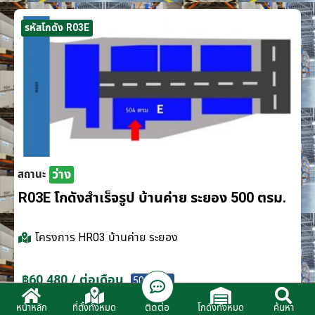
รหัสโกดัง R03E
ว่าง
สถานะ
R03E โกดังสำเร็จรูป บ้านค่าย ระยอง 500 ตรม.
โครงการ
HR03 บ้านค่าย ระยอง
฿60,480 / ต่อเดือน
500 ตรม.
ติดต่อ
หน้าหลัก
ที่ตั้งทั้งหมด
โกดังทั้งหมด
ค้นหา
ติดต่อตัวแทนจำหน่าย