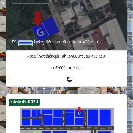
R06G โกดังสำเร็จรูปให้เช่า เอกชัยบางบอน 400 ตรม.
R06G โกดังสำเร็จรูปให้เช่า เอกชัยบางบอน 400 ตรม.
เช่า
52000
บาท / เดือน
1
รหัสโกดัง R02U