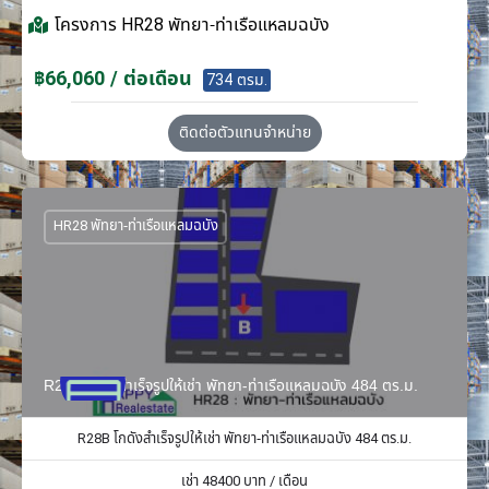
โครงการ
HR28 พัทยา-ท่าเรือแหลมฉบัง
฿66,060 / ต่อเดือน
734 ตรม.
ติดต่อตัวแทนจำหน่าย
HR28 พัทยา-ท่าเรือแหลมฉบัง
R28B โกดังสำเร็จรูปให้เช่า พัทยา-ท่าเรือแหลมฉบัง 484 ตร.ม.
R28B โกดังสำเร็จรูปให้เช่า พัทยา-ท่าเรือแหลมฉบัง 484 ตร.ม.
เช่า
48400
บาท / เดือน