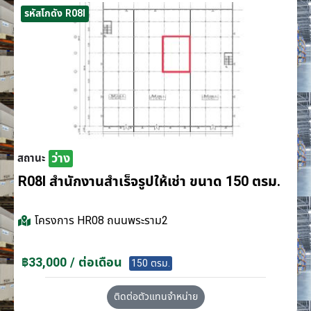
รหัสโกดัง R08I
ว่าง
สถานะ
R08I สำนักงานสำเร็จรูปให้เช่า ขนาด 150 ตรม.
โครงการ
HR08 ถนนพระราม2
฿33,000 / ต่อเดือน
150 ตรม.
ติดต่อตัวแทนจำหน่าย