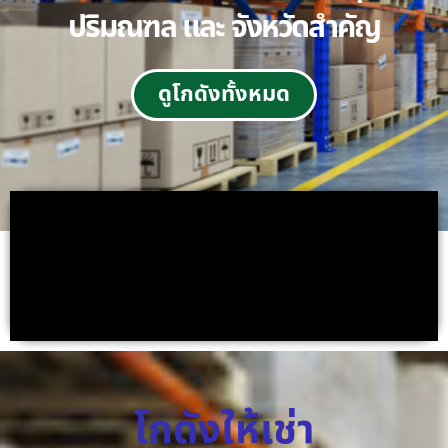
ปริมณฑล และ จังหวัดสำคัญ
ดูโกดังทั้งหมด
โกดังให้เช่า