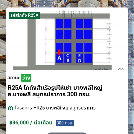
รหัสโกดัง R25A
ว่าง
สถานะ
R25A โกดังสำเร็จรูปให้เช่า บางพลีใหญ่
อ.บางพลี สมุทรปราการ 300 ตรม.
โครงการ
HR25 บางพลีใหญ่ สมุทรปราการ
฿36,000 / ต่อเดือน
300 ตรม.