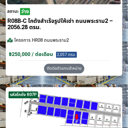
ว่าง
สถานะ
R08B-C โกดังสำเร็จรูปให้เช่า ถนนพระราม2 –
2056.28 ตรม.
โครงการ
HR08 ถนนพระราม2
฿250,000 / ต่อเดือน
2,057 ตรม.
ติดต่อตัวแทนจำหน่าย
รหัสโกดัง R07P