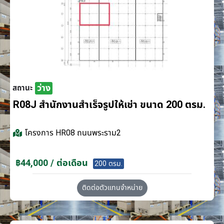
ว่าง
สถานะ
R08J สำนักงานสำเร็จรูปให้เช่า ขนาด 200 ตรม.
โครงการ
HR08 ถนนพระราม2
฿44,000 / ต่อเดือน
200 ตรม.
ติดต่อตัวแทนจำหน่าย