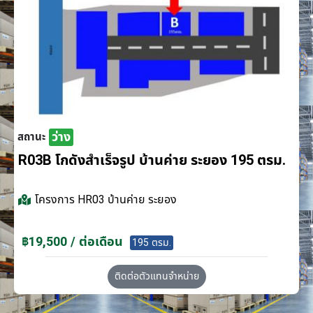
ว่าง
สถานะ
R03B โกดังสำเร็จรูป บ้านค่าย ระยอง 195 ตรม.
โครงการ
HR03 บ้านค่าย ระยอง
฿19,500 / ต่อเดือน
195 ตรม.
ติดต่อตัวแทนจำหน่าย