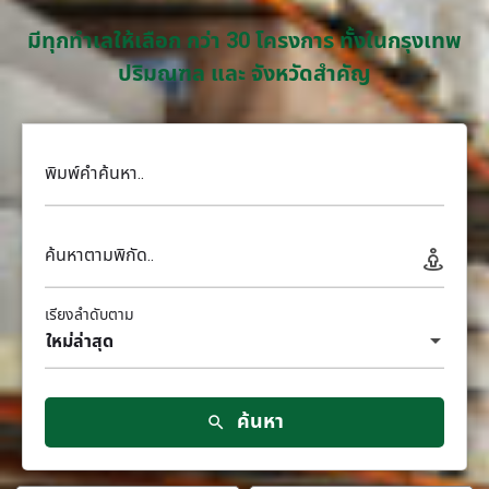
มีทุกทำเลให้เลือก กว่า 30 โครงการ ทั้งในกรุงเทพ
ปริมณฑล และ จังหวัดสำคัญ
พิมพ์คำค้นหา..
ค้นหาตามพิกัด..
เรียงลำดับตาม
ใหม่ล่าสุด
ค้นหา