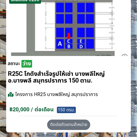
ว่าง
สถานะ
R25C โกดังสำเร็จรูปให้เช่า บางพลีใหญ่
อ.บางพลี สมุทรปราการ 150 ตาม.
โครงการ
HR25 บางพลีใหญ่ สมุทรปราการ
฿20,000 / ต่อเดือน
150 ตรม.
ติดต่อตัวแทนจำหน่าย