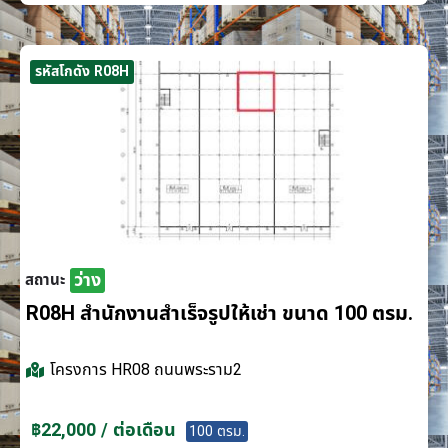
รหัสโกดัง R08H
ว่าง
สถานะ
R08H สำนักงานสำเร็จรูปให้เช่า ขนาด 100 ตรม.
โครงการ
HR08 ถนนพระราม2
฿22,000 / ต่อเดือน
100 ตรม.