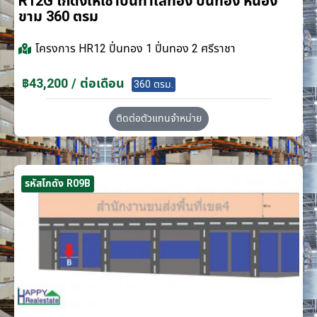
R12G โกดังให้เช่าบนทำเลทอง ปิ่นทอง หนอง
ขาม 360 ตรม
โครงการ
HR12 ปิ่นทอง 1 ปิ่นทอง 2 ศรีราชา
฿43,200 / ต่อเดือน
360 ตรม.
ติดต่อตัวแทนจำหน่าย
รหัสโกดัง R09B