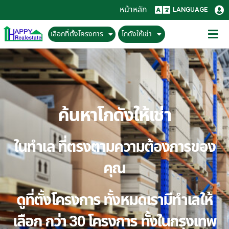
หน้าหลัก
LANGUAGE
เลือกที่ตั้งโครงการ
โกดังให้เช่า
ค้นหาโกดังให้เช่า
ในทำเล ที่ตรงตามความต้องการของ
คุณ
ดูที่ตั้งโครงการ ทั้งหมดเรามีทำเลให้
เลือก กว่า 30 โครงการ ทั้งในกรุงเทพ