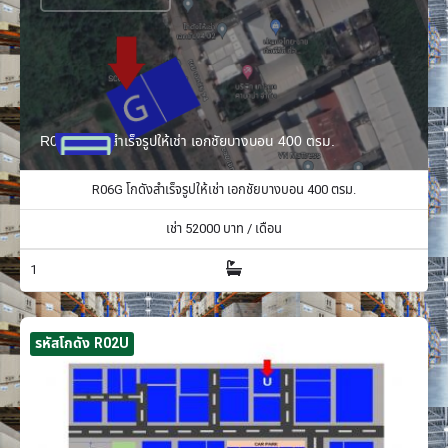
R06G โกดังสำเร็จรูปให้เช่า เอกชัยบางบอน 400 ตรม.
R06G โกดังสำเร็จรูปให้เช่า เอกชัยบางบอน 400 ตรม.
เช่า
52000
บาท / เดือน
1
รหัสโกดัง R02U