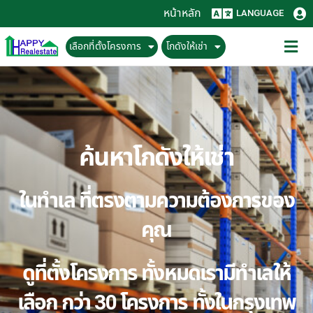
หน้าหลัก
LANGUAGE
เลือกที่ตั้งโครงการ
โกดังให้เช่า
ค้นหาโกดังให้เช่า
ในทำเล ที่ตรงตามความต้องการของ
คุณ
ดูที่ตั้งโครงการ ทั้งหมดเรามีทำเลให้
เลือก กว่า 30 โครงการ ทั้งในกรุงเทพ