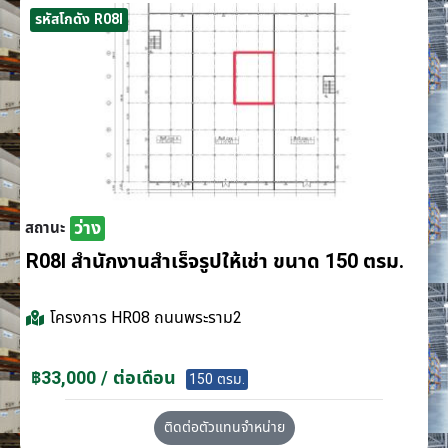
รหัสโกดัง R08I
ว่าง
สถานะ
R08I สำนักงานสำเร็จรูปให้เช่า ขนาด 150 ตรม.
โครงการ
HR08 ถนนพระราม2
฿33,000 / ต่อเดือน
150 ตรม.
ติดต่อตัวแทนจำหน่าย