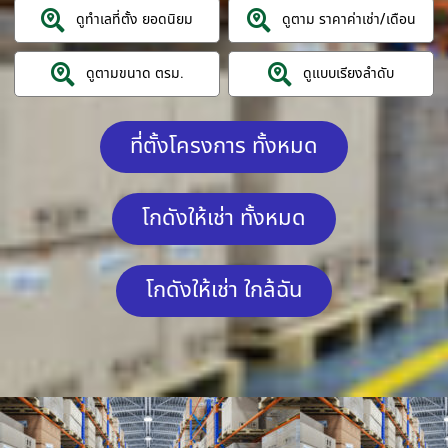
ดูทำเลที่ตั้ง ยอดนิยม
ดูตาม ราคาค่าเช่า/เดือน
ดูตามขนาด ตรม.
ดูแบบเรียงลำดับ
ที่ตั้งโครงการ ทั้งหมด
โกดังให้เช่า ทั้งหมด
โกดังให้เช่า ใกล้ฉัน