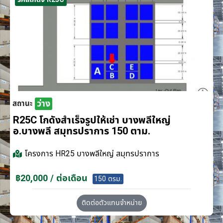
ว่าง
สถานะ
R25C โกดังสำเร็จรูปให้เช่า บางพลีใหญ่
อ.บางพลี สมุทรปราการ 150 ตาม.
โครงการ
HR25 บางพลีใหญ่ สมุทรปราการ
฿20,000 / ต่อเดือน
150 ตรม.
ติดต่อตัวแทนจำหน่าย