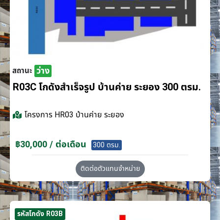
ว่าง
สถานะ
R03C โกดังสำเร็จรูป บ้านค่าย ระยอง 300 ตรม.
โครงการ
HR03 บ้านค่าย ระยอง
฿30,000 / ต่อเดือน
300 ตรม.
ติดต่อตัวแทนจำหน่าย
รหัสโกดัง R03B