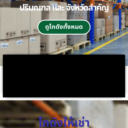
ปริมณฑล และ จังหวัดสำคัญ
ดูโกดังทั้งหมด
โกดังให้เช่า