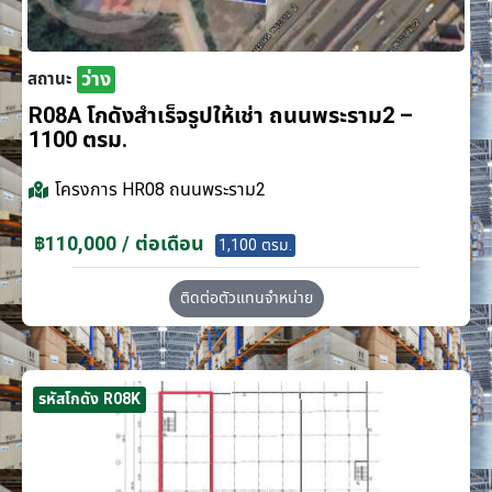
ว่าง
สถานะ
R08A โกดังสำเร็จรูปให้เช่า ถนนพระราม2 –
1100 ตรม.
โครงการ
HR08 ถนนพระราม2
฿110,000 / ต่อเดือน
1,100 ตรม.
ติดต่อตัวแทนจำหน่าย
รหัสโกดัง R08K