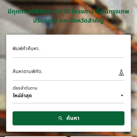
มีทุกทำเลให้เลือก กว่า 30 โครงการ ทั้งในกรุงเทพ
ปริมณฑล และ จังหวัดสำคัญ
พิมพ์คำค้นหา..
ค้นหาตามพิกัด..
เรียงลำดับตาม
ใหม่ล่าสุด
ค้นหา