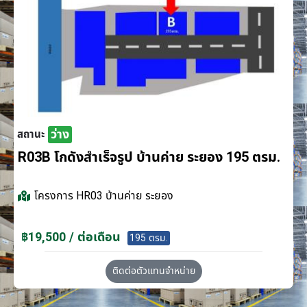
ว่าง
สถานะ
R03B โกดังสำเร็จรูป บ้านค่าย ระยอง 195 ตรม.
โครงการ
HR03 บ้านค่าย ระยอง
฿19,500 / ต่อเดือน
195 ตรม.
ติดต่อตัวแทนจำหน่าย