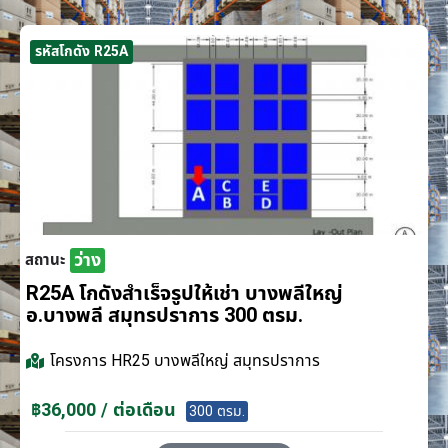
รหัสโกดัง R25A
ว่าง
สถานะ
R25A โกดังสำเร็จรูปให้เช่า บางพลีใหญ่
อ.บางพลี สมุทรปราการ 300 ตรม.
โครงการ
HR25 บางพลีใหญ่ สมุทรปราการ
฿36,000 / ต่อเดือน
300 ตรม.