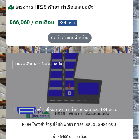
โครงการ
HR28 พัทยา-ท่าเรือแหลมฉบัง
฿66,060 / ต่อเดือน
734 ตรม.
ติดต่อตัวแทนจำหน่าย
HR28 พัทยา-ท่าเรือแหลมฉบัง
R28B โกดังสำเร็จรูปให้เช่า พัทยา-ท่าเรือแหลมฉบัง 484 ตร.ม.
R28B โกดังสำเร็จรูปให้เช่า พัทยา-ท่าเรือแหลมฉบัง 484 ตร.ม.
เช่า
48400
บาท / เดือน