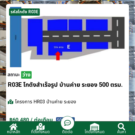
รหัสโกดัง R03E
ว่าง
สถานะ
R03E โกดังสำเร็จรูป บ้านค่าย ระยอง 500 ตรม.
โครงการ
HR03 บ้านค่าย ระยอง
฿60,480 / ต่อเดือน
500 ตรม.
ติดต่อ
หน้าหลัก
ที่ตั้งทั้งหมด
โกดังทั้งหมด
ค้นหา
ติดต่อตัวแทนจำหน่าย