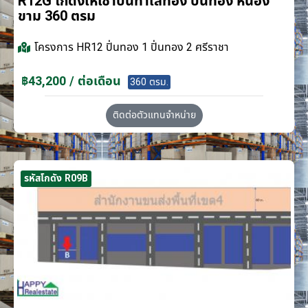
R12G โกดังให้เช่าบนทำเลทอง ปิ่นทอง หนอง
ขาม 360 ตรม
โครงการ
HR12 ปิ่นทอง 1 ปิ่นทอง 2 ศรีราชา
฿43,200 / ต่อเดือน
360 ตรม.
ติดต่อตัวแทนจำหน่าย
รหัสโกดัง R09B