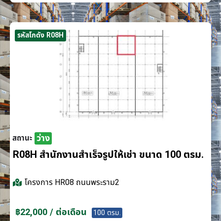
รหัสโกดัง R08H
ว่าง
สถานะ
R08H สำนักงานสำเร็จรูปให้เช่า ขนาด 100 ตรม.
โครงการ
HR08 ถนนพระราม2
฿22,000 / ต่อเดือน
100 ตรม.