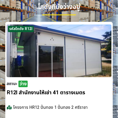
โกดังที่ยังว่างอยู่
รหัสโกดัง R12I
ว่าง
สถานะ
R12I สำนักงานให้เช่า 41 ตารางเมตร
โครงการ
HR12 ปิ่นทอง 1 ปิ่นทอง 2 ศรีราชา