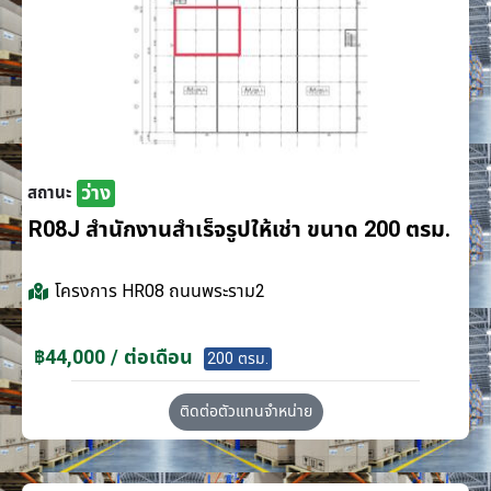
ว่าง
สถานะ
R08J สำนักงานสำเร็จรูปให้เช่า ขนาด 200 ตรม.
โครงการ
HR08 ถนนพระราม2
฿44,000 / ต่อเดือน
200 ตรม.
ติดต่อตัวแทนจำหน่าย