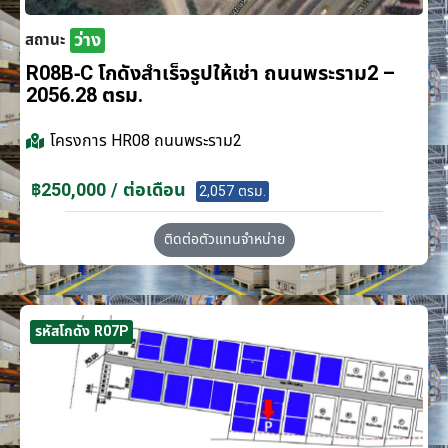
ว่าง
สถานะ
R08B-C โกดังสำเร็จรูปให้เช่า ถนนพระราม2 –
2056.28 ตรม.
โครงการ
HR08 ถนนพระราม2
฿250,000 / ต่อเดือน
2,057 ตรม.
ติดต่อตัวแทนจำหน่าย
รหัสโกดัง R07P