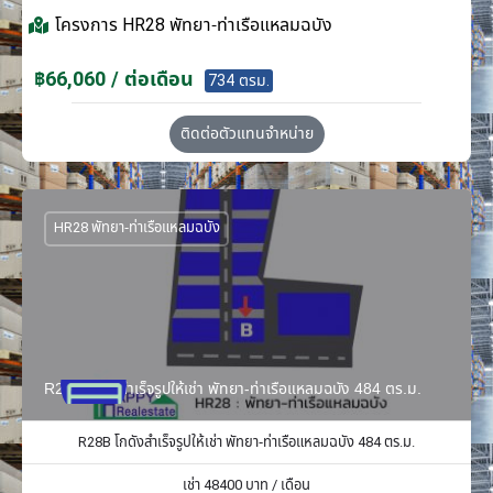
โครงการ
HR28 พัทยา-ท่าเรือแหลมฉบัง
฿66,060 / ต่อเดือน
734 ตรม.
ติดต่อตัวแทนจำหน่าย
HR28 พัทยา-ท่าเรือแหลมฉบัง
R28B โกดังสำเร็จรูปให้เช่า พัทยา-ท่าเรือแหลมฉบัง 484 ตร.ม.
R28B โกดังสำเร็จรูปให้เช่า พัทยา-ท่าเรือแหลมฉบัง 484 ตร.ม.
เช่า
48400
บาท / เดือน