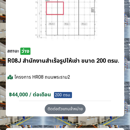
ว่าง
สถานะ
R08J สำนักงานสำเร็จรูปให้เช่า ขนาด 200 ตรม.
โครงการ
HR08 ถนนพระราม2
฿44,000 / ต่อเดือน
200 ตรม.
ติดต่อตัวแทนจำหน่าย