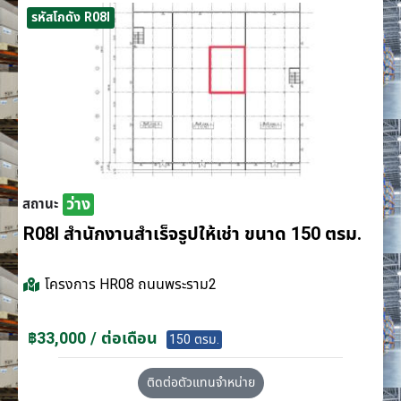
รหัสโกดัง R08I
ว่าง
สถานะ
R08I สำนักงานสำเร็จรูปให้เช่า ขนาด 150 ตรม.
โครงการ
HR08 ถนนพระราม2
฿33,000 / ต่อเดือน
150 ตรม.
ติดต่อตัวแทนจำหน่าย