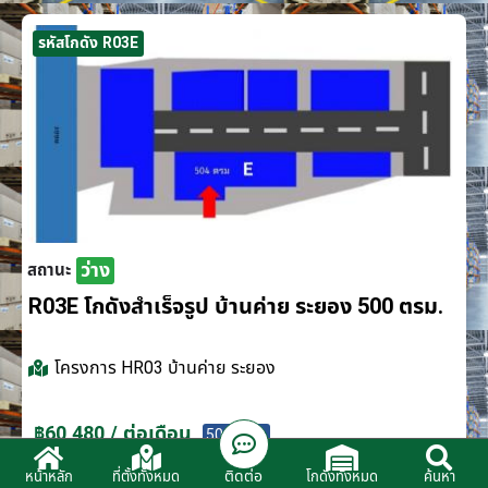
รหัสโกดัง R03E
ว่าง
สถานะ
R03E โกดังสำเร็จรูป บ้านค่าย ระยอง 500 ตรม.
โครงการ
HR03 บ้านค่าย ระยอง
฿60,480 / ต่อเดือน
500 ตรม.
ติดต่อ
หน้าหลัก
ที่ตั้งทั้งหมด
โกดังทั้งหมด
ค้นหา
ติดต่อตัวแทนจำหน่าย