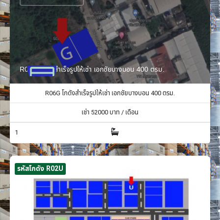
R06G โกดังสำเร็จรูปให้เช่า เอกชัยบางบอน 400 ตรม.
R06G โกดังสำเร็จรูปให้เช่า เอกชัยบางบอน 400 ตรม.
เช่า
52000
บาท / เดือน
1
รหัสโกดัง R02U