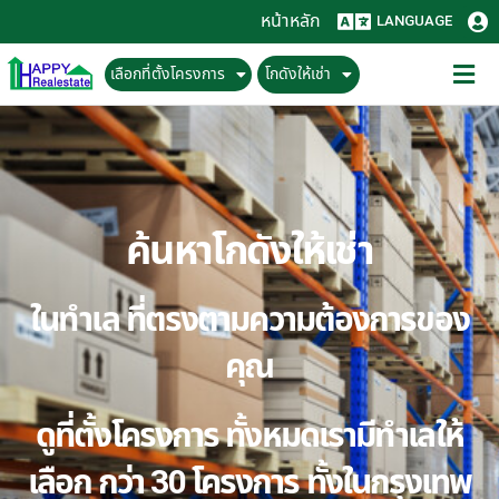
หน้าหลัก
LANGUAGE
เลือกที่ตั้งโครงการ
โกดังให้เช่า
ค้นหาโกดังให้เช่า
ในทำเล ที่ตรงตามความต้องการของ
คุณ
ดูที่ตั้งโครงการ ทั้งหมดเรามีทำเลให้
เลือก กว่า 30 โครงการ ทั้งในกรุงเทพ