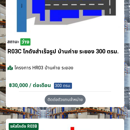
ว่าง
สถานะ
R03C โกดังสำเร็จรูป บ้านค่าย ระยอง 300 ตรม.
โครงการ
HR03 บ้านค่าย ระยอง
฿30,000 / ต่อเดือน
300 ตรม.
ติดต่อตัวแทนจำหน่าย
รหัสโกดัง R03B