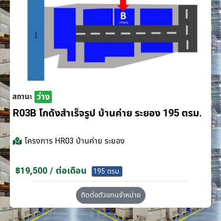
ว่าง
สถานะ
R03B โกดังสำเร็จรูป บ้านค่าย ระยอง 195 ตรม.
โครงการ
HR03 บ้านค่าย ระยอง
฿19,500 / ต่อเดือน
195 ตรม.
ติดต่อตัวแทนจำหน่าย