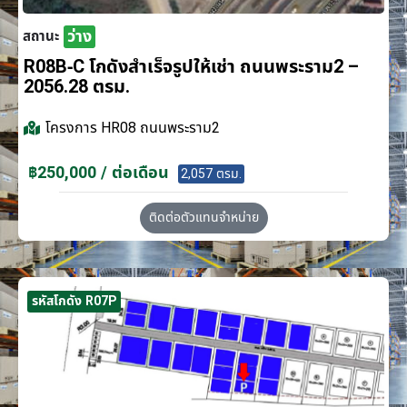
ว่าง
สถานะ
R08B-C โกดังสำเร็จรูปให้เช่า ถนนพระราม2 –
2056.28 ตรม.
โครงการ
HR08 ถนนพระราม2
฿250,000 / ต่อเดือน
2,057 ตรม.
ติดต่อตัวแทนจำหน่าย
รหัสโกดัง R07P