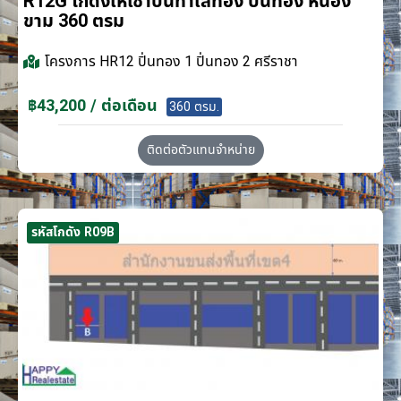
R12G โกดังให้เช่าบนทำเลทอง ปิ่นทอง หนอง
ขาม 360 ตรม
โครงการ
HR12 ปิ่นทอง 1 ปิ่นทอง 2 ศรีราชา
฿43,200 / ต่อเดือน
360 ตรม.
ติดต่อตัวแทนจำหน่าย
รหัสโกดัง R09B