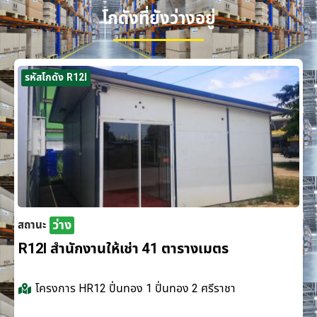
โกดังที่ยังว่างอยู่
รหัสโกดัง R12I
ว่าง
สถานะ
R12I สำนักงานให้เช่า 41 ตารางเมตร
โครงการ
HR12 ปิ่นทอง 1 ปิ่นทอง 2 ศรีราชา