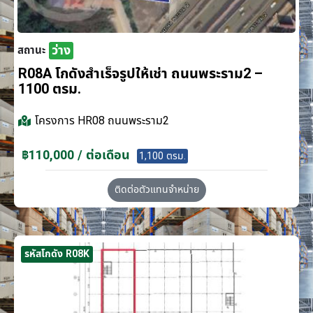
ว่าง
สถานะ
R08A โกดังสำเร็จรูปให้เช่า ถนนพระราม2 –
1100 ตรม.
โครงการ
HR08 ถนนพระราม2
฿110,000 / ต่อเดือน
1,100 ตรม.
ติดต่อตัวแทนจำหน่าย
รหัสโกดัง R08K