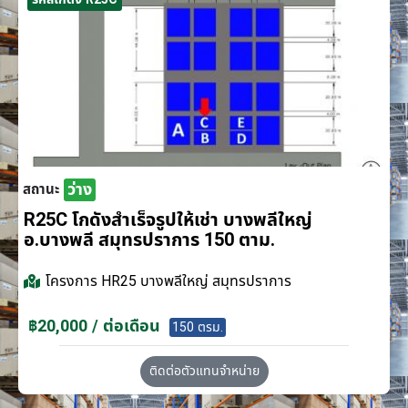
ว่าง
สถานะ
R25C โกดังสำเร็จรูปให้เช่า บางพลีใหญ่
อ.บางพลี สมุทรปราการ 150 ตาม.
โครงการ
HR25 บางพลีใหญ่ สมุทรปราการ
฿20,000 / ต่อเดือน
150 ตรม.
ติดต่อตัวแทนจำหน่าย