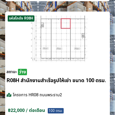
รหัสโกดัง R08H
ว่าง
สถานะ
R08H สำนักงานสำเร็จรูปให้เช่า ขนาด 100 ตรม.
โครงการ
HR08 ถนนพระราม2
฿22,000 / ต่อเดือน
100 ตรม.