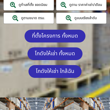
ดูทำเลที่ตั้ง ยอดนิยม
ดูตาม ราคาค่าเช่า/เดือน
ดูตามขนาด ตรม.
ดูแบบเรียงลำดับ
ที่ตั้งโครงการ ทั้งหมด
โกดังให้เช่า ทั้งหมด
โกดังให้เช่า ใกล้ฉัน