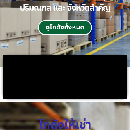
ปริมณฑล และ จังหวัดสำคัญ
ดูโกดังทั้งหมด
โกดังให้เช่า