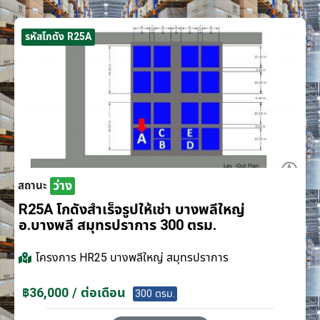
รหัสโกดัง R25A
ว่าง
สถานะ
R25A โกดังสำเร็จรูปให้เช่า บางพลีใหญ่
อ.บางพลี สมุทรปราการ 300 ตรม.
โครงการ
HR25 บางพลีใหญ่ สมุทรปราการ
฿36,000 / ต่อเดือน
300 ตรม.