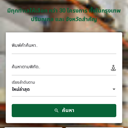
มีทุกทำเลให้เลือก กว่า 30 โครงการ ทั้งในกรุงเทพ
ปริมณฑล และ จังหวัดสำคัญ
พิมพ์คำค้นหา..
ค้นหาตามพิกัด..
เรียงลำดับตาม
ใหม่ล่าสุด
ค้นหา