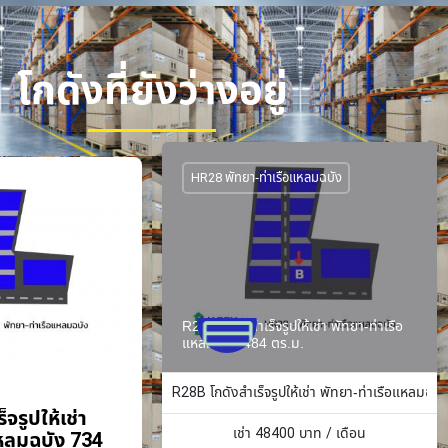
โกดังที่ยังว่างอยู่
HR28 พัทยา-ท่าเรือแหลมฉบัง
R28B โกดังสำเร็จรูปให้เช่า พัทยา-ท่าเรือ
แหลมฉบัง 484 ตร.ม.
R28B โกดังสำเร็จรูปให้เช่า พัทยา-ท่าเรือแหลมฉบั
จรูปให้เช่า
เช่า
48400
บาท / เดือน
แหลมฉบัง 734