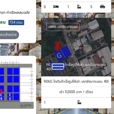
0
1
5
ทยา-ท่าเรือแหลมฉบัง
ือน
734 ตรม.
HR06 เอกชัย บางบอน
วแทนจำหน่าย
R06G โกดังสำเร็จรูปให้เช่า เอกชัยบางบอน
400 ตรม.
R06G โกดังสำเร็จรูปให้เช่า เอกชัยบางบอน 400 ต
เช่า
52000
บาท / เดือน
1