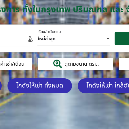
โครงการ ทั้งในกรุงเทพ ปริมณฑล และ 
เรียงลำดับตาม
ใหม่ล่าสุด
่าเช่า/เดือน
ดูตามขนาด ตรม.
โกดังให้เช่า ทั้งหมด
โกดังให้เช่า ใกล้ฉ