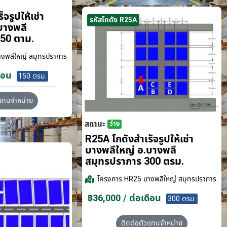
จรูปให้เช่า
รหัสโกดัง R25A
บางพลี
50 ตาม.
งพลีใหญ่ สมุทรปราการ
ือน
150 ตรม.
วแทนจำหน่าย
สถานะ
ว่าง
R25A โกดังสำเร็จรูปให้เช่า
บางพลีใหญ่ อ.บางพลี
สมุทรปราการ 300 ตรม.
โครงการ
HR25 บางพลีใหญ่ สมุทรปราการ
฿36,000 / ต่อเดือน
300 ตรม.
ติดต่อตัวแทนจำหน่าย