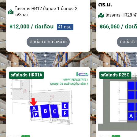
ตร.ม.
โครงการ
HR12 ปิ่นทอง 1 ปิ่นทอง 2
ศรีราชา
โครงการ
HR28 พั
฿12,000 / ต่อเดือน
฿66,060 / ต่อเด
41 ตรม.
ติดต่อตัวแทนจำหน่าย
ติดต่อตั
รหัสโกดัง HR01A
รหัสโกดัง R25C