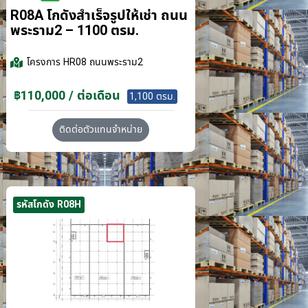
R08A โกดังสำเร็จรูปให้เช่า ถนน
พระราม2 – 1100 ตรม.
โครงการ
HR08 ถนนพระราม2
฿110,000 / ต่อเดือน
1,100 ตรม.
ติดต่อตัวแทนจำหน่าย
รหัสโกดัง R08H