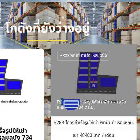
โกดังที่ยังว่างอยู่
HR28 พัทยา-ท่าเรือแหลมฉบัง
R28B โกดังสำเร็จรูปให้เช่า พัทยา-ท่าเรือ
แหลมฉบัง 484 ตร.ม.
R28B โกดังสำเร็จรูปให้เช่า พัทยา-ท่าเรือแหลมฉบั
จรูปให้เช่า
เช่า
48400
บาท / เดือน
แหลมฉบัง 734