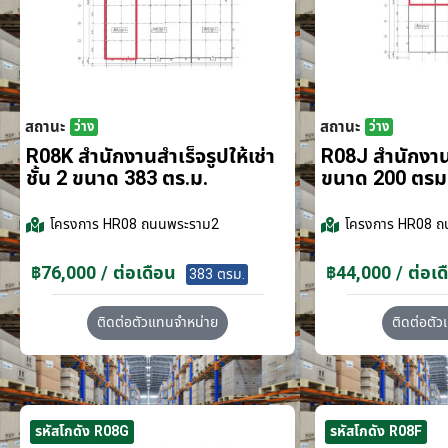
สถานะ
สถานะ
ว่าง
ว่าง
R08K สำนักงานสำเร็จรูปให้เช่า
R08J สำนักงานส
ชั้น 2 ขนาด 383 ตร.ม.
ขนาด 200 ตรม
โครงการ
HR08 ถนนพระราม2
โครงการ
HR08 ถ
฿76,000 / ต่อเดือน
฿44,000 / ต่อเด
383 ตรม.
ติดต่อตัวแทนจำหน่าย
ติดต่อตั
รหัสโกดัง R08G
รหัสโกดัง R08F