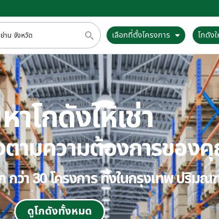
เลือกที่ตั้งโครงการ
โกดังให
หาโกดังให้เช่า
ตรงตามความต้องการของค
ลือก กว่า 30 โครงการ ทั้งในกรุงเทพ ปริม
ดูโกดังทั้งหมด