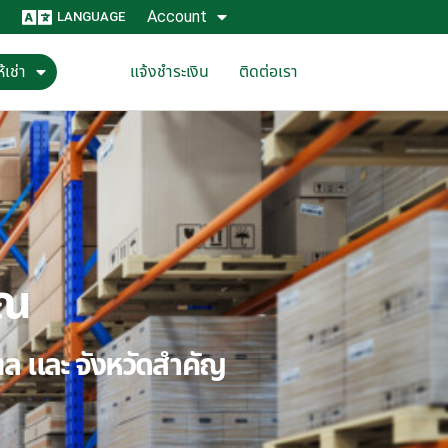
Account
LANGUAGE
้เช่า
แจ้งชำระเงิน
ติดต่อเรา
ุณ
ณฑล และ จังหวัดสำคัญ