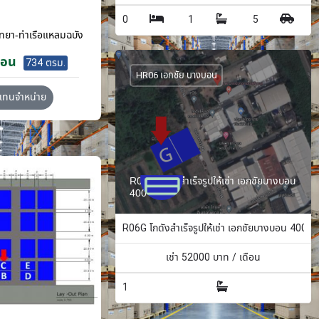
0
1
5
ทยา-ท่าเรือแหลมฉบัง
ือน
734 ตรม.
HR06 เอกชัย บางบอน
วแทนจำหน่าย
R06G โกดังสำเร็จรูปให้เช่า เอกชัยบางบอน
400 ตรม.
R06G โกดังสำเร็จรูปให้เช่า เอกชัยบางบอน 400 ต
เช่า
52000
บาท / เดือน
1