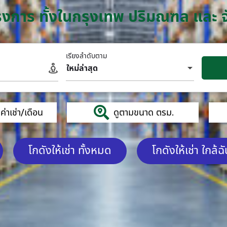
โครงการ ทั้งในกรุงเทพ ปริมณฑล และ 
เรียงลำดับตาม
ใหม่ล่าสุด
่าเช่า/เดือน
ดูตามขนาด ตรม.
โกดังให้เช่า ทั้งหมด
โกดังให้เช่า ใกล้ฉ