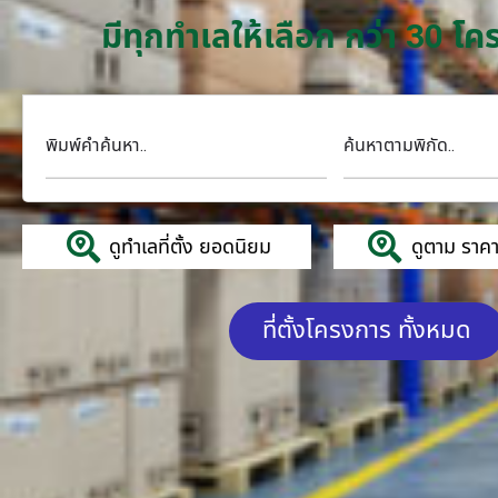
มีทุกทำเลให้เลือก กว่า 30 
พิมพ์คำค้นหา..
ค้นหาตามพิกัด..
ดูทำเลที่ตั้ง ยอดนิยม
ดูตาม ราคาค
ที่ตั้งโครงการ ทั้งหมด