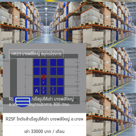
HR25 บางพลีใหญ่ สมุทรปราการ
R25F โกดังสำเร็จรูปให้เช่า บางพลีใหญ่
อ.บางพลี จ.สมุทรปราการ 300 ตรม.
ง 484 ตร.ม.
R25F โกดังสำเร็จรูปให้เช่า บางพลีใหญ่ อ.บางพลี จ.สมุทรปราการ 300 ตรม.
เช่า
33000
บาท / เดือน