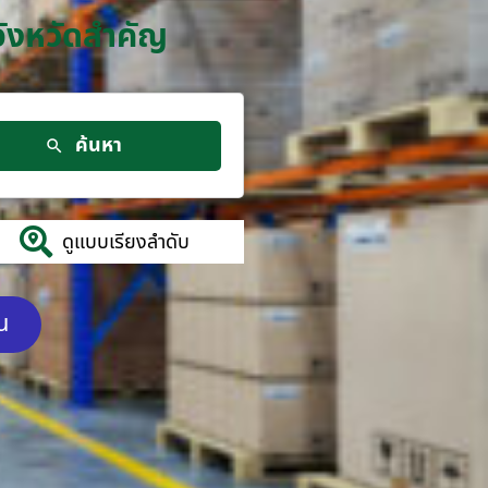
จังหวัดสำคัญ
ค้นหา
ดูแบบเรียงลำดับ
ัน