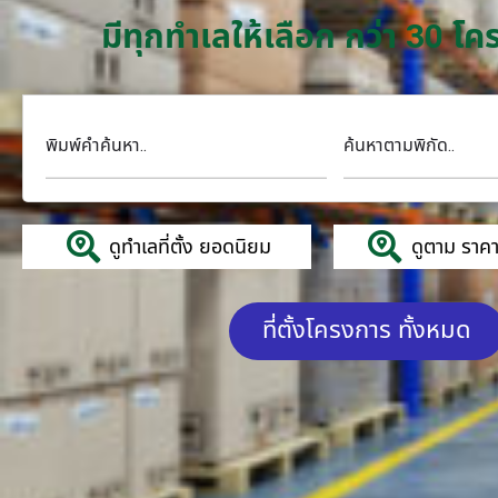
มีทุกทำเลให้เลือก กว่า 30 
พิมพ์คำค้นหา..
ค้นหาตามพิกัด..
ดูทำเลที่ตั้ง ยอดนิยม
ดูตาม ราคาค
ที่ตั้งโครงการ ทั้งหมด