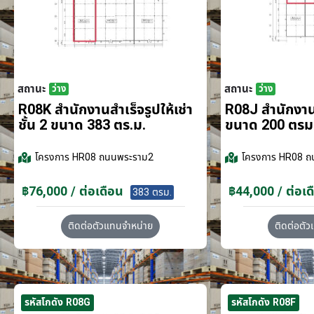
สถานะ
สถานะ
ว่าง
ว่าง
R08K สำนักงานสำเร็จรูปให้เช่า
R08J สำนักงานส
ชั้น 2 ขนาด 383 ตร.ม.
ขนาด 200 ตรม
โครงการ
HR08 ถนนพระราม2
โครงการ
HR08 ถ
฿76,000 / ต่อเดือน
฿44,000 / ต่อเด
383 ตรม.
ติดต่อตัวแทนจำหน่าย
ติดต่อตั
รหัสโกดัง R08G
รหัสโกดัง R08F