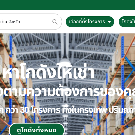
เลือกที่ตั้งโครงการ
โกดังให
หาโกดังให้เช่า
ตรงตามความต้องการของค
ลือก กว่า 30 โครงการ ทั้งในกรุงเทพ ปริม
ดูโกดังทั้งหมด