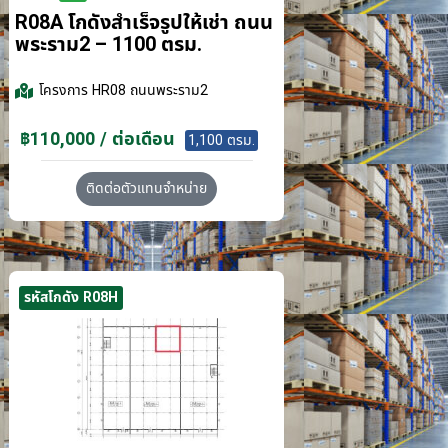
R08A โกดังสำเร็จรูปให้เช่า ถนน
พระราม2 – 1100 ตรม.
โครงการ
HR08 ถนนพระราม2
฿110,000 / ต่อเดือน
1,100 ตรม.
ติดต่อตัวแทนจำหน่าย
รหัสโกดัง R08H