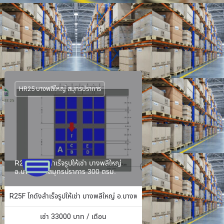
HR25 บางพลีใหญ่ สมุทรปราการ
R25F โกดังสำเร็จรูปให้เช่า บางพลีใหญ่
อ.บางพลี จ.สมุทรปราการ 300 ตรม.
ง 484 ตร.ม.
R25F โกดังสำเร็จรูปให้เช่า บางพลีใหญ่ อ.บางพลี จ.สมุทรปราการ 300 ตรม.
เช่า
33000
บาท / เดือน