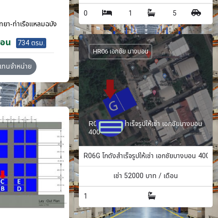
0
1
5
ทยา-ท่าเรือแหลมฉบัง
ือน
734 ตรม.
HR06 เอกชัย บางบอน
วแทนจำหน่าย
R06G โกดังสำเร็จรูปให้เช่า เอกชัยบางบอน
400 ตรม.
R06G โกดังสำเร็จรูปให้เช่า เอกชัยบางบอน 400 ต
เช่า
52000
บาท / เดือน
1