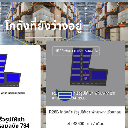
โกดังที่ยังว่างอยู่
HR28 พัทยา-ท่าเรือแหลมฉบัง
R28B โกดังสำเร็จรูปให้เช่า พัทยา-ท่าเรือ
แหลมฉบัง 484 ตร.ม.
R28B โกดังสำเร็จรูปให้เช่า พัทยา-ท่าเรือแหลมฉบั
จรูปให้เช่า
เช่า
48400
บาท / เดือน
แหลมฉบัง 734