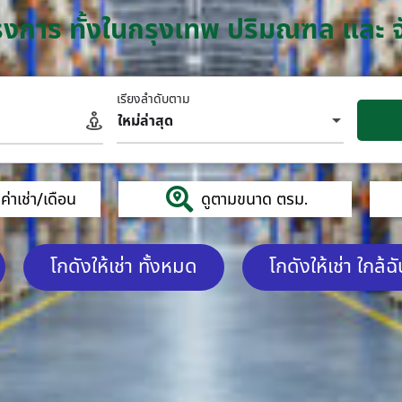
โครงการ ทั้งในกรุงเทพ ปริมณฑล และ 
เรียงลำดับตาม
ใหม่ล่าสุด
่าเช่า/เดือน
ดูตามขนาด ตรม.
โกดังให้เช่า ทั้งหมด
โกดังให้เช่า ใกล้ฉ