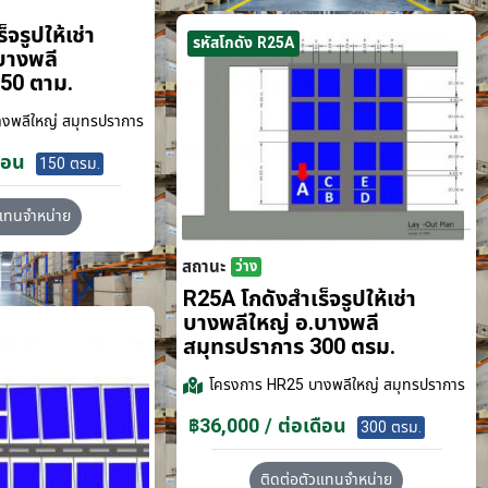
จรูปให้เช่า
รหัสโกดัง R25A
บางพลี
50 ตาม.
งพลีใหญ่ สมุทรปราการ
ือน
150 ตรม.
วแทนจำหน่าย
สถานะ
ว่าง
R25A โกดังสำเร็จรูปให้เช่า
บางพลีใหญ่ อ.บางพลี
สมุทรปราการ 300 ตรม.
โครงการ
HR25 บางพลีใหญ่ สมุทรปราการ
฿36,000 / ต่อเดือน
300 ตรม.
ติดต่อตัวแทนจำหน่าย