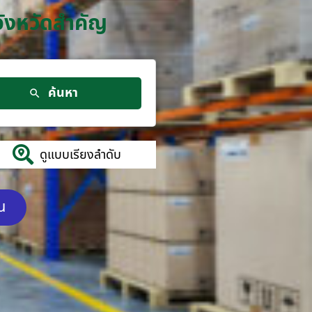
จังหวัดสำคัญ
ค้นหา
ดูแบบเรียงลำดับ
ัน