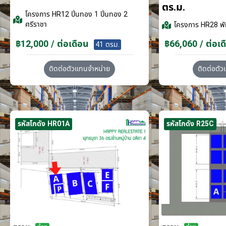
ตร.ม.
โครงการ
HR12 ปิ่นทอง 1 ปิ่นทอง 2
ศรีราชา
โครงการ
HR28 พั
฿12,000 / ต่อเดือน
฿66,060 / ต่อเด
41 ตรม.
ติดต่อตัวแทนจำหน่าย
ติดต่อตั
รหัสโกดัง HR01A
รหัสโกดัง R25C