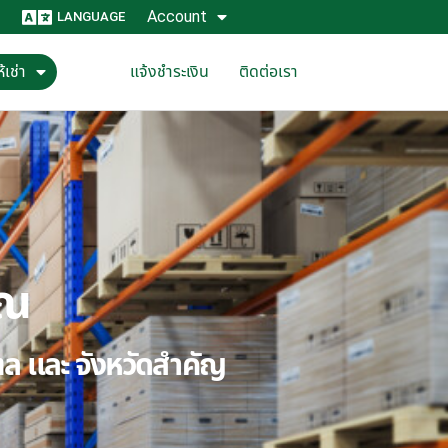
Account
LANGUAGE
้เช่า
แจ้งชำระเงิน
ติดต่อเรา
ุณ
ณฑล และ จังหวัดสำคัญ