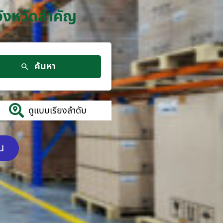
จังหวัดสำคัญ
ค้นหา
ดูแบบเรียงลำดับ
ัน