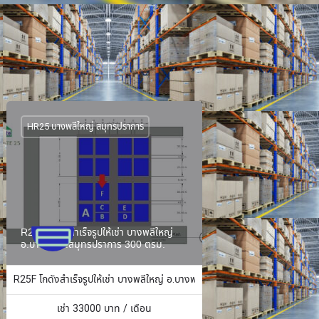
HR25 บางพลีใหญ่ สมุทรปราการ
R25F โกดังสำเร็จรูปให้เช่า บางพลีใหญ่
อ.บางพลี จ.สมุทรปราการ 300 ตรม.
ง 484 ตร.ม.
R25F โกดังสำเร็จรูปให้เช่า บางพลีใหญ่ อ.บางพลี จ.สมุทรปราการ 300 ตรม.
เช่า
33000
บาท / เดือน