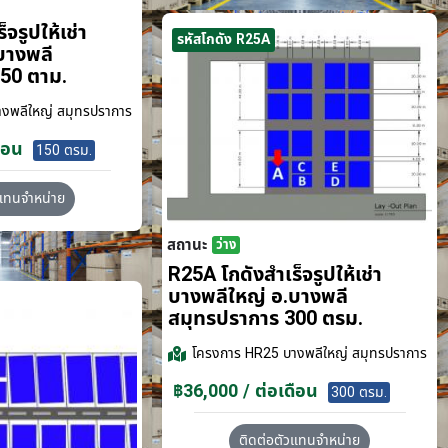
จรูปให้เช่า
รหัสโกดัง R25A
บางพลี
50 ตาม.
งพลีใหญ่ สมุทรปราการ
ือน
150 ตรม.
วแทนจำหน่าย
สถานะ
ว่าง
R25A โกดังสำเร็จรูปให้เช่า
บางพลีใหญ่ อ.บางพลี
สมุทรปราการ 300 ตรม.
โครงการ
HR25 บางพลีใหญ่ สมุทรปราการ
฿36,000 / ต่อเดือน
300 ตรม.
ติดต่อตัวแทนจำหน่าย