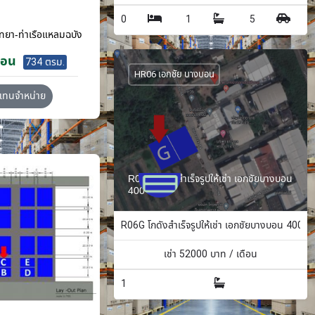
0
1
5
ทยา-ท่าเรือแหลมฉบัง
ือน
734 ตรม.
HR06 เอกชัย บางบอน
วแทนจำหน่าย
R06G โกดังสำเร็จรูปให้เช่า เอกชัยบางบอน
400 ตรม.
R06G โกดังสำเร็จรูปให้เช่า เอกชัยบางบอน 400 ต
เช่า
52000
บาท / เดือน
1