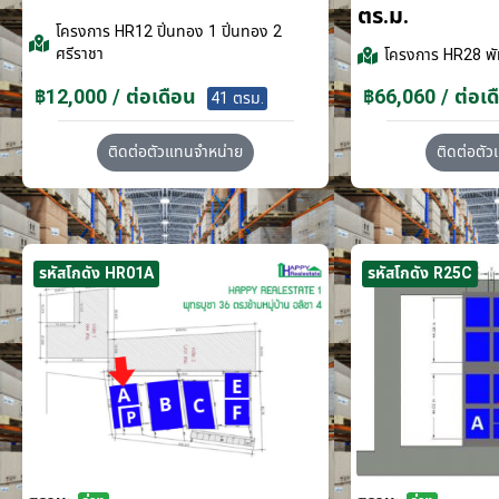
ตร.ม.
โครงการ
HR12 ปิ่นทอง 1 ปิ่นทอง 2
ศรีราชา
โครงการ
HR28 พั
฿12,000 / ต่อเดือน
฿66,060 / ต่อเด
41 ตรม.
ติดต่อตัวแทนจำหน่าย
ติดต่อตั
รหัสโกดัง HR01A
รหัสโกดัง R25C