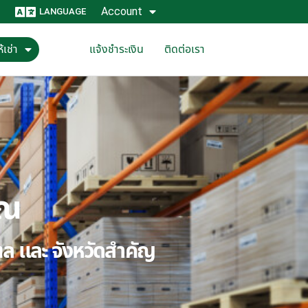
Account
LANGUAGE
้เช่า
แจ้งชำระเงิน
ติดต่อเรา
ุณ
ณฑล และ จังหวัดสำคัญ