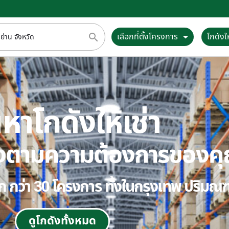
เลือกที่ตั้งโครงการ
โกดังให
หาโกดังให้เช่า
ตรงตามความต้องการของค
ลือก กว่า 30 โครงการ ทั้งในกรุงเทพ ปริม
ดูโกดังทั้งหมด