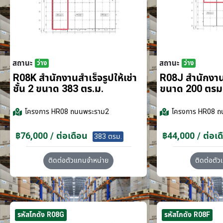
สถานะ
สถานะ
ว่าง
ว่าง
R08K สำนักงานสำเร็จรูปให้เช่า
R08J สำนักงานส
ชั้น 2 ขนาด 383 ตร.ม.
ขนาด 200 ตรม
โครงการ
HR08 ถนนพระราม2
โครงการ
HR08 ถ
฿76,000 / ต่อเดือน
฿44,000 / ต่อเด
383 ตรม.
ติดต่อตัวแทนจำหน่าย
ติดต่อตั
รหัสโกดัง R08G
รหัสโกดัง R08F