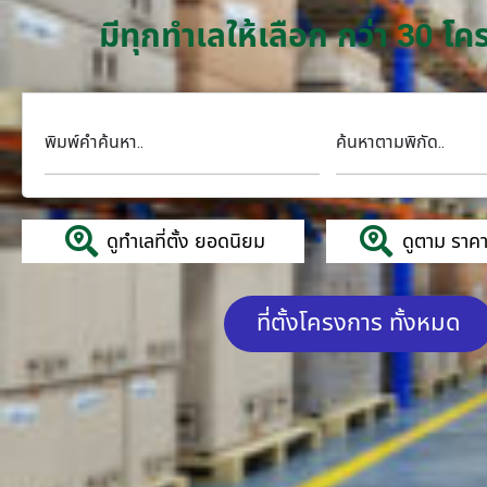
มีทุกทำเลให้เลือก กว่า 30 
พิมพ์คำค้นหา..
ค้นหาตามพิกัด..
ดูทำเลที่ตั้ง ยอดนิยม
ดูตาม ราคาค
ที่ตั้งโครงการ ทั้งหมด