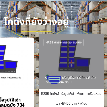
โกดังที่ยังว่างอยู่
HR28 พัทยา-ท่าเรือแหลมฉบัง
R28B โกดังสำเร็จรูปให้เช่า พัทยา-ท่าเรือ
แหลมฉบัง 484 ตร.ม.
R28B โกดังสำเร็จรูปให้เช่า พัทยา-ท่าเรือแหลมฉบั
จรูปให้เช่า
เช่า
48400
บาท / เดือน
แหลมฉบัง 734