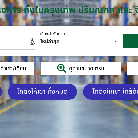
โครงการ ทั้งในกรุงเทพ ปริมณฑล และ 
เรียงลำดับตาม
ใหม่ล่าสุด
่าเช่า/เดือน
ดูตามขนาด ตรม.
โกดังให้เช่า ทั้งหมด
โกดังให้เช่า ใกล้ฉ