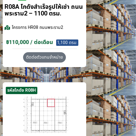
R08A โกดังสำเร็จรูปให้เช่า ถนน
พระราม2 – 1100 ตรม.
โครงการ
HR08 ถนนพระราม2
฿110,000 / ต่อเดือน
1,100 ตรม.
ติดต่อตัวแทนจำหน่าย
รหัสโกดัง R08H