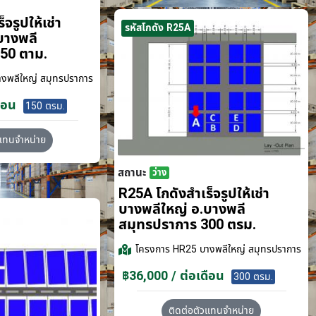
จรูปให้เช่า
รหัสโกดัง R25A
บางพลี
50 ตาม.
งพลีใหญ่ สมุทรปราการ
ือน
150 ตรม.
วแทนจำหน่าย
สถานะ
ว่าง
R25A โกดังสำเร็จรูปให้เช่า
บางพลีใหญ่ อ.บางพลี
สมุทรปราการ 300 ตรม.
โครงการ
HR25 บางพลีใหญ่ สมุทรปราการ
฿36,000 / ต่อเดือน
300 ตรม.
ติดต่อตัวแทนจำหน่าย