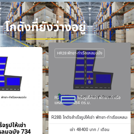
โกดังที่ยังว่างอยู่
HR28 พัทยา-ท่าเรือแหลมฉบัง
R28B โกดังสำเร็จรูปให้เช่า พัทยา-ท่าเรือ
แหลมฉบัง 484 ตร.ม.
R28B โกดังสำเร็จรูปให้เช่า พัทยา-ท่าเรือแหลมฉบั
จรูปให้เช่า
เช่า
48400
บาท / เดือน
แหลมฉบัง 734