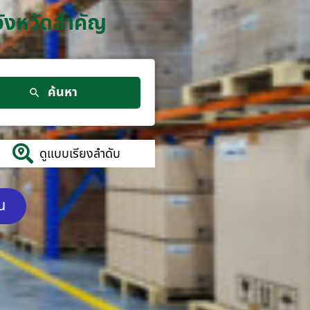
จังหวัดสำคัญ
ค้นหา
ดูแบบเรียงลำดับ
ัน