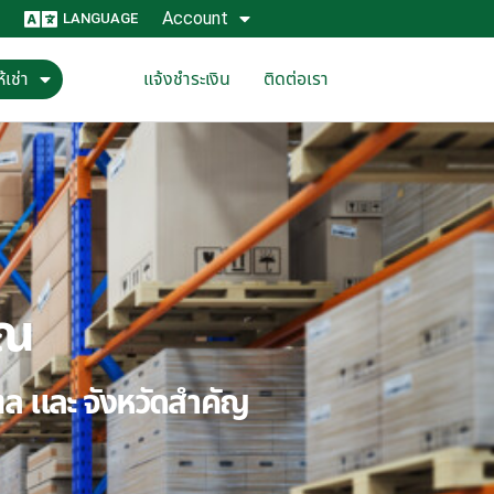
Account
LANGUAGE
้เช่า
แจ้งชำระเงิน
ติดต่อเรา
ุณ
ณฑล และ จังหวัดสำคัญ