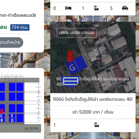
0
1
5
ทยา-ท่าเรือแหลมฉบัง
ือน
734 ตรม.
HR06 เอกชัย บางบอน
วแทนจำหน่าย
R06G โกดังสำเร็จรูปให้เช่า เอกชัยบางบอน
400 ตรม.
R06G โกดังสำเร็จรูปให้เช่า เอกชัยบางบอน 400 ต
เช่า
52000
บาท / เดือน
1