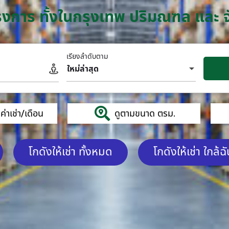
โครงการ ทั้งในกรุงเทพ ปริมณฑล และ 
เรียงลำดับตาม
ใหม่ล่าสุด
่าเช่า/เดือน
ดูตามขนาด ตรม.
โกดังให้เช่า ทั้งหมด
โกดังให้เช่า ใกล้ฉ