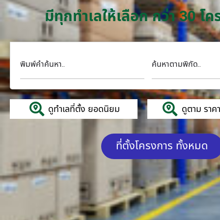
มีทุกทำเลให้เลือก กว่า 30 
พิมพ์คำค้นหา..
ค้นหาตามพิกัด..
ดูทำเลที่ตั้ง ยอดนิยม
ดูตาม ราคาค
ที่ตั้งโครงการ ทั้งหมด