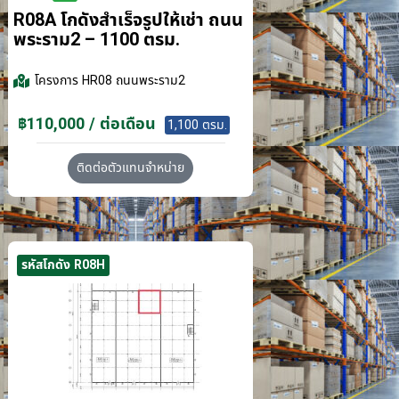
R08A โกดังสำเร็จรูปให้เช่า ถนน
พระราม2 – 1100 ตรม.
โครงการ
HR08 ถนนพระราม2
฿110,000 / ต่อเดือน
1,100 ตรม.
ติดต่อตัวแทนจำหน่าย
รหัสโกดัง R08H