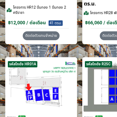
ตร.ม.
โครงการ
HR12 ปิ่นทอง 1 ปิ่นทอง 2
ศรีราชา
โครงการ
HR28 พั
฿12,000 / ต่อเดือน
฿66,060 / ต่อเด
41 ตรม.
ติดต่อตัวแทนจำหน่าย
ติดต่อตั
รหัสโกดัง HR01A
รหัสโกดัง R25C