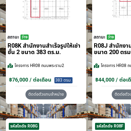
สถานะ
สถานะ
ว่าง
ว่าง
R08K สำนักงานสำเร็จรูปให้เช่า
R08J สำนักงานส
ชั้น 2 ขนาด 383 ตร.ม.
ขนาด 200 ตรม
โครงการ
HR08 ถนนพระราม2
โครงการ
HR08 ถ
฿76,000 / ต่อเดือน
฿44,000 / ต่อเด
383 ตรม.
ติดต่อตัวแทนจำหน่าย
ติดต่อตั
รหัสโกดัง R08G
รหัสโกดัง R08F