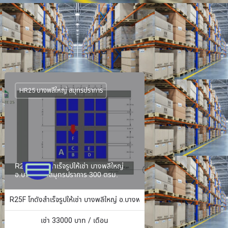
HR25 บางพลีใหญ่ สมุทรปราการ
R25F โกดังสำเร็จรูปให้เช่า บางพลีใหญ่
อ.บางพลี จ.สมุทรปราการ 300 ตรม.
ง 484 ตร.ม.
R25F โกดังสำเร็จรูปให้เช่า บางพลีใหญ่ อ.บางพลี จ.สมุทรปราการ 300 ตรม.
เช่า
33000
บาท / เดือน