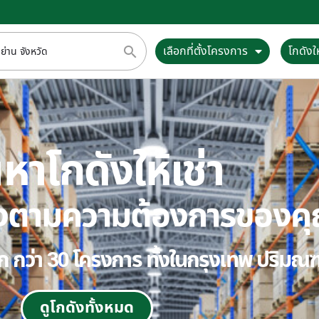
เลือกที่ตั้งโครงการ
โกดังให
หาโกดังให้เช่า
ตรงตามความต้องการของค
ลือก กว่า 30 โครงการ ทั้งในกรุงเทพ ปริม
ดูโกดังทั้งหมด