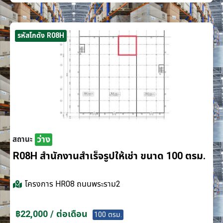
รหัสโกดัง R08H
ว่าง
สถานะ
R08H สำนักงานสำเร็จรูปให้เช่า ขนาด 100 ตรม.
โครงการ
HR08 ถนนพระราม2
฿22,000 / ต่อเดือน
100 ตรม.