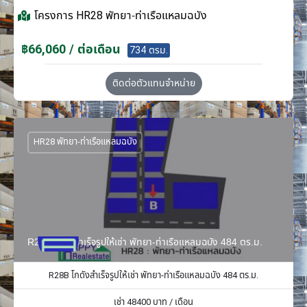
โครงการ
HR28 พัทยา-ท่าเรือแหลมฉบัง
฿66,060 / ต่อเดือน
734 ตรม.
ติดต่อตัวแทนจำหน่าย
HR28 พัทยา-ท่าเรือแหลมฉบัง
R28B โกดังสำเร็จรูปให้เช่า พัทยา-ท่าเรือแหลมฉบัง 484 ตร.ม.
R28B โกดังสำเร็จรูปให้เช่า พัทยา-ท่าเรือแหลมฉบัง 484 ตร.ม.
เช่า
48400
บาท / เดือน