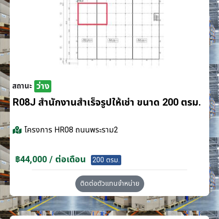
ว่าง
สถานะ
R08J สำนักงานสำเร็จรูปให้เช่า ขนาด 200 ตรม.
โครงการ
HR08 ถนนพระราม2
฿44,000 / ต่อเดือน
200 ตรม.
ติดต่อตัวแทนจำหน่าย