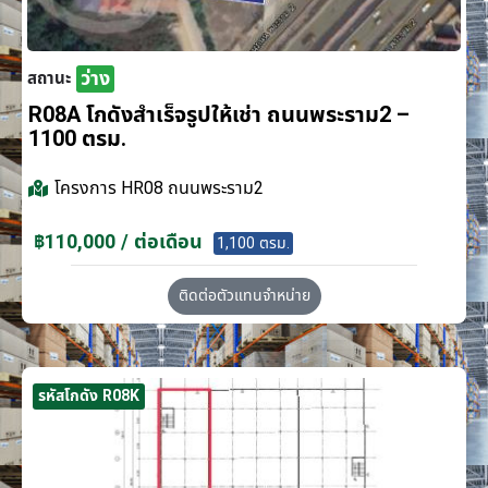
ว่าง
สถานะ
R08A โกดังสำเร็จรูปให้เช่า ถนนพระราม2 –
1100 ตรม.
โครงการ
HR08 ถนนพระราม2
฿110,000 / ต่อเดือน
1,100 ตรม.
ติดต่อตัวแทนจำหน่าย
รหัสโกดัง R08K