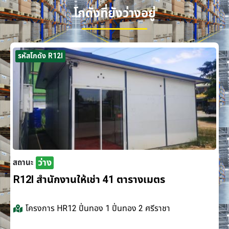
โกดังที่ยังว่างอยู่
รหัสโกดัง R12I
ว่าง
สถานะ
R12I สำนักงานให้เช่า 41 ตารางเมตร
โครงการ
HR12 ปิ่นทอง 1 ปิ่นทอง 2 ศรีราชา