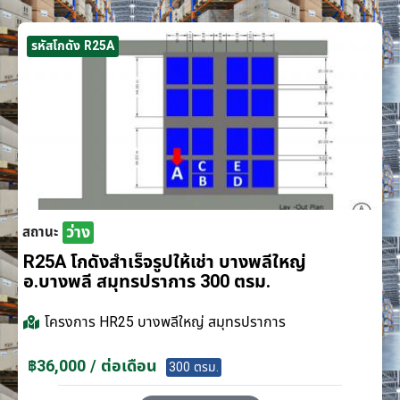
รหัสโกดัง R25A
ว่าง
สถานะ
R25A โกดังสำเร็จรูปให้เช่า บางพลีใหญ่
อ.บางพลี สมุทรปราการ 300 ตรม.
โครงการ
HR25 บางพลีใหญ่ สมุทรปราการ
฿36,000 / ต่อเดือน
300 ตรม.