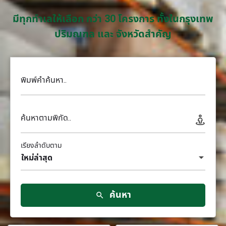
มีทุกทำเลให้เลือก กว่า 30 โครงการ ทั้งในกรุงเทพ
ปริมณฑล และ จังหวัดสำคัญ
พิมพ์คำค้นหา..
ค้นหาตามพิกัด..
เรียงลำดับตาม
ใหม่ล่าสุด
ค้นหา