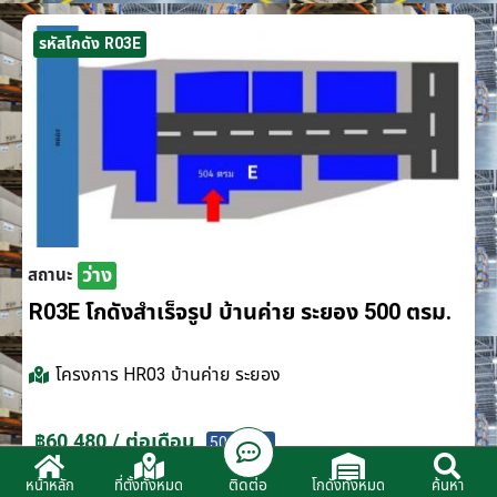
รหัสโกดัง R03E
ว่าง
สถานะ
R03E โกดังสำเร็จรูป บ้านค่าย ระยอง 500 ตรม.
โครงการ
HR03 บ้านค่าย ระยอง
฿60,480 / ต่อเดือน
500 ตรม.
ติดต่อ
หน้าหลัก
ที่ตั้งทั้งหมด
โกดังทั้งหมด
ค้นหา
ติดต่อตัวแทนจำหน่าย