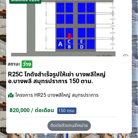
ว่าง
สถานะ
R25C โกดังสำเร็จรูปให้เช่า บางพลีใหญ่
อ.บางพลี สมุทรปราการ 150 ตาม.
โครงการ
HR25 บางพลีใหญ่ สมุทรปราการ
฿20,000 / ต่อเดือน
150 ตรม.
ติดต่อตัวแทนจำหน่าย