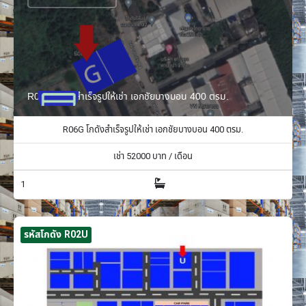
R06G โกดังสำเร็จรูปให้เช่า เอกชัยบางบอน 400 ตรม.
R06G โกดังสำเร็จรูปให้เช่า เอกชัยบางบอน 400 ตรม.
เช่า
52000
บาท / เดือน
1
รหัสโกดัง R02U