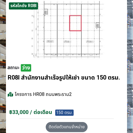
รหัสโกดัง R08I
ว่าง
สถานะ
R08I สำนักงานสำเร็จรูปให้เช่า ขนาด 150 ตรม.
โครงการ
HR08 ถนนพระราม2
฿33,000 / ต่อเดือน
150 ตรม.
ติดต่อตัวแทนจำหน่าย