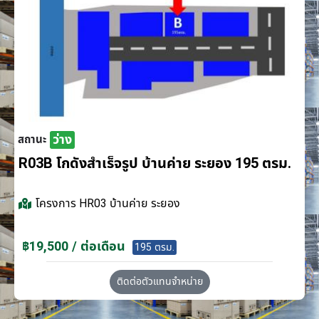
ว่าง
สถานะ
R03B โกดังสำเร็จรูป บ้านค่าย ระยอง 195 ตรม.
โครงการ
HR03 บ้านค่าย ระยอง
฿19,500 / ต่อเดือน
195 ตรม.
ติดต่อตัวแทนจำหน่าย