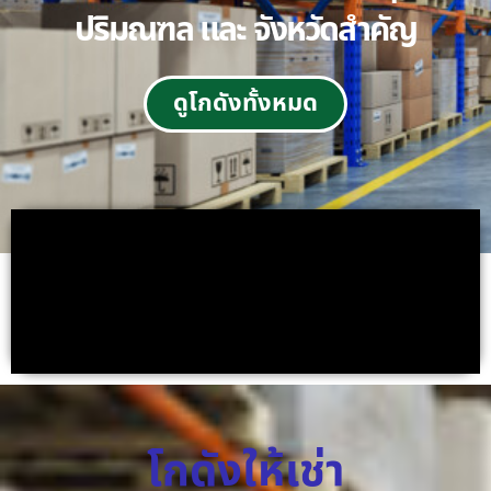
ปริมณฑล และ จังหวัดสำคัญ
ดูโกดังทั้งหมด
โกดังให้เช่า