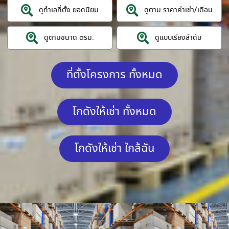
ดูทำเลที่ตั้ง ยอดนิยม
ดูตาม ราคาค่าเช่า/เดือน
ดูตามขนาด ตรม.
ดูแบบเรียงลำดับ
ที่ตั้งโครงการ ทั้งหมด
โกดังให้เช่า ทั้งหมด
โกดังให้เช่า ใกล้ฉัน