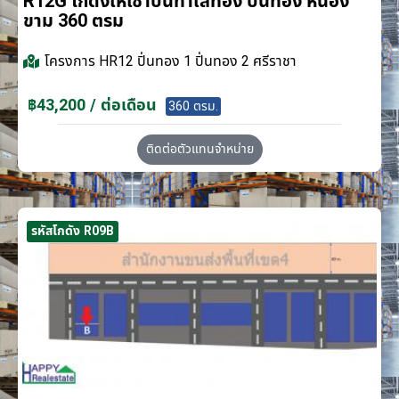
R12G โกดังให้เช่าบนทำเลทอง ปิ่นทอง หนอง
ขาม 360 ตรม
โครงการ
HR12 ปิ่นทอง 1 ปิ่นทอง 2 ศรีราชา
฿43,200 / ต่อเดือน
360 ตรม.
ติดต่อตัวแทนจำหน่าย
รหัสโกดัง R09B