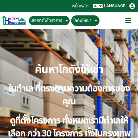
หน้าหลัก
LANGUAGE
เลือกที่ตั้งโครงการ
โกดังให้เช่า
ค้นหาโกดังให้เช่า
ในทำเล ที่ตรงตามความต้องการของ
คุณ
ดูที่ตั้งโครงการ ทั้งหมดเรามีทำเลให้
เลือก กว่า 30 โครงการ ทั้งในกรุงเทพ