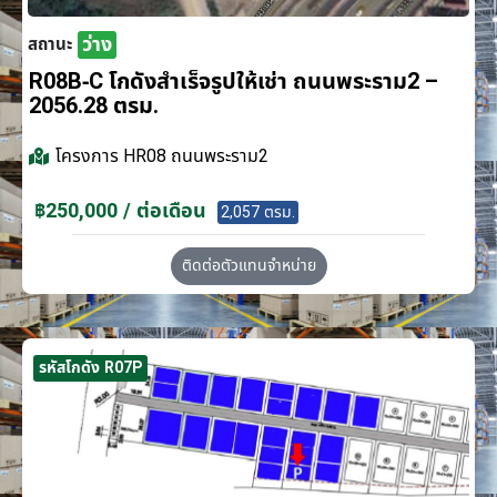
ว่าง
สถานะ
R08B-C โกดังสำเร็จรูปให้เช่า ถนนพระราม2 –
2056.28 ตรม.
โครงการ
HR08 ถนนพระราม2
฿250,000 / ต่อเดือน
2,057 ตรม.
ติดต่อตัวแทนจำหน่าย
รหัสโกดัง R07P