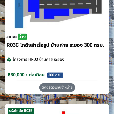
ว่าง
สถานะ
R03C โกดังสำเร็จรูป บ้านค่าย ระยอง 300 ตรม.
โครงการ
HR03 บ้านค่าย ระยอง
฿30,000 / ต่อเดือน
300 ตรม.
ติดต่อตัวแทนจำหน่าย
รหัสโกดัง R03B