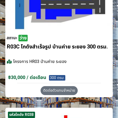
ว่าง
สถานะ
R03C โกดังสำเร็จรูป บ้านค่าย ระยอง 300 ตรม.
โครงการ
HR03 บ้านค่าย ระยอง
฿30,000 / ต่อเดือน
300 ตรม.
ติดต่อตัวแทนจำหน่าย
รหัสโกดัง R03B