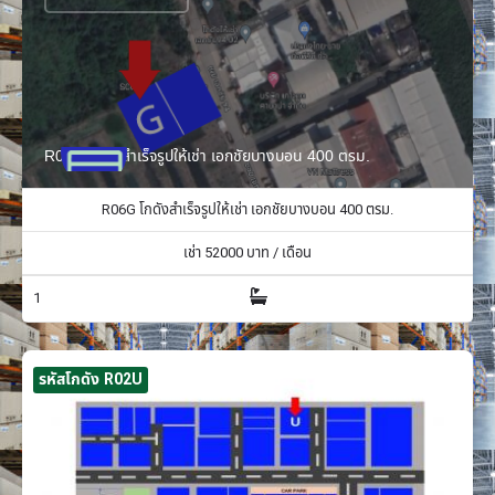
R06G โกดังสำเร็จรูปให้เช่า เอกชัยบางบอน 400 ตรม.
R06G โกดังสำเร็จรูปให้เช่า เอกชัยบางบอน 400 ตรม.
เช่า
52000
บาท / เดือน
1
รหัสโกดัง R02U