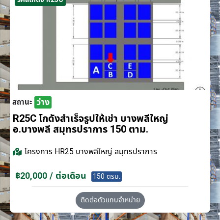
ว่าง
สถานะ
R25C โกดังสำเร็จรูปให้เช่า บางพลีใหญ่
อ.บางพลี สมุทรปราการ 150 ตาม.
โครงการ
HR25 บางพลีใหญ่ สมุทรปราการ
฿20,000 / ต่อเดือน
150 ตรม.
ติดต่อตัวแทนจำหน่าย