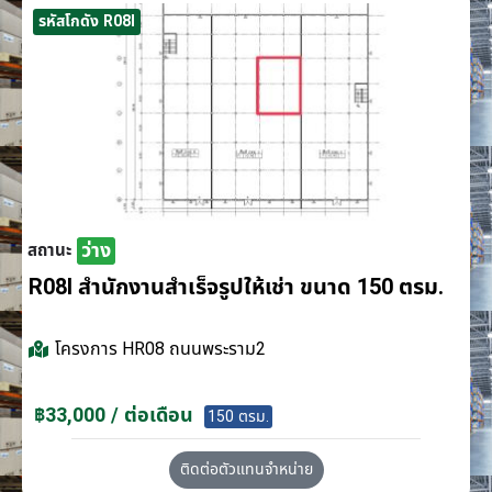
รหัสโกดัง R08I
ว่าง
สถานะ
R08I สำนักงานสำเร็จรูปให้เช่า ขนาด 150 ตรม.
โครงการ
HR08 ถนนพระราม2
฿33,000 / ต่อเดือน
150 ตรม.
ติดต่อตัวแทนจำหน่าย