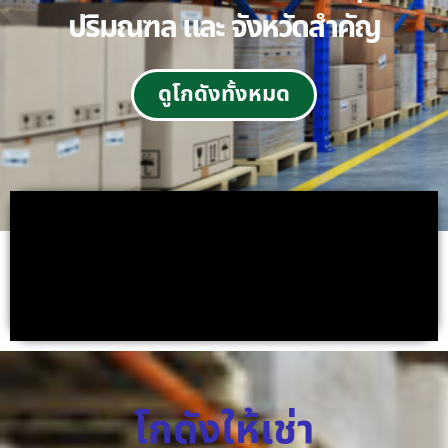
ปริมณฑล และ จังหวัดสำคัญ
ดูโกดังทั้งหมด
โกดังให้เช่า