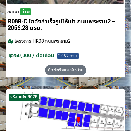
ว่าง
สถานะ
R08B-C โกดังสำเร็จรูปให้เช่า ถนนพระราม2 –
2056.28 ตรม.
โครงการ
HR08 ถนนพระราม2
฿250,000 / ต่อเดือน
2,057 ตรม.
ติดต่อตัวแทนจำหน่าย
รหัสโกดัง R07P