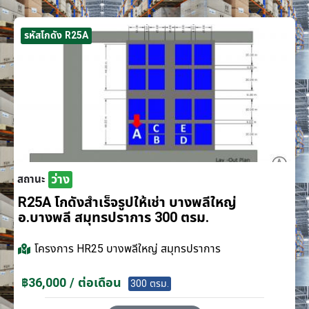
รหัสโกดัง R25A
ว่าง
สถานะ
R25A โกดังสำเร็จรูปให้เช่า บางพลีใหญ่
อ.บางพลี สมุทรปราการ 300 ตรม.
โครงการ
HR25 บางพลีใหญ่ สมุทรปราการ
฿36,000 / ต่อเดือน
300 ตรม.