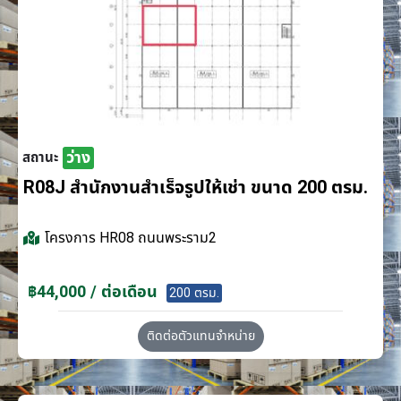
ว่าง
สถานะ
R08J สำนักงานสำเร็จรูปให้เช่า ขนาด 200 ตรม.
โครงการ
HR08 ถนนพระราม2
฿44,000 / ต่อเดือน
200 ตรม.
ติดต่อตัวแทนจำหน่าย