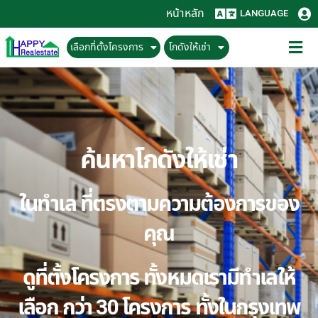
หน้าหลัก
LANGUAGE
เลือกที่ตั้งโครงการ
โกดังให้เช่า
ค้นหาโกดังให้เช่า
ในทำเล ที่ตรงตามความต้องการของ
คุณ
ดูที่ตั้งโครงการ ทั้งหมดเรามีทำเลให้
เลือก กว่า 30 โครงการ ทั้งในกรุงเทพ