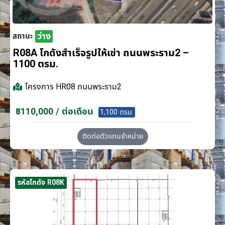
ว่าง
สถานะ
R08A โกดังสำเร็จรูปให้เช่า ถนนพระราม2 –
1100 ตรม.
โครงการ
HR08 ถนนพระราม2
฿110,000 / ต่อเดือน
1,100 ตรม.
ติดต่อตัวแทนจำหน่าย
รหัสโกดัง R08K