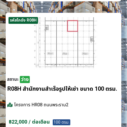
รหัสโกดัง R08H
ว่าง
สถานะ
R08H สำนักงานสำเร็จรูปให้เช่า ขนาด 100 ตรม.
โครงการ
HR08 ถนนพระราม2
฿22,000 / ต่อเดือน
100 ตรม.