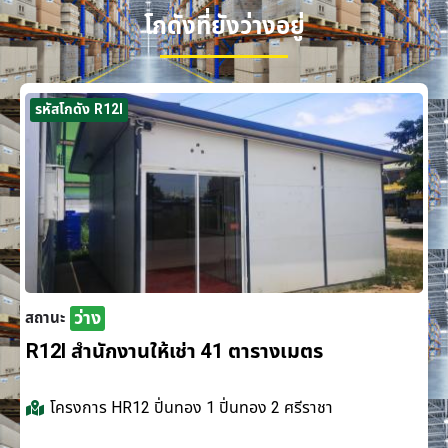
โกดังที่ยังว่างอยู่
รหัสโกดัง R12I
ว่าง
สถานะ
R12I สำนักงานให้เช่า 41 ตารางเมตร
โครงการ
HR12 ปิ่นทอง 1 ปิ่นทอง 2 ศรีราชา