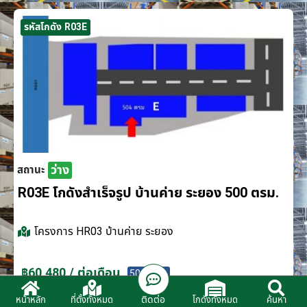
รหัสโกดัง R03E
ว่าง
สถานะ
R03E โกดังสำเร็จรูป บ้านค่าย ระยอง 500 ตรม.
โครงการ
HR03 บ้านค่าย ระยอง
฿60,480 / ต่อเดือน
500 ตรม.
ติดต่อ
หน้าหลัก
ที่ตั้งทั้งหมด
โกดังทั้งหมด
ค้นหา
ติดต่อตัวแทนจำหน่าย