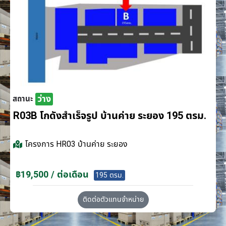
ว่าง
สถานะ
R03B โกดังสำเร็จรูป บ้านค่าย ระยอง 195 ตรม.
โครงการ
HR03 บ้านค่าย ระยอง
฿19,500 / ต่อเดือน
195 ตรม.
ติดต่อตัวแทนจำหน่าย