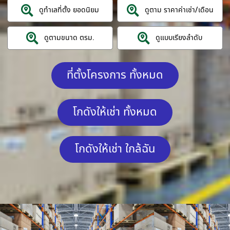
ดูทำเลที่ตั้ง ยอดนิยม
ดูตาม ราคาค่าเช่า/เดือน
ดูตามขนาด ตรม.
ดูแบบเรียงลำดับ
ที่ตั้งโครงการ ทั้งหมด
โกดังให้เช่า ทั้งหมด
โกดังให้เช่า ใกล้ฉัน