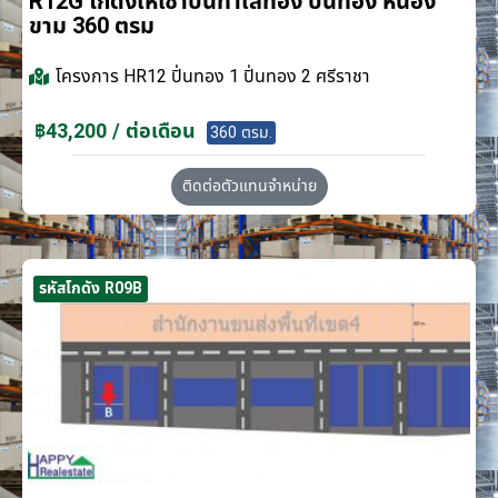
R12G โกดังให้เช่าบนทำเลทอง ปิ่นทอง หนอง
ขาม 360 ตรม
โครงการ
HR12 ปิ่นทอง 1 ปิ่นทอง 2 ศรีราชา
฿43,200 / ต่อเดือน
360 ตรม.
ติดต่อตัวแทนจำหน่าย
รหัสโกดัง R09B