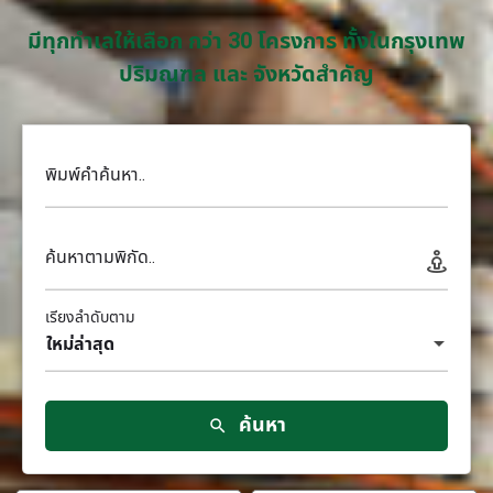
มีทุกทำเลให้เลือก กว่า 30 โครงการ ทั้งในกรุงเทพ
ปริมณฑล และ จังหวัดสำคัญ
พิมพ์คำค้นหา..
ค้นหาตามพิกัด..
เรียงลำดับตาม
ใหม่ล่าสุด
ค้นหา