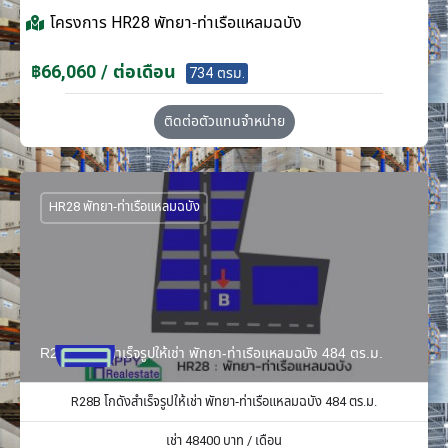
โครงการ
HR28 พัทยา-ท่าเรือแหลมฉบัง
฿66,060 / ต่อเดือน
734 ตรม.
ติดต่อตัวแทนจำหน่าย
HR28 พัทยา-ท่าเรือแหลมฉบัง
R28B โกดังสำเร็จรูปให้เช่า พัทยา-ท่าเรือแหลมฉบัง 484 ตร.ม.
R28B โกดังสำเร็จรูปให้เช่า พัทยา-ท่าเรือแหลมฉบัง 484 ตร.ม.
เช่า
48400
บาท / เดือน