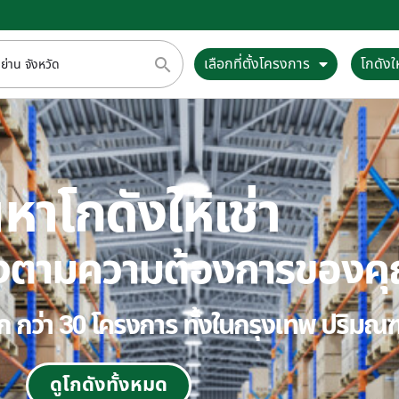
เลือกที่ตั้งโครงการ
โกดังให
หาโกดังให้เช่า
ตรงตามความต้องการของค
ลือก กว่า 30 โครงการ ทั้งในกรุงเทพ ปริม
ดูโกดังทั้งหมด