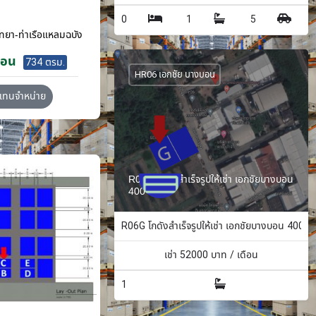
0
1
5
ทยา-ท่าเรือแหลมฉบัง
ือน
734 ตรม.
HR06 เอกชัย บางบอน
วแทนจำหน่าย
R06G โกดังสำเร็จรูปให้เช่า เอกชัยบางบอน
400 ตรม.
R06G โกดังสำเร็จรูปให้เช่า เอกชัยบางบอน 400 ต
เช่า
52000
บาท / เดือน
1