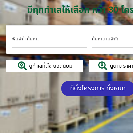
มีทุกทำเลให้เลือก กว่า 30 
พิมพ์คำค้นหา..
ค้นหาตามพิกัด..
ดูทำเลที่ตั้ง ยอดนิยม
ดูตาม ราคาค
ที่ตั้งโครงการ ทั้งหมด