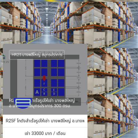
HR25 บางพลีใหญ่ สมุทรปราการ
R25F โกดังสำเร็จรูปให้เช่า บางพลีใหญ่
อ.บางพลี จ.สมุทรปราการ 300 ตรม.
ง 484 ตร.ม.
R25F โกดังสำเร็จรูปให้เช่า บางพลีใหญ่ อ.บางพลี จ.สมุทรปราการ 300 ตรม.
เช่า
33000
บาท / เดือน