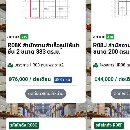
สถานะ
สถานะ
ว่าง
ว่าง
R08K สำนักงานสำเร็จรูปให้เช่า
R08J สำนักงานส
ชั้น 2 ขนาด 383 ตร.ม.
ขนาด 200 ตรม
โครงการ
HR08 ถนนพระราม2
โครงการ
HR08 ถ
฿76,000 / ต่อเดือน
฿44,000 / ต่อเด
383 ตรม.
ติดต่อตัวแทนจำหน่าย
ติดต่อตั
รหัสโกดัง R08G
รหัสโกดัง R08F