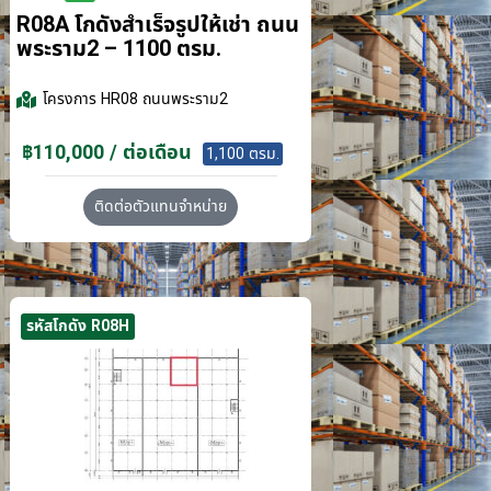
R08A โกดังสำเร็จรูปให้เช่า ถนน
พระราม2 – 1100 ตรม.
โครงการ
HR08 ถนนพระราม2
฿110,000 / ต่อเดือน
1,100 ตรม.
ติดต่อตัวแทนจำหน่าย
รหัสโกดัง R08H