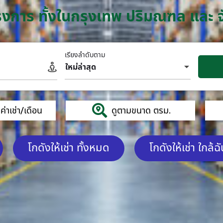
โครงการ ทั้งในกรุงเทพ ปริมณฑล และ 
เรียงลำดับตาม
ใหม่ล่าสุด
่าเช่า/เดือน
ดูตามขนาด ตรม.
โกดังให้เช่า ทั้งหมด
โกดังให้เช่า ใกล้ฉ