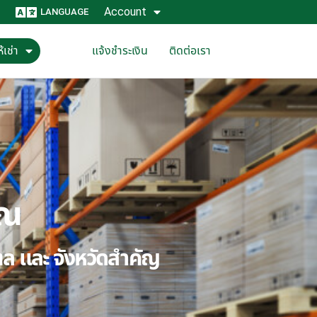
Account
LANGUAGE
้เช่า
แจ้งชำระเงิน
ติดต่อเรา
ุณ
ณฑล และ จังหวัดสำคัญ