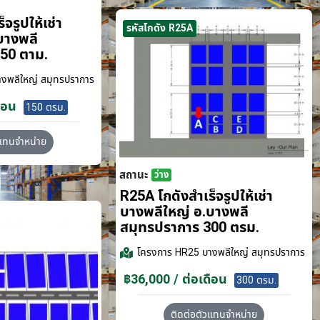
จรูปให้เช่า
รหัสโกดัง R25A
บางพลี
50 ตาม.
งพลีใหญ่ สมุทรปราการ
ือน
150 ตรม.
วแทนจำหน่าย
สถานะ
ว่าง
R25A โกดังสำเร็จรูปให้เช่า
บางพลีใหญ่ อ.บางพลี
สมุทรปราการ 300 ตรม.
โครงการ
HR25 บางพลีใหญ่ สมุทรปราการ
฿36,000 / ต่อเดือน
300 ตรม.
ติดต่อตัวแทนจำหน่าย