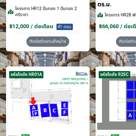
ตร.ม.
โครงการ
HR12 ปิ่นทอง 1 ปิ่นทอง 2
ศรีราชา
โครงการ
HR28 พั
฿12,000 / ต่อเดือน
฿66,060 / ต่อเด
41 ตรม.
ติดต่อตัวแทนจำหน่าย
ติดต่อตั
รหัสโกดัง HR01A
รหัสโกดัง R25C