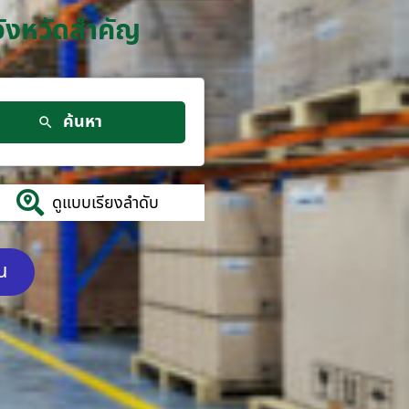
จังหวัดสำคัญ
ค้นหา
ดูแบบเรียงลำดับ
ัน