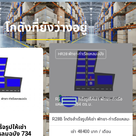
โกดังที่ยังว่างอยู่
HR28 พัทยา-ท่าเรือแหลมฉบัง
R28B โกดังสำเร็จรูปให้เช่า พัทยา-ท่าเรือ
แหลมฉบัง 484 ตร.ม.
R28B โกดังสำเร็จรูปให้เช่า พัทยา-ท่าเรือแหลมฉบั
จรูปให้เช่า
เช่า
48400
บาท / เดือน
แหลมฉบัง 734