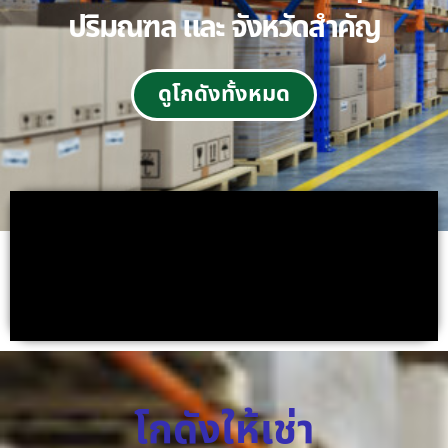
ปริมณฑล และ จังหวัดสำคัญ
ดูโกดังทั้งหมด
โกดังให้เช่า