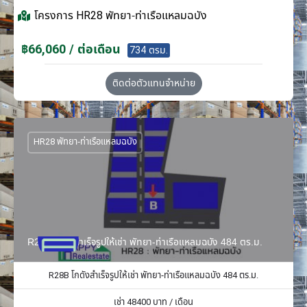
โครงการ
HR28 พัทยา-ท่าเรือแหลมฉบัง
฿66,060 / ต่อเดือน
734 ตรม.
ติดต่อตัวแทนจำหน่าย
HR28 พัทยา-ท่าเรือแหลมฉบัง
R28B โกดังสำเร็จรูปให้เช่า พัทยา-ท่าเรือแหลมฉบัง 484 ตร.ม.
R28B โกดังสำเร็จรูปให้เช่า พัทยา-ท่าเรือแหลมฉบัง 484 ตร.ม.
เช่า
48400
บาท / เดือน