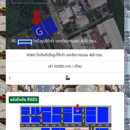
R06G โกดังสำเร็จรูปให้เช่า เอกชัยบางบอน 400 ตรม.
R06G โกดังสำเร็จรูปให้เช่า เอกชัยบางบอน 400 ตรม.
เช่า
52000
บาท / เดือน
1
รหัสโกดัง R02U