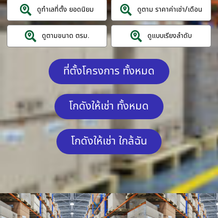
ดูทำเลที่ตั้ง ยอดนิยม
ดูตาม ราคาค่าเช่า/เดือน
ดูตามขนาด ตรม.
ดูแบบเรียงลำดับ
ที่ตั้งโครงการ ทั้งหมด
โกดังให้เช่า ทั้งหมด
โกดังให้เช่า ใกล้ฉัน