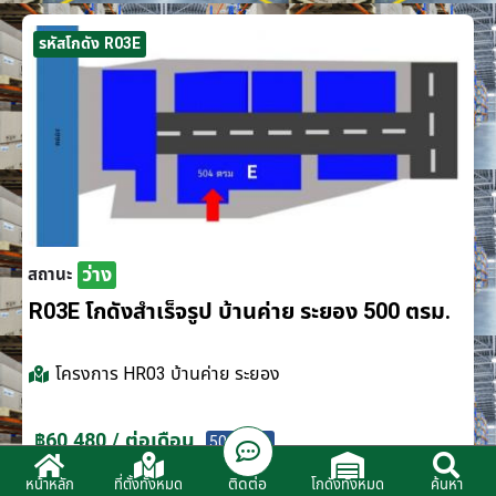
รหัสโกดัง R03E
ว่าง
สถานะ
R03E โกดังสำเร็จรูป บ้านค่าย ระยอง 500 ตรม.
โครงการ
HR03 บ้านค่าย ระยอง
฿60,480 / ต่อเดือน
500 ตรม.
ติดต่อ
หน้าหลัก
ที่ตั้งทั้งหมด
โกดังทั้งหมด
ค้นหา
ติดต่อตัวแทนจำหน่าย