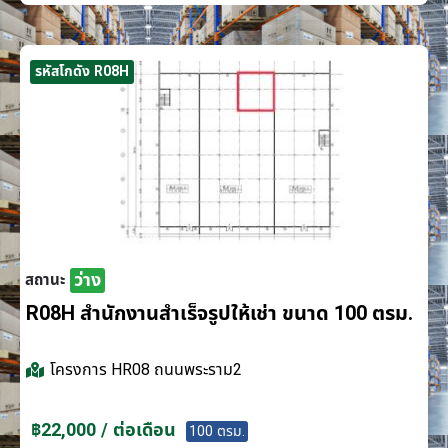
รหัสโกดัง R08H
ว่าง
สถานะ
R08H สำนักงานสำเร็จรูปให้เช่า ขนาด 100 ตรม.
โครงการ
HR08 ถนนพระราม2
฿22,000 / ต่อเดือน
100 ตรม.