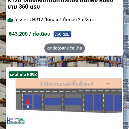
R12G โกดังให้เช่าบนทำเลทอง ปิ่นทอง หนอง
ขาม 360 ตรม
โครงการ
HR12 ปิ่นทอง 1 ปิ่นทอง 2 ศรีราชา
฿43,200 / ต่อเดือน
360 ตรม.
ติดต่อตัวแทนจำหน่าย
รหัสโกดัง R09B