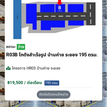
ว่าง
สถานะ
R03B โกดังสำเร็จรูป บ้านค่าย ระยอง 195 ตรม.
โครงการ
HR03 บ้านค่าย ระยอง
฿19,500 / ต่อเดือน
195 ตรม.
ติดต่อตัวแทนจำหน่าย