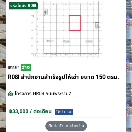
รหัสโกดัง R08I
ว่าง
สถานะ
R08I สำนักงานสำเร็จรูปให้เช่า ขนาด 150 ตรม.
โครงการ
HR08 ถนนพระราม2
฿33,000 / ต่อเดือน
150 ตรม.
ติดต่อตัวแทนจำหน่าย