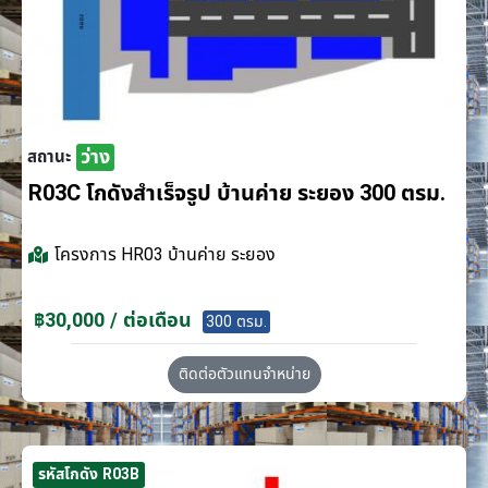
ว่าง
สถานะ
R03C โกดังสำเร็จรูป บ้านค่าย ระยอง 300 ตรม.
โครงการ
HR03 บ้านค่าย ระยอง
฿30,000 / ต่อเดือน
300 ตรม.
ติดต่อตัวแทนจำหน่าย
รหัสโกดัง R03B