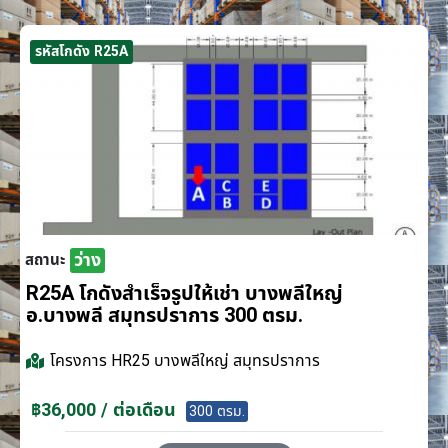
รหัสโกดัง R25A
ว่าง
สถานะ
R25A โกดังสำเร็จรูปให้เช่า บางพลีใหญ่
อ.บางพลี สมุทรปราการ 300 ตรม.
โครงการ
HR25 บางพลีใหญ่ สมุทรปราการ
฿36,000 / ต่อเดือน
300 ตรม.