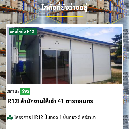
โกดังที่ยังว่างอยู่
รหัสโกดัง R12I
ว่าง
สถานะ
R12I สำนักงานให้เช่า 41 ตารางเมตร
โครงการ
HR12 ปิ่นทอง 1 ปิ่นทอง 2 ศรีราชา