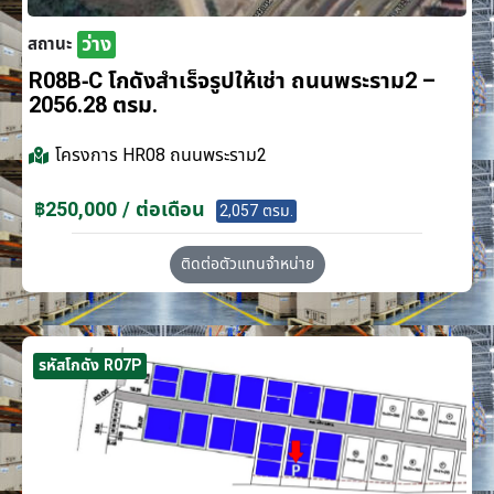
ว่าง
สถานะ
R08B-C โกดังสำเร็จรูปให้เช่า ถนนพระราม2 –
2056.28 ตรม.
โครงการ
HR08 ถนนพระราม2
฿250,000 / ต่อเดือน
2,057 ตรม.
ติดต่อตัวแทนจำหน่าย
รหัสโกดัง R07P