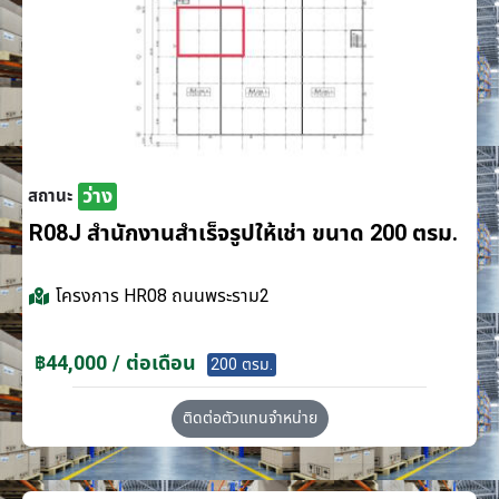
ว่าง
สถานะ
R08J สำนักงานสำเร็จรูปให้เช่า ขนาด 200 ตรม.
โครงการ
HR08 ถนนพระราม2
฿44,000 / ต่อเดือน
200 ตรม.
ติดต่อตัวแทนจำหน่าย