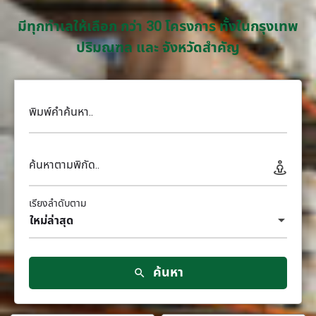
มีทุกทำเลให้เลือก กว่า 30 โครงการ ทั้งในกรุงเทพ
ปริมณฑล และ จังหวัดสำคัญ
พิมพ์คำค้นหา..
ค้นหาตามพิกัด..
เรียงลำดับตาม
ใหม่ล่าสุด
ค้นหา