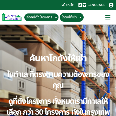
หน้าหลัก
LANGUAGE
เลือกที่ตั้งโครงการ
โกดังให้เช่า
ค้นหาโกดังให้เช่า
ในทำเล ที่ตรงตามความต้องการของ
คุณ
ดูที่ตั้งโครงการ ทั้งหมดเรามีทำเลให้
เลือก กว่า 30 โครงการ ทั้งในกรุงเทพ