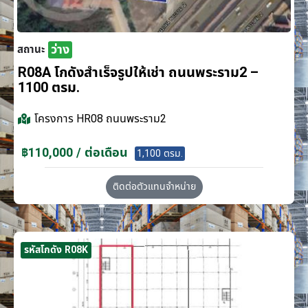
ว่าง
สถานะ
R08A โกดังสำเร็จรูปให้เช่า ถนนพระราม2 –
1100 ตรม.
โครงการ
HR08 ถนนพระราม2
฿110,000 / ต่อเดือน
1,100 ตรม.
ติดต่อตัวแทนจำหน่าย
รหัสโกดัง R08K