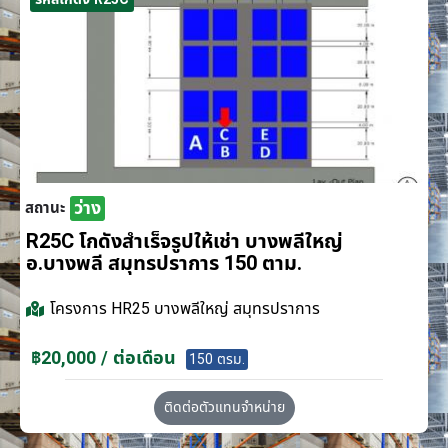
ว่าง
สถานะ
R25C โกดังสำเร็จรูปให้เช่า บางพลีใหญ่
อ.บางพลี สมุทรปราการ 150 ตาม.
โครงการ
HR25 บางพลีใหญ่ สมุทรปราการ
฿20,000 / ต่อเดือน
150 ตรม.
ติดต่อตัวแทนจำหน่าย