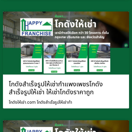
โกดังสำเร็จรูปให้เช่ากำแพงเพชรโกดัง
สำเร็จรูปให้เช่า ให้เช่าโกดังราคาถูก
โกดังให้เช่า.com โกดังสำเร็จรูปให้เช่ากำ