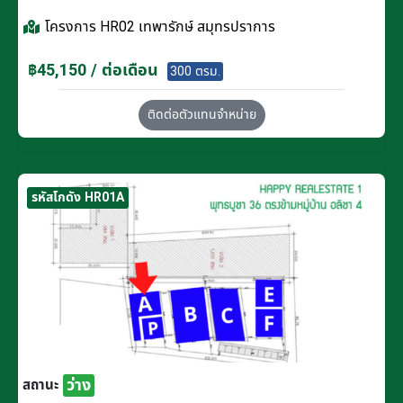
โครงการ
HR02 เทพารักษ์ สมุทรปราการ
฿45,150 / ต่อเดือน
300 ตรม.
ติดต่อตัวแทนจำหน่าย
รหัสโกดัง HR01A
ว่าง
สถานะ