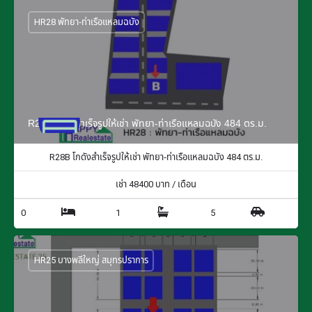
HR28 พัทยา-ท่าเรือแหลมฉบัง
R28B โกดังสำเร็จรูปให้เช่า พัทยา-ท่าเรือแหลมฉบัง 484 ตร.ม.
R28B โกดังสำเร็จรูปให้เช่า พัทยา-ท่าเรือแหลมฉบัง 484 ตร.ม.
เช่า
48400
บาท / เดือน
0
1
5
HR25 บางพลีใหญ่ สมุทรปราการ