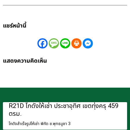
แชร์หน้านี้
แสดงความคิดเห็น
R21D โกดังให้เช่า ประชาอุทิศ เขตทุ่งครุ 459
ตรม.
โกดังสำเร็จรูปให้เช่า พิกัด ซ.พุทธบูชา 3