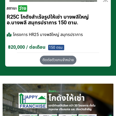
ว่าง
สถานะ
R25C โกดังสำเร็จรูปให้เช่า บางพลีใหญ่
อ.บางพลี สมุทรปราการ 150 ตาม.
โครงการ
HR25 บางพลีใหญ่ สมุทรปราการ
฿20,000 / ต่อเดือน
150 ตรม.
ติดต่อตัวแทนจำหน่าย