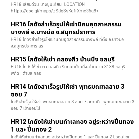
HR18 เลียบด่วน​ บางขุนเทียน​ LOCATION
https://goo.gl/maps/zSdqSsKafrXmc36g8<
HR16 โกดังสำเร็จรูปให้เช่านิคมอุตสาหกรรม
บางพลี อ.บางบ่อ จ.สมุทรปราการ
HR16 โกดังสำเร็จรูปให้เช่านิคมอุตสาหกรรมบางพลี ที่ตั้ง อ.บางบ่อ
จ.สมุทรปราการ สร
HR15 โกดังให้เช่า คลองกิ่ว บ้านบึง ชลบุรี
HR15 โกดังให้เช่า ต.คลองกิ่ว ริมถนนบ้านบึง-บ้านค่าย 3138 ชลบุรี
พิกัด : ตำบล คลอ
HR14 โกดังสำเร็จรูปให้เช่า พุทธมณฑลสาย 3
ซอย 7
โกดังสำเร็รูปให้เช่า พุทธมณฑลสาย 3 ซอย 7 สถานที่ : พุทธมณฑลสาย 3
ซอย 7 เข้าซอยไป
HR12 โกดังให้เช่าบนทำเลทอง อยู่ระหว่างปิ่นทอง
1 และ ปิ่นทอง 2
โกดังให้เช่าบนทำเลทอง อยู่ระหว่างปิ่นทอง 1 และ ปิ่นทอง 2 Location