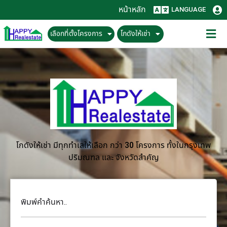
หน้าหลัก
LANGUAGE
เลือกที่ตั้งโครงการ
โกดังให้เช่า
โกดังให้เช่า มีทุกทำเลให้เลือก กว่า 30 โครงการ ทั้งในกรุงเทพ
ปริมณฑล และ จังหวัดสำคัญ
พิมพ์คำค้นหา..