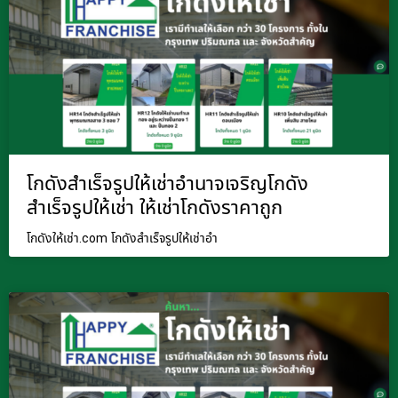
โกดังสำเร็จรูปให้เช่าอำนาจเจริญโกดัง
สำเร็จรูปให้เช่า ให้เช่าโกดังราคาถูก
โกดังให้เช่า.com โกดังสำเร็จรูปให้เช่าอำ