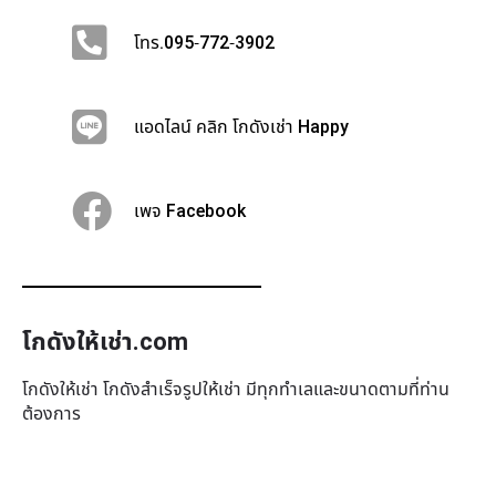
โทร.095-772-3902
แอดไลน์ คลิก โกดังเช่า Happy
เพจ Facebook
โกดังให้เช่า.com
โกดังให้เช่า โกดังสำเร็จรูปให้เช่า มีทุกทำเล​และขนาดตามที่ท่าน
ต้องการ