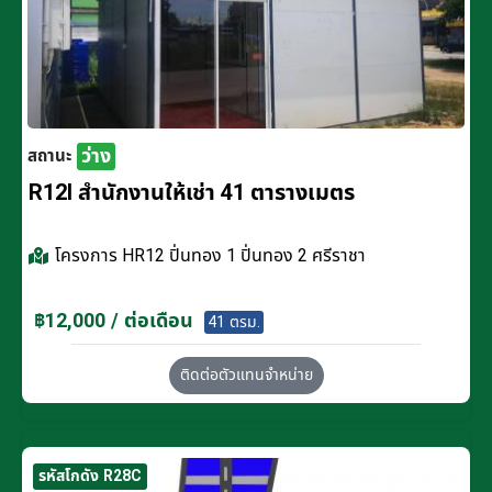
ว่าง
สถานะ
R12I สำนักงานให้เช่า 41 ตารางเมตร
โครงการ
HR12 ปิ่นทอง 1 ปิ่นทอง 2 ศรีราชา
฿12,000 / ต่อเดือน
41 ตรม.
ติดต่อตัวแทนจำหน่าย
รหัสโกดัง R28C