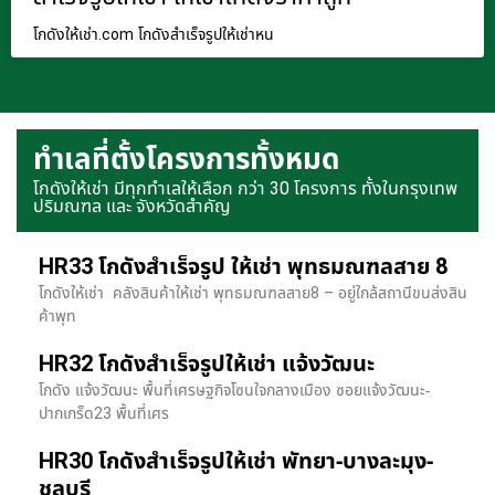
โกดังให้เช่า.com โกดังสำเร็จรูปให้เช่าหน
ทำเลที่ตั้งโครงการทั้งหมด
โกดังให้เช่า มีทุกทำเลให้เลือก กว่า 30 โครงการ ทั้งในกรุงเทพ
ปริมณฑล และ จังหวัดสำคัญ
HR33 โกดังสำเร็จรูป ให้เช่า พุทธมณฑลสาย 8
โกดังให้เช่า คลังสินค้าให้เช่า พุทธมณฑลสาย8 – อยู่ใกล้สถานีขนส่งสิน
ค้าพุท
HR32 โกดังสำเร็จรูปให้เช่า แจ้งวัฒนะ
โกดัง แจ้งวัฒนะ พื้นที่เศรษฐกิจโซนใจกลางเมือง ซอยแจ้งวัฒนะ-
ปากเกร็ด23 พื้นที่เศร
HR30 โกดังสำเร็จรูปให้เช่า พัทยา-บางละมุง-
ชลบุรี