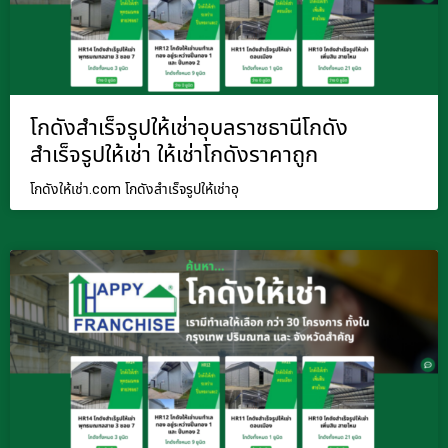
โกดังสำเร็จรูปให้เช่าอุบลราชธานีโกดัง
สำเร็จรูปให้เช่า ให้เช่าโกดังราคาถูก
โกดังให้เช่า.com โกดังสำเร็จรูปให้เช่าอุ