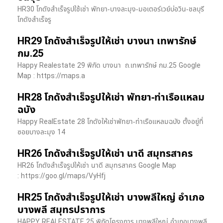
HR30 โกดังสำเร็จรูปใช้เช่า พัทยา-บางละมุง-มอเตอร์เวย์บ่อวิน-ชลบุรี
โกดังสำเร็จรู
HR29 โกดังสำเร็จรูปให้เช่า บางนา เทพารักษ์
กม.25
Happy Realestate 29 พิกัด บางนา​ ถ.เทพารักษ์ กม.25 Google
Map : ​https://maps.a
HR28 โกดังสำเร็จรูปให้เช่า พัทยา-ท่าเรือแหลม
ฉบัง
Happy RealEstate 28 โกดังให้เช่าพัทยา-ท่าเรือแหลมฉบัง ตั้งอยู่ที่
ซอยบางละมุง 14
HR26 โกดังสำเร็จรูปให้เช่า นาดี สมุทรสาคร
HR26 โกดังสำเร็จรูปให้เช่า นาดี สมุทรสาคร Google Map
: https://goo.gl/maps/VyHfj
HR25 โกดังสำเร็จรูปให้เช่า บางพลีใหญ่ อำเภอ
บางพลี สมุทรปราการ
HAPPY REALESTATE 25 พิกัดโครงการ บางพลีใหญ่ อำเภอบางพลี