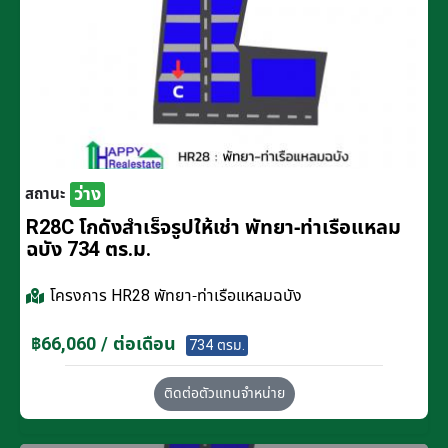
ว่าง
สถานะ
R28C โกดังสำเร็จรูปให้เช่า พัทยา-ท่าเรือแหลม
ฉบัง 734 ตร.ม.
โครงการ
HR28 พัทยา-ท่าเรือแหลมฉบัง
฿66,060 / ต่อเดือน
734 ตรม.
ติดต่อตัวแทนจำหน่าย